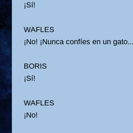
¡Sí!
WAFLES
¡No! ¡Nunca confíes en un gato..
BORIS
¡Sí!
WAFLES
¡No!