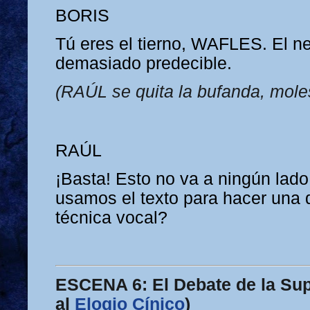
BORIS
Tú eres el tierno, WAFLES. El n
demasiado predecible.
(RAÚL se quita la bufanda, moles
RAÚL
¡Basta! Esto no va a ningún lad
usamos el texto para hacer una
técnica vocal?
ESCENA 6: El Debate de la Su
al
Elogio Cínico
)