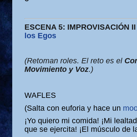
ESCENA 5: IMPROVISACIÓN II
los Egos
(Retoman roles. El reto es el
Con
Movimiento y Voz
.)
WAFLES
(Salta con euforia y hace un
moo
¡Yo quiero mi comida! ¡Mi lealta
que se ejercita! ¡El músculo de l