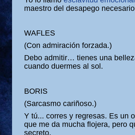
maestro del desapego necesario
WAFLES
(Con admiración forzada.)
Debo admitir… tienes una bellez
cuando duermes al sol.
BORIS
(Sarcasmo cariñoso.)
Y tú... corres y regresas. Es un 
que me da mucha flojera, pero q
secreto.