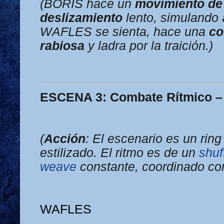
(BORIS hace un
movimiento de
deslizamiento
lento, simulando a
WAFLES se sienta, hace una
co
rabiosa
y ladra por la traición.)
ESCENA 3: Combate Rítmico –
(
Acción
: El escenario es un rin
estilizado. El ritmo es de un
shuf
weave
constante, coordinado con
WAFLES