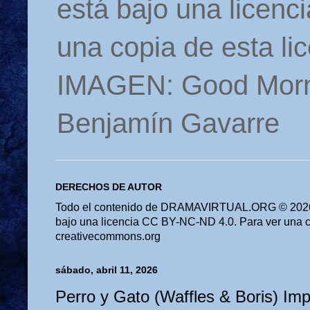
está bajo una licen
una copia de esta li
IMAGEN: Good Morn
Benjamín Gavarre
DERECHOS DE AUTOR
Todo el contenido de DRAMAVIRTUAL.ORG © 2026 
bajo una licencia CC BY-NC-ND 4.0. Para ver una cop
creativecommons.org
sábado, abril 11, 2026
Perro y Gato (Waffles & Boris) Imp