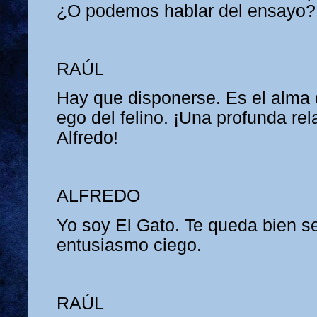
¿O podemos hablar del ensayo?
RAÚL
Hay que disponerse. Es el alma d
ego del felino. ¡Una profunda rel
Alfredo!
ALFREDO
Yo soy El Gato. Te queda bien se
entusiasmo ciego.
RAÚL