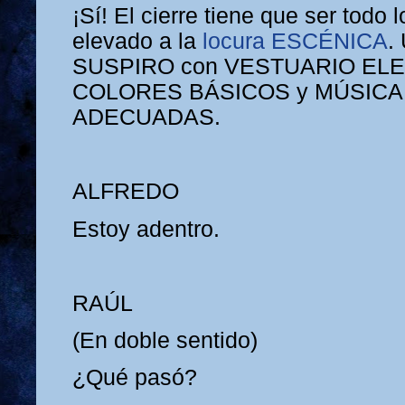
¡Sí! El cierre tiene que ser todo 
elevado a la
locura ESCÉNICA
.
SUSPIRO con VESTUARIO EL
COLORES BÁSICOS y MÚSICA
ADECUADAS.
ALFREDO
Estoy adentro.
RAÚL
(En doble sentido)
¿Qué pasó?