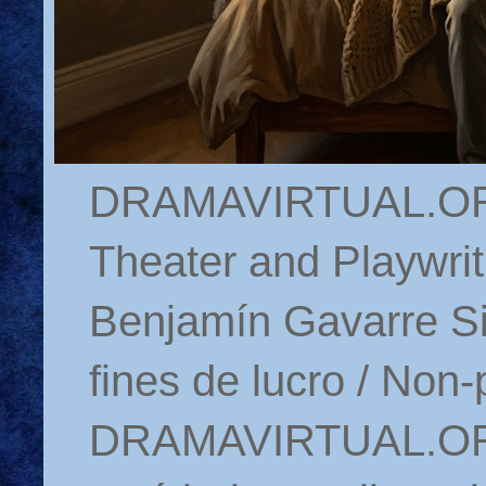
DRAMAVIRTUAL.ORG 
Theater and Playwrit
Benjamín Gavarre Si
fines de lucro / Non-
DRAMAVIRTUAL.ORG