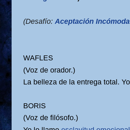
(Desafío:
Aceptación Incómoda
WAFLES
(Voz de orador.)
La belleza de la entrega total. Yo
BORIS
(Voz de filósofo.)
Yo lo llamo
esclavitud emocional