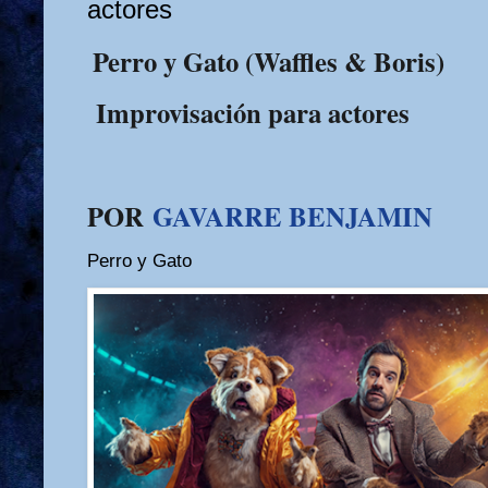
actores
Perro y Gato (Waffles & Boris)
Improvisación para actores
POR
GAVARRE BENJAMIN
Perro y Gato