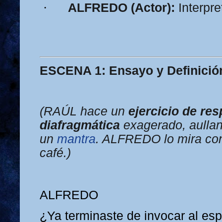
·
ALFREDO (Actor):
Interpre
ESCENA 1: Ensayo y Definició
(RAÚL hace un
ejercicio de res
diafragmática
exagerado, aulla
un
mantra
. ALFREDO lo mira con
café.)
ALFREDO
¿Ya terminaste de invocar al espí