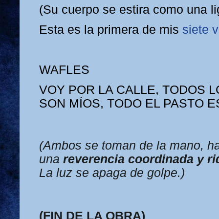
(Su cuerpo se estira como una li
Esta es la primera de mis
siete 
WAFLES
VOY POR LA CALLE, TODOS 
SON MÍOS, TODO EL PASTO E
(Ambos se toman de la mano, h
una
reverencia coordinada y ri
La luz se apaga de golpe.)
(FIN DE LA OBRA)