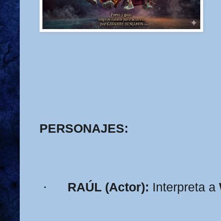
PERSONAJES:
·
RAÚL (Actor):
Interpreta a