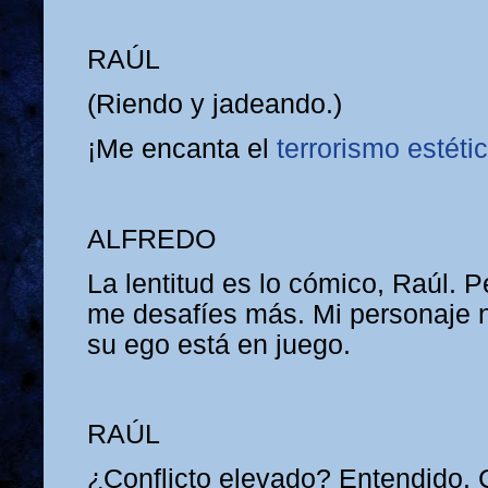
RAÚL
(Riendo y jadeando.)
¡Me encanta el
terrorismo estéti
ALFREDO
La lentitud es lo cómico, Raúl. 
me desafíes más. Mi personaje n
su ego está en juego.
RAÚL
¿Conflicto elevado? Entendido. 