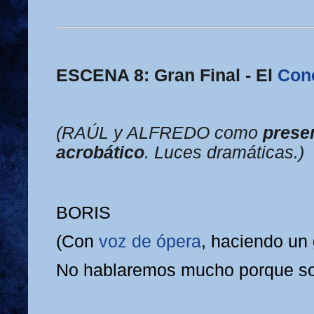
ESCENA 8: Gran Final - El
Con
(RAÚL y ALFREDO como
prese
acrobático
. Luces dramáticas.)
BORIS
(Con
voz de ópera
, haciendo un 
No hablaremos mucho porque s