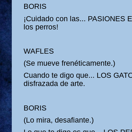
BORIS
¡Cuidado con las... PASIONE
los perros!
WAFLES
(Se mueve frenéticamente.)
Cuando te digo que... LOS GAT
disfrazada de arte.
BORIS
(Lo mira, desafiante.)