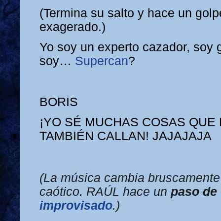
(Termina su salto y hace un gol
exagerado.)
Yo soy un experto cazador, soy 
soy…
Supercan
?
BORIS
¡YO SÉ MUCHAS COSAS QUE 
TAMBIÉN CALLAN! JAJAJAJA
(La música cambia bruscamente
caótico. RAÚL hace un
paso de
improvisado
.)