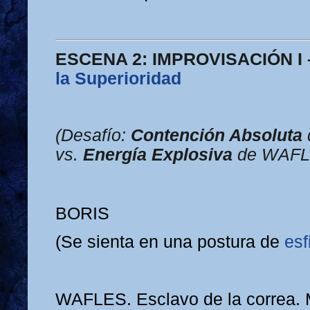
ESCENA 2: IMPROVISACIÓN I 
la Superioridad
(Desafío:
Contención Absoluta
vs.
Energía Explosiva
de WAFL
BORIS
(Se sienta en una postura de
esf
WAFLES. Esclavo de la correa. M