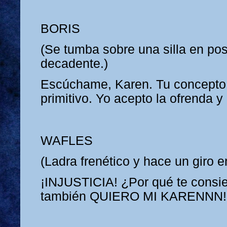
BORIS
(Se tumba sobre una silla en po
decadente.)
Escúchame, Karen. Tu concepto
primitivo. Yo acepto la ofrenda y
WAFLES
(Ladra frenético y hace un giro en
¡INJUSTICIA! ¿Por qué te consi
también QUIERO MI KARENNN!