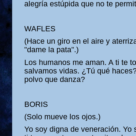
alegría estúpida que no te permi
WAFLES
(Hace un giro en el aire y aterri
"dame la pata".)
Los humanos me aman. A ti te to
salvamos vidas. ¿Tú qué haces?
polvo que danza?
BORIS
(Solo mueve los ojos.)
Yo soy digna de veneración. Yo 