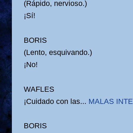
(Rápido, nervioso.)
¡Sí!
BORIS
(Lento, esquivando.)
¡No!
WAFLES
¡Cuidado con las...
MALAS INT
BORIS