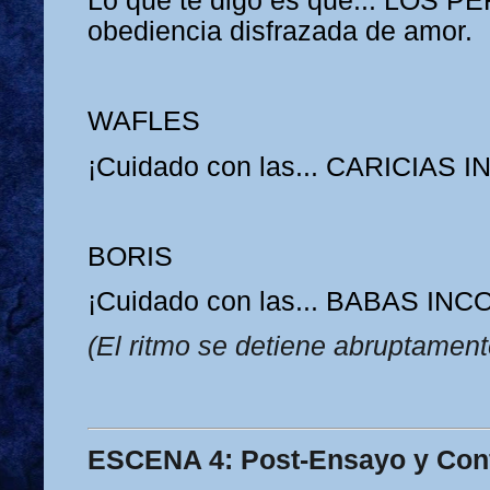
Lo que te digo es que... LOS 
obediencia disfrazada de amor.
WAFLES
¡Cuidado con las... CARICIAS
BORIS
¡Cuidado con las... BABAS I
(El ritmo se detiene abruptament
ESCENA 4: Post-Ensayo y Conf