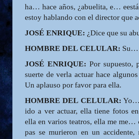
ha… hace años, ¿abuelita, e… eestá
estoy hablando con el director que a
JOSÉ ENRIQUE:
¿Dice que su abu
HOMBRE DEL CELULAR:
Su… s
JOSÉ ENRIQUE:
Por supuesto, p
suerte de verla actuar hace algunos 
Un aplauso por favor para ella.
HOMBRE DEL CELULAR:
Yo… 
ido a ver actuar, ella tiene fotos
ella en varios teatros, ella me me
pas se murieron en un accidente,