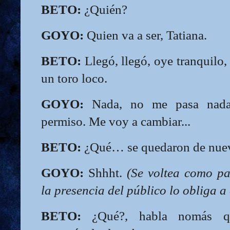
BETO:
¿Quién?
GOYO:
Quien va a ser, Tatiana.
BETO:
Llegó, llegó, oye tranquilo,
un toro loco.
GOYO:
Nada, no me pasa nada,
permiso. Me voy a cambiar...
BETO:
¿Qué… se quedaron de nuev
GOYO:
Shhht.
(Se voltea como pa
la presencia del público lo obliga a
BETO:
¿Qué?, habla nomás q