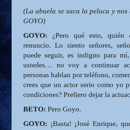
(La abuela se saca la peluca y nos
GOYO)
GOYO:
¿Pero qué esto, quién e
renuncio. Lo siento señores, señ
puede seguir, es indigno para mí, 
ustedes… no voy a continuar act
personas hablan por teléfono, come
crees que un actor serio como yo p
condiciones? Prefiero dejar la actua
BETO:
Pero Goyo.
GOYO:
¡Basta! ¡José Enrique, qu