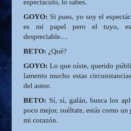
espectáculo, lo sabes.
GOYO:
Si pues, yo soy el espectácu
es mi papel pero el tuyo, es
despreciable…
BETO:
¿Qué?
GOYO:
Lo que oíste, querido públ
lamento mucho estas circunstancias
del autor.
BETO:
Sí, sí, galán, busca los ap
poco mejor, suéltate, estás como un 
mi corazón.