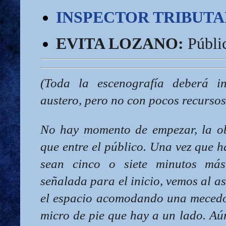
INSPECTOR TRIBUTA
EVITA LOZANO:
 Públi
(Toda la escenografía deberá in
austero, pero no con pocos recursos
No hay momento de empezar, la o
que entre el público. Una vez que 
sean cinco o siete minutos má
señalada para el inicio, vemos al a
el espacio acomodando una mecedor
micro de pie que hay a un lado. A