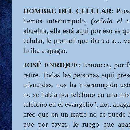
HOMBRE DEL CELULAR:
Pues 
hemos interrumpido,
(señala el c
abuelita, ella está aquí por eso es 
celular, le prometí que iba a a a… ve
lo iba a apagar.
JOSÉ ENRIQUE:
Entonces, por fa
retire. Todas las personas aquí pres
ofendidas, nos ha interrumpido ust
no se habla por teléfono en una mis
teléfono en el evangelio?, no,, apag
creo que en un teatro no se puede h
que por favor, le ruego que apa