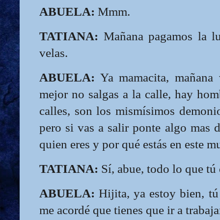
ABUELA:
Mmm.
TATIANA:
Mañana pagamos la luz
velas.
ABUELA:
Ya mamacita, mañana 
mejor no salgas a la calle, hay ho
calles, son los mismísimos demonio
pero si vas a salir ponte algo mas d
quien eres y por qué estás en este mu
TATIANA:
Sí, abue, todo lo que tú 
ABUELA:
Hijita, ya estoy bien, 
me acordé que tienes que ir a trabaj