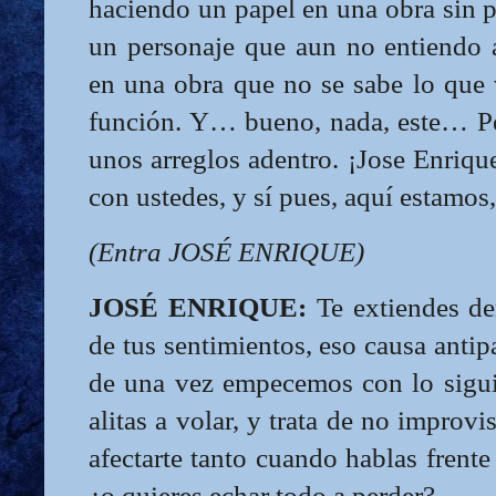
haciendo un papel en una obra sin p
un personaje que aun no entiendo 
en una obra que no se sabe lo que 
función. Y… bueno, nada, este… Pe
unos arreglos adentro. ¡Jose Enrique
con ustedes, y sí pues, aquí estamos, 
(Entra JOSÉ ENRIQUE)
JOSÉ ENRIQUE:
Te extiendes de
de tus sentimientos, eso causa antipa
de una vez empecemos con lo sigu
alitas a volar, y trata de no improv
afectarte tanto cuando hablas frente
¿o quieres echar todo a perder?