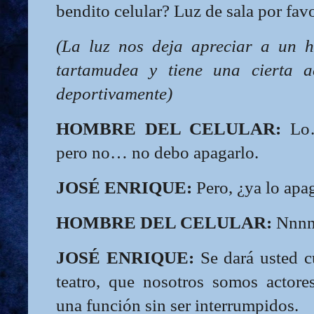
bendito celular? Luz de sala por favo
(La luz nos deja apreciar a un 
tartamudea y tiene una cierta act
deportivamente)
HOMBRE DEL CELULAR:
Lo…
pero no… no debo apagarlo.
JOSÉ ENRIQUE:
Pero, ¿ya lo apa
HOMBRE DEL CELULAR:
Nnnn
JOSÉ ENRIQUE:
Se dará usted c
teatro, que nosotros somos actor
una función sin ser interrumpidos.