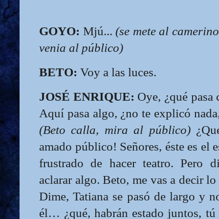
GOYO:
Mjú...
(se mete al camerin
venia al público)
BETO:
Voy a las luces.
JOSÉ ENRIQUE:
Oye, ¿qué pasa 
Aquí pasa algo, ¿no te explicó nada,
(Beto calla, mira al público)
¿Qué?
amado público! Señores, éste es el e
frustrado de hacer teatro. Pero d
aclarar algo. Beto, me vas a decir lo
Dime, Tatiana se pasó de largo y no
él… ¿qué, habrán estado juntos, tú