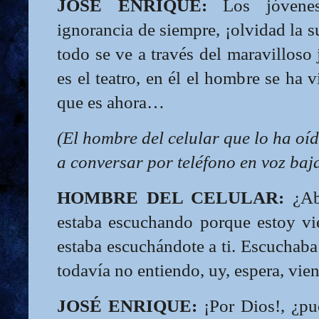
JOSÉ ENRIQUE:
Los jóvenes
ignorancia de siempre, ¡olvidad la s
todo se ve a través del maravilloso
es el teatro, en él el hombre se ha v
que es ahora…
(El hombre del celular que lo ha oí
a conversar por teléfono en voz baj
HOMBRE DEL CELULAR:
¿Abu
estaba escuchando porque estoy vie
estaba escuchándote a ti. Escuchaba a
todavía no entiendo, uy, espera, vien
JOSÉ ENRIQUE:
¡Por Dios!, ¿pu