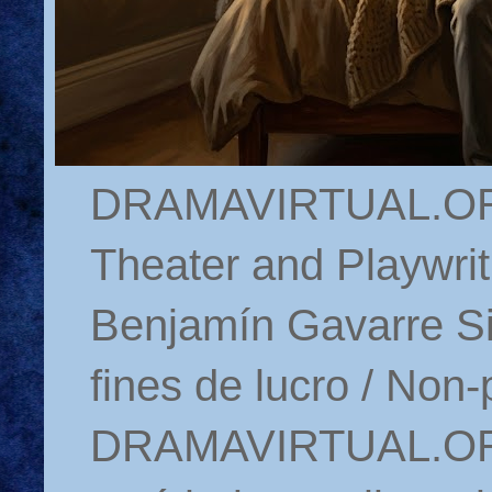
DRAMAVIRTUAL.ORG 
Theater and Playwrit
Benjamín Gavarre Si
fines de lucro / Non-
DRAMAVIRTUAL.ORG