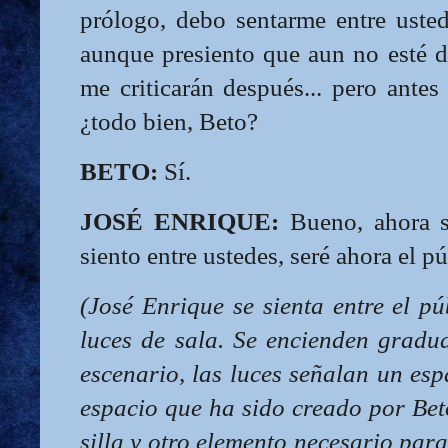
prólogo, debo sentarme entre usted
aunque presiento que aun no esté d
me criticarán después... pero ante
¿todo bien, Beto?
BETO:
Sí.
JOSÉ ENRIQUE:
Bueno, ahora sí
siento entre ustedes, seré ahora el pú
(José Enrique se sienta entre el p
luces de sala. Se encienden gradua
escenario, las luces señalan un esp
espacio que ha sido creado por Bet
silla y otro elemento necesario para