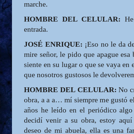
marche.
HOMBRE DEL CELULAR:
He
entrada.
JOSÉ ENRIQUE:
¡Eso no le da de
mire señor, le pido que apague esa
siente en su lugar o que se vaya en
que nosotros gustosos le devolverem
HOMBRE DEL CELULAR:
No cr
obra, a a a… mí siempre me gustó e
años he leído en el periódico algo
decidí venir a su obra, estoy aquí
deseo de mi abuela, ella es una fa