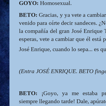
GOYO:
Homosexual.
BETO:
Gracias, y ya vete a cambiar
venido para oírte decir sandeces. ¿N
la compañía del gran José Enrique 
esperas, vete a cambiar que él está 
José Enrique, cuando lo sepa... es q
(Entra JOSÉ ENRIQUE. BETO fing
BETO:
¡Goyo, ya me estaba pr
siempre llegando tarde! Dale, apúr