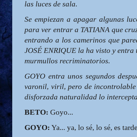
las luces de sala.
Se empiezan a apagar algunas luc
para ver entrar a TATIANA que cru
entrando a los camerinos que pare
JOSÉ ENRIQUE la ha visto y entra t
murmullos recriminatorios.
GOYO entra unos segundos después
varonil, viril, pero de incontrolabl
disforzada naturalidad lo intercepta
BETO:
Goyo...
GOYO:
Ya... ya, lo sé, lo sé, es tar