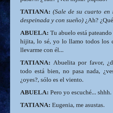
TATIANA:
(Sale de su cuarto en
despeinada y con sueño)
¿Ah? ¿Qué
ABUELA:
Tu abuelo está pateando e
hijita, lo sé, yo lo llamo todos los
llevarme con él...
TATIANA:
Abuelita por favor, ¿d
todo está bien, no pasa nada, ¿v
¿oyes?, sólo es el viento.
ABUELA:
Pero yo escuché... shhh.
TATIANA:
Eugenia, me asustas.