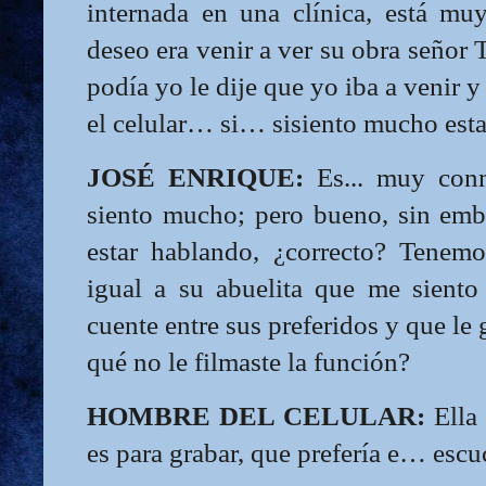
internada en una clínica, está m
deseo era venir a ver su obra señor 
podía yo le dije que yo iba a venir 
el celular… si… sisiento mucho esta
JOSÉ ENRIQUE:
Es... muy conm
siento mucho; pero bueno, sin em
estar hablando, ¿correcto? Tenemo
igual a su abuelita que me sient
cuente entre sus preferidos y que le 
qué no le filmaste la función?
HOMBRE DEL CELULAR:
Ella 
es para grabar, que prefería e… escu