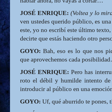
hablar ahora, no vayas a cortar…
JOSÉ ENRIQUE:
(Voltea y lo mir
ven ustedes querido público, es una 
este, yo no escribí este último text
decirte que estás haciendo otro pers
GOYO:
Bah, eso es lo que nos pi
que aprovechemos cada posibilida
JOSÉ ENRIQUE:
Pero has interru
roto el débil y humilde intento de
introducir al público en una emoció
GOYO:
Uf, qué aburrido te pones, t