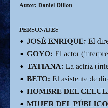
Autor:
Daniel Dillon
PERSONAJES
JOSÉ ENRIQUE:
 El dir
GOYO:
 El actor (interpr
TATIANA:
 La actriz (int
BETO:
 El asistente de di
HOMBRE DEL CELUL
MUJER DEL PÚBLICO