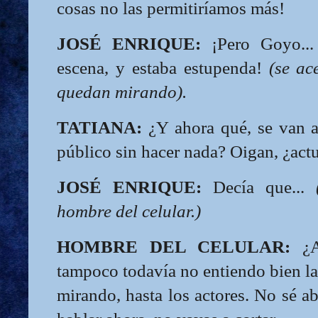
cosas no las permitiríamos más!
JOSÉ ENRIQUE:
¡Pero Goyo...
escena, y estaba estupenda!
(se ac
quedan mirando).
TATIANA:
¿Y ahora qué, se van a 
público sin hacer nada? Oigan, ¿ac
JOSÉ ENRIQUE:
Decía que...
hombre del celular.)
HOMBRE DEL CELULAR:
¿Ab
tampoco todavía no entiendo bien la
mirando, hasta los actores. No sé a