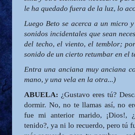
le ha quedado fuera de la luz, lo a
Luego Beto se acerca a un micro y
sonidos incidentales que sean neces
del techo, el viento, el temblor; p
sonido de un cierto retumbar en el t
Entra una anciana muy anciana co
mano, y una vela en la otra...)
ABUELA:
¿Gustavo eres tú? Desc
dormir. No, no te llamas así, no e
fue mi anterior marido, ¡Dios!, 
tenido?, ya ni lo recuerdo, pero tú fu