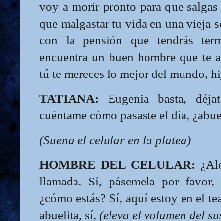
voy a morir pronto para que salgas
que malgastar tu vida en una vieja se
con la pensión que tendrás term
encuentra un buen hombre que te a
tú te mereces lo mejor del mundo, hij
TATIANA:
Eugenia basta, déja
cuéntame cómo pasaste el día, ¿abue
(Suena el celular en la platea)
HOMBRE DEL CELULAR:
¿Aló
llamada. Sí, pásemela por favor,
¿cómo estás? Sí, aquí estoy en el tea
abuelita, sí,
(eleva el volumen del su