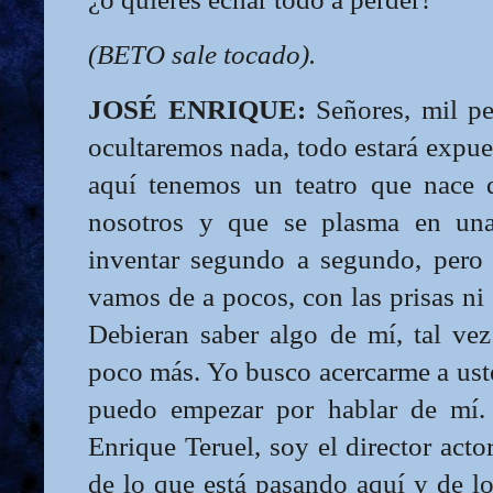
(BETO sale tocado).
JOSÉ ENRIQUE:
Señores, mil pe
ocultaremos nada, todo estará expues
aquí tenemos un teatro que nace
nosotros y que se plasma en un
inventar segundo a segundo, pero 
vamos de a pocos, con las prisas ni 
Debieran saber algo de mí, tal ve
poco más. Yo busco acercarme a ust
puedo empezar por hablar de mí.
Enrique Teruel, soy el director acto
de lo que está pasando aquí y de l