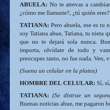
ABUELA:
No te atrevas a cambia
¿cómo me llamaste?, ¿tú quién eres?
TATIANA:
Pero abuela, ese es tu 
soy Tatiana abue, Tatiana, tu nieta q
que no te dejará sola nunca. Bu
importa, olvídate de todo y vam
preocupes tanto, no fue nada. Ven, 
(Suena un celular en la platea)
HOMBRE DEL CELULAR:
Sí, s
TATIANA:
(Se distrae un segun
Buenas noticias abue, me pagaron h