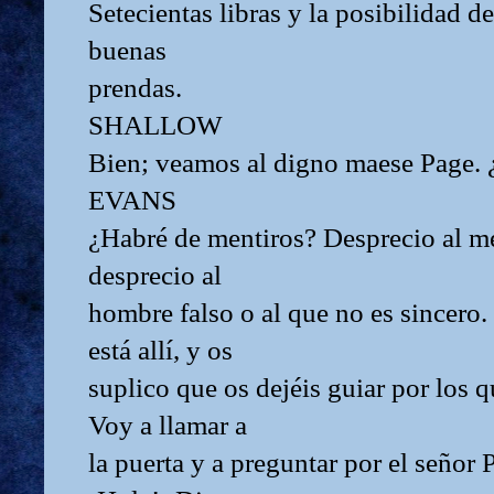
Setecientas libras y la posibilidad d
buenas
prendas.
SHALLOW
Bien; veamos al digno maese Page. ¿E
EVANS
¿Habré de mentiros? Desprecio al m
desprecio al
hombre falso o al que no es sincero. 
está allí, y os
suplico que os dejéis guiar por los q
Voy a llamar a
la puerta y a preguntar por el señor 