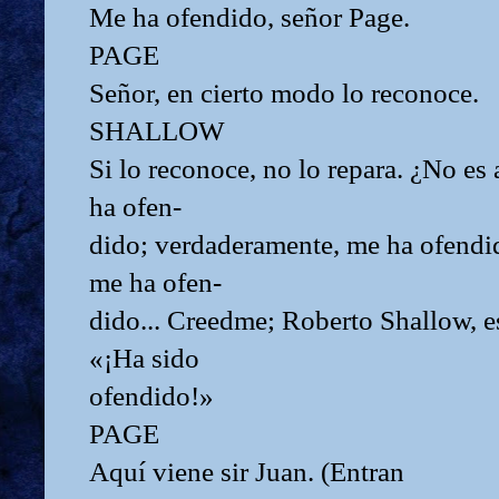
Me ha ofendido, señor Page.
PAGE
Señor, en cierto modo lo reconoce.
SHALLOW
Si lo reconoce, no lo repara. ¿No es
ha ofen-
dido; verdaderamente, me ha ofendido
me ha ofen-
dido... Creedme; Roberto Shallow, es
«¡Ha sido
ofendido!»
PAGE
Aquí viene sir Juan. (Entran