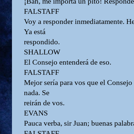
¡Bah, me importa un pito! Responder
FALSTAFF
Voy a responder inmediatamente. He
Ya está
respondido.
SHALLOW
El Consejo entenderá de eso.
FALSTAFF
Mejor sería para vos que el Consejo
nada. Se
reirán de vos.
EVANS
Pauca verba, sir Juan; buenas palabr
FALSTAFF