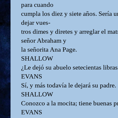
para cuando
cumpla los diez y siete años. Sería 
dejar vues-
tros dimes y diretes y arreglar el ma
señor Abraham y
la señorita Ana Page.
SHALLOW
¿Le dejó su abuelo setecientas libra
EVANS
Sí, y más todavía le dejará su padre.
SHALLOW
Conozco a la mocita; tiene buenas p
EVANS