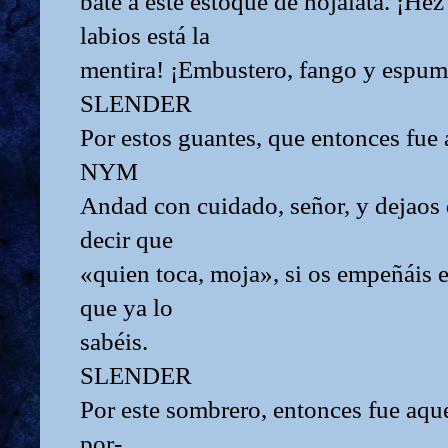
bate a este estoque de hojalata. ¡Hez 
labios está la
mentira! ¡Embustero, fango y espum
SLENDER
Por estos guantes, que entonces fue 
NYM
Andad con cuidado, señor, y dejaos
decir que
«quien toca, moja», si os empeñáis en
que ya lo
sabéis.
SLENDER
Por este sombrero, entonces fue aque
por-