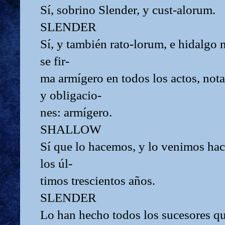
Sí, sobrino Slender, y cust-alorum.
SLENDER
Sí, y también rato-lorum, e hidalgo 
se fir-
ma armígero en todos los actos, nota
y obligacio-
nes: armígero.
SHALLOW
Sí que lo hacemos, y lo venimos ha
los úl-
timos trescientos años.
SLENDER
Lo han hecho todos los sucesores qu