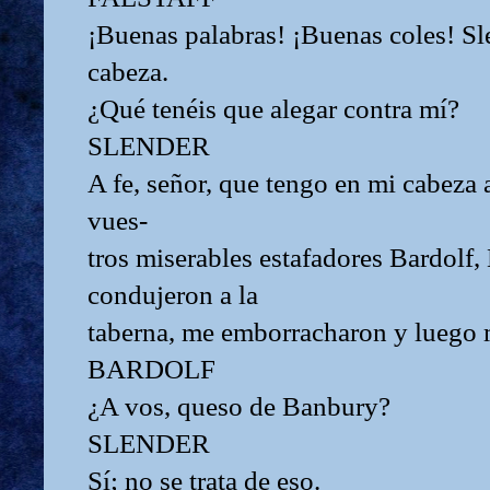
¡Buenas palabras! ¡Buenas coles! Sle
cabeza.
¿Qué tenéis que alegar contra mí?
SLENDER
A fe, señor, que tengo en mi cabeza 
vues-
tros miserables estafadores Bardolf
condujeron a la
taberna, me emborracharon y luego m
BARDOLF
¿A vos, queso de Banbury?
SLENDER
Sí; no se trata de eso.