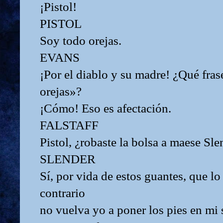
¡Pistol!
PISTOL
Soy todo orejas.
EVANS
¡Por el diablo y su madre! ¿Qué fras
orejas»?
¡Cómo! Eso es afectación.
FALSTAFF
Pistol, ¿robaste la bolsa a maese Sle
SLENDER
Sí, por vida de estos guantes, que lo 
contrario
no vuelva yo a poner los pies en mi 