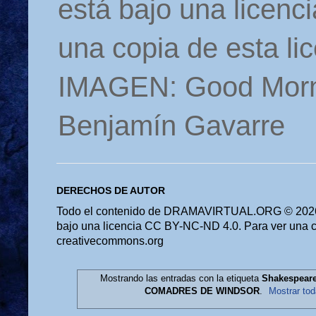
está bajo una licen
una copia de esta li
IMAGEN: Good Morn
Benjamín Gavarre
DERECHOS DE AUTOR
Todo el contenido de DRAMAVIRTUAL.ORG © 2026 
bajo una licencia CC BY-NC-ND 4.0. Para ver una cop
creativecommons.org
Mostrando las entradas con la etiqueta
Shakespear
COMADRES DE WINDSOR
.
Mostrar tod