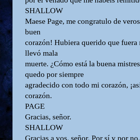
SHALLOW
Maese Page, me congratulo de veros
buen
corazón! Hubiera querido que fuera
llevó mala
muerte. ¿Cómo está la buena mistres
quedo por siempre
agradecido con todo mi corazón, ¡as
corazón.
PAGE
Gracias, señor.
SHALLOW
Gracias a vos, señor. Por sí y por no,