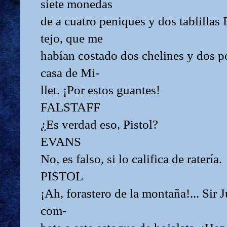
siete monedas
de a cuatro peniques y dos tablillas
tejo, que me
habían costado dos chelines y dos p
casa de Mi-
llet. ¡Por estos guantes!
FALSTAFF
¿Es verdad eso, Pistol?
EVANS
No, es falso, si lo califica de ratería.
PISTOL
¡Ah, forastero de la montaña!... Sir 
com-