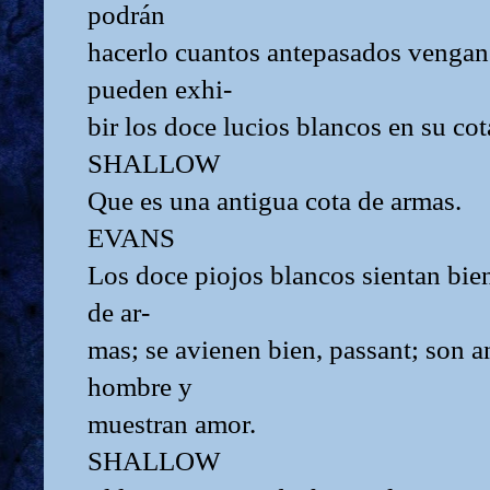
podrán
hacerlo cuantos antepasados vengan t
pueden exhi-
bir los doce lucios blancos en su cot
SHALLOW
Que es una antigua cota de armas.
EVANS
Los doce piojos blancos sientan bie
de ar-
mas; se avienen bien, passant; son a
hombre y
muestran amor.
SHALLOW