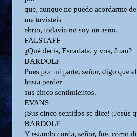
que, aunque no puedo acordarme de 
me tuvisteis
ebrio, todavía no soy un asno.
FALSTAFF
¿Qué decís, Escarlata, y vos, Juan?
BARDOLF
Pues por mi parte, señor, digo que e
hasta perder
sus cinco sentimientos.
EVANS
¡Sus cinco sentidos se dice! ¡Jesús 
BARDOLF
Y estando curda, señor, fue, cómo di