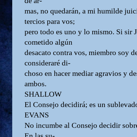
de ar-
mas, no quedarán, a mi humilde juici
tercios para vos;
pero todo es uno y lo mismo. Si sir J
cometido algún
desacato contra vos, miembro soy de 
consideraré di-
choso en hacer mediar agravios y de
ambos.
SHALLOW
El Consejo decidirá; es un sublevad
EVANS
No incumbe al Consejo decidir sobr
En las su-