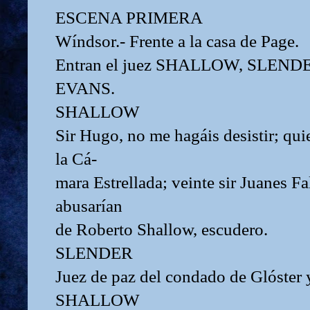
ESCENA PRIMERA
Wíndsor.- Frente a la casa de Page.
Entran el juez SHALLOW, SLEND
EVANS.
SHALLOW
Sir Hugo, no me hagáis desistir; quie
la Cá-
mara Estrellada; veinte sir Juanes Fa
abusarían
de Roberto Shallow, escudero.
SLENDER
Juez de paz del condado de Glóster 
SHALLOW