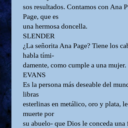
sos resultados. Contamos con Ana Pa
Page, que es
una hermosa doncella.
SLENDER
¿La señorita Ana Page? Tiene los ca
habla tími-
damente, como cumple a una mujer.
EVANS
Es la persona más deseable del mund
libras
esterlinas en metálico, oro y plata, 
muerte por
su abuelo- que Dios le conceda una f