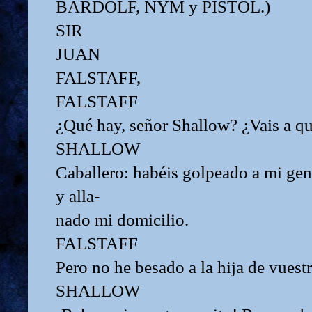
BARDOLF, NYM y PISTOL.)
SIR
JUAN
FALSTAFF,
FALSTAFF
¿Qué hay, señor Shallow? ¿Vais a qu
SHALLOW
Caballero: habéis golpeado a mi gen
y alla-
nado mi domicilio.
FALSTAFF
Pero no he besado a la hija de vuest
SHALLOW