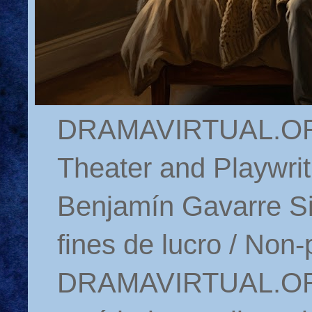
DRAMAVIRTUAL.ORG 
Theater and Playwrit
Benjamín Gavarre Si
fines de lucro / Non-
DRAMAVIRTUAL.ORG