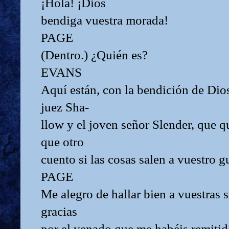
¡Hola! ¡Dios
bendiga vuestra morada!
PAGE
(Dentro.) ¿Quién es?
EVANS
Aquí están, con la bendición de Dio
juez Sha-
llow y el joven señor Slender, que q
que otro
cuento si las cosas salen a vuestro 
PAGE
Me alegro de hallar bien a vuestras 
gracias
por el venado que me habéis remitid