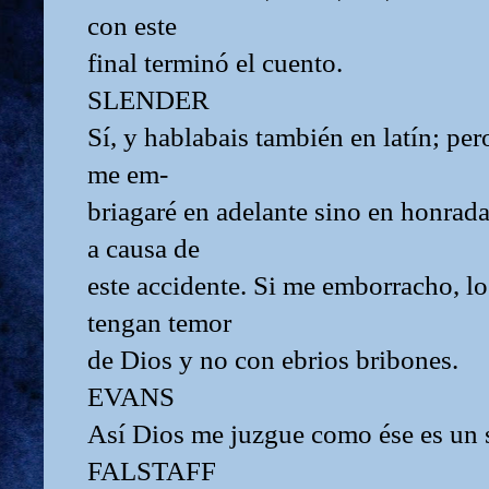
con este
final terminó el cuento.
SLENDER
Sí, y hablabais también en latín; pe
me em-
briagaré en adelante sino en honrad
a causa de
este accidente. Si me emborracho, lo
tengan temor
de Dios y no con ebrios bribones.
EVANS
Así Dios me juzgue como ése es un s
FALSTAFF