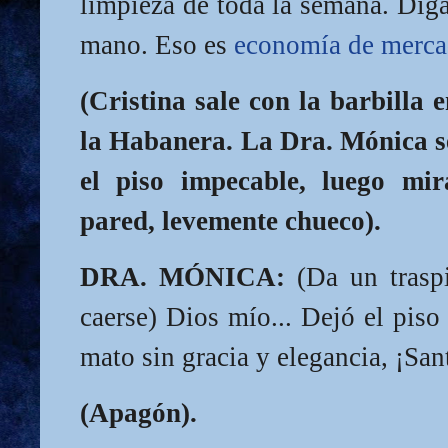
limpieza de toda la semana. Dig
mano. Eso es
economía de merc
(Cristina sale con la barbilla 
la Habanera. La Dra. Mónica s
el piso impecable, luego mir
pared, levemente chueco).
DRA. MÓNICA:
(Da un traspi
caerse) Dios mío... Dejó el piso
mato sin gracia y elegancia, ¡San
(Apagón).