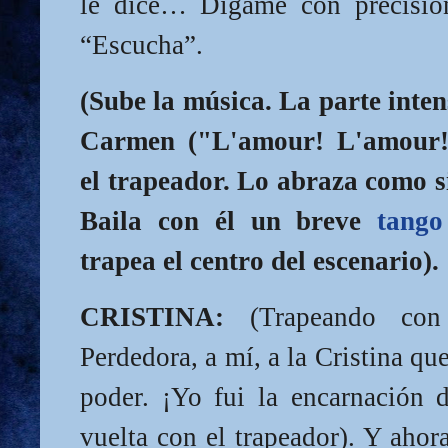
le dice… Dígame con precisión
“Escucha”.
(Sube la música. La parte intens
Carmen ("L'amour! L'amour!"
el trapeador. Lo abraza como s
Baila con él un breve
tango
trapea el centro del escenario).
CRISTINA:
(Trapeando con
Perdedora, a mí, a la Cristina que
poder. ¡Yo fui la encarnación 
vuelta con el trapeador). Y ahor