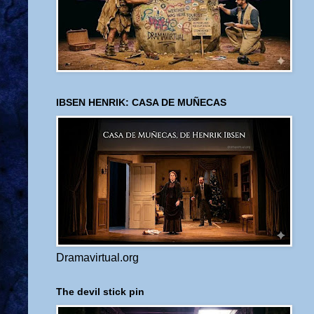
IBSEN HENRIK: CASA DE MUÑECAS
Dramavirtual.org
The devil stick pin