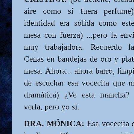
aire como si fuera perfume
identidad era sólida como este 
mesa con fuerza) ...pero la env
muy trabajadora. Recuerdo la
Cenas en bandejas de oro y plat
mesa. Ahora... ahora barro, lim
de escuchar esa vocecita que m
dramática) ¿Ve esta mancha?
verla, pero yo sí.
DRA. MÓNICA:
Esa vocecita q