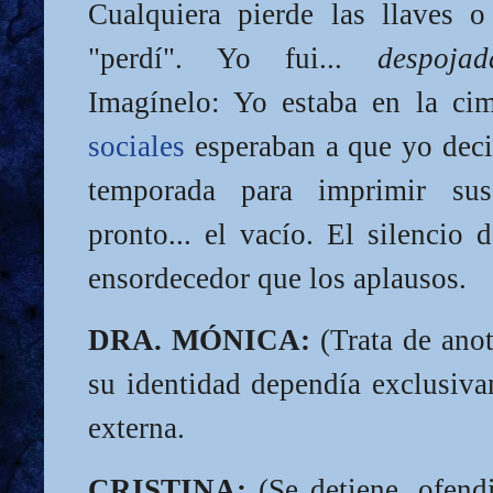
Cualquiera pierde las llaves o
"perdí". Yo fui...
despojad
Imagínelo: Yo estaba en la c
sociales
esperaban a que yo decid
temporada para imprimir su
pronto... el vacío. El silencio 
ensordecedor que los aplausos.
DRA. MÓNICA:
(Trata de anot
su identidad dependía exclusiva
externa.
CRISTINA:
(Se detiene, ofend