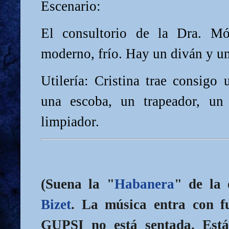
Escenario:
El consultorio de la Dra. Món
moderno, frío. Hay un diván y un
Utilería: Cristina trae consigo 
una escoba, un trapeador, u
limpiador.
(Suena la "
Habanera
" de la
Bizet
. La música entra con 
GUPSI no está sentada. Está