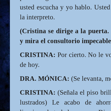
usted escucha y yo hablo. Usted 
la interpreto.
(Cristina se dirige a la puerta.
y mira el consultorio impecable
CRISTINA:
Por cierto. No le v
de hoy.
DRA. MÓNICA:
(Se levanta, m
CRISTINA:
(Señala el piso bri
lustrados) Le acabo de ahorr