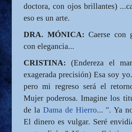
doctora, con ojos brillantes) ...c
eso es un arte.
DRA. MÓNICA:
Caerse con g
con elegancia...
CRISTINA:
(Endereza el mar
exagerada precisión) Esa soy yo.
pero mi regreso será el retorn
Mujer poderosa. Imagine los tit
de la
Dama de Hierro
... ". Ya n
El dinero es vulgar. Seré envid