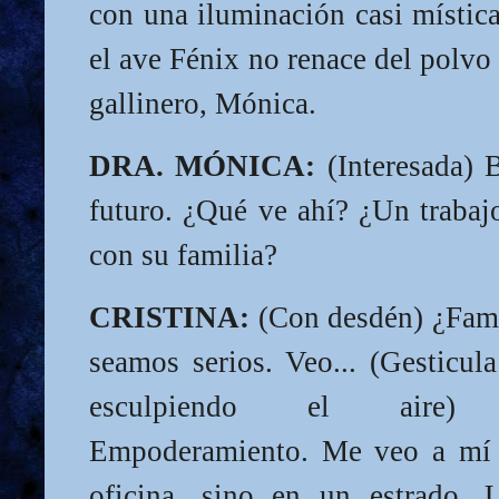
con una iluminación casi mística
el ave Fénix no renace del polvo
gallinero, Mónica.
DRA. MÓNICA:
(Interesada) 
futuro. ¿Qué ve ahí? ¿Un trabaj
con su familia?
CRISTINA:
(Con desdén) ¿Fami
seamos serios. Veo... (Gesticul
esculpiendo el aire) ...
Empoderamiento. Me veo a mí
oficina, sino en un estrado.