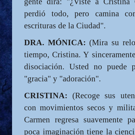
gente dirá: "¿Viste a Cristin
perdió todo, pero camina co
escrituras de la Ciudad".
DRA. MÓNICA:
(Mira su relo
tiempo, Cristina. Y sincerament
disociación. Usted no puede p
"gracia" y "adoración".
CRISTINA:
(Recoge sus utens
con movimientos secos y milit
Carmen regresa suavemente par
poca imaginación tiene la cienc