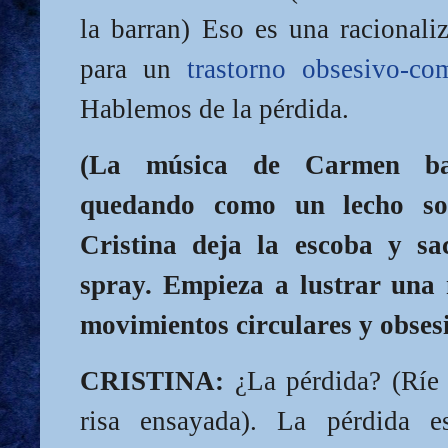
la barran) Eso es una racionali
para un
trastorno obsesivo-co
Hablemos de la pérdida.
(La música de Carmen ba
quedando como un lecho son
Cristina deja la escoba y s
spray. Empieza a lustrar una 
movimientos circulares y obsesi
CRISTINA:
¿La pérdida? (Ríe
risa ensayada). La pérdida e