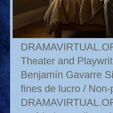
DRAMAVIRTUAL.ORG 
Theater and Playwrit
Benjamín Gavarre Si
fines de lucro / Non-
DRAMAVIRTUAL.ORG