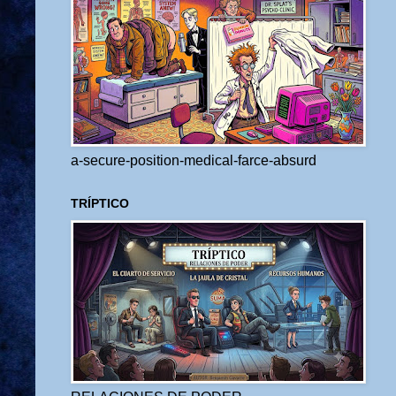
a-secure-position-medical-farce-absurd
TRÍPTICO