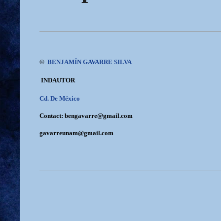
©
BENJAMÍN GAVARRE SILVA
INDAUTOR
Cd. De México
Contact: bengavarre@gmail.com
gavarreunam@gmail.com