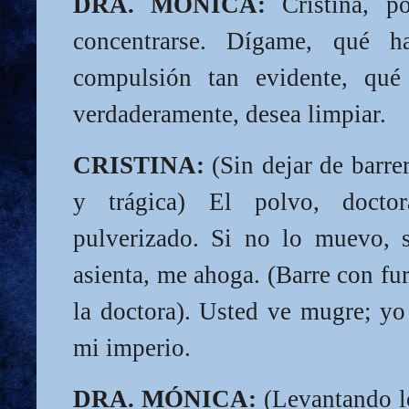
DRA. MÓNICA:
Cristina, po
concentrarse. Dígame, qué h
compulsión tan evidente, qué
verdaderamente, desea limpiar.
CRISTINA:
(Sin dejar de barre
y trágica) El polvo, docto
pulverizado. Si no lo muevo, s
asienta, me ahoga. (Barre con fur
la doctora). Usted ve mugre; yo
mi imperio.
DRA. MÓNICA:
(Levantando lo