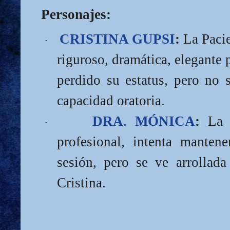
Personajes:
CRISTINA GUPSI
:
La Pacie
·
riguroso, dramática, elegante 
perdido su estatus, pero no 
capacidad oratoria.
DRA. MÓNICA
:
La P
·
profesional, intenta mantene
sesión, pero se ve arrollada
Cristina.