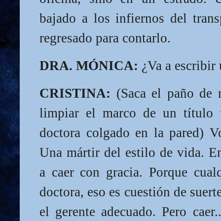
bajado a los infiernos del tran
regresado para contarlo.
DRA. MÓNICA:
¿Va a escribir 
CRISTINA:
(Saca el paño de 
limpiar el marco de un título u
doctora colgado en la pared) V
Una mártir del estilo de vida. E
a caer con gracia. Porque cualq
doctora, eso es cuestión de suert
el gerente adecuado. Pero caer..