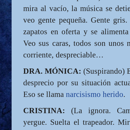
mira al vacío, la música se deti
veo gente pequeña. Gente gris
zapatos en oferta y se aliment
Veo sus caras, todos son unos m
corriente, despreciable…
DRA. MÓNICA:
(Suspirando) E
desprecio por su situación actu
Eso se llama
narcisismo herido
.
CRISTINA:
(La ignora. Cam
yergue. Suelta el trapeador. Mir