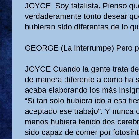
JOYCE
Soy fatalista. Pienso qu
verdaderamente tonto desear qu
hubieran sido diferentes de lo qu
GEORGE
(La interrumpe) Pero p
JOYCE
Cuando la gente trata de
de manera diferente a como ha s
acaba elaborando los más insign
“Si tan solo hubiera ido a esa fie
aceptado ese trabajo”. Y nunca di
menos hubiera tenido dos cerebro
sido capaz de comer por fotosín