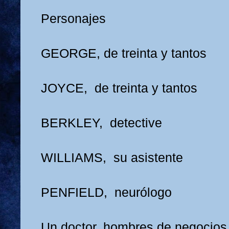
Personajes
GEORGE, de treinta y tantos
JOYCE, de treinta y tantos
BERKLEY, detective
WILLIAMS, su asistente
PENFIELD, neurólogo
Un doctor, hombres de negocios