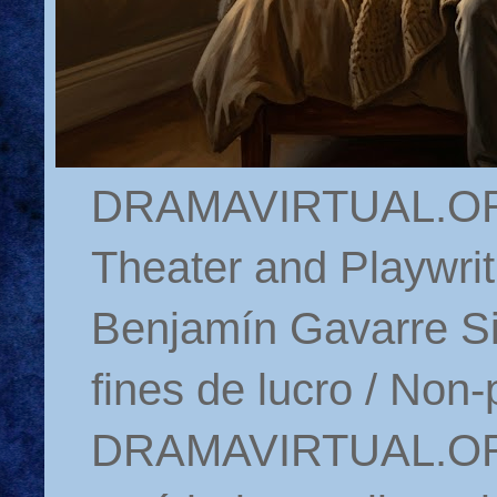
DRAMAVIRTUAL.ORG 
Theater and Playwrit
Benjamín Gavarre Si
fines de lucro / Non-
DRAMAVIRTUAL.ORG