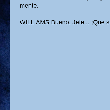
mente.
WILLIAMS
Bueno, Jefe... ¡Que se