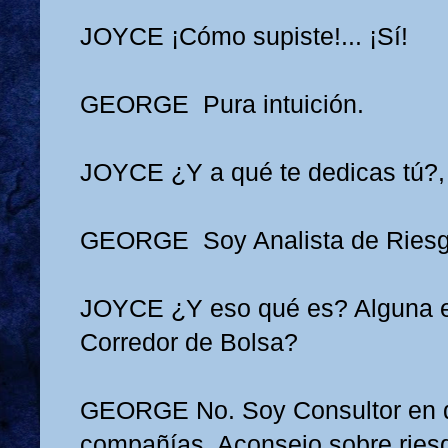
JOYCE
¡Cómo supiste!... ¡Sí!
GEORGE
Pura intuición.
JOYCE
¿Y a qué te dedicas tú?,
GEORGE
Soy Analista de Ries
JOYCE
¿Y eso qué es? Alguna 
Corredor de Bolsa?
GEORGE
No. Soy Consultor en d
compañías. Aconsejo sobre riesg