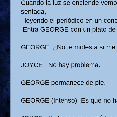
Cuando la luz se enciende vem
sentada,
leyendo el periódico en un conc
Entra GEORGE con un plato de
GEORGE
¿No te molesta si me 
JOYCE
No hay problema.
GEORGE permanece de pie.
GEORGE
(Intenso) ¡Es que no ha