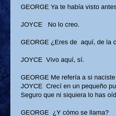
GEORGE
Ya te había visto antes
JOYCE
No lo creo.
GEORGE
¿Eres de aquí, de la 
JOYCE
Vivo aquí, sí.
GEORGE
Me refería a si nacist
JOYCE
Crecí en un pequeño pu
Seguro que ni siquiera lo has oí
GEORGE
¿Y cómo se llama?