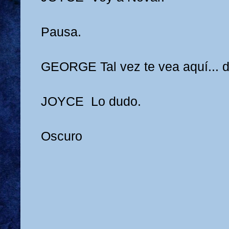
Pausa.
GEORGE
Tal vez te vea aquí... 
JOYCE
Lo dudo.
Oscuro