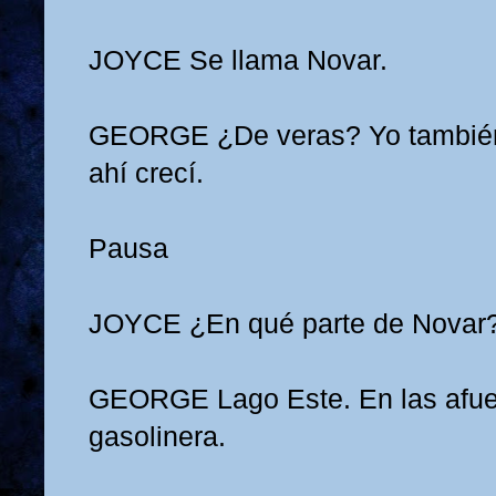
JOYCE
Se llama Novar.
GEORGE
¿De veras? Yo tambié
ahí crecí.
Pausa
JOYCE
¿En qué parte de Novar
GEORGE
Lago Este. En las afue
gasolinera.