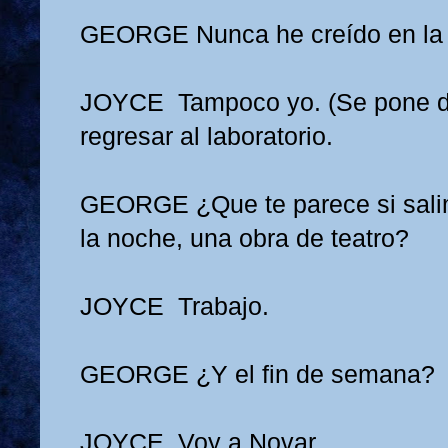
GEORGE
Nunca he creído en la
JOYCE
Tampoco yo. (Se pone d
regresar al laboratorio.
GEORGE
¿Que te parece si sal
la noche, una obra de teatro?
JOYCE
Trabajo.
GEORGE
¿Y el fin de semana?
JOYCE
Voy a Novar.