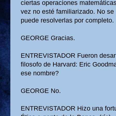
ciertas operaciones matemáticas
vez no esté familiarizado. No se
puede resolverlas por completo.
GEORGE
Gracias.
ENTREVISTADOR
Fueron desar
filosofo de Harvard: Eric Goodma
ese nombre?
GEORGE
No.
ENTREVISTADOR
Hizo una for