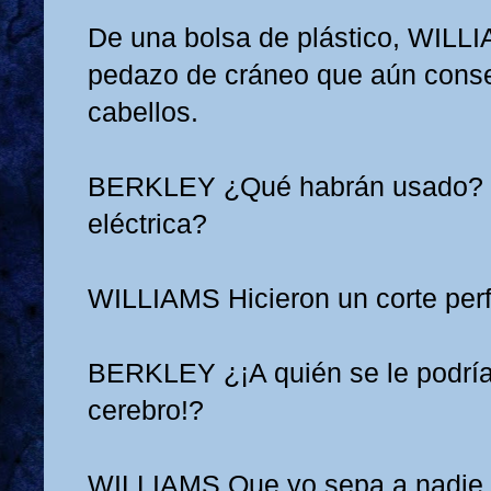
De una bolsa de plástico, WILL
pedazo de cráneo que aún cons
cabellos.
BERKLEY
¿Qué habrán usado? 
eléctrica?
WILLIAMS
Hicieron un corte perf
BERKLEY
¿¡A quién se le podr
cerebro!?
WILLIAMS
Que yo sepa a nadie.