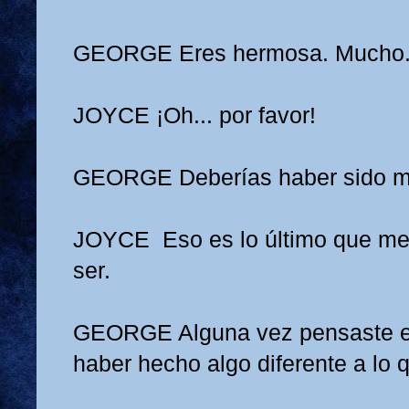
GEORGE
Eres hermosa. Mucho
JOYCE
¡Oh... por favor!
GEORGE
Deberías haber sido m
JOYCE
Eso es lo último que m
ser.
GEORGE
Alguna vez pensaste e
haber hecho algo diferente a lo 