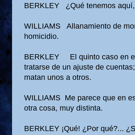
BERKLEY
¿Qué tenemos aquí,
WILLIAMS
Allanamiento de mora
homicidio.
BERKLEY
El quinto caso en
tratarse de un ajuste de cuentas
matan unos a otros.
WILLIAMS
Me parece que en es
otra cosa, muy distinta.
BERKLEY
¡Qué! ¿Por qué?... ¿S