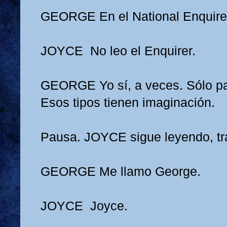
GEORGE
En el National Enquire
JOYCE
No leo el Enquirer.
GEORGE
Yo sí, a veces. Sólo pa
Esos tipos tienen imaginación.
Pausa. JOYCE sigue leyendo, tra
GEORGE
Me llamo George.
JOYCE
Joyce.