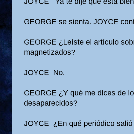
JOYCE
Ya te dije que está bien
GEORGE se sienta. JOYCE cont
GEORGE
¿Leíste el artículo sob
magnetizados?
JOYCE
No.
GEORGE
¿Y qué me dices de lo
desaparecidos?
JOYCE
¿En qué periódico salió