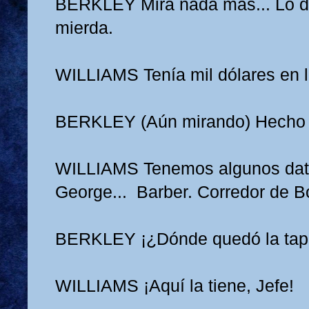
BERKLEY
Mira nada más... Lo 
mierda.
WILLIAMS
Tenía mil dólares en l
BERKLEY
(Aún mirando) Hecho
WILLIAMS
Tenemos algunos dat
George... Barber. Corredor de Bo
BERKLEY
¡¿Dónde quedó la tap
WILLIAMS
¡Aquí la tiene, Jefe!