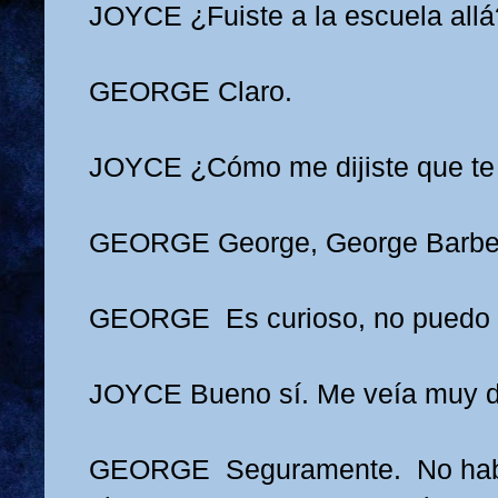
JOYCE
¿Fuiste a la escuela allá
GEORGE
Claro.
JOYCE
¿Cómo me dijiste que te
GEORGE
George, George Barbe
GEORGE
Es curioso, no puedo 
JOYCE
Bueno sí. Me veía muy d
GEORGE
Seguramente. No hab