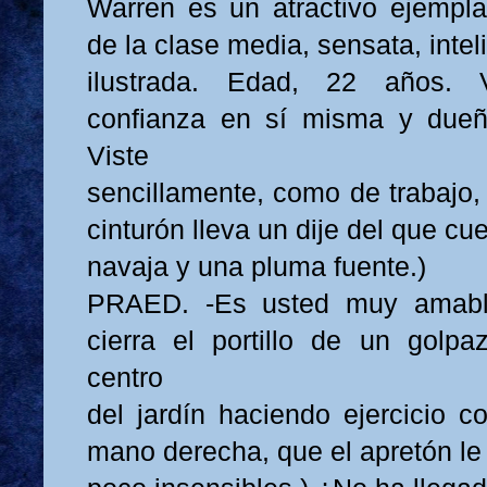
Warren es un atractivo ejempla
de la clase media, sensata, inte
ilustrada. Edad, 22 años. V
confianza en sí misma y dueñ
Viste
sencillamente, como de trabajo,
cinturón lleva un dije del que cu
navaja y una pluma fuente.)
PRAED. -Es usted muy amable,
cierra el portillo de un golp
centro
del jardín haciendo ejercicio c
mano derecha, que el apretón le