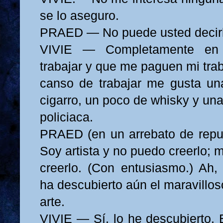
se lo aseguro.
PRAED — No puede usted decirlo
VIVIE — Completamente en 
trabajar y que me paguen mi tr
canso de trabajar me gusta un
cigarro, un poco de whisky y un
policiaca.
PRAED (en un arrebato de repu
Soy artista y no puedo creerlo; 
creerlo. (Con entusiasmo.) Ah, 
ha descubierto aún el maravillo
arte.
VIVIE — Sí, lo he descubierto.