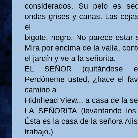
considerados. Su pelo es se
ondas grises y canas. Las cejas
el
bigote, negro. No parece estar 
Mira por encima de la valla, con
el jardín y ve a la señorita.
EL SEÑOR (quitándose e
Perdóneme usted, ¿hace el fav
camino a
Hidnhead View... a casa de la s
LA SEÑORITA (levantando los 
Ésta es la casa de la señora Al
trabajo.)