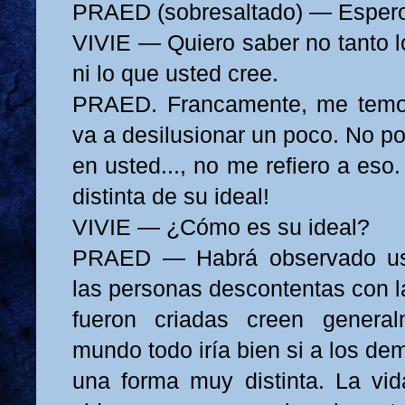
PRAED (sobresaltado) — Espero.
VIVIE — Quiero saber no tanto l
ni lo que usted cree.
PRAED. Francamente, me temo
va a desilusionar un poco. No po
en usted..., no me refiero a eso
distinta de su ideal!
VIVIE — ¿Cómo es su ideal?
PRAED — Habrá observado ust
las personas descontentas con l
fueron criadas creen genera
mundo todo iría bien si a los dem
una forma muy distinta. La vi