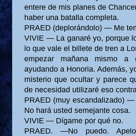
entere de mis planes de Chance
haber una batalla completa.
PRAED (deplorándolo) — Me tem
VIVIE — La ganaré yo, porque lo
lo que vale el billete de tren a L
empezar mañana mismo a g
ayudando a Honoria. Además, yo
misterio que ocultar y parece q
de necesidad utilizaré eso contra
PRAED (muy escandalizado) — O
No hará usted semejante cosa.
VIVIE — Dígame por qué no.
PRAED. —No puedo. Apel