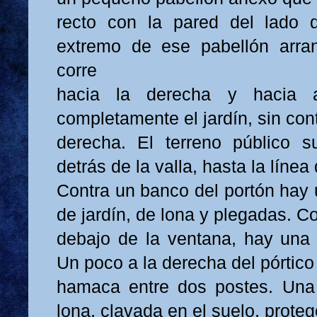
recto con la pared del lado 
extremo de ese pabellón arra
corre
hacia la derecha y hacia a
completamente el jardín, sin conta
derecha. El terreno público s
detrás de la valla, hasta la línea
Contra un banco del portón hay 
de jardín, de lona y plegadas. Co
debajo de la ventana, hay una b
Un poco a la derecha del pórtic
hamaca entre dos postes. Una 
lona, clavada en el suelo, protege