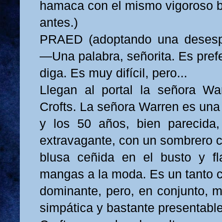
hamaca con el mismo vigoroso 
antes.)
PRAED (adoptando una desespe
—Una palabra, señorita. Es prefe
diga. Es muy difícil, pero...
Llegan al portal la señora Wa
Crofts. La señora Warren es una 
y los 50 años, bien parecida,
extravagante, con un sombrero ch
blusa ceñida en el busto y f
mangas a la moda. Es un tanto 
dominante, pero, en conjunto, m
simpática y bastante presentable