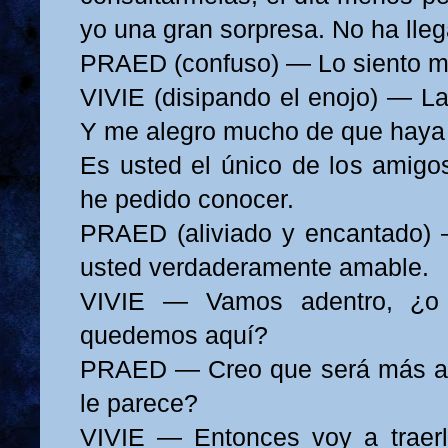
yo una gran sorpresa. No ha lle
PRAED (confuso) — Lo siento m
VIVIE (disipando el enojo) — La
Y me alegro mucho de que haya 
Es usted el único de los amig
he pedido conocer.
PRAED (aliviado y encantado) 
usted verdaderamente amable.
VIVIE — Vamos adentro, ¿o 
quedemos aquí?
PRAED — Creo que será más ag
le parece?
VIVIE — Entonces voy a traerle