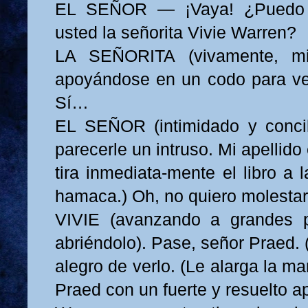
EL SEÑOR — ¡Vaya! ¿Puedo p
usted la señorita Vivie Warren?
LA SEÑORITA (vivamente, mi
apoyándose en un codo para ve
Sí…
EL SEÑOR (intimidado y conci
parecerle un intruso. Mi apellido
tira inmediata-mente el libro a l
hamaca.) Oh, no quiero molestar
VIVIE (avanzando a grandes pa
abriéndolo). Pase, señor Praed. 
alegro de verlo. (Le alarga la m
Praed con un fuerte y resuelto ap