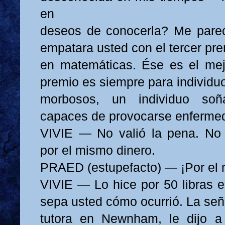
en
deseos de conocerla? Me parec
empatara usted con el tercer pr
en matemáticas. Ése es el mejo
premio es siempre para individu
morbosos, un individuo so
capaces de provocarse enferme
VIVIE — No valió la pena. No 
por el mismo dinero.
PRAED (estupefacto) — ¡Por el 
VIVIE — Lo hice por 50 libras e
sepa usted cómo ocurrió. La se
tutora en Newnham, le dijo 