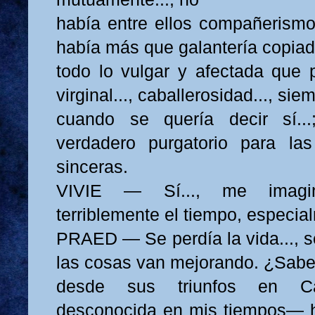
había entre ellos compañerismo..
había más que galantería copiad
todo lo vulgar y afectada que 
virginal..., caballerosidad..., si
cuando se quería decir sí..
verdadero purgatorio para la
sinceras.
VIVIE — Sí..., me imagi
terriblemente el tiempo, especia
PRAED — Se perdía la vida..., s
las cosas van mejorando. ¿Sabe
desde sus triunfos en C
desconocida en mis tiempos— h