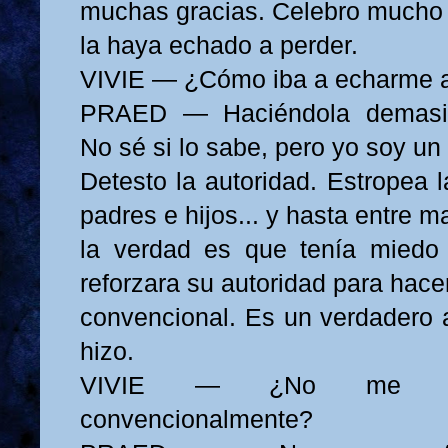
muchas gracias. Celebro mucho
la haya echado a perder.
VIVIE — ¿Cómo iba a echarme a
PRAED — Haciéndola demasia
No sé si lo sabe, pero yo soy un
Detesto la autoridad. Estropea l
padres e hijos... y hasta entre m
la verdad es que tenía mied
reforzara su autoridad para hace
convencional. Es un verdadero a
hizo.
VIVIE — ¿No me he
convencionalmente?