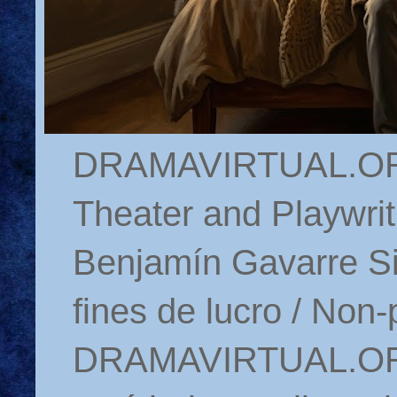
DRAMAVIRTUAL.ORG 
Theater and Playwrit
Benjamín Gavarre Si
fines de lucro / Non-
DRAMAVIRTUAL.ORG