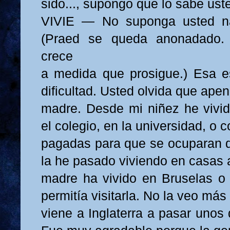
sido..., supongo que lo sabe uste
VIVIE — No suponga usted na
(Praed se queda anonadado. 
crece
a medida que prosigue.) Esa e
dificultad. Usted olvida que ape
madre. Desde mi niñez he vivido
el colegio, en la universidad, o 
pagadas para que se ocuparan d
la he pasado viviendo en casas 
madre ha vivido en Bruselas o
permitía visitarla. No la veo má
viene a Inglaterra a pasar unos