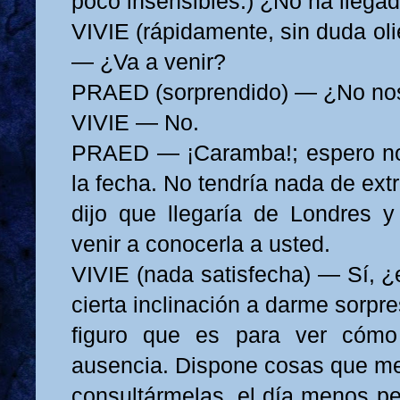
poco insensibles.) ¿No ha llega
VIVIE (rápidamente, sin duda ol
— ¿Va a venir?
PRAED (sorprendido) — ¿No no
VIVIE — No.
PRAED — ¡Caramba!; espero no
la fecha. No tendría nada de ex
dijo que llegaría de Londres 
venir a conocerla a usted.
VIVIE (nada satisfecha) — Sí, ¿
cierta inclinación a darme sorpre
figuro que es para ver cóm
ausencia. Dispone cosas que me
consultármelas, el día menos pe