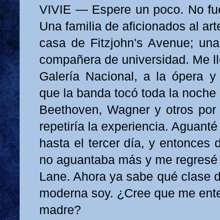
VIVIE — Espere un poco. No fu
Una familia de aficionados al art
casa de Fitzjohn's Avenue; una
compañera de universidad. Me ll
Galería Nacional, a la ópera y
que la banda tocó toda la noche
Beethoven, Wagner y otros por e
repetiría la experiencia. Aguanté
hasta el tercer día, y entonces 
no aguantaba más y me regresé
Lane. Ahora ya sabe qué clase d
moderna soy. ¿Cree que me ent
madre?