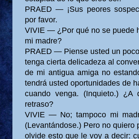
PRAED — ¡Sus peores sospech
por favor.
VIVIE — ¿Por qué no se puede ha
mi madre?
PRAED — Piense usted un poco.
tenga cierta delicadeza al conver
de mi antigua amiga no estando
tendrá usted oportunidades de ha
cuando venga. (Inquieto.) ¿A
retraso?
VIVIE — No; tampoco mi madr
(Levantándose.) Pero no quiero 
olvide esto que le voy a decir: