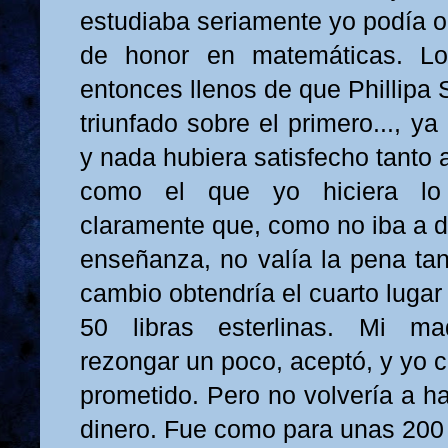
estudiaba seriamente yo podía o
de honor en matemáticas. Lo
entonces llenos de que Phillip
triunfado sobre el primero..., ya
y nada hubiera satisfecho tanto
como el que yo hiciera lo
claramente que, como no iba a d
enseñanza, no valía la pena tan
cambio obtendría el cuarto luga
50 libras esterlinas. Mi m
rezongar un poco, aceptó, y yo 
prometido. Pero no volvería a h
dinero. Fue como para unas 200 