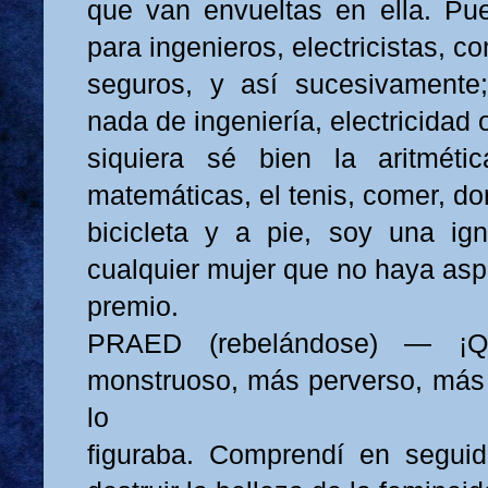
que van envueltas en ella. Pu
para ingenieros, electricistas, 
seguros, y así sucesivamente
nada de ingeniería, electricidad 
siquiera sé bien la aritméti
matemáticas, el tenis, comer, do
bicicleta y a pie, soy una ig
cualquier mujer que no haya asp
premio.
PRAED (rebelándose) — ¡Q
monstruoso, más perverso, más
lo
figuraba. Comprendí en seguid