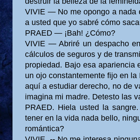
destruir la belleza de la femineid
VIVIE — No me opongo a nada d
a usted que yo sabré cómo saca
PRAED — ¡Bah! ¿Cómo?
VIVIE — Abriré un despacho en 
cálculos de seguros y de transm
propiedad. Bajo esa apariencia e
un ojo constantemente fijo en la
aquí a estudiar derecho, no de 
imagina mi madre. Detesto las v
PRAED. Hiela usted la sangre.
tener en la vida nada bello, nin
romántica?
VIVIE. -- No me interesa ningun