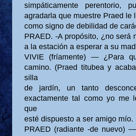
simpáticamente perentorio, 
agradarla que muestre Praed le l
como signo de debilidad de carác
PRAED. -A propósito, ¿no será
a la estación a esperar a su ma
VIVIE (fríamente) — ¿Para q
camino. (Praed titubea y acab
silla
de jardín, un tanto desconc
exactamente tal como yo me lo
que
esté dispuesto a ser amigo mío.
PRAED (radiante -de nuevo) — 