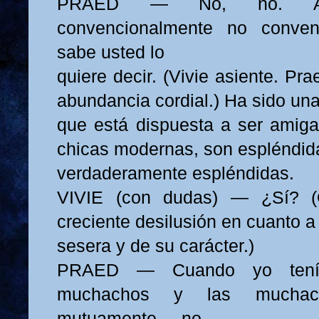
PRAED — No, no. A
convencionalmente no convenc
sabe usted lo
quiere decir. (Vivie asiente. Pr
abundancia cordial.) Ha sido una 
que está dispuesta a ser amiga
chicas modernas, son espléndida
verdaderamente espléndidas.
VIVIE (con dudas) — ¿Sí? (
creciente desilusión en cuanto a
sesera y de su carácter.)
PRAED — Cuando yo tení
muchachos y las muchac
mutuamente..., no