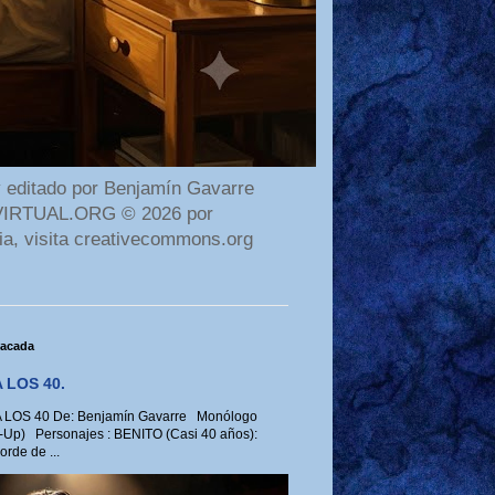
 editado por Benjamín Gavarre
AMAVIRTUAL.ORG © 2026 por
ia, visita creativecommons.org
tacada
 LOS 40.
LOS 40 De: Benjamín Gavarre Monólogo
-Up) Personajes : BENITO (Casi 40 años):
rde de ...