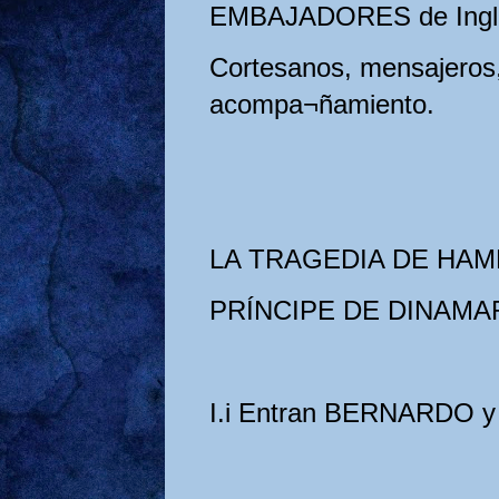
EMBAJADORES de Ingla
Cortesanos, mensajeros,
acompa¬ñamiento.
LA TRAGEDIA DE HAM
PRÍNCIPE DE DINAMA
I.i Entran BERNARDO y