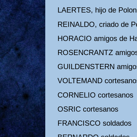
LAERTES, hijo de Polon
REINALDO, criado de Po
HORACIO amigos de Ha
ROSENCRANTZ amigos 
GUILDENSTERN amigos
VOLTEMAND cortesano
CORNELIO cortesanos
OSRIC cortesanos
FRANCISCO soldados