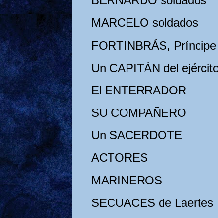
BERNARDO soldados
MARCELO soldados
FORTINBRÁS, Príncipe
Un CAPITÁN del ejércit
El ENTERRADOR
SU COMPAÑERO
Un SACERDOTE
ACTORES
MARINEROS
SECUACES de Laertes