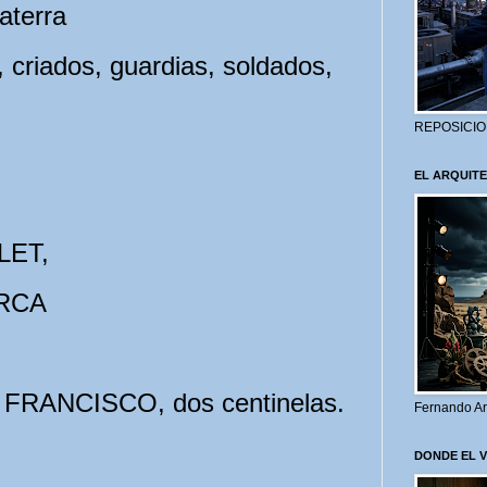
terra
 criados, guardias, soldados,
REPOSICIO
EL ARQUITE
LET,
RCA
 FRANCISCO, dos centinelas.
Fernando Ar
DONDE EL 