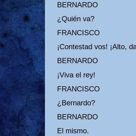
BERNARDO
¿Quién va?
FRANCISCO
¡Contestad vos! ¡Alto, d
BERNARDO
¡Viva el rey!
FRANCISCO
¿Bernardo?
BERNARDO
El mismo.