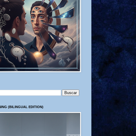
ING (BILINGUAL EDITION)