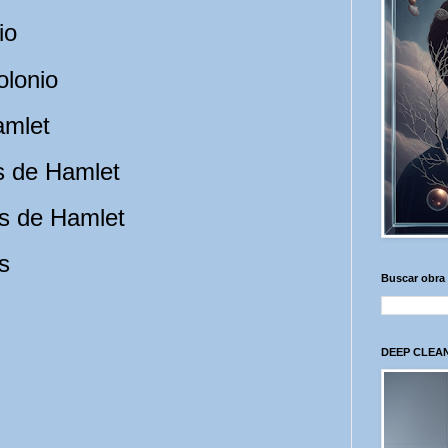
io
lonio
mlet
de Hamlet
 de Hamlet
s
Buscar obra
DEEP CLEAN