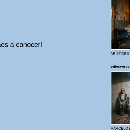
aos a conocer!
ARÍSTIDES
señora-espo
MARCELO 