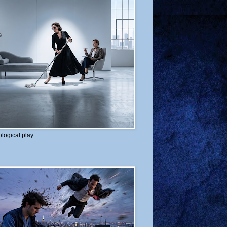
logical play.