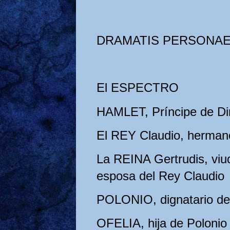
DRAMATIS PERSONA
El ESPECTRO
HAMLET, Príncipe de D
El REY Claudio, hermano
La REINA Gertrudis, viu
esposa del Rey Claudio
POLONIO, dignatario de 
OFELIA, hija de Polonio