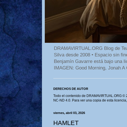
DRAMAVIRTUAL.ORG Blog de Teatro
Silva desde 2008 • Espacio sin f
Benjamín Gavarre está bajo una li
IMAGEN: Good Morning, Jonah A 
DERECHOS DE AUTOR
Todo el contenido de DRAMAVIRTUAL.ORG © 202
NC-ND 4.0. Para ver una copia de esta licencia
viernes, abril 03, 2026
HAMLET