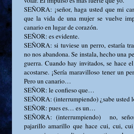
volar. El impulso es mas fuerte que yo.
SEÑORA: ¡señor, haga usted que mi cana
que la vida de una mujer se vuelve imp
canario en lugar de corazón.
SEÑOR: es evidente.
SEÑORA: si tuviese un perro, estaría tran
no nos abandona. Se instala, hecho una pe
guerra. Cuando hay invitados, se hace el 
acostarse. ¡Sería maravilloso tener un pe
Pero un canario…
SEÑOR: le confieso que…
SEÑORA: (interrumpiendo) ¿sabe usted lo
SEÑOR: pues es… es un…
SEÑORA: (interrumpiendo) no, señor
pajarillo amarillo que hace cui, cui, cu