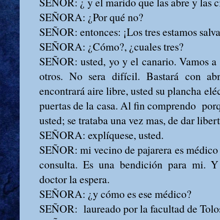
SEÑOR: ¿ y el marido que las abre y las c
SEÑORA: ¿Por qué no?
SEÑOR: entonces: ¡Los tres estamos salv
SEÑORA: ¿Cómo?, ¿cuales tres?
SEÑOR: usted, yo y el canario. Vamos a l
otros. No sera difícil. Bastará con abr
encontrará aire libre, usted su plancha eléc
puertas de la casa. Al fin comprendo porq
usted; se trataba una vez mas, de dar liber
SEÑORA: explíquese, usted.
SEÑOR: mi vecino de pajarera es médico 
consulta. Es una bendición para mi. Y 
doctor la espera.
SEÑORA: ¿y cómo es ese médico?
SEÑOR: laureado por la facultad de Tolo