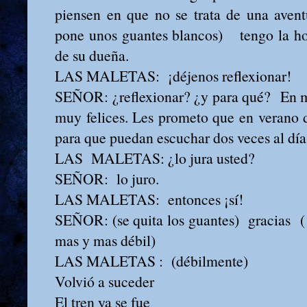
piensen en que no se trata de una avent
pone unos guantes blancos) tengo la ho
de su dueña.
LAS MALETAS: ¡déjenos reflexionar!
SEÑOR: ¿reflexionar? ¿y para qué? En mi
muy felices. Les prometo que en verano d
para que puedan escuchar dos veces al día 
LAS MALETAS: ¿lo jura usted?
SEÑOR: lo juro.
LAS MALETAS: entonces ¡sí!
SEÑOR: (se quita los guantes) gracias ( e
mas y mas débil)
LAS MALETAS : (débilmente)
Volvió a suceder
El tren ya se fue