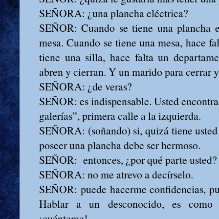
SEÑORA: ¿una plancha eléctrica?
SEÑOR: Cuando se tiene una plancha el
mesa. Cuando se tiene una mesa, hace falt
tiene una silla, hace falta un departam
abren y cierran. Y un marido para cerrar y 
SEÑORA: ¿de veras?
SEÑOR: es indispensable. Usted encontrar
galerías”, primera calle a la izquierda.
SEÑORA: (soñando) si, quizá tiene usted
poseer una plancha debe ser hermoso.
SEÑOR: entonces, ¿por qué parte usted?
SEÑORA: no me atrevo a decírselo.
SEÑOR: puede hacerme confidencias, pu
Hablar a un desconocido, es como 
¡cuénteme!