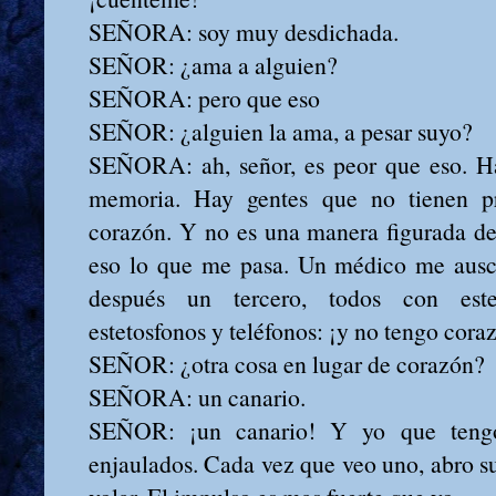
SEÑORA: soy muy desdichada.
SEÑOR: ¿ama a alguien?
SEÑORA: pero que eso
SEÑOR: ¿alguien la ama, a pesar suyo?
SEÑORA: ah, señor, es peor que eso. Ha
memoria. Hay gentes que no tienen pr
corazón. Y no es una manera figurada de
eso lo que me pasa. Un médico me auscu
después un tercero, todos con esteto
estetosfonos y teléfonos: ¡y no tengo cora
SEÑOR: ¿otra cosa en lugar de corazón?
SEÑORA: un canario.
SEÑOR: ¡un canario! Y yo que tengo
enjaulados. Cada vez que veo uno, abro su