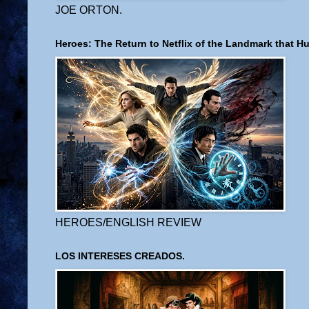
JOE ORTON.
Heroes: The Return to Netflix of the Landmark that H
HEROES/ENGLISH REVIEW
LOS INTERESES CREADOS.