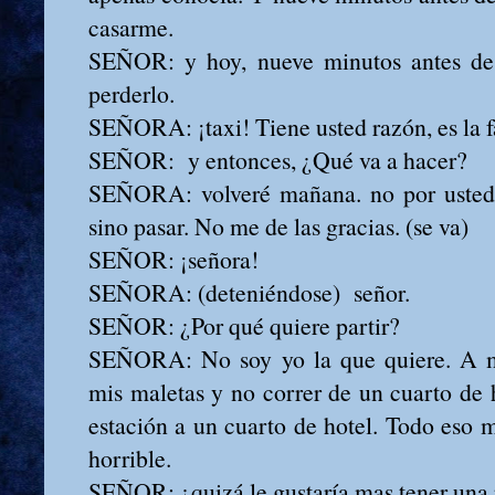
casarme.
SEÑOR: y hoy, nueve minutos antes de 
perderlo.
SEÑORA: ¡taxi! Tiene usted razón, es la f
SEÑOR: y entonces, ¿Qué va a hacer?
SEÑORA: volveré mañana. no por usted. 
sino pasar. No me de las gracias. (se va)
SEÑOR: ¡señora!
SEÑORA: (deteniéndose) señor.
SEÑOR: ¿Por qué quiere partir?
SEÑORA: No soy yo la que quiere. A m
mis maletas y no correr de un cuarto de h
estación a un cuarto de hotel. Todo eso
horrible.
SEÑOR: ¿quizá le gustaría mas tener una 