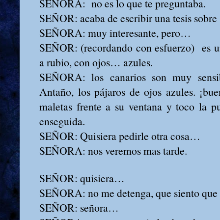
SEÑORA: no es lo que te preguntaba.
SEÑOR: acaba de escribir una tesis sobre
SEÑORA: muy interesante, pero…
SEÑOR: (recordando con esfuerzo) es u
a rubio, con ojos… azules.
SEÑORA: los canarios son muy sensibl
Antaño, los pájaros de ojos azules. ¡bu
maletas frente a su ventana y toco la p
enseguida.
SEÑOR: Quisiera pedirle otra cosa…
SEÑORA: nos veremos mas tarde.
SEÑOR: quisiera…
SEÑORA: no me detenga, que siento que mi
SEÑOR: señora…