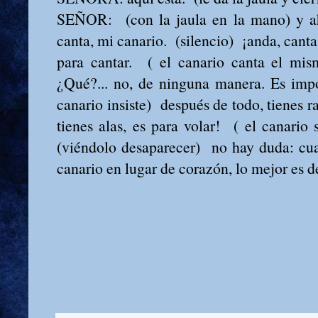
SEÑOR: (con la jaula en la mano) y ah
canta, mi canario. (silencio) ¡anda, canta,
para cantar. ( el canario canta el mis
¿Qué?... no, de ninguna manera. Es impo
canario insiste) después de todo, tienes ra
tienes alas, es para volar! ( el canario 
(viéndolo desaparecer) no hay duda: cu
canario en lugar de corazón, lo mejor es d