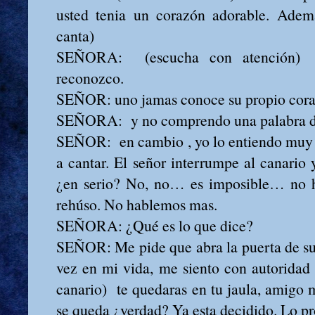
usted tenia un corazón adorable. Ademá
canta)
SEÑORA: (escucha con atención) 
reconozco.
SEÑOR: uno jamas conoce su propio cora
SEÑORA: y no comprendo una palabra de
SEÑOR: en cambio , yo lo entiendo muy b
a cantar. El señor interrumpe al canario 
¿en serio? No, no… es imposible… no 
rehúso. No hablemos mas.
SEÑORA: ¿Qué es lo que dice?
SEÑOR: Me pide que abra la puerta de su 
vez en mi vida, me siento con autoridad
canario) te quedaras en tu jaula, amigo 
se queda ¿verdad? Ya esta decidido. Lo p