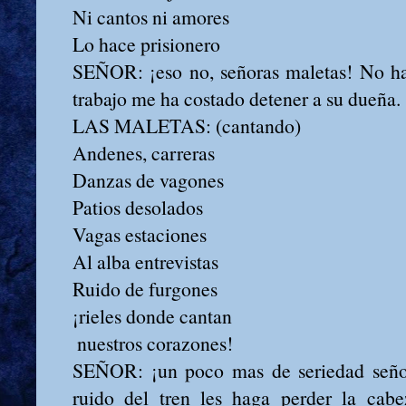
Ni cantos ni amores
Lo hace prisionero
SEÑOR: ¡eso no, señoras maletas! No hab
trabajo me ha costado detener a su dueña.
LAS MALETAS: (cantando)
Andenes, carreras
Danzas de vagones
Patios desolados
Vagas estaciones
Al alba entrevistas
Ruido de furgones
¡rieles donde cantan
nuestros corazones!
SEÑOR: ¡un poco mas de seriedad seño
ruido del tren les haga perder la cabe