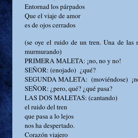
Entornad los párpados
Que el viaje de amor
es de ojos cerrados
(se oye el ruido de un tren. Una de las 
murmurando)
PRIMERA MALETA: ¡no, no y no!
SEÑOR: (enojado) ¿qué?
SEGUNDA MALETA: (moviéndose) ¡no, 
SEÑOR: ¿pero, qué? ¿qué pasa?
LAS DOS MALETAS: (cantando)
el ruido del tren
que pasa a lo lejos
nos ha despertado.
Corazón viajero