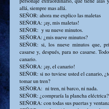
personaje extraordinario, que tiene alas 
allá, siempre mas allá.
SEÑOR: ahora me explico las maletas
SEÑORA: ¡ay, mis maletas!
SEÑOR: y su nueve minutos.
SEÑORA: ¿mis nueve minutos?
SEÑOR: si, los nueve minutos que, pri
casarse y, después, para no casarse. Todo
canario.
SEÑORA: ¡ay, el canario!
SEÑOR: si no tuviese usted el canario, ¿t
tomar un tren?
SEÑORA: ni tren, ni barco, ni nada.
SEÑOR: ¿compraría la plancha eléctrica?
SEÑORA: con todas sus puertas y ventana