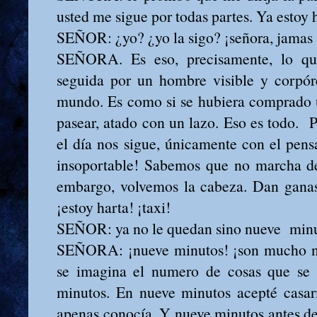
usted me sigue por todas partes. Ya estoy 
SEÑOR: ¿yo? ¿yo la sigo? ¡señora, jamas 
SEÑORA. Es eso, precisamente, lo que
seguida por un hombre visible y corpór
mundo. Es como si se hubiera comprado 
pasear, atado con un lazo. Eso es todo.
el día nos sigue, únicamente con el pensa
insoportable! Sabemos que no marcha de
embargo, volvemos la cabeza. Dan ganas 
¡estoy harta! ¡taxi!
SEÑOR: ya no le quedan sino nueve min
SEÑORA: ¡nueve minutos! ¡son mucho n
se imagina el numero de cosas que se
minutos. En nueve minutos acepté cas
apenas conocía. Y nueve minutos antes de