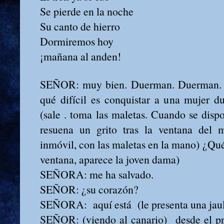
Se pierde en la noche
Su canto de hierro
Dormiremos hoy
¡mañana al anden!
SEÑOR: muy bien. Duerman. Duerman. Es
qué difícil es conquistar a una mujer d
(sale . toma las maletas. Cuando se dispo
resuena un grito tras la ventana del 
inmóvil, con las maletas en la mano) ¿Qué
ventana, aparece la joven dama)
SEÑORA: me ha salvado.
SEÑOR: ¿su corazón?
SEÑORA: aquí está (le presenta una jaul
SEÑOR: (viendo al canario) desde el pr