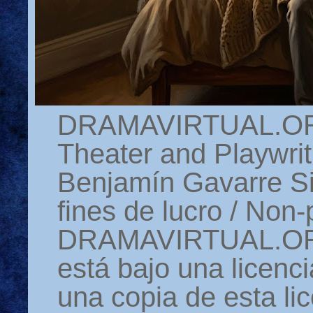
DRAMAVIRTUAL.ORG 
Theater and Playwrit
Benjamín Gavarre Si
fines de lucro / Non-
DRAMAVIRTUAL.ORG
está bajo una licen
una copia de esta li