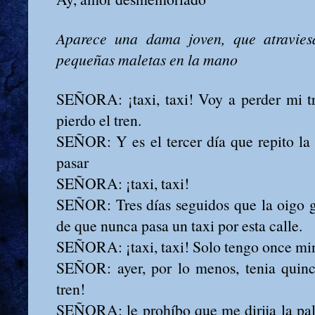
Aparece una dama joven, que atravies
pequeñas maletas en la mano
SEÑORA: ¡taxi, taxi! Voy a perder mi tr
pierdo el tren.
SEÑOR: Y es el tercer día que repito la
pasar
SEÑORA: ¡taxi, taxi!
SEÑOR: Tres días seguidos que la oigo gri
de que nunca pasa un taxi por esta calle.
SEÑORA: ¡taxi, taxi! Solo tengo once mi
SEÑOR: ayer, por lo menos, tenia quince
tren!
SEÑORA: le prohíbo que me dirija la pal