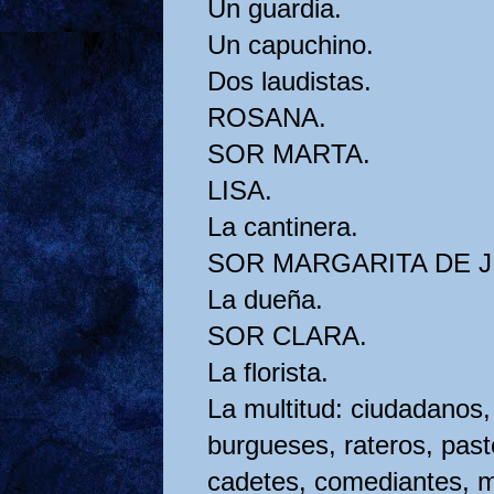
Un guardia.
Un capuchino.
Dos laudistas.
ROSANA.
SOR MARTA.
LISA.
La cantinera.
SOR MARGARITA DE J
La dueña.
SOR CLARA.
La florista.
La multitud: ciudadanos
burgueses, rateros, past
cadetes, comediantes, m