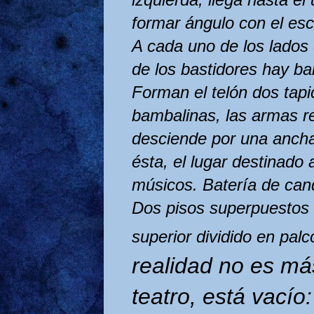
formar ángulo con el es
A cada uno de los lados 
de los bastidores hay ba
Forman el telón dos tapi
bambalinas, las armas r
desciende por una ancha
ésta, el lugar destinado 
músicos. Batería de cand
Dos pisos superpuestos d
superior dividido en palc
realidad no es má
teatro, está vacío