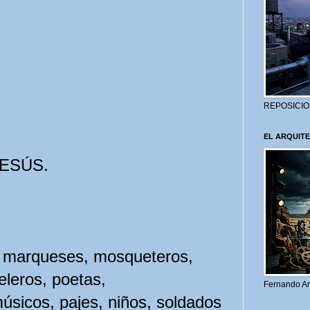
REPOSICIO
EL ARQUITE
ESÚS.
, marqueses, mosqueteros,
eleros, poetas,
Fernando Ar
úsicos, pajes, niños, soldados