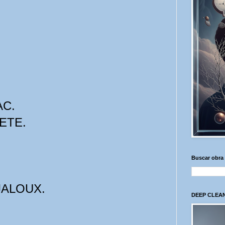
C.
ETE.
Buscar obra
JALOUX.
DEEP CLEAN