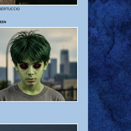
BERTUCCIO
EEN