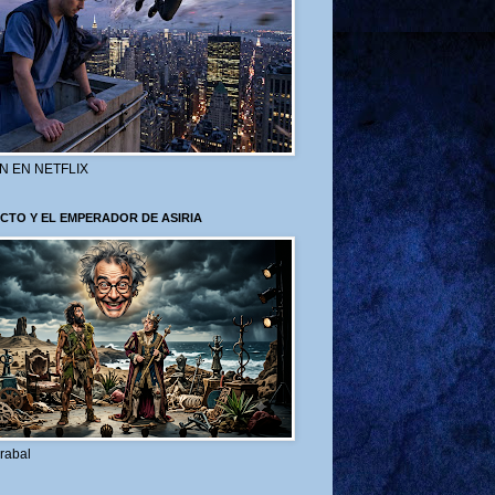
N EN NETFLIX
CTO Y EL EMPERADOR DE ASIRIA
rabal