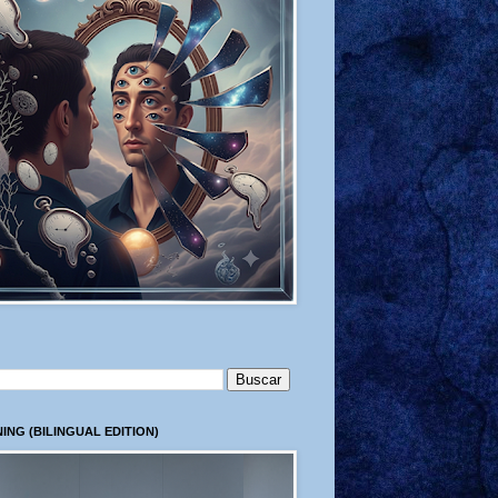
ING (BILINGUAL EDITION)