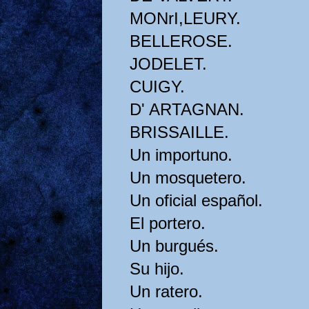
MONrI,LEURY.
BELLEROSE.
JODELET.
CUIGY.
D' ARTAGNAN.
BRISSAILLE.
Un importuno.
Un mosquetero.
Un oficial español.
El portero.
Un burgués.
Su hijo.
Un ratero.