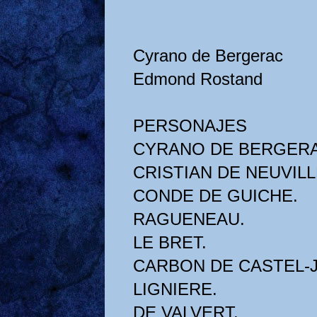
Cyrano de Bergerac
Edmond Rostand
PERSONAJES
CYRANO DE BERGERA
CRISTIAN DE NEUVILL
CONDE DE GUICHE.
RAGUENEAU.
LE BRET.
CARBON DE CASTEL-
LIGNIERE.
DE VALVERT.