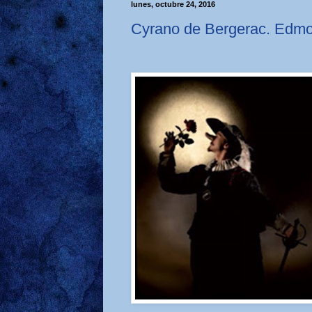
lunes, octubre 24, 2016
Cyrano de Bergerac. Edm