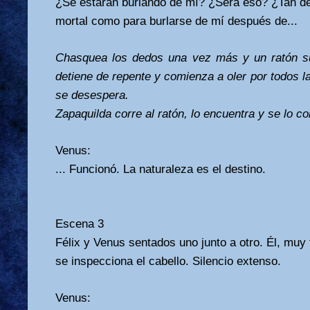
¿Se estarán burlando de mí? ¿Será eso? ¿Tan d
mortal como para burlarse de mí después de...
Chasquea los dedos una vez más y un ratón su
detiene de repente y comienza a oler por todos l
se desespera.
Zapaquilda corre al ratón, lo encuentra y se lo co
Venus:
... Funcionó. La naturaleza es el destino.
Escena 3
Félix y Venus sentados uno junto a otro. Él, muy 
se inspecciona el cabello. Silencio extenso.
Venus: