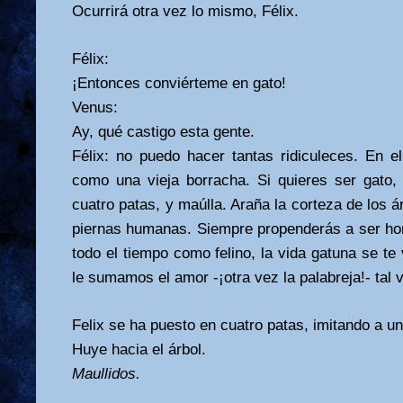
Ocurrirá otra vez lo mismo, Félix.
Félix:
¡Entonces conviérteme en gato!
Venus:
Ay, qué castigo esta gente.
Félix: no puedo hacer tantas ridiculeces. En 
como una vieja borracha. Si quieres ser gato
cuatro patas, y maúlla. Araña la corteza de los á
piernas humanas. Siempre propenderás a ser hom
todo el tiempo como felino, la vida gatuna se te
le sumamos el amor -¡otra vez la palabreja!- tal v
Felix se ha puesto en cuatro patas, imitando a un
Huye hacia el árbol.
Maullidos.