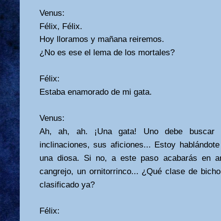
Venus:
Félix, Félix.
Hoy lloramos y mañana reiremos.
¿No es ese el lema de los mortales?
Félix:
Estaba enamorado de mi gata.
Venus:
Ah, ah, ah.
¡Una gata! Uno debe buscar 
inclinaciones, sus aficiones... Estoy hablánd
una diosa. Si no, a este paso acabarás en a
cangrejo, un ornitorrinco... ¿Qué clase de bicho
clasificado ya?
Félix: