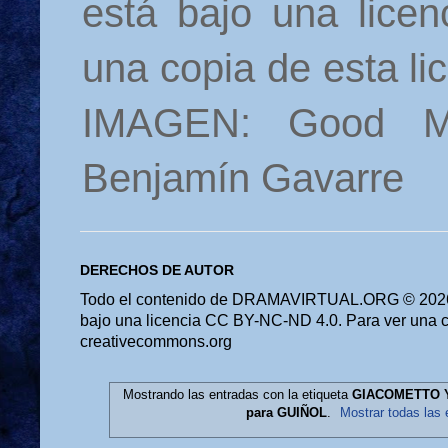
está bajo una lice
una copia de esta li
IMAGEN: Good M
Benjamín Gavarre
DERECHOS DE AUTOR
Todo el contenido de DRAMAVIRTUAL.ORG © 2026 
bajo una licencia CC BY-NC-ND 4.0. Para ver una cop
creativecommons.org
Mostrando las entradas con la etiqueta
GIACOMETTO 
para GUIÑOL
.
Mostrar todas las 