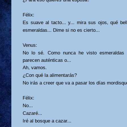
Félix:
Es suave al tacto... y... mira sus ojos, qué be
esmeraldas... Dime si no es cierto...
Venus:
No lo sé. Como nunca he visto esmeraldas f
parecen auténticas o...
Ah, vamos.
¿Con qué la alimentarás?
No irás a creer que va a pasar los días mordisq
Félix:
No...
Cazaré...
Iré al bosque a cazar...