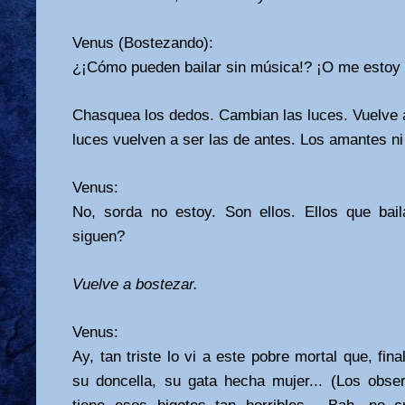
Venus (Bostezando):
¿¡Cómo pueden bailar sin música!? ¡O me estoy
Chasquea los dedos. Cambian las luces. Vuelve 
luces vuelven a ser las de antes. Los amantes ni
Venus:
No, sorda no estoy. Son ellos. Ellos que bai
siguen?
Vuelve a bostezar.
Venus:
Ay, tan triste lo vi a este pobre mortal que, fina
su doncella, su gata hecha mujer... (Los obs