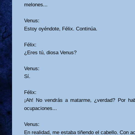
melones...
Venus:
Estoy oyéndote, Félix. Continúa.
Félix:
¿Eres tú, diosa Venus?
Venus:
Sí.
Félix:
¡Ah! No vendrás a matarme, ¿verdad? Por hab
ocupaciones...
Venus:
En realidad, me estaba tiñendo el cabello. Con a