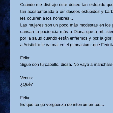
Cuando me distrajo este deseo tan estúpido que
tan acostumbrada a oír deseos estúpidos y bar
les ocurren a los hombres...
Las mujeres son un poco más modestas en los pe
cansan la paciencia más a Diana que a mí, siem
por la salud cuando están enfermos y por la glor
a Aristidito le va mal en el gimnasium, que Fedrita
Félix:
Sigue con tu cabello, diosa. No vaya a manchárs
Venus:
¿Qué?
Félix:
Es que tengo vergüenza de interrumpir tus...