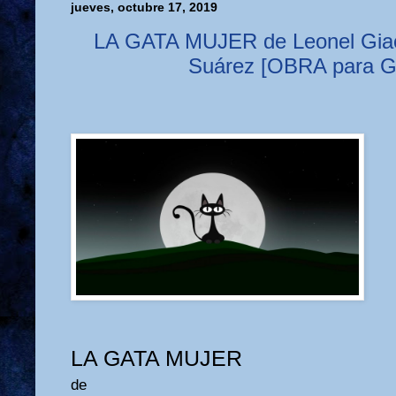
jueves, octubre 17, 2019
LA GATA MUJER de Leonel Giaco
Suárez [OBRA para 
LA GATA MUJER
de