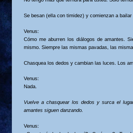
Se besan (ella con timidez) y comienzan a baila
Venus:
Cómo me aburren los diálogos de amantes. Si
mismo. Siempre las mismas pavadas, las mismas 
Chasquea los dedos y cambian las luces. Los a
Venus:
Nada.
Vuelve a chasquear los dedos y surca el luga
amantes siguen danzando.
Venus: