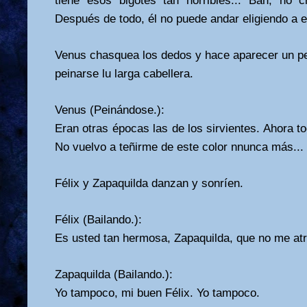
tiene esos bigotes tan horribles... Bah, no c
Después de todo, él no puede andar eligiendo a es
Venus chasquea los dedos y hace aparecer un pe
peinarse lu larga cabellera.
Venus (Peinándose.):
Eran otras épocas las de los sirvientes. Ahora to
No vuelvo a teñirme de este color nnunca más...
Félix y Zapaquilda danzan y sonríen.
Félix (Bailando.):
Es usted tan hermosa, Zapaquilda, que no me atre
Zapaquilda (Bailando.):
Yo tampoco, mi buen Félix. Yo tampoco.