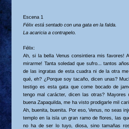
Escena 1
Félix está sentado con una gata en la falda.
La acaricia a contrapelo.
Félix:
Ah, si la bella Venus consintiera mis favores! 
mirarme! Tanta soledad que sufro... tantos año
de las ingratas de esta cuadra ni de la otra m
qué, eh? ¿Porque soy tacaño, dicen unas? Muc
testigo es esta gata que come bocado de jam
tengo mal carácter, dicen las otras? Mayores 
buena Zapaquilda, me ha visto prodigarle mil caric
Ah, buenita, buenita. Por eso, Venus, no seas inj
templo en la isla un gran ramo de flores, las q
no ha de ser lo tuyo, diosa, sino tamañas r