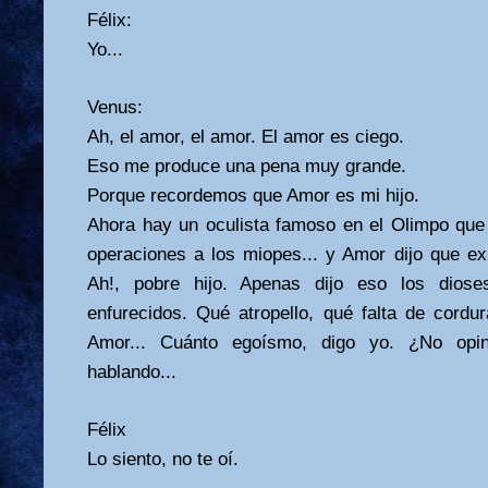
Félix:
Yo...
Venus:
Ah, el amor, el amor. El amor es ciego.
Eso me produce una pena muy grande.
Porque recordemos que Amor es mi hijo.
Ahora hay un oculista famoso en el Olimpo que
operaciones a los miopes... y Amor dijo que ex
Ah!, pobre hijo. Apenas dijo eso los dios
enfurecidos. Qué atropello, qué falta de cordur
Amor... Cuánto egoísmo, digo yo. ¿No opin
hablando...
Félix
Lo siento, no te oí.