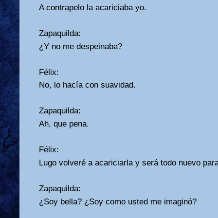
A contrapelo la acariciaba yo.
Zapaquilda:
¿Y no me despeinaba?
Félix:
No, lo hacía con suavidad.
Zapaquilda:
Ah, que pena.
Félix:
Lugo volveré a acariciarla y será todo nuevo par
Zapaquilda:
¿Soy bella? ¿Soy como usted me imaginó?