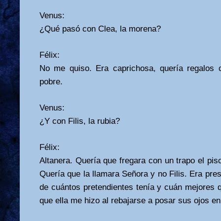
Venus:
¿Qué pasó con Clea, la morena?
Félix:
No me quiso. Era caprichosa, quería regalos 
pobre.
Venus:
¿Y con Filis, la rubia?
Félix:
Altanera. Quería que fregara con un trapo el piso
Quería que la llamara Señora y no Filis. Era pre
de cuántos pretendientes tenía y cuán mejores q
que ella me hizo al rebajarse a posar sus ojos en