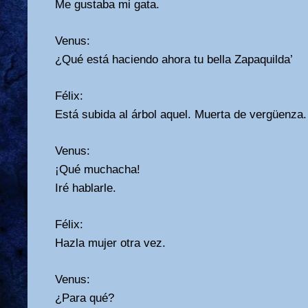
Me gustaba mi gata.
Venus:
¿Qué está haciendo ahora tu bella Zapaquilda’
Félix:
Está subida al árbol aquel. Muerta de vergüenza.
Venus:
¡Qué muchacha!
Iré hablarle.
Félix:
Hazla mujer otra vez.
Venus:
¿Para qué?