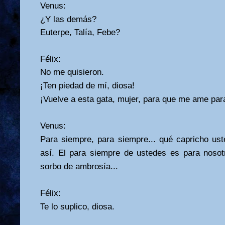
Venus:
¿Y las demás?
Euterpe, Talía, Febe?
Félix:
No me quisieron.
¡Ten piedad de mí, diosa!
¡Vuelve a esta gata, mujer, para que me ame par
Venus:
Para siempre, para siempre... qué capricho us
así. El para siempre de ustedes es para nosot
sorbo de ambrosía...
Félix:
Te lo suplico, diosa.