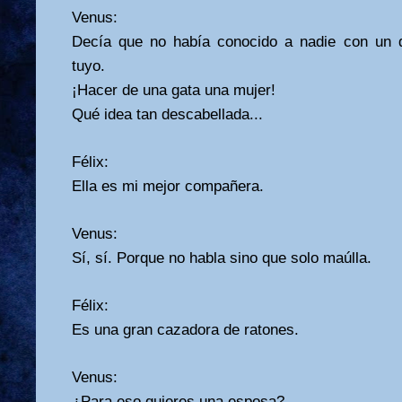
Venus:
Decía que no había conocido a nadie con un 
tuyo.
¡Hacer de una gata una mujer!
Qué idea tan descabellada...
Félix:
Ella es mi mejor compañera.
Venus:
Sí, sí. Porque no habla sino que solo maúlla.
Félix:
Es una gran cazadora de ratones.
Venus:
¿Para eso quieres una esposa?