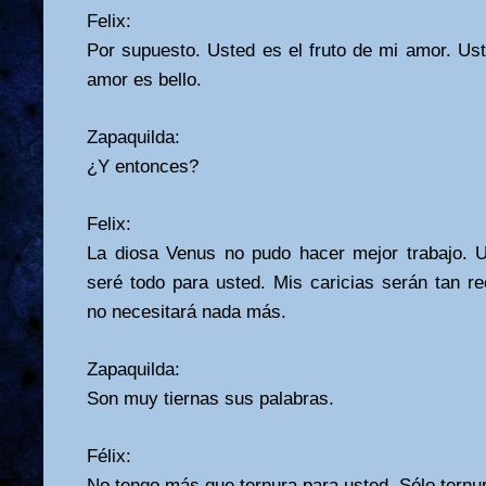
Felix:
Por supuesto. Usted es el fruto de mi amor. Us
amor es bello.
Zapaquilda:
¿Y entonces?
Felix:
La diosa Venus no pudo hacer mejor trabajo. 
seré todo para usted. Mis caricias serán tan r
no necesitará nada más.
Zapaquilda:
Son muy tiernas sus palabras.
Félix:
No tengo más que ternura para usted. Sólo ternu