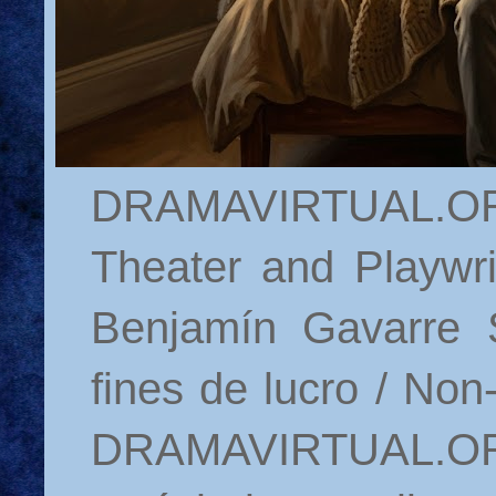
DRAMAVIRTUAL.ORG 
Theater and Playwr
Benjamín Gavarre 
fines de lucro / Non
DRAMAVIRTUAL.ORG