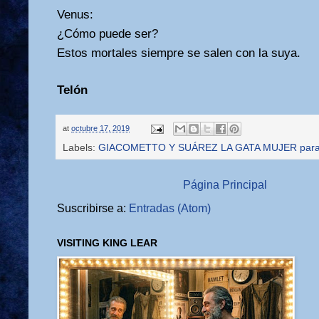
Venus:
¿Cómo puede ser?
Estos mortales siempre se salen con la suya.
Telón
at
octubre 17, 2019
Labels:
GIACOMETTO Y SUÁREZ LA GATA MUJER par
Página Principal
Suscribirse a:
Entradas (Atom)
VISITING KING LEAR