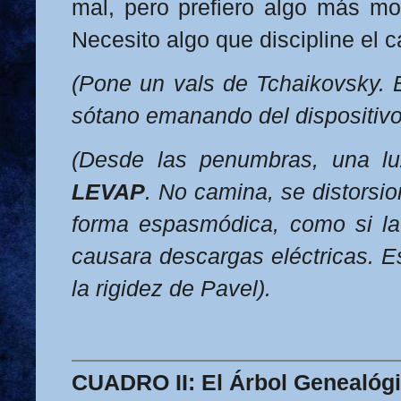
mal, pero prefiero algo más m
Necesito algo que discipline el c
(Pone un vals de Tchaikovsky. E
sótano emanando del dispositivo
(Desde las penumbras, una luz
LEVAP
. No camina, se distorsio
forma espasmódica, como si la
causara descargas eléctricas. Es
la rigidez de Pavel).
CUADRO II: El Árbol Genealóg