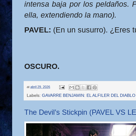
intensa baja por los peldaños. 
ella, extendiendo la mano).
PAVEL:
(En un susurro). ¿Eres 
OSCURO.
at
abril 29, 2026
Labels:
GAVARRE BENJAMIN: EL ALFILER DEL DIABLO 
The Devil’s Stickpin (PAVEL VS L