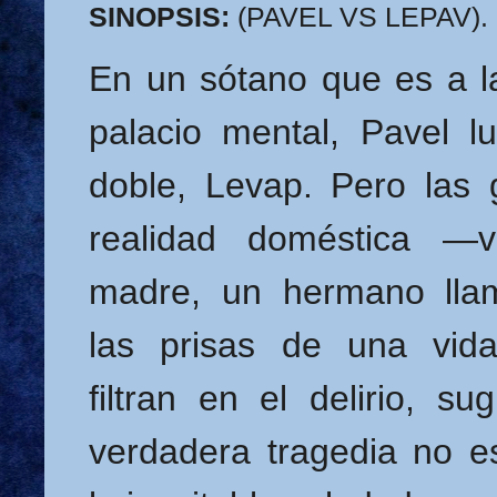
SINOPSIS:
(
PAVEL VS LEPAV).
En un sótano que es a l
palacio mental, Pavel l
doble, Levap. Pero las 
realidad doméstica —
madre, un hermano lla
las prisas de una vi
filtran en el delirio, su
verdadera tragedia no es