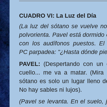
CUADRO VI: La Luz del Día
(La luz del sótano se vuelve no
polvorienta. Pavel está dormido e
con los audífonos puestos. El 
PC parpadea: "¿Hasta dónde pien
PAVEL:
(Despertando con un e
cuello... me va a matar. (Mira 
sótano es solo un lugar lleno d
No hay sables ni lujos).
(Pavel se levanta. En el suelo,