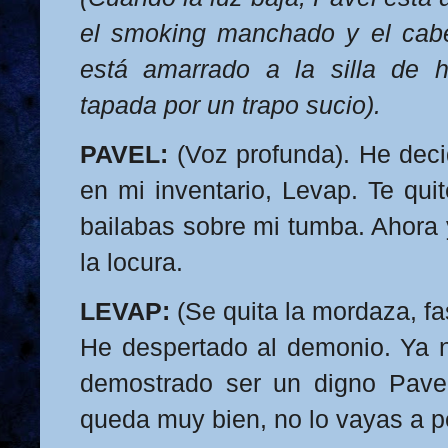
el smoking manchado y el cabe
está amarrado a la silla de h
tapada por un trapo sucio).
PAVEL:
(Voz profunda). He decid
en mi inventario, Levap. Te qui
bailabas sobre mi tumba. Ahora y
la locura.
LEVAP:
(Se quita la mordaza, fa
He despertado al demonio. Ya no
demostrado ser un digno Pavel
queda muy bien, no lo vayas a p