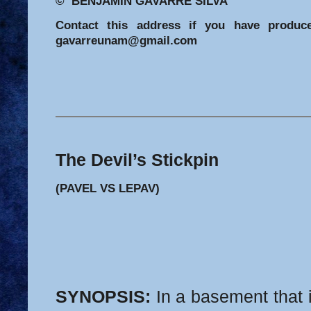
© BENJAMÍN GAVARRE SILVA
Contact this address if you have produc
gavarreunam@gmail.com
The Devil’s Stickpin
(PAVEL VS LEPAV)
SYNOPSIS:
In a basement that 