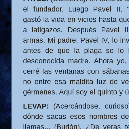
el fundador. Luego Pavel II, 
gastó la vida en vicios hasta q
a latigazos. Después Pavel III
armas. Mi padre, Pavel IV, lo in
antes de que la plaga se lo l
desconocida madre. Ahora yo, 
cerré las ventanas con sábana
no entre esa maldita luz de v
gérmenes. Aquí soy el quinto y ú
LEVAP:
(Acercándose, curioso
dónde sacas esos nombres de
llamas... (Burlón). ¿De veras 