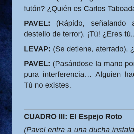
futón? ¿Quién es Carlos Taboad
PAVEL:
(Rápido, señalando 
destello de terror). ¡Tú! ¿Eres tú.
LEVAP:
(Se detiene, aterrado).
PAVEL:
(Pasándose la mano por
pura interferencia… Alguien h
Tú no existes.
CUADRO III: El Espejo Roto
(Pavel entra a una ducha instala