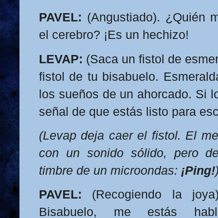
PAVEL:
(Angustiado). ¿Quién 
el cerebro? ¡Es un hechizo!
LEVAP:
(Saca un fistol de esmer
fistol de tu bisabuelo. Esmerald
los sueños de un ahorcado. Si lo
señal de que estás listo para e
(Levap deja caer el fistol. El m
con un sonido sólido, pero d
timbre de un microondas:
¡Ping!
PAVEL:
(Recogiendo la joya
Bisabuelo, me estás hab