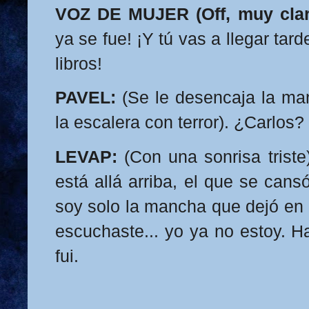
VOZ DE MUJER (Off, muy clar
ya se fue! ¡Y tú vas a llegar tar
libros!
PAVEL:
(Se le desencaja la man
la escalera con terror). ¿Carlos
LEVAP:
(Con una sonrisa triste
está allá arriba, el que se cans
soy solo la mancha que dejó en l
escuchaste... yo ya no estoy.
fui.