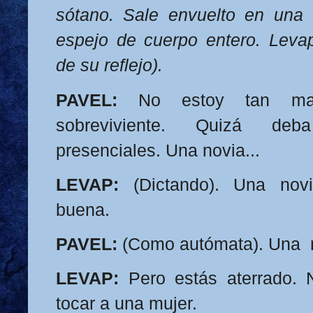
sótano. Sale envuelto en una t
espejo de cuerpo entero. Levap
de su reflejo).
PAVEL:
No estoy tan ma
sobreviviente. Quizá deb
presenciales. Una novia...
LEVAP:
(Dictando). Una nov
buena.
PAVEL:
(Como autómata). Una n
LEVAP:
Pero estás aterrado.
tocar a una mujer.