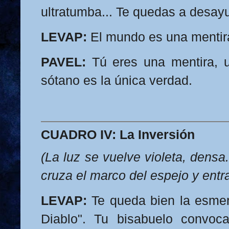
ultratumba... Te quedas a desay
LEVAP:
El mundo es una mentira
PAVEL:
Tú eres una mentira, u
sótano es la única verdad.
CUADRO IV: La Inversión
(La luz se vuelve violeta, densa
cruza el marco del espejo y entra
LEVAP:
Te queda bien la esmera
Diablo". Tu bisabuelo convo