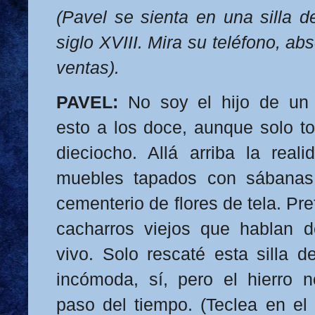
(Pavel se sienta en una silla de
siglo XVIII. Mira su teléfono, a
ventas).
PAVEL:
No soy el hijo de un 
esto a los doce, aunque solo t
dieciocho. Allá arriba la realid
muebles tapados con sábanas a
cementerio de flores de tela. Pr
cacharros viejos que hablan
vivo. Solo rescaté esta silla d
incómoda, sí, pero el hierro 
paso del tiempo. (Teclea en el 