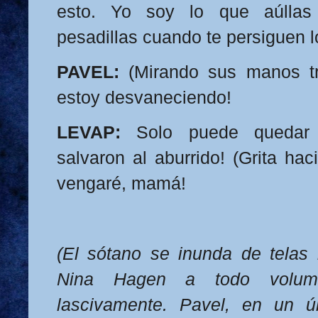
esto. Yo soy lo que aúlla
pesadillas cuando te persiguen l
PAVEL:
(Mirando sus manos tr
estoy desvaneciendo!
LEVAP:
Solo puede quedar 
salvaron al aburrido! (Grita hac
vengaré, mamá!
(El sótano se inunda de telas
Nina Hagen a todo volume
lascivamente. Pavel, en un ú