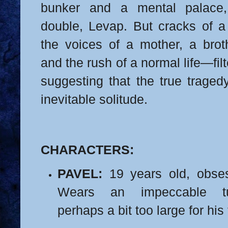
bunker and a mental palace,
double, Levap. But cracks of a
the voices of a mother, a bro
and the rush of a normal life—filt
suggesting that the true traged
inevitable solitude.
CHARACTERS:
PAVEL:
19 years old, obses
Wears an impeccable tu
perhaps a bit too large for his