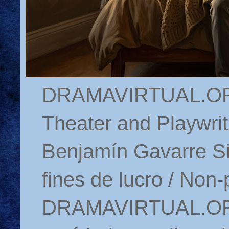
DRAMAVIRTUAL.ORG 
Theater and Playwrit
Benjamín Gavarre Si
fines de lucro / Non-
DRAMAVIRTUAL.ORG