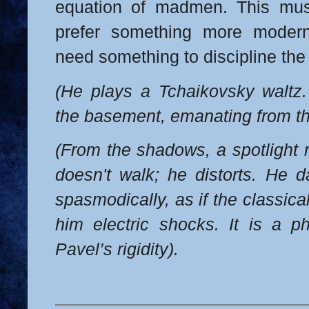
equation of madmen. This musi
prefer something more modern.
need something to discipline the
(He plays a Tchaikovsky waltz
the basement, emanating from th
(From the shadows, a spotlight
doesn't walk; he distorts. He d
spasmodically, as if the classic
him electric shocks.
It is a p
Pavel’s rigidity).