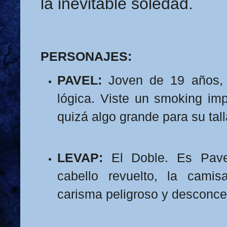
la inevitable soledad.
PERSONAJES:
PAVEL:
Joven de 19 años, 
lógica. Viste un smoking im
quizá algo grande para su tall
LEVAP:
El Doble. Es Pave
cabello revuelto, la camis
carisma peligroso y desconce