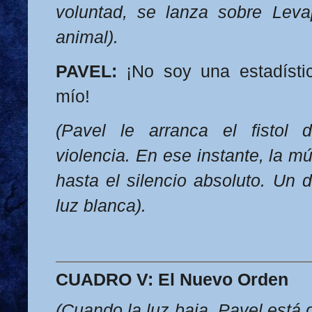
voluntad, se lanza sobre Lev
animal).
PAVEL:
¡No soy una estadístic
mío!
(Pavel le arranca el fistol
violencia. En ese instante, la m
hasta el silencio absoluto. Un 
luz blanca).
CUADRO V: El Nuevo Orden
(Cuando la luz baja, Pavel está d