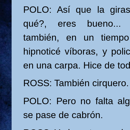
POLO: Así que la giras
qué?, eres bueno... 
también, en un tiempo
hipnoticé víboras, y poli
en una carpa. Hice de tod
ROSS: También cirquero.
POLO: Pero no falta al
se pase de cabrón.