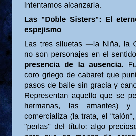
intentamos alcanzarla.
Las "Doble Sisters": El ete
espejismo
Las tres siluetas —la Niña, l
no son personajes en el sentido 
presencia de la ausencia
. F
coro griego de cabaret que punt
pasos de baile sin gracia y can
Representan aquello que se perd
hermanas, las amantes) y
comercializa (la trata, el "talón"
"perlas" del título: algo precio