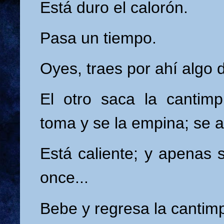
Está duro el calorón.
Pasa un tiempo.
Oyes, traes por ahí algo 
El otro saca la cantim
toma y se la empina; se a
Está caliente; y apenas 
once...
Bebe y regresa la cantimp