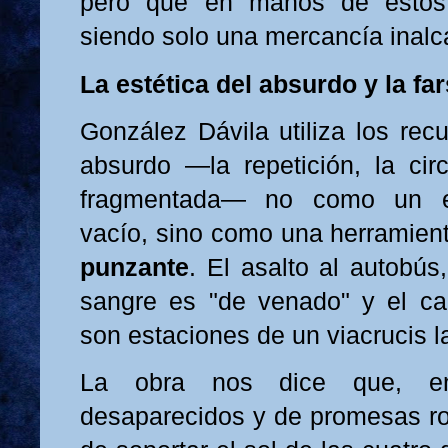
pero que en manos de estos
siendo solo una mercancía inalc
La estética del absurdo y la far
González Dávila utiliza los recu
absurdo —la repetición, la circ
fragmentada— no como un ejer
vacío, sino como una herramien
punzante
. El asalto al autobús
sangre es "de venado" y el cab
son estaciones de un viacrucis l
La obra nos dice que, e
desaparecidos y de promesas rot