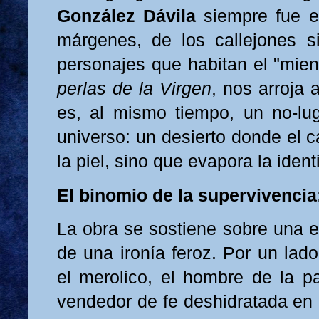
González Dávila
siempre fue el
márgenes, de los callejones s
personajes que habitan el "mien
perlas de la Virgen
, nos arroja 
es, al mismo tiempo, un no-lug
universo: un desierto donde el 
la piel, sino que evapora la ident
El binomio de la supervivencia
La obra se sostiene sobre una es
de una ironía feroz. Por un la
el merolico, el hombre de la pa
vendedor de fe deshidratada en 