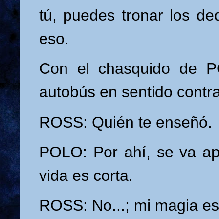
tú, puedes tronar los ded
eso.
Con el chasquido de P
autobús en sentido contra
ROSS: Quién te enseñó.
POLO: Por ahí, se va ap
vida es corta.
ROSS: No...; mi magia es