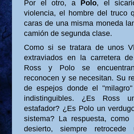
Por el otro, a
Polo
, el sica
violencia, el hombre del truco
caras de una misma moneda lan
camión de segunda clase.
Como si se tratara de unos Vl
extraviados en la carretera d
Ross y Polo se encuentra
reconocen y se necesitan. Su re
de espejos donde el "milagro"
indistinguibles. ¿Es Ross
estafador? ¿Es Polo un verdugo
sistema? La respuesta, como e
desierto, siempre retroced