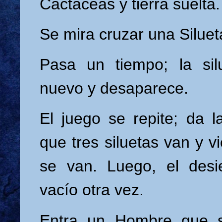
Cactáceas y tierra suelta.
Se mira cruzar una Silue
Pasa un tiempo; la sil
nuevo y desaparece.
El juego se repite; da l
que tres siluetas van y v
se van. Luego, el desi
vacío otra vez.
Entra un Hombre que 