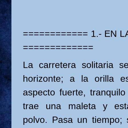
============ 1.- EN 
=============
La carretera solitaria s
horizonte; a la orilla
aspecto fuerte, tranquil
trae una maleta y est
polvo. Pasa un tiempo; 