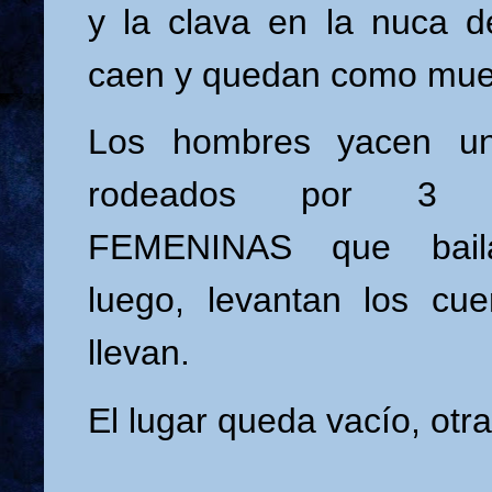
y la clava en la nuca d
caen y quedan como mue
Los hombres yacen un
rodeados por 3 
FEMENINAS que baila
luego, levantan los cu
llevan.
El lugar queda vacío, otra