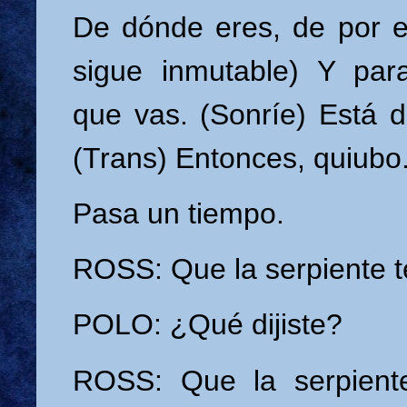
De dónde eres, de por el 
sigue inmutable) Y par
que vas. (Sonríe) Está d
(Trans) Entonces, quiubo
Pasa un tiempo.
ROSS: Que la serpiente 
POLO: ¿Qué dijiste?
ROSS: Que la serpiente