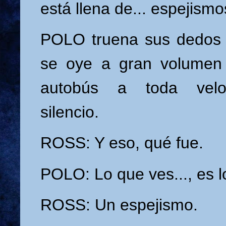
está llena de... espejismo
POLO truena sus dedos
se oye a gran volumen
autobús a toda veloc
silencio.
ROSS: Y eso, qué fue.
POLO: Lo que ves..., es l
ROSS: Un espejismo.