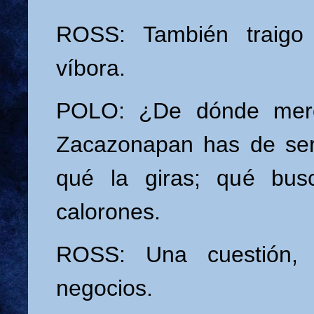
ROSS: También traigo
víbora.
POLO: ¿De dónde mero
Zacazonapan has de ser
qué la giras; qué bus
calorones.
ROSS: Una cuestión, a
negocios.