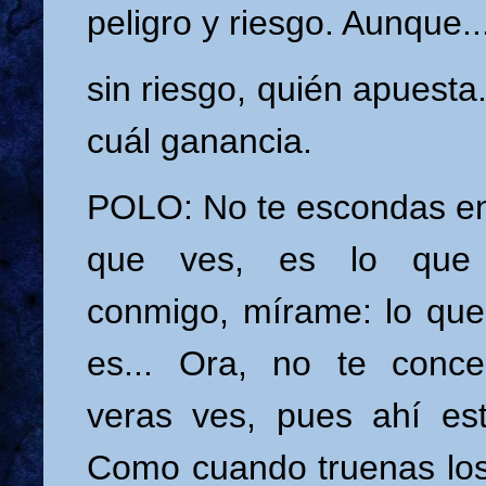
peligro y riesgo. Aunque..
sin riesgo, quién apuesta
cuál ganancia.
POLO: No te escondas en 
que ves, es lo que 
conmigo, mírame: lo que
es... Ora, no te concen
veras ves, pues ahí es
Como cuando truenas los 