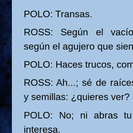
POLO: Transas.
ROSS: Según el vacío
según el agujero que sien
POLO: Haces trucos, com
ROSS: Ah...; sé de raíc
y semillas: ¿quieres ver?
POLO: No; ni abras tu
interesa.