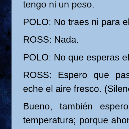
tengo ni un peso.
POLO: No traes ni para el
ROSS: Nada.
POLO: No que esperas el
ROSS: Espero que pa
eche el aire fresco. (Silen
Bueno, también esper
temperatura; porque ahori