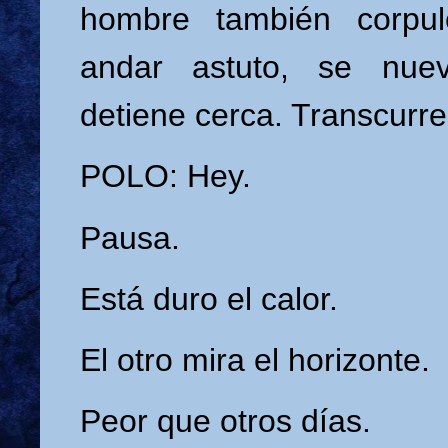
hombre también corpu
andar astuto, se nue
detiene cerca. Transcurre
POLO: Hey.
Pausa.
Está duro el calor.
El otro mira el horizonte.
Peor que otros días.