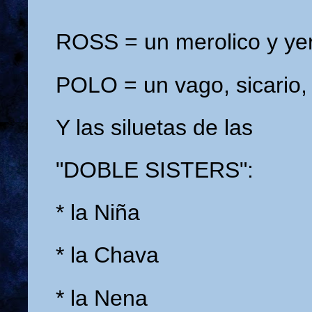
ROSS = un merolico y ye
POLO = un vago, sicario,
Y las siluetas de las
"DOBLE SISTERS":
* la Niña
* la Chava
* la Nena