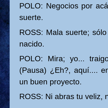
POLO: Negocios por acá
suerte.
ROSS: Mala suerte; sólo
nacido.
POLO: Mira; yo... traig
(Pausa) ¿Eh?, aquí.... e
un buen proyecto.
ROSS: Ni abras tu veliz, 