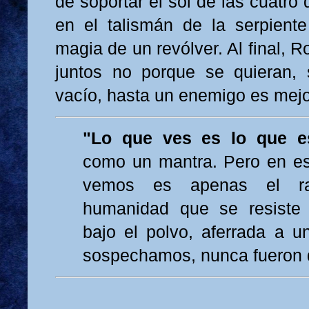
de soportar el sol de las cuatro 
en el talismán de la serpient
magia de un revólver. Al final, 
juntos no porque se quieran, 
vacío, hasta un enemigo es mejo
"Lo que ves es lo que e
como un mantra. Pero en es
vemos es apenas el r
humanidad que se resiste
bajo el polvo, aferrada a u
sospechamos, nunca fueron d