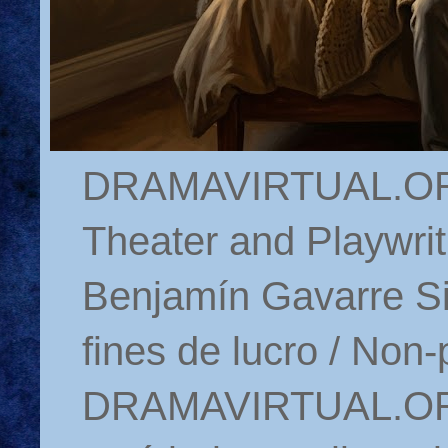
DRAMAVIRTUAL.ORG 
Theater and Playwrit
Benjamín Gavarre Si
fines de lucro / Non-
DRAMAVIRTUAL.ORG