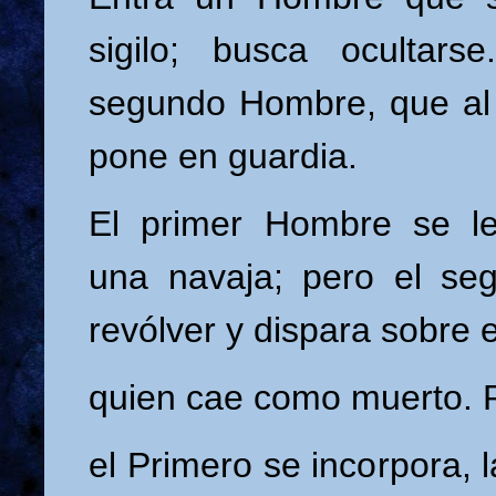
sigilo; busca ocultars
segundo Hombre, que al v
pone en guardia.
El primer Hombre se le
una navaja; pero el se
revólver y dispara sobre e
quien cae como muerto. P
el Primero se incorpora, 