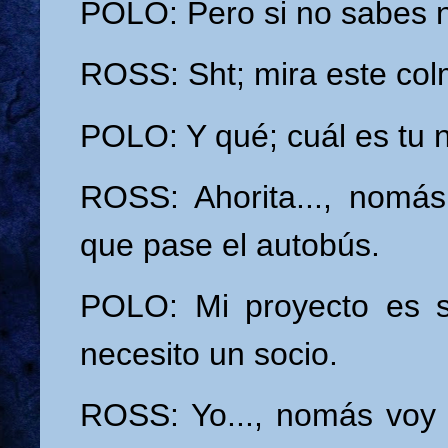
POLO: Pero si no sabes 
ROSS: Sht; mira este colm
POLO: Y qué; cuál es tu 
ROSS: Ahorita..., nomás
que pase el autobús.
POLO: Mi proyecto es sen
necesito un socio.
ROSS: Yo..., nomás voy