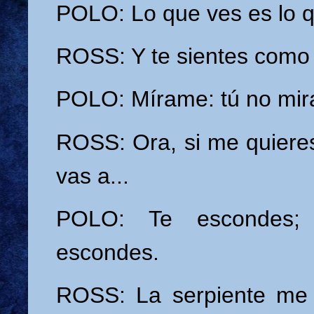
POLO: Lo que ves es lo q
ROSS: Y te sientes como
POLO: Mírame: tú no mir
ROSS: Ora, si me quieres
vas a...
POLO: Te escondes;
escondes.
ROSS: La serpiente me 