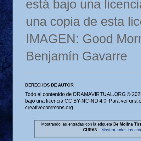
está bajo una licen
una copia de esta li
IMAGEN: Good Morn
Benjamín Gavarre
DERECHOS DE AUTOR
Todo el contenido de DRAMAVIRTUAL.ORG © 2026 
bajo una licencia CC BY-NC-ND 4.0. Para ver una cop
creativecommons.org
Mostrando las entradas con la etiqueta
De Molina T
CURAN
.
Mostrar todas las ent