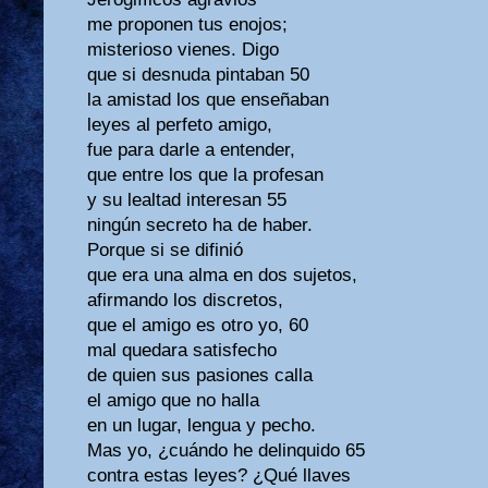
me proponen tus enojos;
misterioso vienes. Digo
que si desnuda pintaban 50
la amistad los que enseñaban
leyes al perfeto amigo,
fue para darle a entender,
que entre los que la profesan
y su lealtad interesan 55
ningún secreto ha de haber.
Porque si se difinió
que era una alma en dos sujetos,
afirmando los discretos,
que el amigo es otro yo, 60
mal quedara satisfecho
de quien sus pasiones calla
el amigo que no halla
en un lugar, lengua y pecho.
Mas yo, ¿cuándo he delinquido 65
contra estas leyes? ¿Qué llaves