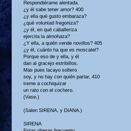
Respondiérame alentada.
¿y él sabe tener amor? 400
¿y ella qué gusto embaraza?
¿qué voluntad fregoniza?
¿y él, en qué caballeriza
ejercita la almohaza?
¿Y ella, a quién vende novillos? 405
¿y él, cuánto ha que es moscatel?
Porque eso de y ella, y él
dan al gracejo estribillos.
Mas pues lacayo soltero
soy, y no hay con quién parlar, 410
ireme a cochiquizar
un rato con el cochero.
(Vase.)
(Salen SIRENA, y DIANA.)
SIRENA
Estas riberas frecuento