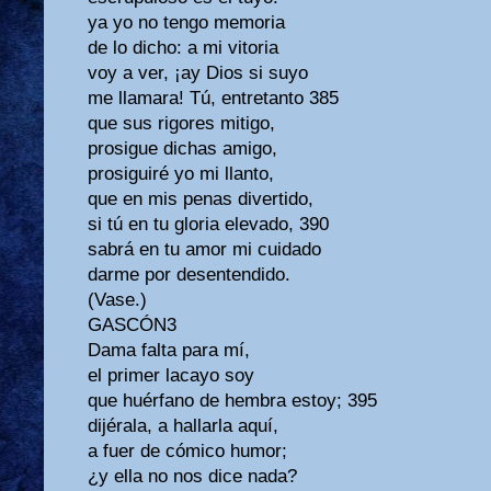
ya yo no tengo memoria
de lo dicho: a mi vitoria
voy a ver, ¡ay Dios si suyo
me llamara! Tú, entretanto 385
que sus rigores mitigo,
prosigue dichas amigo,
prosiguiré yo mi llanto,
que en mis penas divertido,
si tú en tu gloria elevado, 390
sabrá en tu amor mi cuidado
darme por desentendido.
(Vase.)
GASCÓN3
Dama falta para mí,
el primer lacayo soy
que huérfano de hembra estoy; 395
dijérala, a hallarla aquí,
a fuer de cómico humor;
¿y ella no nos dice nada?