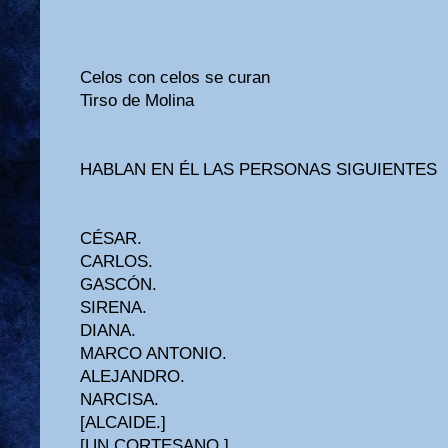
Celos con celos se curan
Tirso de Molina
HABLAN EN ÉL LAS PERSONAS SIGUIENTES
CÉSAR.
CARLOS.
GASCÓN.
SIRENA.
DIANA.
MARCO ANTONIO.
ALEJANDRO.
NARCISA.
[ALCAIDE.]
[UN CORTESANO.]