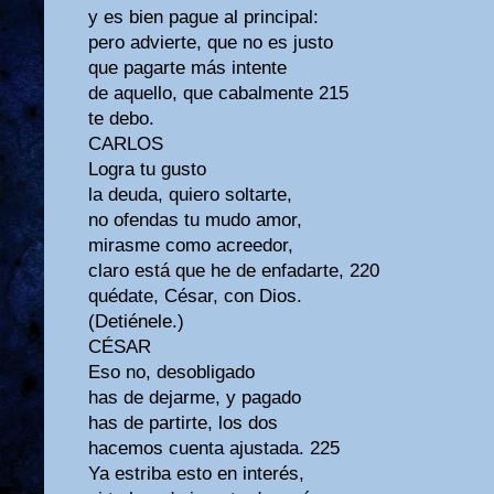
y es bien pague al principal:
pero advierte, que no es justo
que pagarte más intente
de aquello, que cabalmente 215
te debo.
CARLOS
Logra tu gusto
la deuda, quiero soltarte,
no ofendas tu mudo amor,
mirasme como acreedor,
claro está que he de enfadarte, 220
quédate, César, con Dios.
(Detiénele.)
CÉSAR
Eso no, desobligado
has de dejarme, y pagado
has de partirte, los dos
hacemos cuenta ajustada. 225
Ya estriba esto en interés,