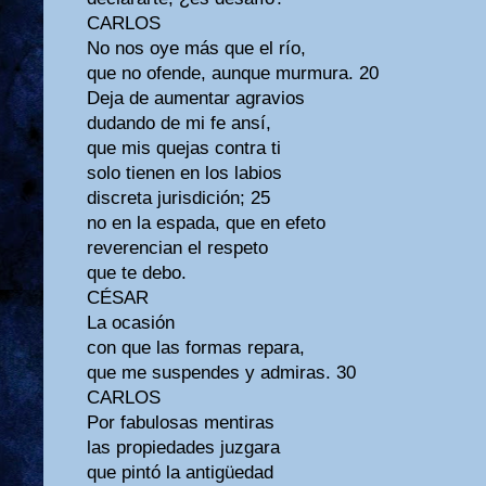
CARLOS
No nos oye más que el río,
que no ofende, aunque murmura. 20
Deja de aumentar agravios
dudando de mi fe ansí,
que mis quejas contra ti
solo tienen en los labios
discreta jurisdición; 25
no en la espada, que en efeto
reverencian el respeto
que te debo.
CÉSAR
La ocasión
con que las formas repara,
que me suspendes y admiras. 30
CARLOS
Por fabulosas mentiras
las propiedades juzgara
que pintó la antigüedad