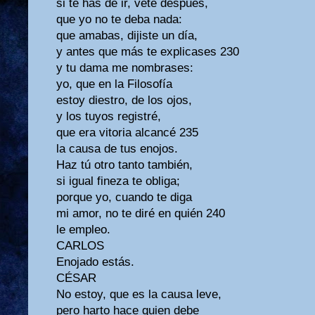
si te has de ir, vete después,
que yo no te deba nada:
que amabas, dijiste un día,
y antes que más te explicases 230
y tu dama me nombrases:
yo, que en la Filosofía
estoy diestro, de los ojos,
y los tuyos registré,
que era vitoria alcancé 235
la causa de tus enojos.
Haz tú otro tanto también,
si igual fineza te obliga;
porque yo, cuando te diga
mi amor, no te diré en quién 240
le empleo.
CARLOS
Enojado estás.
CÉSAR
No estoy, que es la causa leve,
pero harto hace quien debe