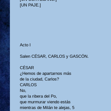
[UN PAJE.]
Acto I
Salen CÉSAR, CARLOS y GASCÓN.
CÉSAR
¿Hemos de apartarnos más
de la ciudad, Carlos?
CARLOS
No,
que la ribera del Po,
que murmurar viendo estás
mientras de Milán te alejas, 5