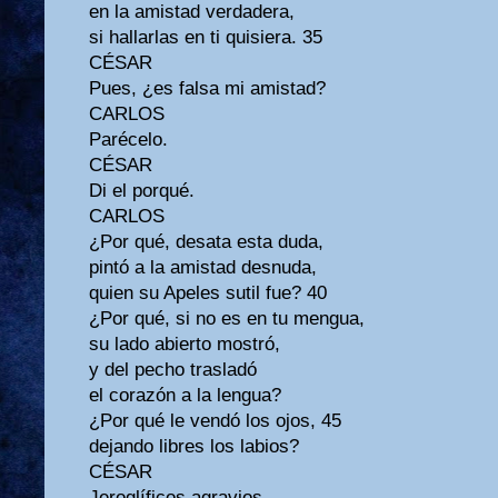
en la amistad verdadera,
si hallarlas en ti quisiera. 35
CÉSAR
Pues, ¿es falsa mi amistad?
CARLOS
Parécelo.
CÉSAR
Di el porqué.
CARLOS
¿Por qué, desata esta duda,
pintó a la amistad desnuda,
quien su Apeles sutil fue? 40
¿Por qué, si no es en tu mengua,
su lado abierto mostró,
y del pecho trasladó
el corazón a la lengua?
¿Por qué le vendó los ojos, 45
dejando libres los labios?
CÉSAR
Jeroglíficos agravios