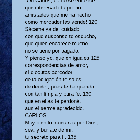
¡Oh Carlos, cómo se entiende
que interesado tu pecho
amistades que me ha hecho
como mercader las vende! 120
Sácame ya del cuidado
con que suspenso te escucho,
que quien encarece mucho
no se tiene por pagado.
Y pienso yo, que en iguales 125
correspondencias de amor,
si ejecutas acreedor
de la obligación te sales
de deudor, pues te he querido
con tan limpia y pura fe, 130
que en ellas te perdoné,
aun el serme agradecido.
CARLOS
Muy bien lo muestras por Dios,
sea, y búrlate de mí,
tu secreto para ti, 135