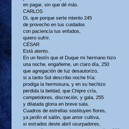
en pagar, sin que dé más.
CARLOS
Di, que porque serte intento 245
de provecho en tus cuidados
con paciencia tus enfados,
quiero sufrir.
CÉSAR
Está atento.
En un festín que el Duque mi hermano hizo
una noche, engañeme, un claro día, 250
que agregación de luz desautorizo,
si a tanto Sol describo noche fría:
prodiga la hermosura, y en su hechizo
perdida la beldad, que Chipre cría,
competidores, discreción, y gala, 255
y dilatada gloria en breve sala.
Cuadros de estrellas sostituyen flores,
ya jardín el salón, que amor cultiva,
si estrados deste abril usurpadores,