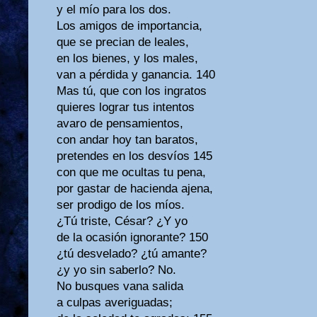
y el mío para los dos.
Los amigos de importancia,
que se precian de leales,
en los bienes, y los males,
van a pérdida y ganancia. 140
Mas tú, que con los ingratos
quieres lograr tus intentos
avaro de pensamientos,
con andar hoy tan baratos,
pretendes en los desvíos 145
con que me ocultas tu pena,
por gastar de hacienda ajena,
ser prodigo de los míos.
¿Tú triste, César? ¿Y yo
de la ocasión ignorante? 150
¿tú desvelado? ¿tú amante?
¿y yo sin saberlo? No.
No busques vana salida
a culpas averiguadas;