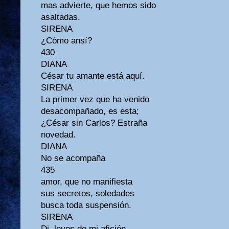
mas advierte, que hemos sido
asaltadas.
SIRENA
¿Cómo ansí?
430
DIANA
César tu amante está aquí.
SIRENA
La primer vez que ha venido
desacompañado, es esta;
¿César sin Carlos? Estraña
novedad.
DIANA
No se acompaña
435
amor, que no manifiesta
sus secretos, soledades
busca toda suspensión.
SIRENA
Di, leyes de mi afición,