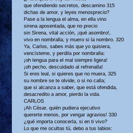
que ofendiendo secretos, descamino 315
dichas de amor, y leyes menosprecio?
Pase a la lengua el alma, en ella vino
sirena aposentada, que no precio
sin Sirena, vital acción, ¡qué asombro!,
vivo en nombralla, y muero si la nombro. 320
Ya, Carlos, sabes más que yo quisiera,
vencísteme, y perdila por nombralla:
¡oh lengua para el mal siempre ligera!
¡oh pecho, descuidado al refrenalla!
Si eres leal, si quieres que no muera, 325
su nombre se te olvide, o si no calla;
que si alcanza a saber, que está ofendida,
desacredito a amor, pierdo la vida.
CARLOS
¡Ah César, quién pudiera ejecutivo
quererte menos, por vengar agravios! 330
¿qué importa conocerla, si en ti vivo?
Lo que me ocultas tú, debo a tus labios: