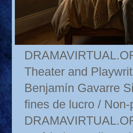
DRAMAVIRTUAL.ORG 
Theater and Playwrit
Benjamín Gavarre Si
fines de lucro / Non-
DRAMAVIRTUAL.ORG