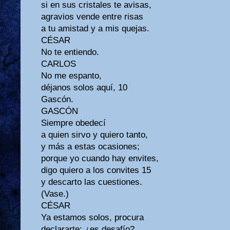
si en sus cristales te avisas,
agravios vende entre risas
a tu amistad y a mis quejas.
CÉSAR
No te entiendo.
CARLOS
No me espanto,
déjanos solos aquí, 10
Gascón.
GASCÓN
Siempre obedecí
a quien sirvo y quiero tanto,
y más a estas ocasiones;
porque yo cuando hay envites,
digo quiero a los convites 15
y descarto las cuestiones.
(Vase.)
CÉSAR
Ya estamos solos, procura
declararte; ¿es desafío?