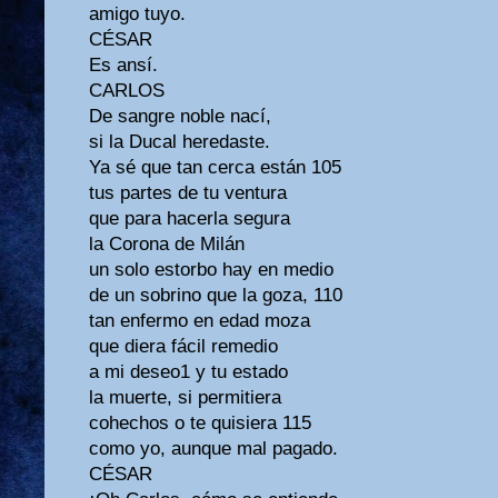
amigo tuyo.
CÉSAR
Es ansí.
CARLOS
De sangre noble nací,
si la Ducal heredaste.
Ya sé que tan cerca están 105
tus partes de tu ventura
que para hacerla segura
la Corona de Milán
un solo estorbo hay en medio
de un sobrino que la goza, 110
tan enfermo en edad moza
que diera fácil remedio
a mi deseo1 y tu estado
la muerte, si permitiera
cohechos o te quisiera 115
como yo, aunque mal pagado.
CÉSAR