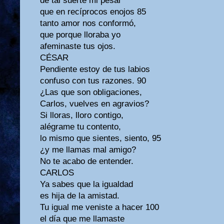
de tal suerte mi pesar
que en recíprocos enojos 85
tanto amor nos conformó,
que porque lloraba yo
afeminaste tus ojos.
CÉSAR
Pendiente estoy de tus labios
confuso con tus razones. 90
¿Las que son obligaciones,
Carlos, vuelves en agravios?
Si lloras, lloro contigo,
alégrame tu contento,
lo mismo que sientes, siento, 95
¿y me llamas mal amigo?
No te acabo de entender.
CARLOS
Ya sabes que la igualdad
es hija de la amistad.
Tu igual me veniste a hacer 100
el día que me llamaste