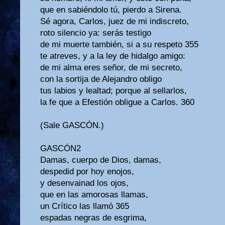
que en sabiéndolo tú, pierdo a Sirena.
Sé agora, Carlos, juez de mi indiscreto,
roto silencio ya: serás testigo
de mi muerte también, si a su respeto 355
te atreves, y a la ley de hidalgo amigo:
de mi alma eres señor, de mi secreto,
con la sortija de Alejandro obligo
tus labios y lealtad; porque al sellarlos,
la fe que a Efestión obligue a Carlos. 360
(Sale GASCÓN.)
GASCÓN2
Damas, cuerpo de Dios, damas,
despedid por hoy enojos,
y desenvainad los ojos,
que en las amorosas llamas,
un Crítico las llamó 365
espadas negras de esgrima,