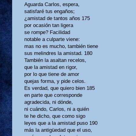
Aguarda Carlos, espera,
satisfaré tus engaños;
¿amistad de tantos años 175
por ocasión tan ligera
se rompe? Facilidad
notable a culparte viene:
mas no es mucho, también tiene
sus melindres la amistad. 180
También la asaltan recelos,
que la amistad en rigor,
por lo que tiene de amor
quejas forma, y pide celos.
Es verdad, que quiero bien 185
en parte que corresponde
agradecida, ni dónde,
ni cuándo, Carlos, ni a quién
te he dicho, que como sigo
leyes que a la amistad puso 190
más la antigüedad que el uso,