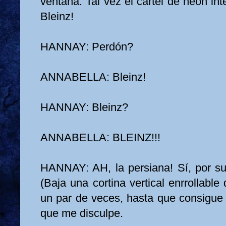
ventana. Tal vez el cartel de neon int
Bleinz!
HANNAY: Perdón?
ANNABELLA: Bleinz!
HANNAY: Bleinz?
ANNABELLA: BLEINZ!!!
HANNAY: AH, la persiana! Sí, por sup
(Baja una cortina vertical enrrollable
un par de veces, hasta que consigue 
que me disculpe.