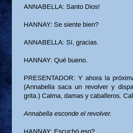
ANNABELLA: Santo Dios!
HANNAY: Se siente bien?
ANNABELLA: Sí, gracias.
HANNAY: Qué bueno.
PRESENTADOR: Y ahora la próxima 
(Annabella saca un revolver y dispar
grita.) Calma, damas y caballeros. Cal
Annabella esconde el revolver.
HANNAY: Escuchó eso?