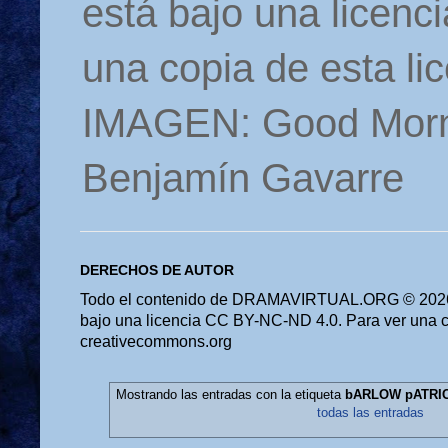
está bajo una licen
una copia de esta li
IMAGEN: Good Morn
Benjamín Gavarre
DERECHOS DE AUTOR
Todo el contenido de DRAMAVIRTUAL.ORG © 2026 
bajo una licencia CC BY-NC-ND 4.0. Para ver una cop
creativecommons.org
Mostrando las entradas con la etiqueta
bARLOW pATRICK
todas las entradas