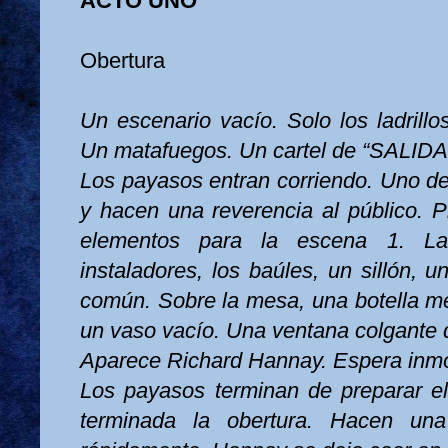
ACTO UNO
Obertura
Un escenario vacío. Solo los ladrill
Un matafuegos. Un cartel de “SALIDA
Los payasos entran corriendo. Uno de 
y hacen una reverencia al público. P
elementos para la escena 1. La
instaladores, los baúles, un sillón,
común. Sobre la mesa, una botella me
un vaso vacío. Una ventana colgante 
Aparece Richard Hannay. Espera inmóv
Los payasos terminan de preparar e
terminada la obertura. Hacen una