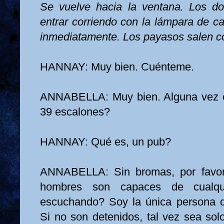
Se vuelve hacia la ventana. Los d
entrar corriendo con la lámpara de c
inmediatamente. Los payasos salen co
HANNAY: Muy bien. Cuénteme.
ANNABELLA: Muy bien. Alguna vez e
39 escalones?
HANNAY: Qué es, un pub?
ANNABELLA: Sin bromas, por favor
hombres son capaces de cualqu
escuchando? Soy la única persona q
Si no son detenidos, tal vez sea solo