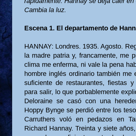
rápidamente. Hannay se deja caer en e
Cambia la luz.
Escena 1. El departamento de Hann
HANNAY: Londres. 1935. Agosto. Reg
la madre patria y, francamente, me p
clima me enferma, ni vale la pena habl
hombre inglés ordinario también me 
suficiente de restaurantes, fiestas 
para salir, lo que porbablemente exp
Deloraine se casó con una herede
Hoppy Bynge se perdió entre los tes
Carruthers voló en pedazos en Ta
Richard Hannay. Treinta y siete años, 