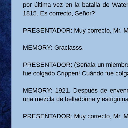
por última vez en la batalla de Water
1815. Es correcto, Señor?
PRESENTADOR: Muy correcto, Mr. M
MEMORY: Graciasss.
PRESENTADOR: (Señala un miembro 
fue colgado Crippen! Cuándo fue col
MEMORY: 1921. Después de envene
una mezcla de belladonna y estrignina
PRESENTADOR: Muy correcto, Mr. M