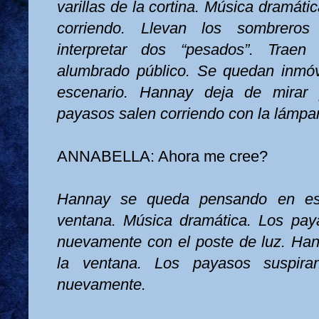
varillas de la cortina. Música dramáti
corriendo. Llevan los sombreros 
interpretar dos “pesados”. Trae
alumbrado público. Se quedan inmóv
escenario. Hannay deja de mirar 
payasos salen corriendo con la lámpar
ANNABELLA: Ahora me cree?
Hannay se queda pensando en est
ventana. Música dramática. Los pay
nuevamente con el poste de luz. Han
la ventana. Los payasos suspira
nuevamente.