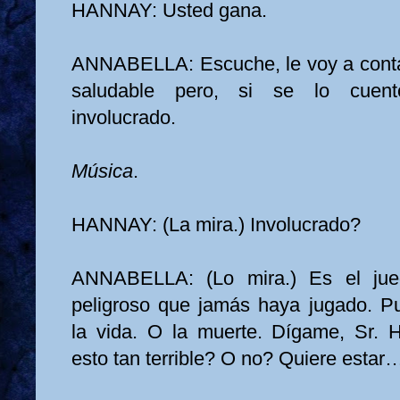
HANNAY: Usted gana.
ANNABELLA: Escuche, le voy a conta
saludable pero, si se lo cuento
involucrado.
Música
.
HANNAY: (La mira.) Involucrado?
ANNABELLA: (Lo mira.) Es el jue
peligroso que jamás haya jugado. Pue
la vida. O la muerte. Dígame, Sr. 
esto tan terrible? O no? Quiere estar