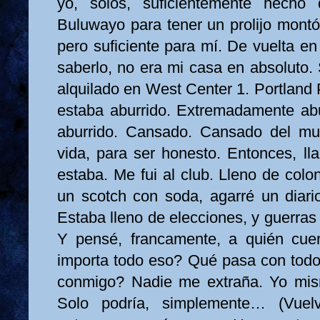
yo, solos, suficientemente hecho
Buluwayo para tener un prolijo montó
pero suficiente para mí. De vuelta en
saberlo, no era mi casa en absoluto.
alquilado en West Center 1. Portland
estaba aburrido. Extremadamente ab
aburrido. Cansado. Cansado del m
vida, para ser honesto. Entonces, ll
estaba. Me fui al club. Lleno de colon
un scotch con soda, agarré un diario
Estaba lleno de elecciones, y guerras
Y pensé, francamente, a quién cue
importa todo eso? Qué pasa con tod
conmigo? Nadie me extraña. Yo mis
Solo podría, simplemente… (Vuel