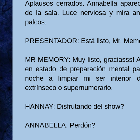
Aplausos cerrados. Annabella apare
de la sala. Luce nerviosa y mira a
palcos.
PRESENTADOR: Está listo, Mr. Mem
MR MEMORY: Muy listo, graciasss! A
en estado de preparación mental pa
noche a limpiar mi ser interior d
extrínseco o supernumerario.
HANNAY: Disfrutando del show?
ANNABELLA: Perdón?