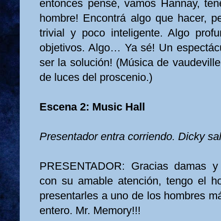
entonces pensé, vamos Hannay, tené
hombre! Encontrá algo que hacer, p
trivial y poco inteligente. Algo pro
objetivos. Algo… Ya sé! Un espectácu
ser la solución! (Música de vaudeville
de luces del proscenio.)
Escena 2: Music Hall
Presentador entra corriendo. Dicky sal
PRESENTADOR: Gracias damas y ca
con su amable atención, tengo el hon
presentarles a uno de los hombres m
entero. Mr. Memory!!!