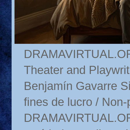
DRAMAVIRTUAL.ORG 
Theater and Playwrit
Benjamín Gavarre Si
fines de lucro / Non-
DRAMAVIRTUAL.ORG