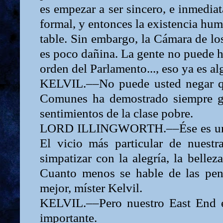
es empezar a ser sincero, e inmedia
formal, y entonces la existencia hum
table. Sin embargo, la Cámara de l
es poco dañina. La gente no puede 
orden del Parlamento..., eso ya es al
KELVIL.––No puede usted negar q
Comunes ha demostrado siempre gr
sentimientos de la clase pobre.
LORD
ILLINGWORTH.––Ése es un 
El vicio más particular de nuest
simpatizar con la alegría, la belleza
Cuanto menos se hable de las pen
mejor, míster Kelvil.
KELVIL.––Pero nuestro
East End
importante.