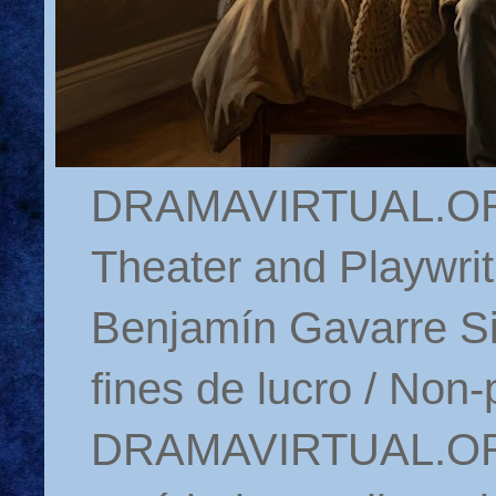
DRAMAVIRTUAL.ORG 
Theater and Playwrit
Benjamín Gavarre Si
fines de lucro / Non-
DRAMAVIRTUAL.ORG