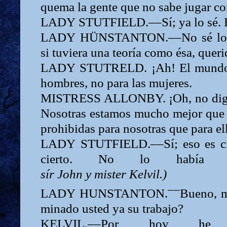
quema la gente que no sabe jugar co
LADY
STUTFIELD.––Sí; ya lo sé. E
LADY
HÜNSTANTON.––No sé lo q
si tuviera una teoría como ésa, quer
LADY
STUTRELD. ¡Ah! El mundo 
hombres, no para las mujeres.
MISTRESS ALLONBY. ¡Oh, no dig
Nosotras estamos mucho mejor que 
prohibidas para nosotras que para el
LADY
STUTFIELD.––Sí; eso es ci
cierto. No lo había 
sír
John
y
mister
Kelvil.)
––
LADY
HUNSTANTON.
Bueno, mí
minado usted ya su trabajo?
KELVIL.––Por hoy he 