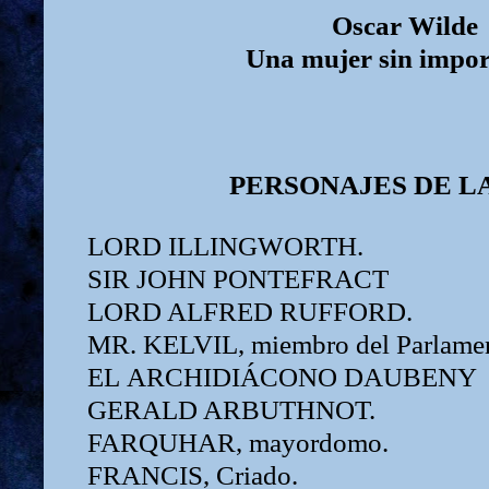
Oscar Wilde
Una mujer sin impor
PERSONAJES DE L
LORD ILLINGWORTH.
SIR JOHN PONTEFRACT
LORD ALFRED
RUFFORD.
MR. KELVIL,
miembro del Parlame
EL
ARCHIDIÁCONO
DAUBENY
GERALD ARBUTHNOT.
FARQUHAR,
mayordomo.
FRANCIS,
Criado.