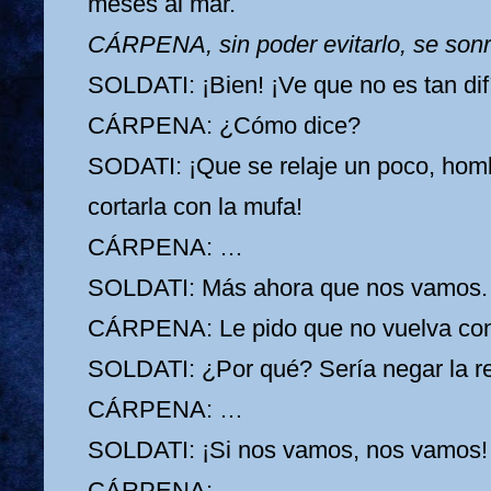
meses al mar.
CÁRPENA, sin poder evitarlo, se sonr
SOLDATI: ¡Bien! ¡Ve que no es tan difí
CÁRPENA: ¿Cómo dice?
SODATI: ¡Que se relaje un poco, homb
cortarla con la mufa!
CÁRPENA: …
SOLDATI: Más ahora que nos vamos.
CÁRPENA: Le pido que no vuelva con
SOLDATI: ¿Por qué? Sería negar la re
CÁRPENA: …
SOLDATI: ¡Si nos vamos, nos vamos!
CÁRPENA: …