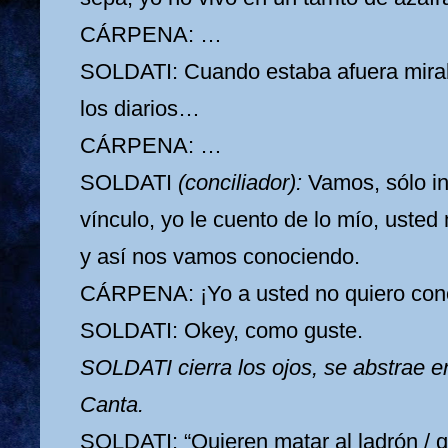
CÁRPENA: …
SOLDATI: Cuando estaba afuera miraba
los diarios…
CÁRPENA: …
SOLDATI
(conciliador):
Vamos, sólo in
vínculo, yo le cuento de lo mío, usted
y así nos vamos conociendo.
CÁRPENA: ¡Yo a usted no quiero cono
SOLDATI: Okey, como guste.
SOLDATI cierra los ojos, se abstrae en
Canta.
SOLDATI: “Quieren matar al ladrón / 