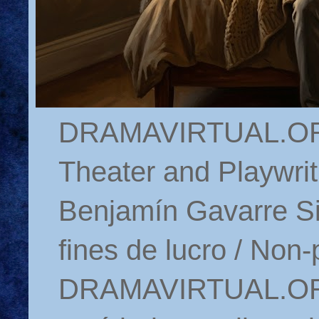
DRAMAVIRTUAL.ORG 
Theater and Playwrit
Benjamín Gavarre Si
fines de lucro / Non-
DRAMAVIRTUAL.ORG