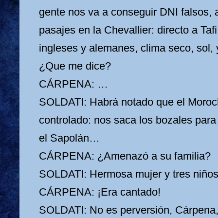
gente nos va a conseguir DNI falsos, 
pasajes en la Chevallier: directo a Tafi 
ingleses y alemanes, clima seco, sol, y
¿Que me dice?
CÁRPENA: …
SOLDATI: Habrá notado que el Moroch
controlado: nos saca los bozales par
el Sapolán…
CÁRPENA: ¿Amenazó a su familia?
SOLDATI: Hermosa mujer y tres niños
CÁRPENA: ¡Era cantado!
SOLDATI: No es perversión, Cárpena,