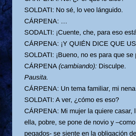
SOLDATI: No sé, lo veo lánguido.
CÁRPENA: …
SODALTI: ¡Cuente, che, para eso está
CÁRPENA: ¡Y QUIÉN DICE QUE US
SOLDATI: ¡Bueno, no es para que se 
CÁRPENA
(cambiando):
Disculpe.
Pausita.
CÁRPENA:
Un tema familiar, mi nen
SOLDATI: A ver, ¿cómo es eso?
CÁRPENA: Mi mujer la quiere casar, le
ella, pobre, se pone de novio y –com
pegados- se siente en la obligación d