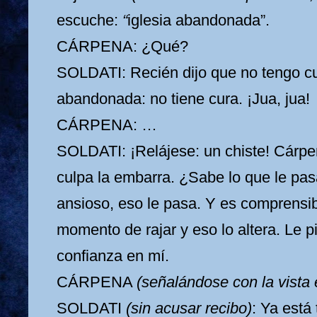
escuche:
“
iglesia abandonada”.
CÁRPENA: ¿Qué?
SOLDATI: Recién dijo que no tengo cur
abandonada: no tiene cura. ¡Jua, jua!
CÁRPENA: …
SOLDATI: ¡Relájese: un chiste! Cárpe
culpa la embarra. ¿Sabe lo que le pas
ansioso, eso le pasa. Y es comprensib
momento de rajar y eso lo altera. Le p
confianza en mí.
CÁRPENA
(señalándose con la vista
SOLDATI
(sin acusar recibo)
: Ya está