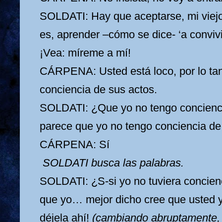
SOLDATI: Hay que aceptarse, mi viej
es, aprender –cómo se dice- ‘a convivi
¡Vea: míreme a mí!
CÁRPENA: Usted está loco, por lo tan
conciencia de sus actos.
SOLDATI: ¿Que yo no tengo concienc
parece que yo no tengo conciencia de
CÁRPENA: Sí
SOLDATI busca las palabras.
SOLDATI: ¿S-si yo no tuviera concien
que yo… mejor dicho cree que usted y 
déjela ahí!
(cambiando abruptamente, 