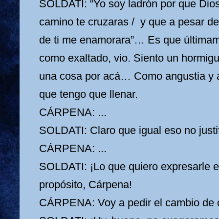
SOLDATI: “Yo soy ladrón por que Dios
camino te cruzaras /
y que a pesar de
de ti me enamorara”… Es que últimam
como exaltado, vio. Siento un hormigu
una cosa por acá… Como angustia y a
que tengo que llenar.
CÁRPENA: ...
SOLDATI: Claro que igual eso no justifi
CÁRPENA: ...
SOLDATI: ¡Lo que quiero expresarle e
propósito, Cárpena!
CÁRPENA: Voy a pedir el cambio de 