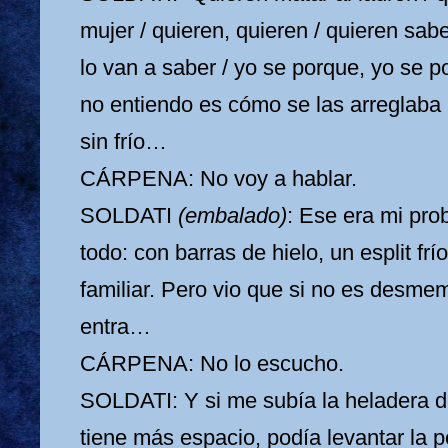
mujer / quieren, quieren / quieren sab
lo van a saber / yo se porque, yo se
no entiendo es cómo se las arreglaba
sin frío…
CÁRPENA: No voy a hablar.
SOLDATI
(embalado)
:
Ese era mi pro
todo: con barras de hielo, un esplit frí
familiar. Pero vio que si no es desme
entra…
CÁRPENA: No lo escucho.
SOLDATI: Y si me subía la heladera de
tiene más espacio, podía levantar la 