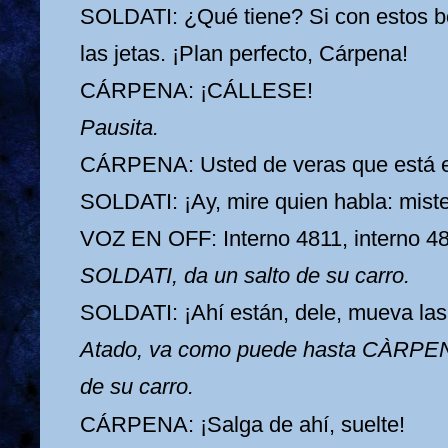
SOLDATI: ¿Qué tiene? Si con estos b
las jetas. ¡Plan perfecto, Cárpena!
CÁRPENA: ¡CÁLLESE!
Pausita.
CÁRPENA: Usted de veras que está 
SOLDATI: ¡Ay, mire quien habla: mister
VOZ EN OFF: Interno 4811, interno 48
SOLDATI, da un salto de su carro.
SOLDATI: ¡Ahí están, dele, mueva las
Atado, va como puede hasta CÀRPENA
de su carro.
CÁRPENA: ¡Salga de ahí, suelte!