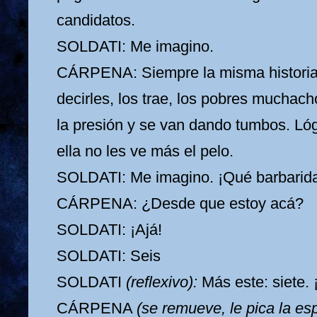
candidatos.
SOLDATI: Me imagino.
CÁRPENA: Siempre la misma historia
decirles, los trae, los pobres muchach
la presión y se van dando tumbos. L
ella no les ve más el pelo.
SOLDATI: Me imagino. ¡Qué barbarid
CÁRPENA: ¿Desde que estoy acá?
SOLDATI: ¡Ajá!
SOLDATI: Seis
SOLDATI
(reflexivo):
Más este: siete. 
CÁRPENA
(se remueve, le pica la es