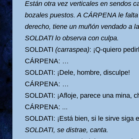
Están otra vez verticales en sendos ca
bozales puestos. A CÁRPENA le falta 
derecho, tiene un muñón vendado a la 
SOLDATI lo observa con culpa.
SOLDATI
(carraspea)
: ¡Q-quiero pedi
CÁRPENA: …
SOLDATI: ¡Dele, hombre, disculpe!
CÁRPENA: …
SOLDATI: ¡Afloje, parece una mina, c
CÁRPENA: ...
SOLDATI: ¡Está bien, si le sirve siga 
SOLDATI, se distrae, canta.