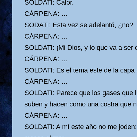
SOLDATI: Calor.
CÁRPENA: …
SODATI: Esta vez se adelantó, ¿no?
CÁRPENA: …
SOLDATI: ¡Mi Dios, y lo que va a ser 
CÁRPENA: …
SOLDATI: Es el tema este de la cap
CÁRPENA: …
SOLDATI: Parece que los gases que la
suben y hacen como una costra que n
CÁRPENA: …
SOLDATI: A mí este año no me joden: 