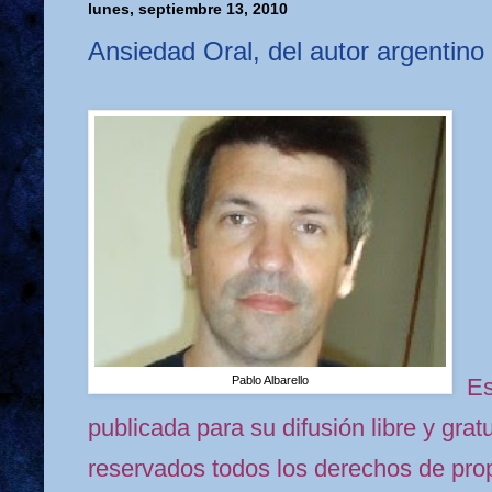
lunes, septiembre 13, 2010
Ansiedad Oral, del autor argentino 
Pablo Albarello
Es
publicada para su difusión libre y grat
reservados todos los derechos de prop