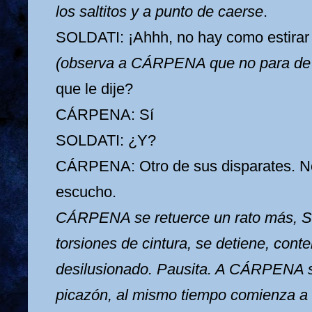
los saltitos y a punto de caerse
.
SOLDATI: ¡Ahhh, no hay como estirar u
(observa a CÁRPENA que no para de 
que le dije?
CÁRPENA: Sí
SOLDATI: ¿Y?
CÁRPENA: Otro de sus disparates. No
escucho.
CÁRPENA se retuerce un rato más, 
torsiones de cintura, se detiene, conte
desilusionado.
Pausita. A CÁRPENA s
picazón, al mismo tiempo comienza a 