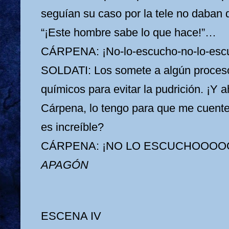
seguían su caso por la tele no daban 
“¡Este hombre sabe lo que hace!”…
CÁRPENA: ¡No-lo-escucho-no-lo-esc
SOLDATI: Los somete a algún proceso
químicos para evitar la pudrición. ¡Y 
Cárpena, lo tengo para que me cuente
es increíble?
CÁRPENA: ¡NO LO ESCUCHOOOO
APAGÓN
ESCENA IV