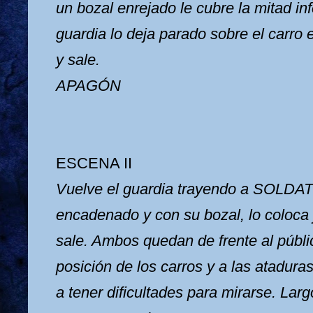
un bozal enrejado le cubre la mitad infe
guardia lo deja parado sobre el carro 
y sale.
APAGÓN
ESCENA II
Vuelve el guardia trayendo a SOLDATI
encadenado y con su bozal, lo coloc
sale. Ambos quedan de frente al públi
posición de los carros y a las atadura
a tener dificultades para mirarse. Larg