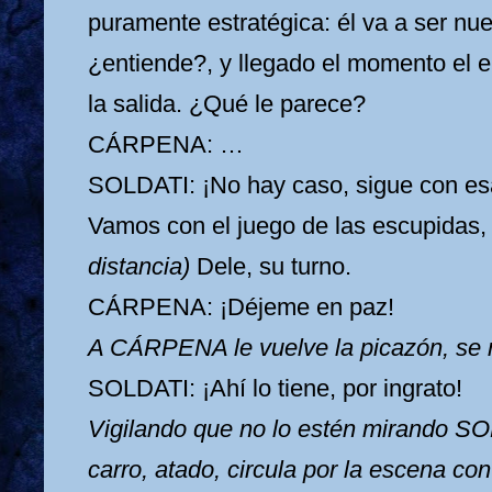
puramente estratégica: él va a ser nue
¿entiende?, y llegado el momento el e
la salida. ¿Qué le parece?
CÁRPENA: …
SOLDATI: ¡No hay caso, sigue con es
Vamos con el juego de las escupidas
distancia)
Dele, su turno.
CÁRPENA: ¡Déjeme en paz!
A CÁRPENA le vuelve la picazón, se r
SOLDATI: ¡Ahí lo tiene, por ingrato!
Vigilando que no lo estén mirando SO
carro, atado, circula por la escena con