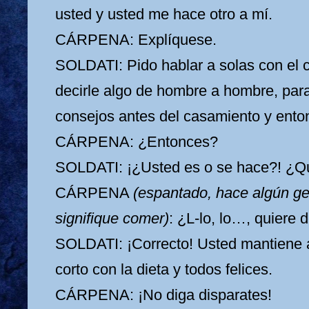
usted y usted me hace otro a mí.
CÁRPENA: Explíquese.
SOLDATI: Pido hablar a solas con el c
decirle algo de hombre a hombre, par
consejos antes del casamiento y enton
CÁRPENA: ¿Entonces?
SOLDATI: ¡¿Usted es o se hace?! ¿Q
CÁRPENA
(espantado, hace algún ge
signifique comer)
: ¿L-lo, lo…, quiere de
SOLDATI: ¡Correcto! Usted mantiene a 
corto con la dieta y todos felices.
CÁRPENA: ¡No diga disparates!