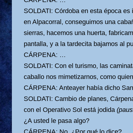
SOLDATI: Córdoba en esta época es i
en Alpacorral, conseguimos una cabañ
sierras, hacemos una huerta, fabricam
pantalla, y a la tardecita bajamos al 
CÁRPENA: …
SOLDATI: Con el turismo, las caminat
caballo nos mimetizarnos, como quien 
CÁRPENA: Anteayer había dicho Sant
SOLDATI: Cambio de planes, Cárpena.
con el Operativo Sol está jodida
(paus
¿A usted le pasa algo?
CÁRPENA: No. ¿Por qué lo dice?