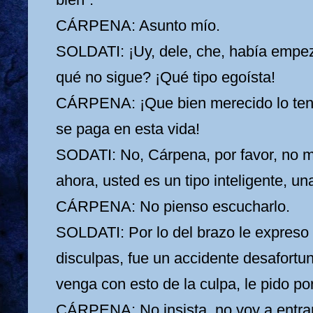
CÁRPENA: Asunto mío.
SOLDATI: ¡Uy, dele, che, había empez
qué no sigue? ¡Qué tipo egoísta!
CÁRPENA: ¡Que bien merecido lo ten
se paga en esta vida!
SODATI: No, Cárpena, por favor, no 
ahora, usted es un tipo inteligente, u
CÁRPENA: No pienso escucharlo.
SOLDATI: Por lo del brazo le expreso
disculpas, fue un accidente desafortu
venga con esto de la culpa, le pido por
CÁRPENA: No insista, no voy a entrar