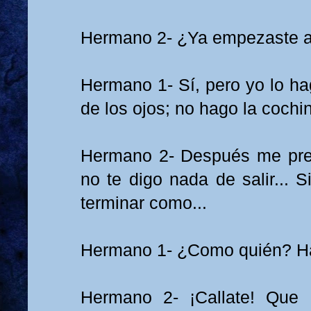
Hermano 2- ¿Ya empezaste 
Hermano 1- Sí, pero yo lo ha
de los ojos; no hago la coch
Hermano 2- Después me pre
no te digo nada de salir... S
terminar como...
Hermano 1- ¿Como quién? H
Hermano 2- ¡Callate! Que 