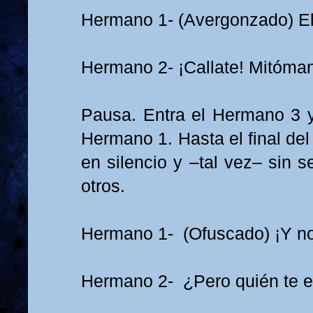
Hermano 1- (Avergonzado) E
Hermano 2- ¡Callate! Mitóma
Pausa. Entra el Hermano 3 y 
Hermano 1. Hasta el final de
en silencio y –tal vez– sin s
otros.
Hermano 1- (Ofuscado) ¡Y n
Hermano 2- ¿Pero quién te e