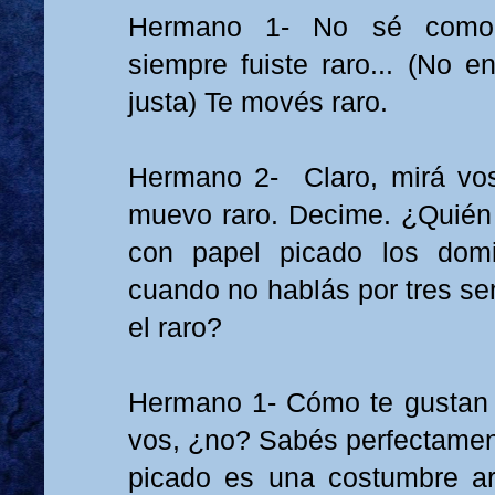
Hermano 1- No sé como e
siempre fuiste raro... (No e
justa) Te movés raro.
Hermano 2- Claro, mirá vos
muevo raro. Decime. ¿Quién
con papel picado los dom
cuando no hablás por tres se
el raro?
Hermano 1- Cómo te gustan 
vos, ¿no? Sabés perfectament
picado es una costumbre ar