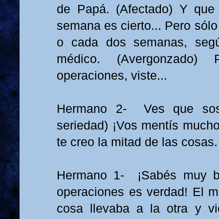
de Papá. (Afectado) Y que
semana es cierto... Pero sól
o cada dos semanas, segú
médico. (Avergonzado)
operaciones, viste...
Hermano 2- Ves que sos 
seriedad) ¡Vos mentís mucho
te creo la mitad de las cosas.
Hermano 1- ¡Sabés muy bi
operaciones es verdad! El m
cosa llevaba a la otra y v