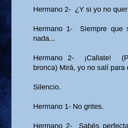
Hermano 2- ¿Y si yo no quer
Hermano 1- Siempre que s
nada...
Hermano 2- ¡Callate! (P
bronca) Mirá, yo no salí para 
Silencio.
Hermano 1- No grites.
Hermano 2- Sabés perfect