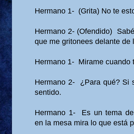
Hermano 1- (Grita) No te esto
Hermano 2- (Ofendido) Sabé
que me gritonees delante de l
Hermano 1- Mirame cuando t
Hermano 2- ¿Para qué? Si s
sentido.
Hermano 1- Es un tema de 
en la mesa mira lo que está 