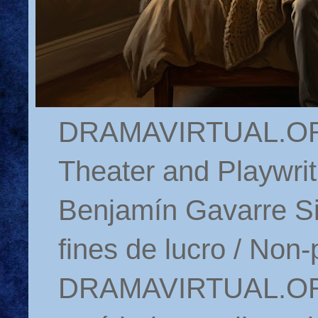
DRAMAVIRTUAL.ORG 
Theater and Playwrit
Benjamín Gavarre Si
fines de lucro / Non-
DRAMAVIRTUAL.ORG