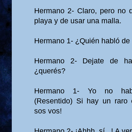
Hermano 2- Claro, pero no di
playa y de usar una malla.
Hermano 1- ¿Quién habló de 
Hermano 2- Dejate de hab
¿querés?
Hermano 1- Yo no habl
(Resentido) Si hay un raro e
sos vos!
Hermano 2- ¡Ahhh, sí...! A ver