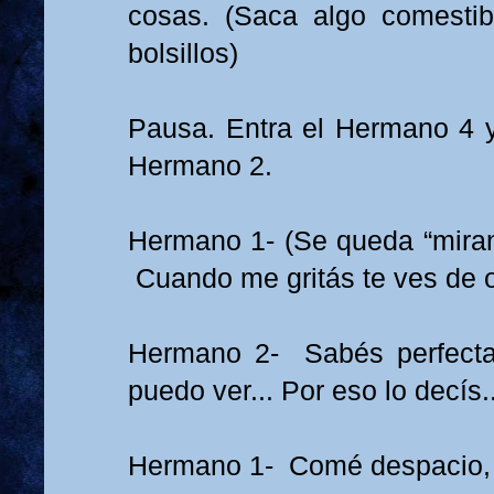
cosas. (Saca algo comesti
bolsillos)
Pausa. Entra el Hermano 4 y 
Hermano 2.
Hermano 1- (Se queda “mira
Cuando me gritás te ves de or
Hermano 2- Sabés perfect
puedo ver... Por eso lo decís..
Hermano 1- Comé despacio,