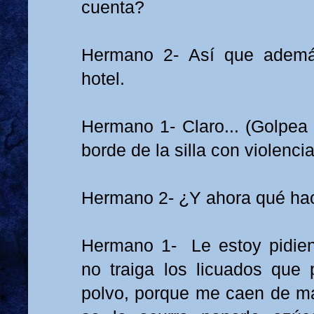
cuenta?
Hermano 2- Así que adem
hotel.
Hermano 1- Claro... (Golpea 
borde de la silla con violencia
Hermano 2- ¿Y ahora qué ha
Hermano 1- Le estoy pidie
no traiga los licuados que
polvo, porque me caen de mal