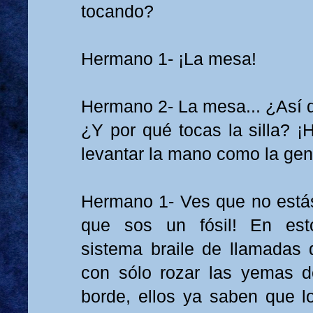
tocando?
Hermano 1- ¡La mesa!
Hermano 2- La mesa... ¿Así
¿Y por qué tocas la silla? ¡
levantar la mano como la gen
Hermano 1- Ves que no estás
que sos un fósil! En est
sistema braile de llamadas d
con sólo rozar las yemas d
borde, ellos ya saben que l