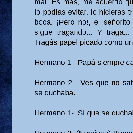
mal. Es más, me acuerdo que
lo podías evitar, lo hicieras t
boca. ¡Pero no!, el señorito
sigue tragando... Y traga... 
Tragás papel picado como un
Hermano 1- Papá siempre ca
Hermano 2- Ves que no sa
se duchaba.
Hermano 1- Sí que se ducha