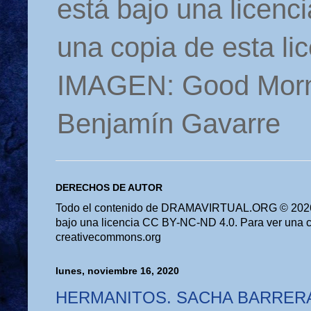
está bajo una licen
una copia de esta li
IMAGEN: Good Morn
Benjamín Gavarre
DERECHOS DE AUTOR
Todo el contenido de DRAMAVIRTUAL.ORG © 2026 
bajo una licencia CC BY-NC-ND 4.0. Para ver una cop
creativecommons.org
lunes, noviembre 16, 2020
HERMANITOS. SACHA BARRER