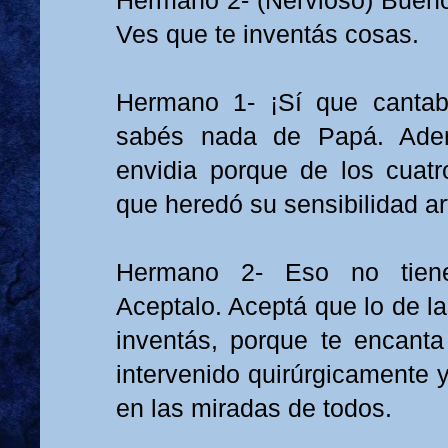
Hermano 2- (Nervioso) Bueno
Ves que te inventás cosas.
Hermano 1- ¡Sí que canta
sabés nada de Papá. Ade
envidia porque de los cuatr
que heredó su sensibilidad art
Hermano 2- Eso no tien
Aceptalo. Aceptá que lo de la
inventás, porque te encanta
intervenido quirúrgicamente y
en las miradas de todos.