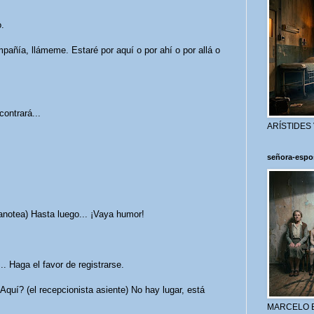
.
pañía, llámeme. Estaré por aquí o por ahí o por allá o
ontrará...
ARÍSTIDES
señora-espo
notea) Hasta luego... ¡Vaya humor!
.. Haga el favor de registrarse.
Aquí? (el recepcionista asiente) No hay lugar, está
MARCELO 