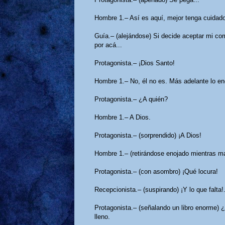
Hombre 1.– Así es aquí, mejor tenga cuidado
Guía.– (alejándose) Si decide aceptar mi com
por acá...
Protagonista.– ¡Dios Santo!
Hombre 1.– No, él no es. Más adelante lo enc
Protagonista.– ¿A quién?
Hombre 1.– A Dios.
Protagonista.– (sorprendido) ¡A Dios!
Hombre 1.– (retirándose enojado mientras ma
Protagonista.– (con asombro) ¡Qué locura!
Recepcionista.– (suspirando) ¡Y lo que falta!.
Protagonista.– (señalando un libro enorme) ¿
lleno.