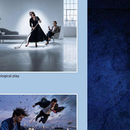
logical play.