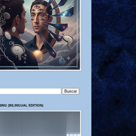
ING (BILINGUAL EDITION)