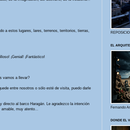
a estos lugares, lares, terrenos, territorios, tierras,
REPOSICIO
EL ARQUITE
loso! ¡Genial! ¡Fantástico!
s vamos a llevar?
uede entre nosotros o sólo esté de visita, puedo darle
 directo al barco Haragán. Le agradezco la intención
Fernando Ar
 amable, muy atento...
DONDE EL 