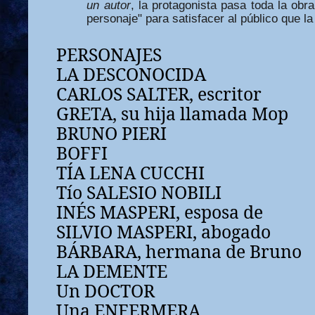
un autor
, la protagonista pasa toda la obr
personaje" para satisfacer al público que la
PERSONAJES
LA DESCONOCIDA
CARLOS SALTER, escritor
GRETA, su hija llamada Mop
BRUNO PIERI
BOFFI
TÍA LENA CUCCHI
Tío SALESIO NOBILI
INÉS MASPERI, esposa de
SILVIO MASPERI, abogado
BÁRBARA, hermana de Bruno
LA DEMENTE
Un DOCTOR
Una ENFERMERA