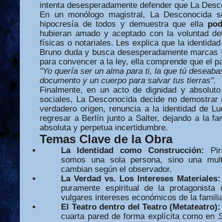
intenta desesperadamente defender que La Desc
En un monólogo magistral, La Desconocida s
hipocresía de todos y demuestra que ella
pod
hubieran amado y aceptado con la voluntad del
físicas o notariales. Les explica que la identidad
Bruno duda y busca desesperadamente marcas fí
para convencer a la ley, ella comprende que el pa
"Yo quería ser un alma para ti, la que tú deseaba
documento y un cuerpo para salvar tus tierras".
Finalmente, en un acto de dignidad y absoluto
sociales, La Desconocida decide no demostrar 
verdadero origen, renuncia a la identidad de Lu
regresar a Berlín junto a Salter, dejando a la f
absoluta y perpetua incertidumbre.
Temas Clave de la Obra
La Identidad como Construcción:
Pir
somos una sola persona, sino una multi
cambian según el observador.
La Verdad vs. Los Intereses Materiales:
puramente espiritual de la protagonist
vulgares intereses económicos de la famili
El Teatro dentro del Teatro (Metateatro):
cuarta pared de forma explícita como en
S