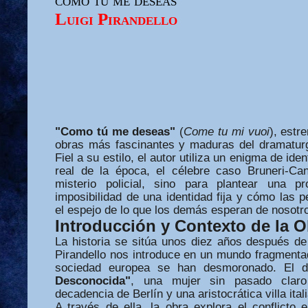
Luigi Pirandello
"Como tú me deseas"
(
Come tu mi vuoi
), estr
obras más fascinantes y maduras del dramaturg
Fiel a su estilo, el autor utiliza un enigma de id
real de la época, el célebre caso Bruneri-Ca
misterio policial, sino para plantear una pro
imposibilidad de una identidad fija y cómo las
el espejo de lo que los demás esperan de nosotr
Introducción y Contexto de la O
La historia se sitúa unos diez años después de
Pirandello nos introduce en un mundo fragmenta
sociedad europea se han desmoronado. El 
Desconocida"
, una mujer sin pasado clar
decadencia de Berlín y una aristocrática villa ital
A través de ella, la obra explora el conflicto 