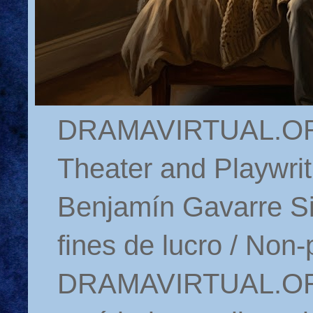
DRAMAVIRTUAL.ORG 
Theater and Playwrit
Benjamín Gavarre Si
fines de lucro / Non-
DRAMAVIRTUAL.ORG