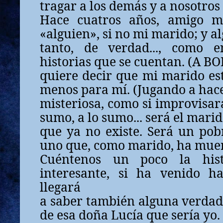
tragar a los demás y a nosotro
Hace cuatros años, amigo m
«alguien», si no mi marido; y al
tanto, de verdad..., como e
historias que se cuentan. (A BO
quiere decir que mi marido esté
menos para mí. (Jugando a hace
misteriosa, como si improvisara
sumo, a lo sumo... será el mari
que ya no existe. Será un pobr
uno que, como marido, ha muer
Cuéntenos un poco la hist
interesante, si ha venido ha
llegará
a saber también alguna verdad
de esa doña Lucía que sería yo.