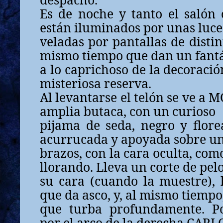
Es de noche y tanto el salón
están iluminados por unas luce
veladas por pantallas de distin
mismo tiempo que dan un fantás
a lo caprichoso de la decoració
misteriosa reserva.
Al levantarse el telón se ve a 
amplia butaca, con un curioso
pijama de seda, negro y flore
acurrucada y apoyada sobre un
brazos, con la cara oculta, com
llorando. Lleva un corte de pelo
su cara (cuando la muestre),
que da asco, y, al mismo tiempo,
que turba profundamente. Po
por el arco de la derecha CARL