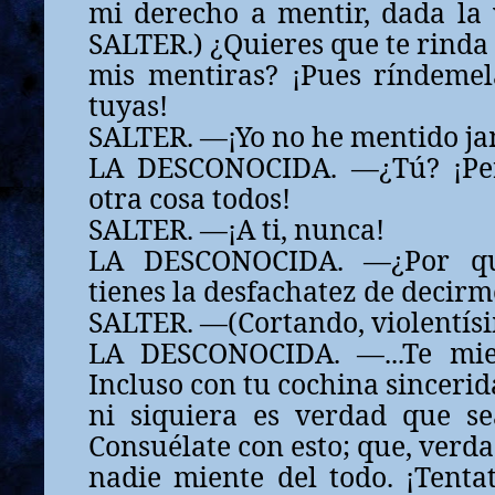
mi derecho a mentir, dada la 
SALTER.) ¿Quieres que te rinda
mis mentiras? ¡Pues ríndemel
tuyas!
SALTER. —¡Yo no he mentido ja
LA DESCONOCIDA. —¿Tú? ¡Pe
otra cosa todos!
SALTER. —¡A ti, nunca!
LA DESCONOCIDA. —¿Por qu
tienes la desfachatez de decirme
SALTER. —(Cortando, violentísim
LA DESCONOCIDA. —...Te mie
Incluso con tu cochina sinceri
ni siquiera es verdad que se
Consuélate con esto; que, verd
nadie miente del todo. ¡Tenta