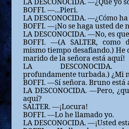
LA DESCONOCIDA. —¿Que yo so
BOFFI. —...Pieri.
LA DESCONOCIDA. —¿Cómo ha 
BOFFI. —¡No se haga usted de 
LA DESCONOCIDA. —No, es que 
BOFFI. —(A SALTER, como d
mismo tiempo desafiando.) He di
marido de la señora está aquí!
LA DESCONOCIDA. —(
profundamente turbada.) ¿Mi 
BOFFI. —Sí señora. Bruno está 
LA DESCONOCIDA. —Pero, ¿qué
aquí?
SALTER. —¡Locura!
BOFFI. —Lo he llamado yo.
LA DESCONOCIDA. —¡Usted está