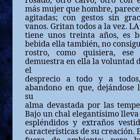
más mujer que hombre, parece
agitadas; con gestos sin gra
vanos. Gritan todos a la vez.
tiene unos treinta años, es b
bebida ella también, no consigu
rostro, como quisiera, es
demuestra en ella la voluntad 
el
desprecio a todo y a todos
abandono en que, dejándose ll
su
alma devastada por las tempes
Bajo un chal elegantísimo lleva
espléndidos y extraños vesti
características de su creación.
fuera de ambiente; pero b