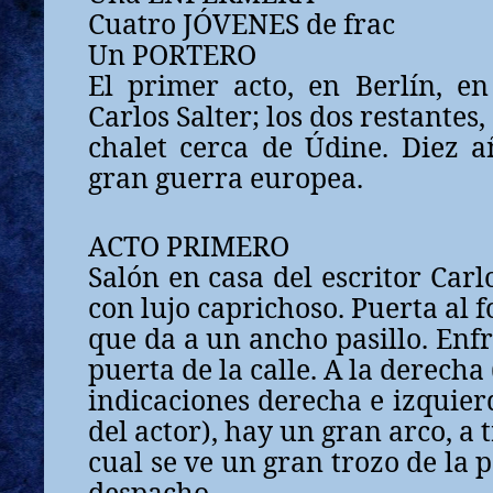
Cuatro JÓVENES de frac
Un PORTERO
El primer acto, en Berlín, en
Carlos Salter; los dos restantes,
chalet cerca de Údine. Diez a
gran guerra europea.
ACTO PRIMERO
Salón en casa del escritor Carl
con lujo caprichoso. Puerta al 
que da a un ancho pasillo. Enfr
puerta de la calle. A la derecha 
indicaciones derecha e izquier
del actor), hay un gran arco, a 
cual se ve un gran trozo de la 
despacho.