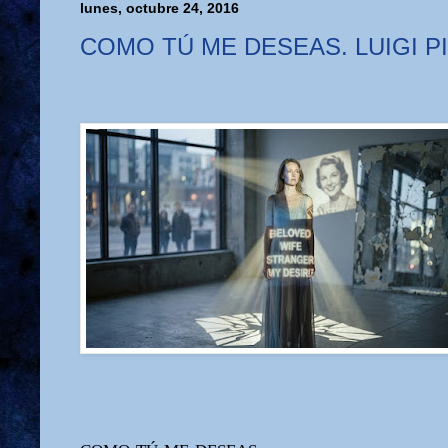
lunes, octubre 24, 2016
COMO TÚ ME DESEAS. LUIGI P
como tú me deseas