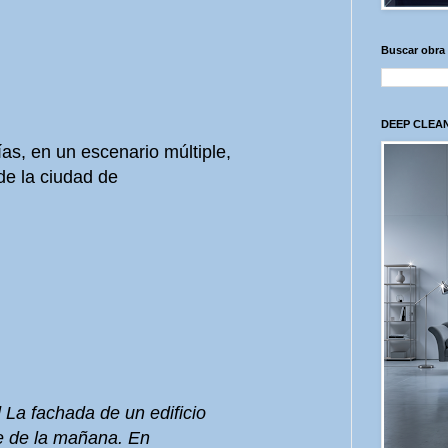
Buscar obra
DEEP CLEAN
ías, en un escenario múltiple,
 de la ciudad de
d La fachada de un edificio
te de la mañana. En