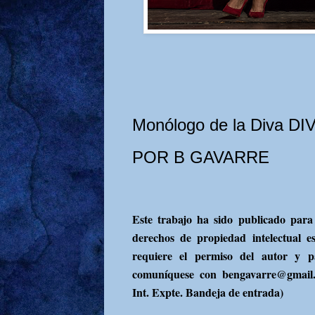
Monólogo de la Diva DI
POR B GAVARRE
Este trabajo ha sido publicado para 
derechos de propiedad intelectual e
requiere el permiso del autor y pa
comuníquese con bengavarre@gmai
Int. Expte. Bandeja de entrada)