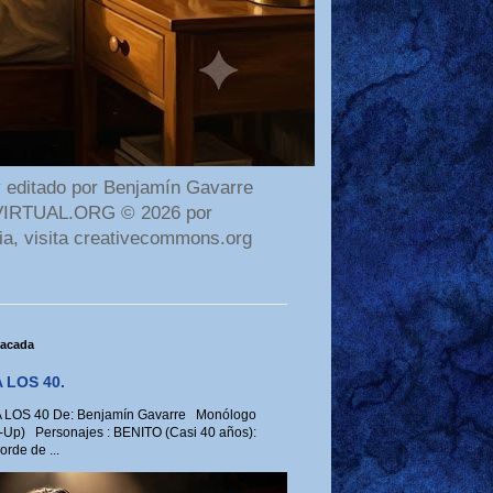
 editado por Benjamín Gavarre
AMAVIRTUAL.ORG © 2026 por
ia, visita creativecommons.org
tacada
 LOS 40.
LOS 40 De: Benjamín Gavarre Monólogo
-Up) Personajes : BENITO (Casi 40 años):
rde de ...