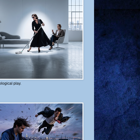
logical play.