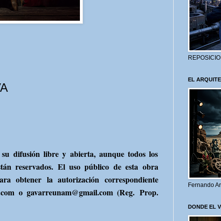
REPOSICIO
EL ARQUITE
VA
su difusión libre y abierta, aunque todos los
stán reservados. El uso público de esta obra
ra obtener la autorización correspondiente
Fernando Ar
l.com o gavarreunam@gmail.com (Reg.
Prop.
DONDE EL 