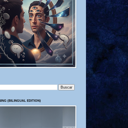
ING (BILINGUAL EDITION)