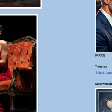
FARCE
Translate
Select Lan
Sleepwalkin