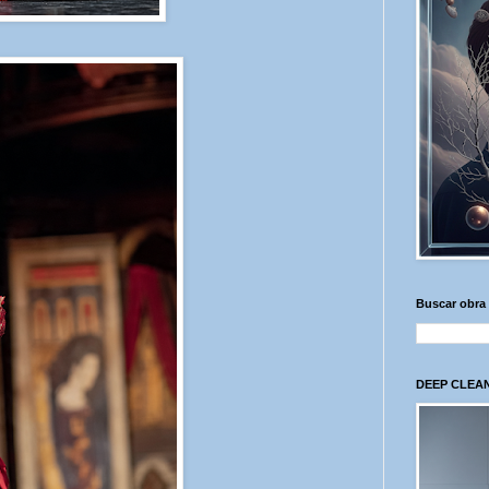
Buscar obra
DEEP CLEAN