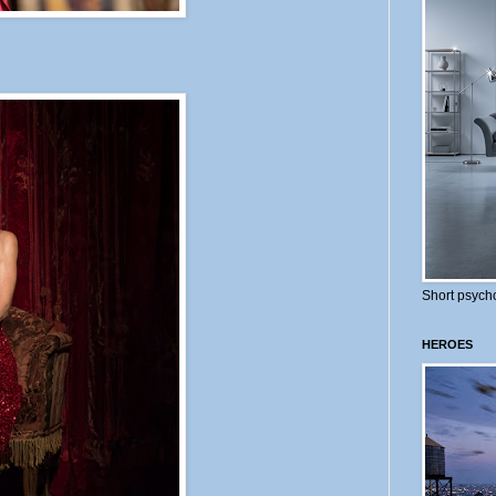
Short psycho
HEROES