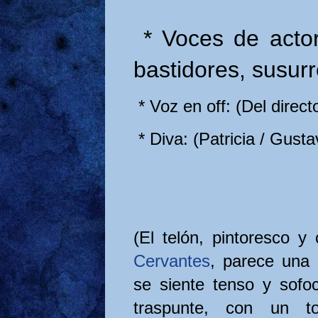
* Voces de actor
bastidores, susurr
* Voz en off: (Del direc
* Diva: (Patricia / Gusta
(El telón, pintoresco y
Cervantes
, parece una 
se siente tenso y sofo
traspunte, con un t