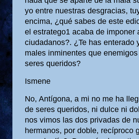
nada que se aparte de la mala s
yo entre nuestras desgracias, tu
encima, ¿qué sabes de este edi
el estratego1 acaba de imponer 
ciudadanos?. ¿Te has enterado 
males inminentes que enemigos 
seres queridos?
Ismene
No, Antígona, a mi no me ha lleg
de seres queridos, ni dulce ni d
nos vimos las dos privadas de n
hermanos, por doble, recíproco g