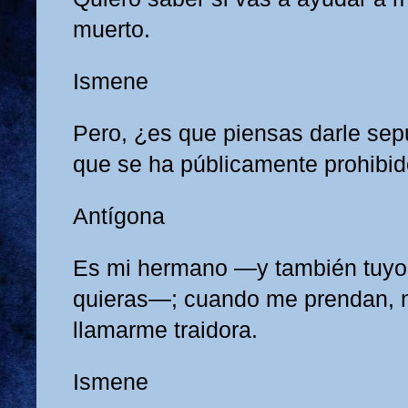
muerto.
Ismene
Pero, ¿es que piensas darle sep
que se ha públicamente prohibi
Antígona
Es mi hermano —y también tuyo
quieras—; cuando me prendan, 
llamarme traidora.
Ismene