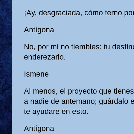
¡Ay, desgraciada, cómo terno por 
Antígona
No, por mi no tiembles: tu destin
enderezarlo.
Ismene
Al menos, el proyecto que tienes,
a nadie de antemano; guárdalo e
te ayudare en esto.
Antígona