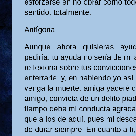
esforzarse en no obrar corno to
sentido, totalmente.
Antígona
Aunque ahora quisieras ayu
pediría: tu ayuda no sería de mi 
reflexiona sobre tus conviccione
enterrarle, y, en habiendo yo así
venga la muerte: amiga yaceré c
amigo, convicta de un delito pia
tiempo debe mi conducta agradar
que a los de aquí, pues mi desca
de durar siempre. En cuanto a ti,