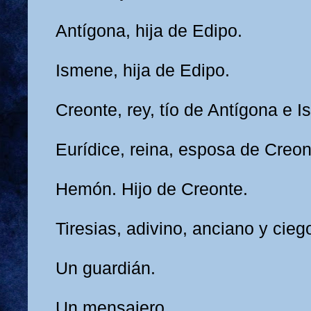
Antígona, hija de Edipo.
Ismene, hija de Edipo.
Creonte, rey, tío de Antígona e 
Eurídice, reina, esposa de Creon
Hemón. Hijo de Creonte.
Tiresias, adivino, anciano y cieg
Un guardián.
Un mensajero.