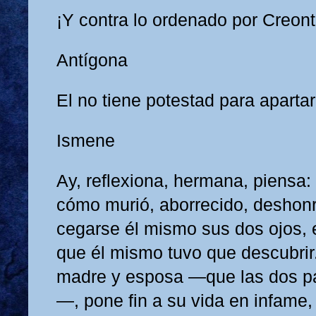
¡Y contra lo ordenado por Creon
Antígona
El no tiene potestad para apart
Ismene
Ay, reflexiona, hermana, piensa:
cómo murió, aborrecido, deshon
cegarse él mismo sus dos ojos, e
que él mismo tuvo que descubrir
madre y esposa —que las dos pa
—, pone fin a su vida en infame,