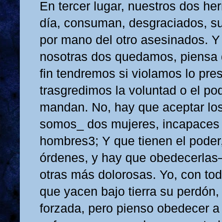
En tercer lugar, nuestros dos he
día, consuman, desgraciados, su
por mano del otro asesinados. Y
nosotras dos quedamos, piensa 
fin tendremos si violamos lo pres
trasgredimos la voluntad o el po
mandan. No, hay que aceptar lo
somos_ dos mujeres, incapaces 
hombres3; Y que tienen el poder
órdenes, y hay que obedecerlas
otras más dolorosas. Yo, con todo
que yacen bajo tierra su perdón
forzada, pero pienso obedecer a 