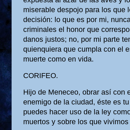
miserable despojo para los que l
decisión: lo que es por mi, nunc
criminales el honor que correspo
danos justos; no, por mi parte t
quienquiera que cumpla con el e
muerte como en vida.
CORIFEO.
Hijo de Meneceo, obrar así con e
enemigo de la ciudad, éste es tu 
puedes hacer uso de la ley como
muertos y sobre los que vivimos 