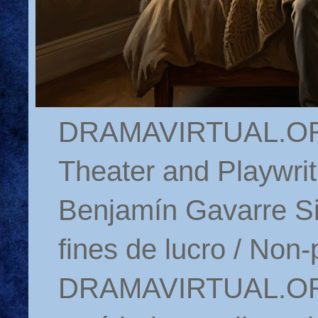
DRAMAVIRTUAL.ORG 
Theater and Playwrit
Benjamín Gavarre Si
fines de lucro / Non-
DRAMAVIRTUAL.ORG