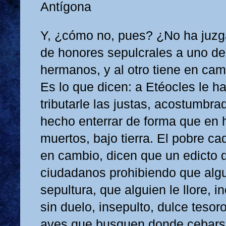
Antígona
Y, ¿cómo no, pues? ¿No ha juzg
de honores sepulcrales a uno de
hermanos, y al otro tiene en ca
Es lo que dicen: a Etéocles le ha
tributarle las justas, acostumbra
hecho enterrar de forma que en h
muertos, bajo tierra. El pobre ca
en cambio, dicen que un edicto d
ciudadanos prohibiendo que algu
sepultura, que alguien le llore, in
sin duelo, insepulto, dulce tesor
aves que busquen donde cebarse