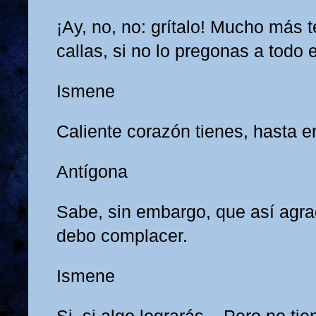
¡Ay, no, no: grítalo! Mucho más t
callas, si no lo pregonas a todo 
Ismene
Caliente corazón tienes, hasta e
Antígona
Sabe, sin embargo, que así agr
debo complacer.
Ismene