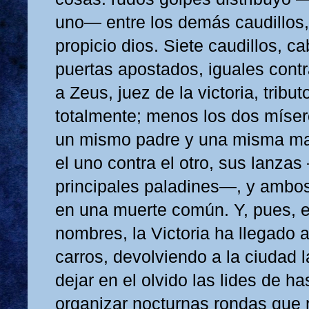
uno— entre los demás caudillos
propicio dios. Siete caudillos, ca
puertas apostados, iguales contr
a Zeus, juez de la victoria, tribu
totalmente; menos los dos míser
un mismo padre y una misma mad
el uno contra el otro, sus lanza
principales paladines—, y ambos
en una muerte común. Y, pues, e
nombres, la Victoria ha llegado 
carros, devolviendo a la ciudad l
dejar en el olvido las lides de ha
organizar nocturnas rondas que 