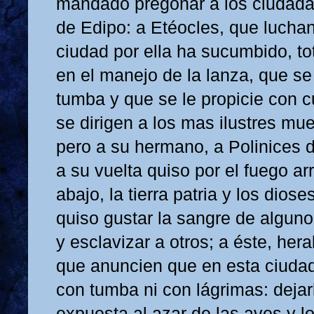
mandado pregonar a los ciudadan
de Edipo: a Etéocles, que luchan
ciudad por ella ha sucumbido, to
en el manejo de la lanza, que se 
tumba y que se le propicie con c
se dirigen a los mas ilustres muer
pero a su hermano, a Polinices di
a su vuelta quiso por el fuego arr
abajo, la tierra patria y los diose
quiso gustar la sangre de alguno
y esclavizar a otros; a éste, he
que anuncien que en esta ciudad 
con tumba ni con lágrimas: dejar
expuesta al azar de las aves y lo