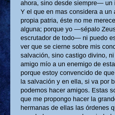
ahora, sino desde siempre— un 
Y el que en mas considera a un
propia patria, éste no me merec
alguna; porque yo —sépalo Zeus
escrutador de todo— ni puedo es
ver que se cierne sobre mis co
salvación, sino castigo divino, n
amigo mío a un enemigo de esta t
porque estoy convencido de que
la salvación y en ella, si va por
podemos hacer amigos. Estas s
que me propongo hacer la grand
hermanas de ellas las órdenes 