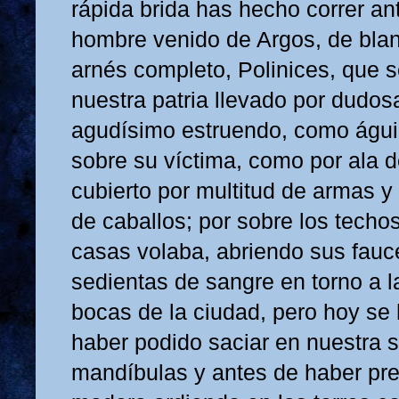
rápida brida has hecho correr ante 
hombre venido de Argos, de bla
arnés completo, Polinices, que s
nuestra patria llevado por dudos
agudísimo estruendo, como águil
so­bre su víctima, como por ala 
cubierto por multitud de armas y
de caballos; por sobre los techo
casas volaba, abriendo sus fauc
sedientas de sangre en torno a l
bocas de la ciudad, pero hoy se 
haber podido saciar en nuestra 
mandíbulas y antes de haber pr