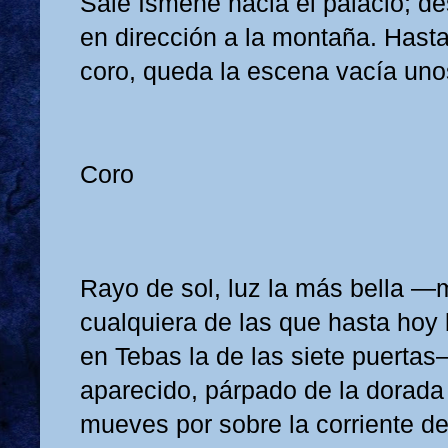
Sale Ismene hacia el palacio; d
en dirección a la montaña. Hasta
coro, queda la escena vacía uno
Coro
Rayo de sol, luz la más bella —m
cualquiera de las que hasta hoy b
en Tebas la de las siete puertas
aparecido, párpado de la dorad
mueves por sobre la corriente d