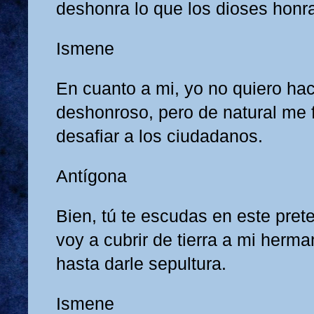
deshonra lo que los dioses honr
Ismene
En cuanto a mi, yo no quiero ha
deshonroso, pero de natural me f
desafiar a los ciudadanos.
Antígona
Bien, tú te escudas en este pret
voy a cubrir de tierra a mi her
hasta darle sepultura.
Ismene