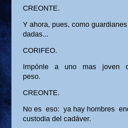
CREONTE.
Y ahora, pues, como guardianes
dadas...
CORIFEO.
Impónle a uno mas joven q
peso.
CREONTE.
No es eso: ya hay hombres en
custodia del cadáver.