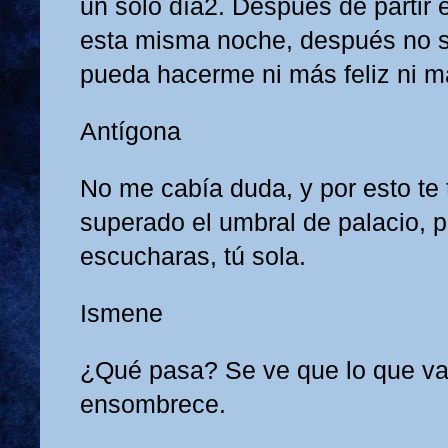
un solo día2. Después de partir el
esta misma noche, después no 
pueda hacerme ni más feliz ni m
Antígona
No me cabía duda, y por esto te t
superado el umbral de palacio, 
escucharas, tú sola.
Ismene
¿Qué pasa? Se ve que lo que va
ensombrece.