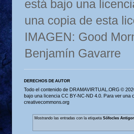
está bajo una licen
una copia de esta li
IMAGEN: Good Morn
Benjamín Gavarre
DERECHOS DE AUTOR
Todo el contenido de DRAMAVIRTUAL.ORG © 2026 
bajo una licencia CC BY-NC-ND 4.0. Para ver una cop
creativecommons.org
Mostrando las entradas con la etiqueta
Sófocles Antigo