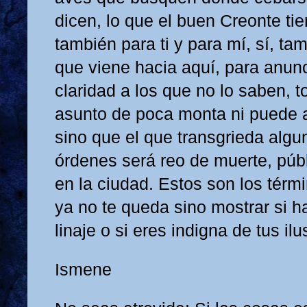
dicen, lo que el buen Creonte ti
también para ti y para mí, sí, ta
que viene hacia aquí, para anunc
claridad a los que no lo saben, 
asunto de poca monta ni puede a
sino que el que transgrieda algu
órdenes será reo de muerte, púb
en la ciudad. Estos son los térmi
ya no te queda sino mostrar si h
linaje o si eres indigna de tus i
Ismene