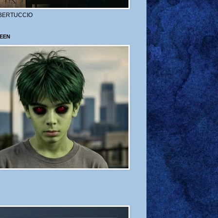
BERTUCCIO
EEN