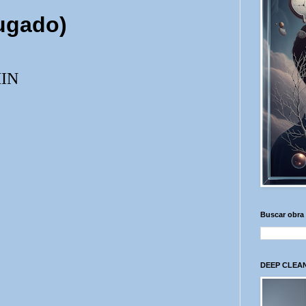
fugado)
IN
Buscar obra
DEEP CLEAN