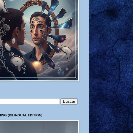
ING (BILINGUAL EDITION)