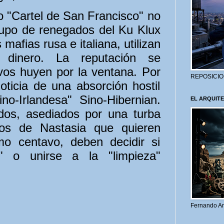
o "Cartel de San Francisco" no
rupo de renegados del Ku Klux
mafias rusa e italiana, utilizan
 dinero. La reputación se
vos huyen por la ventana. Por
REPOSICIO
noticia de una absorción hostil
no-Irlandesa" Sino-Hibernian.
EL ARQUITE
os, asediados por una turba
nos de Nastasia que quieren
imo centavo, deben decidir si
n" o unirse a la "limpieza"
Fernando Ar