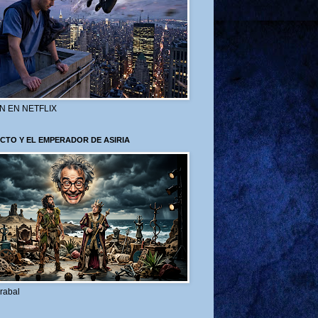
N EN NETFLIX
CTO Y EL EMPERADOR DE ASIRIA
rabal