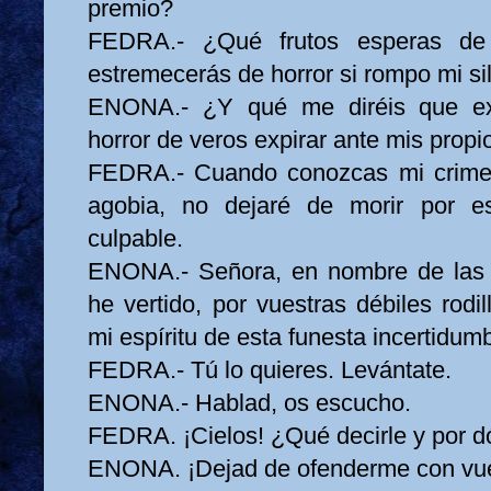
premio?
FEDRA.- ¿Qué frutos esperas de 
estremecerás de horror si rompo mi si
ENONA.- ¿Y qué me diréis que ex
horror de veros expirar ante mis propi
FEDRA.- Cuando conozcas mi crime
agobia, no dejaré de morir por e
culpable.
ENONA.- Señora, en nombre de las 
he vertido, por vuestras débiles rodil
mi espíritu de esta funesta incertidum
FEDRA.- Tú lo quieres. Levántate.
ENONA.- Hablad, os escucho.
FEDRA. ¡Cielos! ¿Qué decirle y por 
ENONA. ¡Dejad de ofenderme con vue