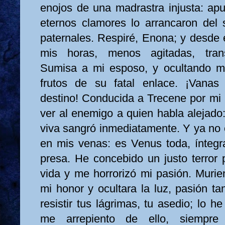
enojos de una madrastra injusta: apu
eternos clamores lo arrancaron del
paternales. Respiré, Enona; y desde 
mis horas, menos agitadas, trans
Sumisa a mi esposo, y ocultando mis
frutos de su fatal enlace. ¡Vanas 
destino! Conducida a Trecene por mi 
ver al enemigo a quien habla alejado
viva sangró inmediatamente. Y ya no 
en mis venas: es Venus toda, ínteg
presa. He concebido un justo terror 
vida y me horrorizó mi pasión. Murie
mi honor y ocultara la luz, pasión t
resistir tus lágrimas, tu asedio; lo h
me arrepiento de ello, siempre