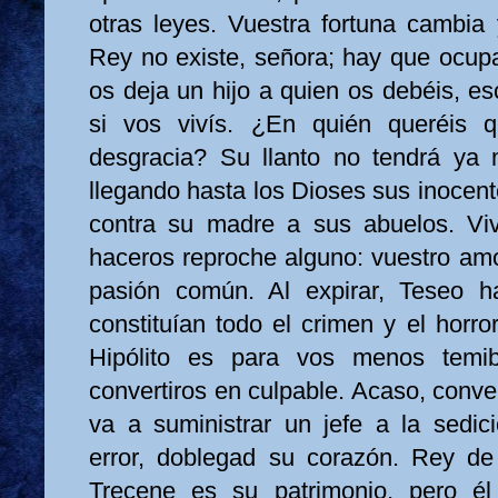
otras leyes. Vuestra fortuna cambia 
Rey no existe, señora; hay que ocupa
os deja un hijo a quien os debéis, esc
si vos vivís. ¿En quién queréis
desgracia? Su llanto no tendrá ya
llegando hasta los Dioses sus inocentes
contra su madre a sus abuelos. Viv
haceros reproche alguno: vuestro amo
pasión común. Al expirar, Teseo h
constituían todo el crimen y el horro
Hipólito es para vos menos temib
convertiros en culpable. Acaso, conve
va a suministrar un jefe a la sedic
error, doblegad su corazón. Rey de 
Trecene es su patrimonio, pero é