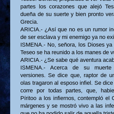
partes los corazones que alejó Tes
dueña de su suerte y bien pronto ver
Grecia.
ARICIA.- ¿Así que no es un rumor in
de ser esclava y mi enemigo ya no ex
ISMENA.- No, señora, los Dioses ya
Teseo se ha reunido a los manes de 
ARICIA.- ¿Se sabe qué aventura acab
ISMENA.- Acerca de su muerte s
versiones. Se dice que, raptor de 
olas tragaron al esposo infiel. Se dic
corre por todas partes, que, hab
Píritoo a los infiernos, contempló el
márgenes y se mostró vivo a las infe
que no ha podido salir de aquella tris