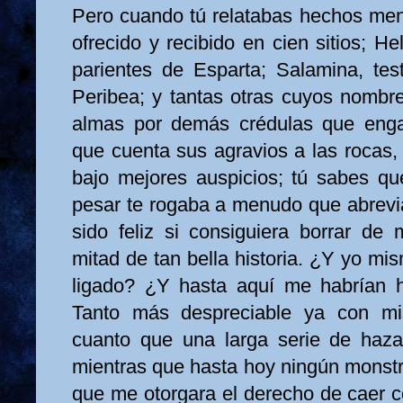
Pero cuando tú relatabas hechos men
ofrecido y recibido en cien sitios; H
parientes de Esparta; Salamina, test
Peribea; y tantas otras cuyos nombre
almas por demás crédulas que enga
que cuenta sus agravios a las rocas, 
bajo mejores auspicios; tú sabes q
pesar te rogaba a menudo que abrevia
sido feliz si consiguiera borrar de
mitad de tan bella historia. ¿Y yo mi
ligado? ¿Y hasta aquí me habrían h
Tanto más despreciable ya con mi
cuanto que una larga serie de haz
mientras que hasta hoy ningún monst
que me otorgara el derecho de caer 