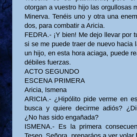
otorgan a vuestro hijo las orgullosas 
Minerva. Tenéis uno y otra una enem
dos, para combatir a Aricia.
FEDRA.- ¡Y bien! Me dejo llevar por 
si se me puede traer de nuevo hacia la
un hijo, en esta hora aciaga, puede re
débiles fuerzas.
ACTO SEGUNDO
ESCENA PRIMERA
Aricia, Ismena
ARICIA.- ¿Hipólito pide verme en es
busca y quiere decirme adiós? ¿D
¿No has sido engañada?
ISMENA.- Es la primera consecuen
Teseo. Señora, preparáos a ver volar