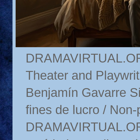
DRAMAVIRTUAL.ORG 
Theater and Playwrit
Benjamín Gavarre Si
fines de lucro / Non-
DRAMAVIRTUAL.ORG