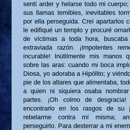
sentí arder y helarse todo mi cuerpo
sus llamas temibles, inevitables to
por ella perseguida. Creí apartarlos 
le edifiqué un templo y procuré orna
de víctimas a toda hora, buscaba
extraviada razón. ¡Impotentes re
incurable! Inútilmente mis manos 
sobre las aras: cuando mi boca impl
Diosa, yo adoraba a Hipólito; y viéndo
pie de los altares que alimentaba, tod
a quien ni siquiera osaba nombrar
partes. ¡Oh colmo de desgracia!
encontrarlo en los rasgos de su 
rebelarme contra mí misma; a
perseguirlo. Para desterrar a mi enemi