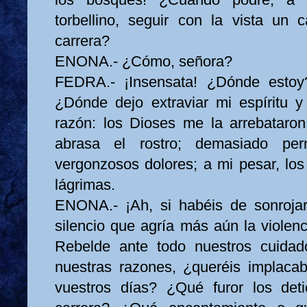
torbellino, seguir con la vista un
carrera?
ENONA.- ¿Cómo, señora?
FEDRA.- ¡Insensata! ¿Dónde esto
¿Dónde dejo extraviar mi espíritu 
razón: los Dioses me la arrebataro
abrasa el rostro; demasiado pe
vergonzosos dolores; a mi pesar, los
lágrimas.
ENONA.- ¡Ah, si habéis de sonrojar
silencio que agría más aún la violen
Rebelde ante todo nuestros cuidad
nuestras razones, ¿queréis implaca
vuestros días? ¿Qué furor los de