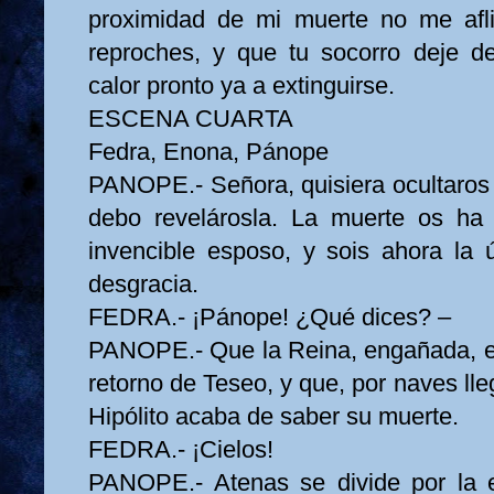
proximidad de mi muerte no me afli
reproches, y que tu socorro deje d
calor pronto ya a extinguirse.
ESCENA CUARTA
Fedra, Enona, Pánope
PANOPE.- Señora, quisiera ocultaros 
debo revelárosla. La muerte os ha 
invencible esposo, y sois ahora la 
desgracia.
FEDRA.- ¡Pánope! ¿Qué dices? –
PANOPE.- Que la Reina, engañada, en 
retorno de Teseo, y que, por naves lle
Hipólito acaba de saber su muerte.
FEDRA.- ¡Cielos!
PANOPE.- Atenas se divide por la e