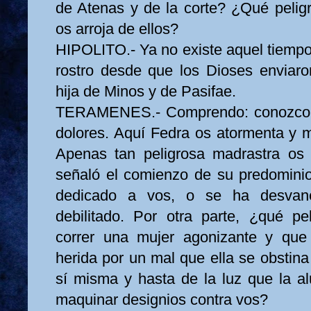
de Atenas y de la corte? ¿Qué peligr
os arroja de ellos?
HIPOLITO.- Ya no existe aquel tiempo
rostro desde que los Dioses enviaro
hija de Minos y de Pasifae.
TERAMENES.- Comprendo: conozco l
dolores. Aquí Fedra os atormenta y mo
Apenas tan peligrosa madrastra os v
señaló el comienzo de su predominio
dedicado a vos, o se ha desvan
debilitado. Por otra parte, ¿qué p
correr una mujer agonizante y que
herida por un mal que ella se obstina
sí misma y hasta de la luz que la 
maquinar designios contra vos?