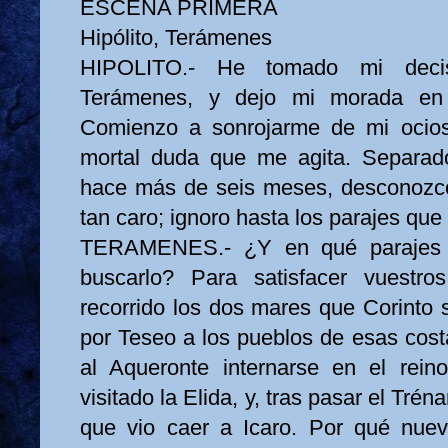
ESCENA PRIMERA
Hipólito, Terámenes
HIPOLITO.- He tomado mi decisi
Terámenes, y dejo mi morada en 
Comienzo a sonrojarme de mi ocio
mortal duda que me agita. Separa
hace más de seis meses, desconozco
tan caro; ignoro hasta los parajes qu
TERAMENES.- ¿Y en qué parajes v
buscarlo? Para satisfacer vuestro
recorrido los dos mares que Corinto 
por Teseo a los pueblos de esas cos
al Aqueronte internarse en el rein
visitado la Elida, y, tras pasar el Trén
que vio caer a Icaro. Por qué nue