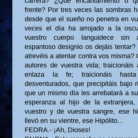
carrera? ¿Qué encantamiento o q
frente? Por tres veces las sombras h
desde que el sueño no penetra en vue
veces el día ha arrojado a la os
vuestro cuerpo languidece sin 
espantoso designio os dejáis tentar
atrevéis a atentar contra vos misma? 
autores de vuestra vida; traicionáis
enlaza la fe; traicionáis hast
desventurados, que precipitáis bajo 
que un mismo día les arrebatará a su
esperanza al hijo de la extranjera
vuestro y de vuestra sangre, ese 
llevó en su vientre, ese Hipólito...
FEDRA.- ¡Ah, Dioses!