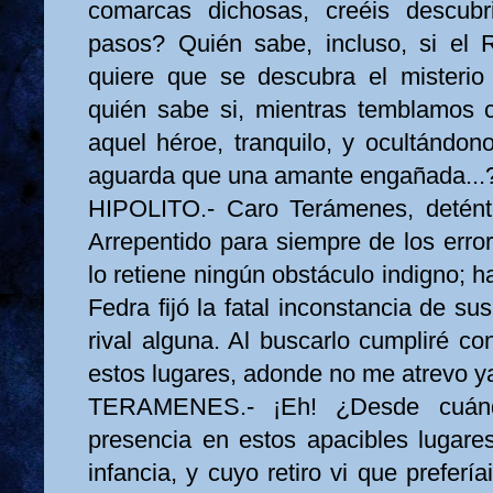
comarcas dichosas, creéis descubr
pasos? Quién sabe, incluso, si el 
quiere que se descubra el misteri
quién sabe si, mientras temblamos 
aquel héroe, tranquilo, y ocultándo
aguarda que una amante engañada...
HIPOLITO.- Caro Terámenes, detént
Arrepentido para siempre de los erro
lo retiene ningún obstáculo indigno;
Fedra fijó la fatal inconstancia de s
rival alguna. Al buscarlo cumpliré co
estos lugares, adonde no me atrevo ya 
TERAMENES.- ¡Eh! ¿Desde cuánd
presencia en estos apacibles lugares
infancia, y cuyo retiro vi que preferí