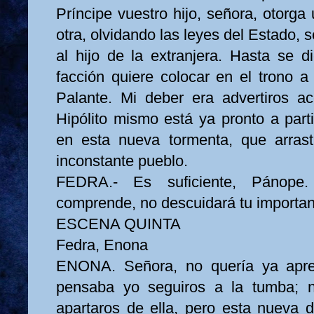
Príncipe vuestro hijo, señora, otorga 
otra, olvidando las leyes del Estado, s
al hijo de la extranjera. Hasta se d
facción quiere colocar en el trono a
Palante. Mi deber era advertiros ac
Hipólito mismo está ya pronto a part
en esta nueva tormenta, que arrast
inconstante pueblo.
FEDRA.- Es suficiente, Pánope
comprende, no descuidará tu importan
ESCENA QUINTA
Fedra, Enona
ENONA. Señora, no quería ya aprem
pensaba yo seguiros a la tumba; 
apartaros de ella, pero esta nueva d