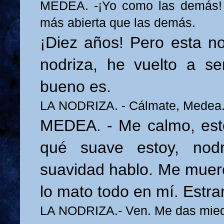
MEDEA. -¡Yo como las demás! 
más abierta que las demás.
¡Diez años! Pero esta n
nodriza, he vuelto a s
bueno es.
LA NODRIZA. - Cálmate, Medea
MEDEA. - Me calmo, est
qué suave estoy, nod
suavidad hablo. Me mue
lo mato todo en mí. Estra
LA NODRIZA.- Ven. Me das mied