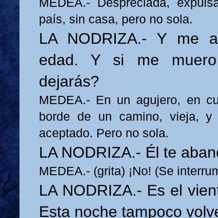
MEDEA.- Despreciada, expulsa
país, sin casa, pero no sola.
LA NODRIZA.- Y me ar
edad. Y si me muero
dejarás?
MEDEA.- En un agujero, en cua
borde de un camino, vieja, y
aceptado. Pero no sola.
LA NODRIZA.- Él te aba
MEDEA.- (grita) ¡No! (Se interr
LA NODRIZA.- Es el viento
Esta noche tampoco volv