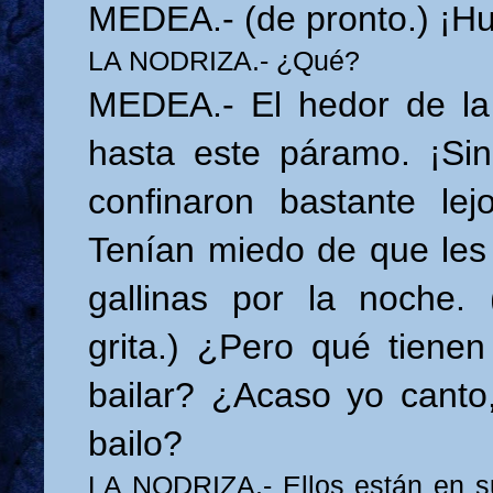
MEDEA.- (de pronto.) ¡Hu
LA NODRIZA.- ¿Qué?
MEDEA.- El hedor de la f
hasta este páramo. ¡Si
confinaron bastante lej
Tenían miedo de que les
gallinas por la noche. 
grita.) ¿Pero qué tienen
bailar? ¿Acaso yo canto
bailo?
LA NODRIZA.- Ellos están en s