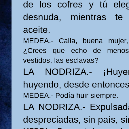
de los cofres y tú elegí
desnuda, mientras te
aceite.
MEDEA.- Calla, buena mujer,
¿Crees que echo de menos 
vestidos, las esclavas?
LA NODRIZA.- ¡Huyen
huyendo, desde entonces
MEDEA.- Podía huir siempre.
LA NODRIZA.- Expulsada
despreciadas, sin país, si