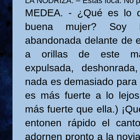
LA NODRIZA. – Estás loca. No 
MEDEA. - ¿Qué es lo 
buena mujer? Soy M
abandonada delante de e
a orillas de este ma
expulsada, deshonrada,
nada es demasiado para 
es más fuerte a lo lejo
más fuerte que ella.) ¡Q
entonen rápido el cant
adornen pronto a la novia