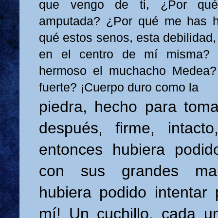
que vengo de ti, ¿Por qu
amputada? ¿Por qué me has h
qué estos senos, esta debilidad,
en el centro de mí misma? 
hermoso el muchacho Medea? 
fuerte? ¡Cuerpo duro como la
piedra, hecho para tom
después, firme, intacto
entonces hubiera podid
con sus grandes man
hubiera podido intentar 
mí! Un cuchillo, cada u