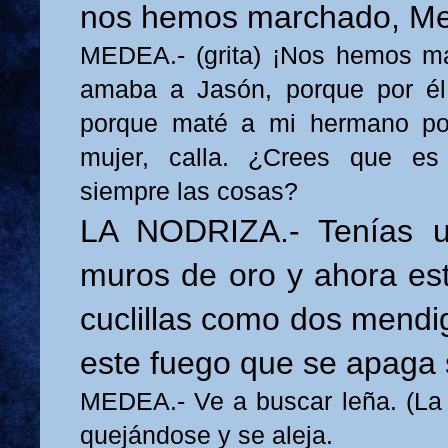
nos hemos marchado, M
MEDEA.- (grita) ¡Nos hemos m
amaba a Jasón, porque por él
porque maté a mi hermano por
mujer, calla. ¿Crees que es 
siempre las cosas?
LA NODRIZA.- Tenías u
muros de oro y ahora es
cuclillas como dos mendi
este fuego que se apaga 
MEDEA.- Ve a buscar leña. (La 
quejándose y se aleja.