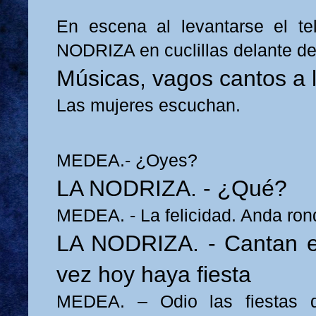
En escena al levantarse el 
NODRIZA en cuclillas delante d
Músicas, vagos cantos a l
Las mujeres escuchan.
MEDEA.- ¿Oyes?
LA NODRIZA. - ¿Qué?
MEDEA. - La felicidad. Anda ro
LA NODRIZA. - Cantan en
vez hoy haya fiesta
MEDEA. – Odio las fiestas d