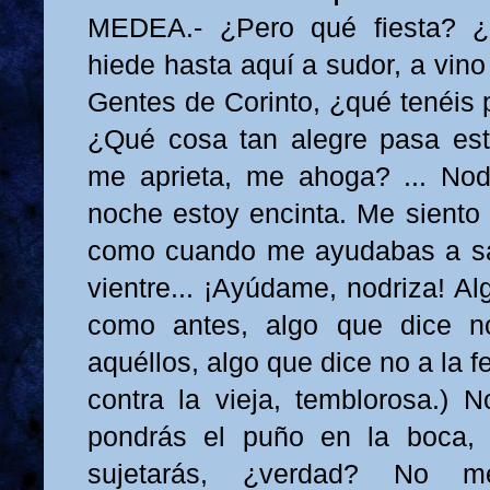
MEDEA.- ¿Pero qué fiesta? ¿
hiede hasta aquí a sudor, a vino
Gentes de Corinto, ¿qué tenéis p
¿Qué cosa tan alegre pasa es
me aprieta, me ahoga? ... Nodr
noche estoy encinta. Me siento
como cuando me ayudabas a sa
vientre... ¡Ayúdame, nodriza! A
como antes, algo que dice n
aquéllos, algo que dice no a la fe
contra la vieja, temblorosa.) N
pondrás el puño en la boca,
sujetarás, ¿verdad? No me