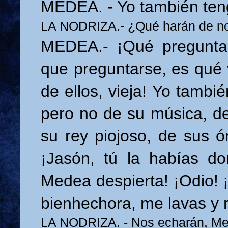
MEDEA. - Yo también ten
LA NODRIZA.- ¿Qué harán de no
MEDEA.- ¡Qué pregunta
que preguntarse, es qué
de ellos, vieja! Yo tambi
pero no de su música, de
su rey piojoso, de sus ó
¡Jasón, tú la habías d
Medea despierta! ¡Odio! 
bienhechora, me lavas y 
LA NODRIZA. - Nos echarán, M