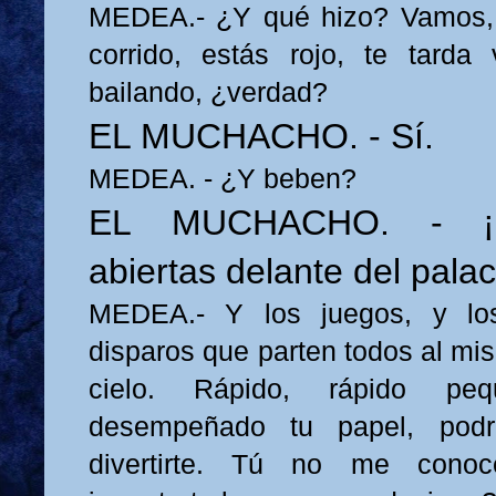
MEDEA.- ¿Y qué hizo? Vamos, 
corrido, estás rojo, te tarda 
bailando, ¿verdad?
EL MUCHACHO. - Sí.
MEDEA. - ¿Y beben?
EL MUCHACHO. - ¡Se
abiertas delante del palac
MEDEA.- Y los juegos, y los
disparos que parten todos al mi
cielo. Rápido, rápido pe
desempeñado tu papel, podr
divertirte. Tú no me cono