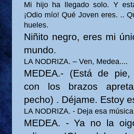
Mi hijo ha llegado solo. Y es
¡Odio mío! Qué Joven eres. .. Q
hueles.
Niñito negro, eres mi úni
mundo.
LA NODRIZA. – Ven, Medea....
MEDEA.- (Está de pie,
con los brazos apret
pecho) . Déjame. Estoy 
LA NODRIZA. - Deja esa música
MEDEA. - Ya no la oig