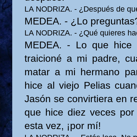
LA NODRIZA. - ¿Después de qu
MEDEA. - ¿Lo preguntas
LA NODRIZA. - ¿Qué quieres ha
MEDEA. - Lo que hice 
traicioné a mi padre, c
matar a mi hermano par
hice al viejo Pelias cua
Jasón se convirtiera en re
que hice diez veces por é
esta vez, ¡por mí!