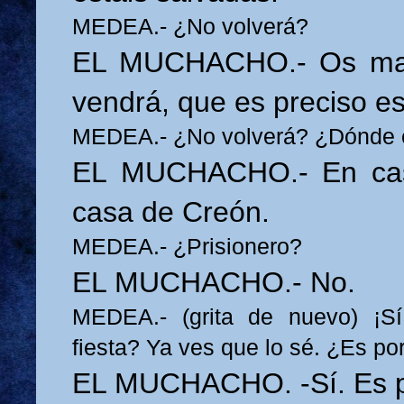
MEDEA.- ¿No volverá?
EL MUCHACHO.- Os man
vendrá, que es preciso es
MEDEA.- ¿No volverá? ¿Dónde 
EL MUCHACHO.- En cas
casa de Creón.
MEDEA.- ¿Prisionero?
EL MUCHACHO.- No.
MEDEA.- (grita de nuevo) ¡S
fiesta? Ya ves que lo sé. ¿Es por
EL MUCHACHO. -Sí. Es po