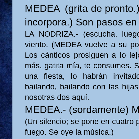
MEDEA (grita de pronto.)
incorpora.) Son pasos en
LA NODRIZA.- (escucha, lueg
viento. (MEDEA vuelve a su posi
Los cánticos prosiguen a lo lej
más, gatita mía, te consumes. S
una fiesta, lo habrán invita
bailando, bailando con las hija
nosotras dos aquí.
MEDEA.- (sordamente) Me
(Un silencio; se pone en cuatro 
fuego. Se oye la música.)