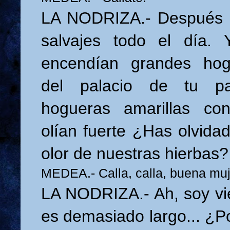
LA NODRIZA.- Después 
salvajes todo el día.
encendían grandes hog
del palacio de tu pa
hogueras amarillas co
olían fuerte ¿Has olvida
olor de nuestras hierbas?
MEDEA.- Calla, calla, buena muj
LA NODRIZA.- Ah, soy vie
es demasiado largo... ¿P