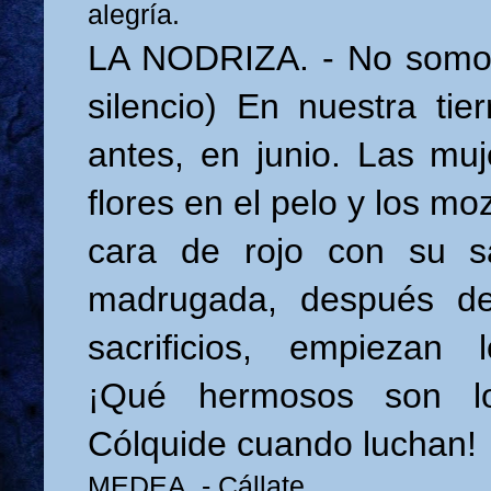
alegría.
LA NODRIZA. - No somos
silencio) En nuestra tier
antes, en junio. Las mu
flores en el pelo y los mo
cara de rojo con su s
madrugada, después de
sacrificios, empiezan 
¡Qué hermosos son l
Cólquide cuando luchan!
MEDEA. - Cállate.