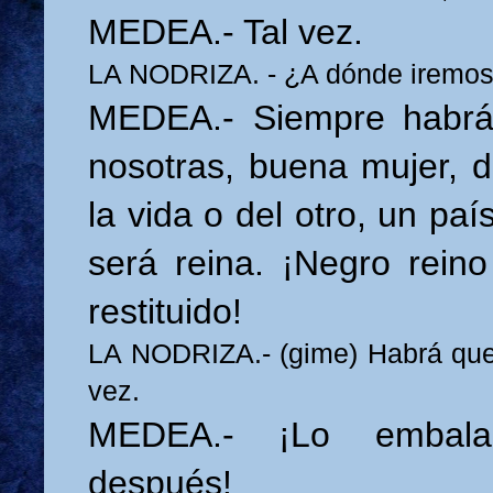
MEDEA.- Tal vez.
LA NODRIZA. - ¿A dónde iremo
MEDEA.- Siempre habrá
nosotras, buena mujer, d
la vida o del otro, un p
será reina. ¡Negro rein
restituido!
LA NODRIZA.- (gime) Habrá que
vez.
MEDEA.- ¡Lo embalar
después!