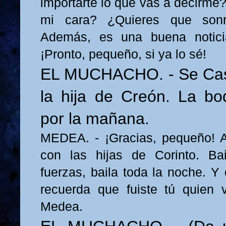
importarte lo que vas a decirme
mi cara? ¿Quieres que sonrí
Además, es una buena notici
¡Pronto, pequeño, si ya lo sé!
EL MUCHACHO. - Se Cas
la hija de Creón. La b
por la mañana.
MEDEA. - ¡Gracias, pequeño! A
con las hijas de Corinto. Ba
fuerzas, baila toda la noche. Y
recuerda que fuiste tú quien 
Medea.