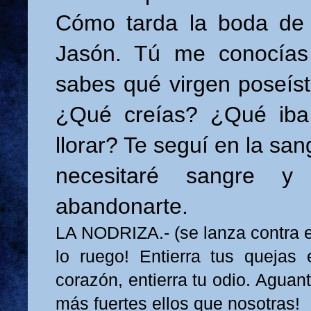
Cómo tarda la boda de 
Jasón. Tú me conocías
sabes qué virgen poseíst
¿Qué creías? ¿Qué ib
llorar? Te seguí en la san
necesitaré sangre y
abandonarte.
LA NODRIZA.- (se lanza contra ell
lo ruego! Entierra tus quejas
corazón, entierra tu odio. Aguan
más fuertes ellos que nosotras!