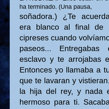
ha terminado. (Una pausa,
soñadora.) ¿Te acuerda
era blanco al final de
cipreses cuando volvíamo
paseos... Entregabas 
esclavo y te arrojabas e
Entonces yo llamaba a tu
que te lavaran y vistiera
la hija del rey, y nada
hermoso para ti. Sacaba