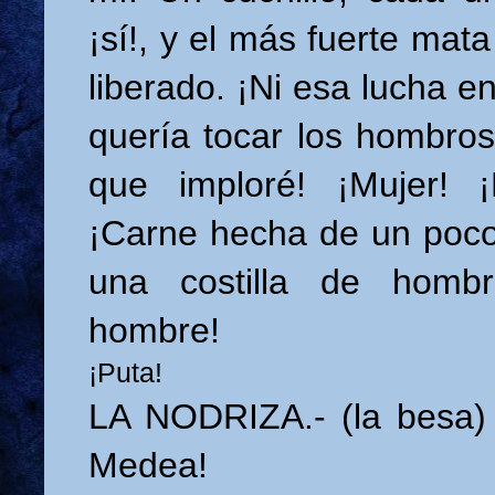
¡sí!, y el más fuerte mata
liberado. ¡Ni esa lucha e
quería tocar los hombros
que imploré! ¡Mujer! ¡
¡Carne hecha de un poco
una costilla de homb
hombre!
¡Puta!
LA NODRIZA.- (la besa) 
Medea!