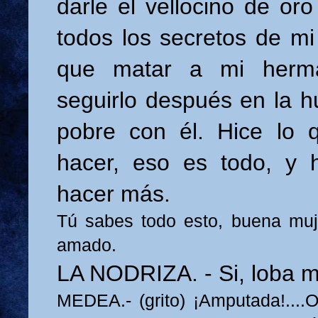
darle el vellocino de oro
todos los secretos de mi
que matar a mi herm
seguirlo después en la hu
pobre con él. Hice lo 
hacer, eso es todo, y 
hacer más.
Tú sabes todo esto, buena muj
amado.
LA NODRIZA. - Si, loba m
MEDEA.- (grito) ¡Amputada!....Oh