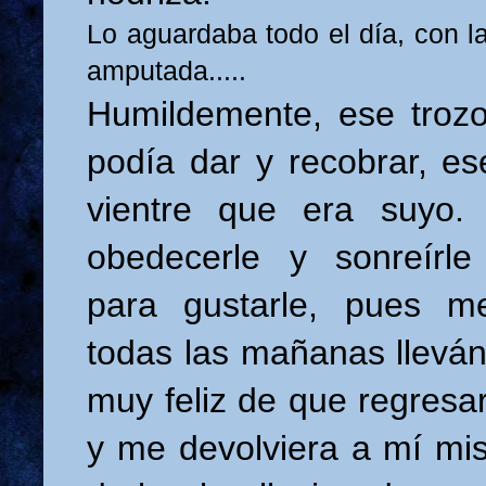
Lo aguardaba todo el día, con la
amputada.....
Humildemente, ese troz
podía dar y recobrar, es
vientre que era suyo.
obedecerle y sonreírl
para gustarle, pues 
todas las mañanas llevá
muy feliz de que regresa
y me devolviera a mí mi