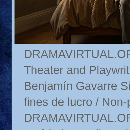
DRAMAVIRTUAL.ORG 
Theater and Playwrit
Benjamín Gavarre Si
fines de lucro / Non-
DRAMAVIRTUAL.ORG