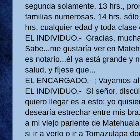
segunda solamente. 13 hrs., pr
familias numerosas. 14 hrs. sólo 
hrs. cualquier edad y toda clase
EL INDIVIDUO.- Gracias, muchas
Sabe...me gustaría ver en Mateh
es notario...él ya está grande y 
salud, y fíjese que
EL ENCARGADO.- ¡ Vayamos al 
EL INDIVIDUO.- Sí señor, discú
quiero llegar es a esto: yo quisie
desearía estrechar entre mis br
a mi viejo pariente de Matehuala
si ir a verlo o ir a Tomazulapa d