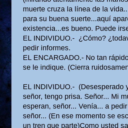
muerte cruza la línea de la vida.
para su buena suerte...aquí apare
existencia...es bueno. Puede irse
EL INDIVIDUO.- ¿Cómo? ¿todav
pedir informes.
EL ENCARGADO.- No tan rápido
se le indique. (Cierra ruidosament
EL INDIVIDUO.- (Desesperado y
señor, tengo prisa. Señor... Mi m
esperan, señor... Venía... a pedi
señor... (En ese momento se esc
un tren que parte)Como usted sa