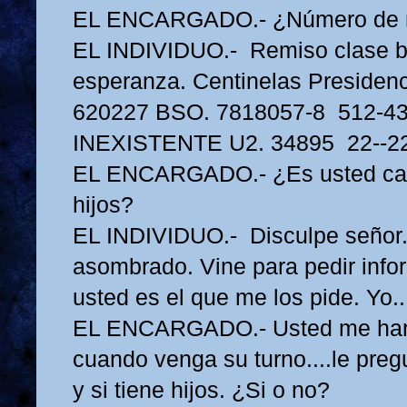
EL ENCARGADO.- ¿Número de ma
EL INDIVIDUO.- Remiso clase bo
esperanza. Centinelas Presiden
620227 BSO. 7818057-8 512-43
INEXISTENTE U2. 34895 22--22
EL ENCARGADO.- ¿Es usted ca
hijos?
EL INDIVIDUO.- Disculpe señor.
asombrado. Vine para pedir info
usted es el que me los pide. Yo..
EL ENCARGADO.- Usted me hará
cuando venga su turno....le preg
y si tiene hijos. ¿Si o no?