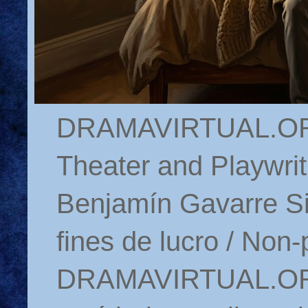
DRAMAVIRTUAL.ORG 
Theater and Playwrit
Benjamín Gavarre Si
fines de lucro / Non-
DRAMAVIRTUAL.ORG