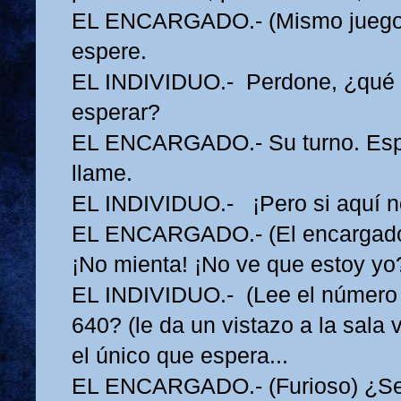
EL ENCARGADO.- (Mismo juego
espere.
EL INDIVIDUO.- Perdone, ¿qué 
esperar?
EL ENCARGADO.- Su turno. Espe
llame.
EL INDIVIDUO.- ¡Pero si aquí n
EL ENCARGADO.- (El encargado 
¡No mienta! ¡No ve que estoy yo?
EL INDIVIDUO.- (Lee el número 
640? (le da un vistazo a la sala 
el único que espera...
EL ENCARGADO.- (Furioso) ¿Se