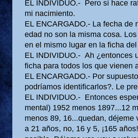
EL INDIVIDUO.- Pero si hace rato
mi nacimiento.
EL ENCARGADO.- La fecha de na
edad no son la misma cosa. Los
en el mismo lugar en la ficha del 
EL INDIVIDUO.- Ah ¿entonces u
ficha para todos los que vienen 
EL ENCARGADO.- Por supuesto.
podríamos identificarlos?. Le pr
EL INDIVIDUO.- Entonces esper
mental) 1952 menos 1897...12 me
menos 89, 16...quedan, déjeme v
a 21 años, no, 16 y 5, ¡165 años!