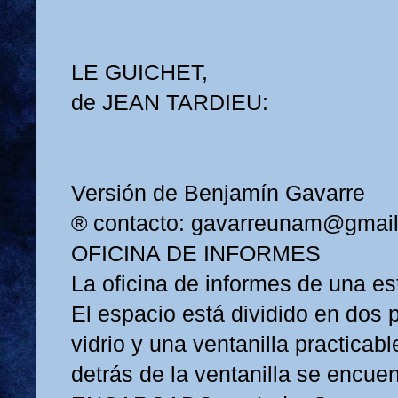
LE GUICHET,
de JEAN TARDIEU:
Versión de Benjamín Gavarre
® contacto: gavarreunam@gmai
OFICINA DE INFORMES
La oficina de informes de una est
El espacio está dividido en dos 
vidrio y una ventanilla practicabl
detrás de la ventanilla se encue