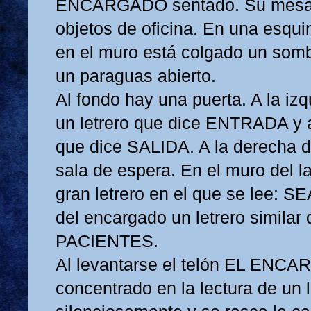
ENCARGADO sentado. Su mesa e
objetos de oficina. En una esquin
en el muro está colgado un sombr
un paraguas abierto.
Al fondo hay una puerta. A la izq
un letrero que dice ENTRADA y a
que dice SALIDA. A la derecha d
sala de espera. En el muro del l
gran letrero en el que se lee: 
del encargado un letrero simila
PACIENTES.
Al levantarse el telón EL ENC
concentrado en la lectura de un l