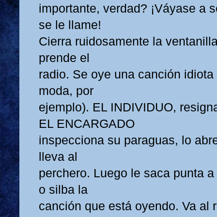
importante, verdad? ¡Váyase a s
se le llame!
Cierra ruidosamente la ventanilla
prende el
radio. Se oye una canción idiota
moda, por
ejemplo). EL INDIVIDUO, resigna
EL ENCARGADO
inspecciona su paraguas, lo abre 
lleva al
perchero. Luego le saca punta a 
o silba la
canción que está oyendo. Va al r