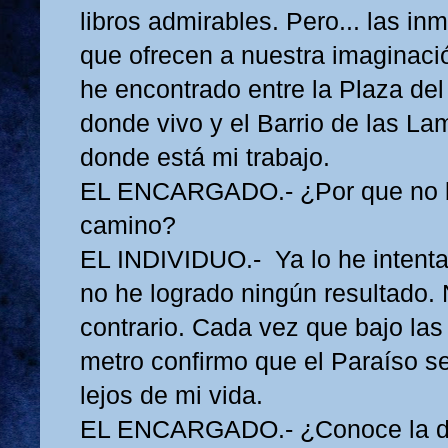
libros admirables. Pero... las i
que ofrecen a nuestra imaginaci
he encontrado entre la Plaza del
donde vivo y el Barrio de las L
donde está mi trabajo.
EL ENCARGADO.- ¿Por que no b
camino?
EL INDIVIDUO.- Ya lo he intent
no he logrado ningún resultado. 
contrario. Cada vez que bajo las
metro confirmo que el Paraíso s
lejos de mi vida.
EL ENCARGADO.- ¿Conoce la d