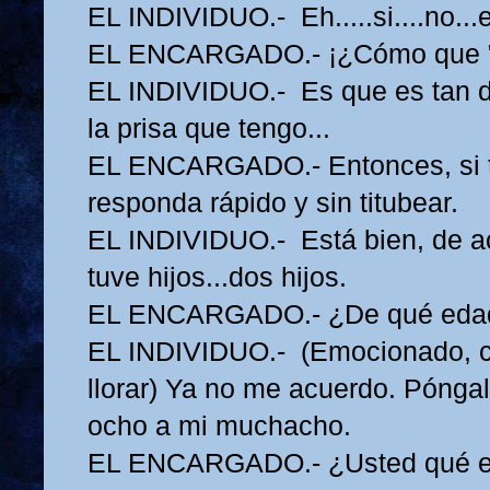
EL INDIVIDUO.- Eh.....si....no...e
EL ENCARGADO.- ¡¿Cómo que "e
EL INDIVIDUO.- Es que es tan 
la prisa que tengo...
EL ENCARGADO.- Entonces, si ti
responda rápido y sin titubear.
EL INDIVIDUO.- Está bien, de a
tuve hijos...dos hijos.
EL ENCARGADO.- ¿De qué eda
EL INDIVIDUO.- (Emocionado, c
llorar) Ya no me acuerdo. Póngal
ocho a mi muchacho.
EL ENCARGADO.- ¿Usted qué e