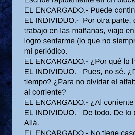
EL ENCARGADO.- Puede contin
EL INDIVIDUO.- Por otra parte,
trabajo en las mañanas, viajo e
logro sentarme (lo que no siempr
mi periódico.
EL ENCARGADO.- ¿Por qué lo 
EL INDIVIDUO.- Pues, no sé. ¿P
tiempo? ¿Para no olvidar el alfa
al corriente?
EL ENCARGADO.- ¿Al corriente
EL INDIVIDUO.- De todo. De lo 
Allá.
EL ENCARGADO.- No tiene caso