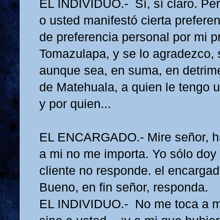
EL INDIVIDUO.- Sí, sí claro. Pe
o usted manifestó cierta prefere
de preferencia personal por mi p
Tomazulapa, y se lo agradezco, 
aunque sea, en suma, en detrimen
de Matehuala, a quien le tengo 
y por quien...
EL ENCARGADO.- Mire señor, ha
a mi no me importa. Yo sólo doy 
cliente no responde. el encarga
Bueno, en fin señor, responda.
EL INDIVIDUO.- No me toca a m