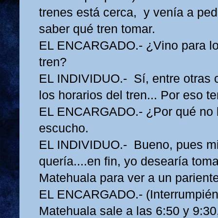
trenes está cerca, y venía a ped
saber qué tren tomar.
EL ENCARGADO.- ¿Vino para los
tren?
EL INDIVIDUO.- Sí, entre otras c
los horarios del tren... Por eso te
EL ENCARGADO.- ¿Por qué no lo
escucho.
EL INDIVIDUO.- Bueno, pues mire
quería....en fin, yo desearía toma
Matehuala para ver a un pariente
EL ENCARGADO.- (Interrumpiéndo
Matehuala sale a las 6:50 y 9:30