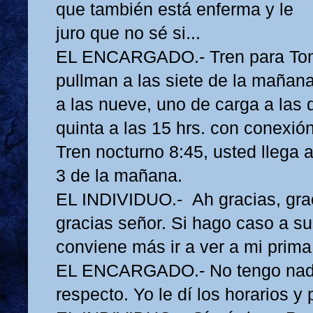
que también está enferma y le
juro que no sé si...
EL ENCARGADO.- Tren para Tom
pullman a las siete de la mañan
a las nueve, uno de carga a las 
quinta a las 15 hrs. con conexió
Tren nocturno 8:45, usted llega 
3 de la mañana.
EL INDIVIDUO.- Ah gracias, gra
gracias señor. Si hago caso a s
conviene más ir a ver a mi prima 
EL ENCARGADO.- No tengo nada
respecto. Yo le dí los horarios y 