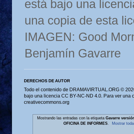
está bajo una licen
una copia de esta li
IMAGEN: Good Morn
Benjamín Gavarre
DERECHOS DE AUTOR
Todo el contenido de DRAMAVIRTUAL.ORG © 2026 
bajo una licencia CC BY-NC-ND 4.0. Para ver una cop
creativecommons.org
Mostrando las entradas con la etiqueta
Gavarre versió
OFICINA DE INFORMES
.
Mostrar toda