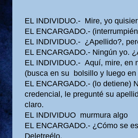
EL INDIVIDUO.- Mire, yo quisiera
EL ENCARGADO.- (interrumpiénd
EL INDIVIDUO.- ¿Apellido?, pero 
EL ENCARGADO.- Ningún yo. ¿A
EL INDIVIDUO.- Aquí, mire, en m
(busca en su bolsillo y luego en 
EL ENCARGADO.- (lo detiene) N
credencial, le pregunté su apelli
claro.
EL INDIVIDUO murmura algo
EL ENCARGADO.- ¿Cómo se esc
Deletreélo.