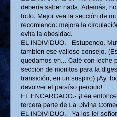
debería saber nada. Además, no 
todo. Mejor vea la sección de mo
recomiendo: mejora la circulación
evita la obesidad.
EL INDIVIDUO.- Estupendo. Muy
también ese valioso consejo. (E
quedamos en... Café con leche pa
sección de monitos para la digest
transición, en un suspiro) ¡Ay, t
devolver el paraíso perdido!
EL ENCARGADO.- ¡Lea entonces 
tercera parte de La Divina Come
EL INDIVIDUO.- Ya los leí señor. 