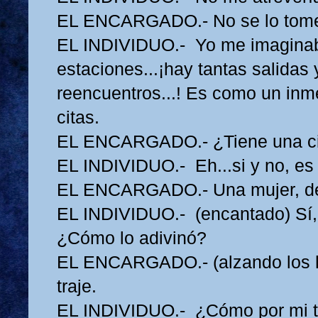
EL ENCARGADO.- No se lo tome
EL INDIVIDUO.- Yo me imaginab
estaciones...¡hay tantas salidas 
reencuentros...! Es como un inm
citas.
EL ENCARGADO.- ¿Tiene una cit
EL INDIVIDUO.- Eh...si y no, es d
EL ENCARGADO.- Una mujer, de
EL INDIVIDUO.- (encantado) Sí, 
¿Cómo lo adivinó?
EL ENCARGADO.- (alzando los 
traje.
EL INDIVIDUO.- ¿Cómo por mi t