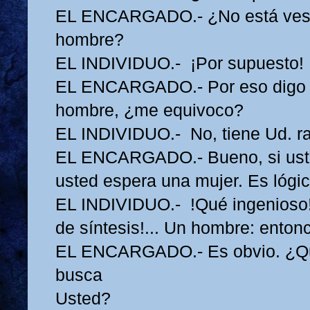
EL ENCARGADO.- ¿No está ves
hombre?
EL INDIVIDUO.- ¡Por supuesto!
EL ENCARGADO.- Por eso digo 
hombre, ¿me equivoco?
EL INDIVIDUO.- No, tiene Ud. r
EL ENCARGADO.- Bueno, si ust
usted espera una mujer. Es lógi
EL INDIVIDUO.- !Qué ingenioso
de síntesis!... Un hombre: enton
EL ENCARGADO.- Es obvio. ¿Qu
busca
Usted?