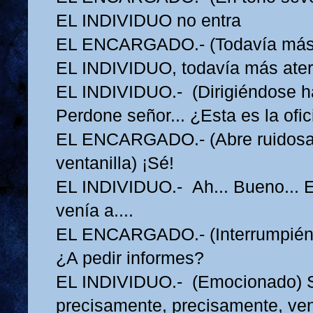
EL INDIVIDUO no entra
EL ENCARGADO.- (Todavía más s
EL INDIVIDUO, todavía más aterr
EL INDIVIDUO.- (Dirigiéndose hac
Perdone señor... ¿Esta es la ofi
EL ENCARGADO.- (Abre ruidosa
ventanilla) ¡Sé!
EL INDIVIDUO.- Ah... Bueno... E
venía a....
EL ENCARGADO.- (Interrumpiénd
¿A pedir informes?
EL INDIVIDUO.- (Emocionado) Sí
precisamente, precisamente, ven