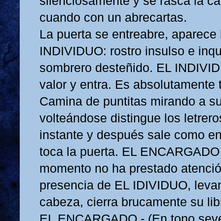
silenciosamente y se rasca la c
cuando con un abrecartas.
La puerta se entreabre, aparece
INDIVIDUO: rostro insulso e inqu
sombrero desteñido. EL INDIVI
valor y entra. Es absolutamente 
Camina de puntitas mirando a su
volteándose distingue los letrer
instante y después sale como en
toca la puerta. EL ENCARGADO 
momento no ha prestado atenció
presencia de EL IDIVIDUO, levan
cabeza, cierra brucamente su libr
EL ENCARGADO.- (En tono sever