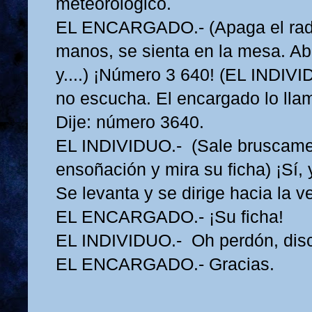
meteorológico.
EL ENCARGADO.- (Apaga el radio
manos, se sienta en la mesa. Abr
y....) ¡Número 3 640! (EL INDIV
no escucha. El encargado lo lla
Dije: número 3640.
EL INDIVIDUO.- (Sale bruscame
ensoñación y mira su ficha) ¡Sí, 
Se levanta y se dirige hacia la ve
EL ENCARGADO.- ¡Su ficha!
EL INDIVIDUO.- Oh perdón, disc
EL ENCARGADO.- Gracias.