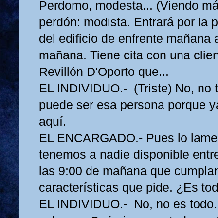
Perdomo, modesta... (Viendo má
perdón: modista. Entrará por la p
del edificio de enfrente mañana 
mañana. Tiene cita con una clien
Revillón D'Oporto que...
EL INDIVIDUO.- (Triste) No, no 
puede ser esa persona porque y
aquí.
EL ENCARGADO.- Pues lo lamen
tenemos a nadie disponible entre
las 9:00 de mañana que cumplan
características que pide. ¿Es to
EL INDIVIDUO.- No, no es todo. 