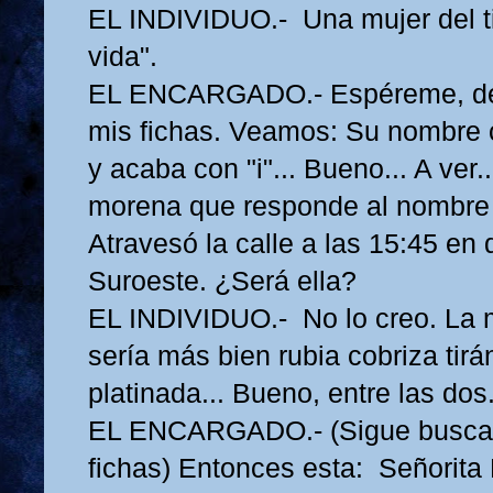
EL INDIVIDUO.- Una mujer del ti
vida".
EL ENCARGADO.- Espéreme, dé
mis fichas. Veamos: Su nombre
y acaba con "i"... Bueno... A ver.
morena que responde al nombre d
Atravesó la calle a las 15:45 en 
Suroeste. ¿Será ella?
EL INDIVIDUO.- No lo creo. La m
sería más bien rubia cobriza tirá
platinada... Bueno, entre las dos
EL ENCARGADO.- (Sigue buscan
fichas) Entonces esta: Señorita 