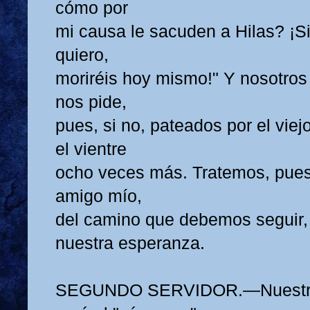
cómo por
mi causa le sacuden a Hilas? ¡Si
quiero,
moriréis hoy mismo!" Y nosotros
nos pide,
pues, si no, pateados por el viej
el vientre
ocho veces más. Tratemos, pues
amigo mío,
del camino que debemos seguir,
nuestra esperanza.
SEGUNDO SERVIDOR.—Nuestro 