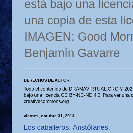
está bajo una licen
una copia de esta li
IMAGEN: Good Morn
Benjamín Gavarre
DERECHOS DE AUTOR
Todo el contenido de DRAMAVIRTUAL.ORG © 2026 
bajo una licencia CC BY-NC-ND 4.0. Para ver una cop
creativecommons.org
viernes, octubre 31, 2014
Los caballeros. Aristófanes.