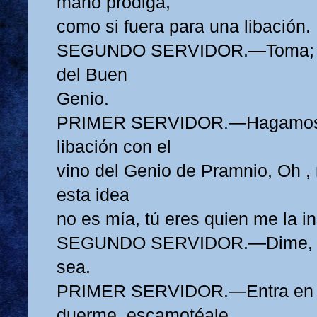
mano pródiga,
como si fuera para una libación.
SEGUNDO SERVIDOR.—Toma; y
del Buen
Genio.
PRIMER SERVIDOR.—Hagamos,
libación con el
vino del Genio de Pramnio, Oh ,
esta idea
no es mía, tú eres quien me la in
SEGUNDO SERVIDOR.—Dime, por
sea.
PRIMER SERVIDOR.—Entra en l
duerme, escamotéale