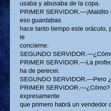
usaba y abusaba de la copa.
PRIMER SERVIDOR.—¡Maldito Pa
eso guardabas
hace tanto tiempo este oráculo, 
le
concierne.
SEGUNDO SERVIDOR.—¿Cóm
PRIMER SERVIDOR.—La profec
ha de perecer.
SEGUNDO SERVIDOR.—Pero 
PRIMER SERVIDOR.—¿Cómo? E l
expresamente
que primero habrá un vendedor 