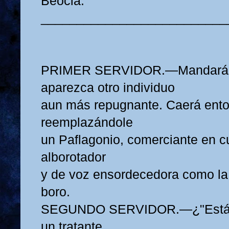
Beocia.
__________________________
PRIMER SERVIDOR.—Mandará 
aparezca otro individuo
aun más repugnante. Caerá ent
reemplazándole
un Paflagonio, comerciante en cu
alborotador
y de voz ensordecedora como la d
boro.
SEGUNDO SERVIDOR.—¿"Está es
un tratante