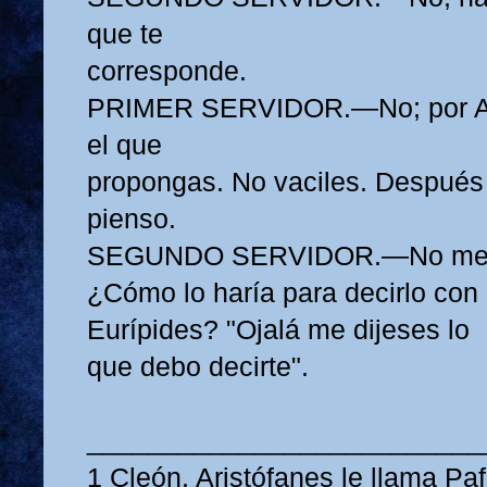
que te
corresponde.
PRIMER SERVIDOR.—No; por Apo
el que
propongas. No vaciles. Después 
pienso.
SEGUNDO SERVIDOR.—No me a
¿Cómo lo haría para decirlo con 
Eurípides? "Ojalá me dijeses lo
que debo decirte".
__________________________
1 Cleón, Aristófanes le llama Pa