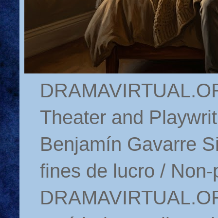
DRAMAVIRTUAL.ORG 
Theater and Playwrit
Benjamín Gavarre Si
fines de lucro / Non-
DRAMAVIRTUAL.ORG