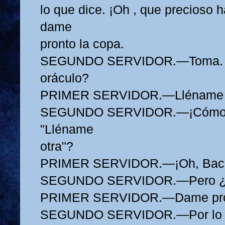
lo que dice. ¡Oh , que precioso 
dame
pronto la copa.
SEGUNDO SERVIDOR.—Toma. ¿
oráculo?
PRIMER SERVIDOR.—Lléname o
SEGUNDO SERVIDOR.—¡Cómo! ¿
"Lléname
otra"?
PRIMER SERVIDOR.—¡Oh, Baci
SEGUNDO SERVIDOR.—Pero ¿qu
PRIMER SERVIDOR.—Dame pron
SEGUNDO SERVIDOR.—Por lo vi