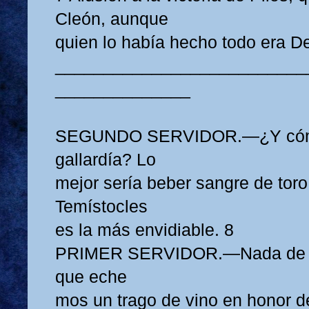
Cleón, aunque
quien lo había hecho todo era 
__________________________
______________
SEGUNDO SERVIDOR.—¿Y cómo
gallardía? Lo
mejor sería beber sangre de toro
Temístocles
es la más envidiable. 8
PRIMER SERVIDOR.—Nada de sa
que eche
mos un trago de vino en honor d