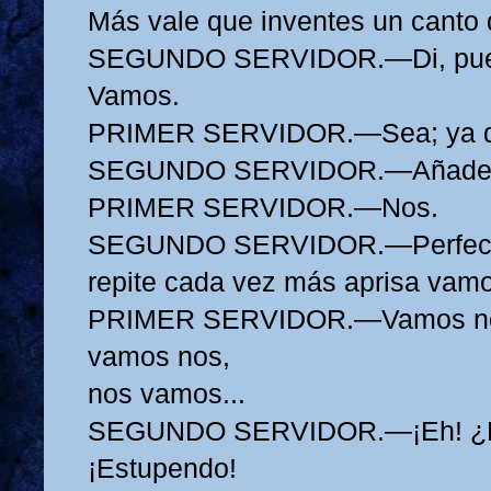
Más vale que inventes un canto d
SEGUNDO SERVIDOR.—Di, pues,
Vamos.
PRIMER SERVIDOR.—Sea; ya d
SEGUNDO SERVIDOR.—Añade 
PRIMER SERVIDOR.—Nos.
SEGUNDO SERVIDOR.—Perfecta
repite cada vez más aprisa vamo
PRIMER SERVIDOR.—Vamos nos
vamos nos,
nos vamos...
SEGUNDO SERVIDOR.—¡Eh! ¿No
¡Estupendo!