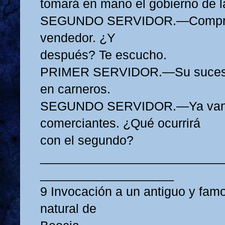
tomará en mano el gobierno de l
SEGUNDO SERVIDOR.—Compren
vendedor. ¿Y
después? Te escucho.
PRIMER SERVIDOR.—Su sucesor 
en carneros.
SEGUNDO SERVIDOR.—Ya van
comerciantes. ¿Qué ocurrirá
con el segundo?
__________________________
___________________
9 Invocación a un antiguo y famo
natural de