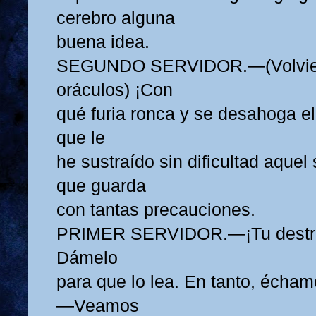
cerebro alguna
buena idea.
SEGUNDO SERVIDOR.—(Volvien
oráculos) ¡Con
qué furia ronca y se desahoga el
que le
he sustraído sin dificultad aquel
que guarda
con tantas precauciones.
PRIMER SERVIDOR.—¡Tu destreza
Dámelo
para que lo lea. En tanto, échame
—Veamos