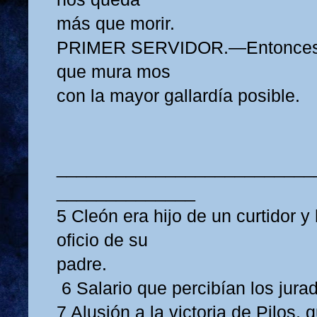
más que morir.
PRIMER SERVIDOR.—Entonces a
que mura mos
con la mayor gallardía posible.
__________________________
______________
5 Cleón era hijo de un curtidor y 
oficio de su
padre.
6 Salario que percibían los jura
7 Alusión a la victoria de Pilos, 