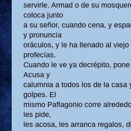
servirle. Armad o de su mosquer
coloca junto
a su señor, cuando cena, y espa
y pronuncia
oráculos, y le ha llenado al viej
profecías.
Cuando le ve ya decrépito, pone
Acusa y
calumnia a todos los de la casa
golpes. El
mismo Paflagonio corre alrededor
les pide,
les acosa, les arranca regalos, d