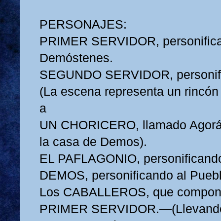
PERSONAJES:
PRIMER SERVIDOR, personific
Demóstenes.
SEGUNDO SERVIDOR, personific
(La escena representa un rincón
a
UN CHORICERO, llamado Agorác
la casa de Demos).
EL PAFLAGONIO, personificando
DEMOS, personificando al Puebl
Los CABALLEROS, que compone
PRIMER SERVIDOR.—(Llevando 