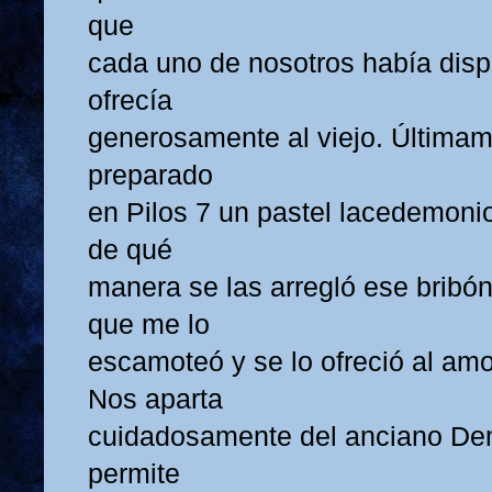
que
cada uno de nosotros había dispu
ofrecía
generosamente al viejo. Últimam
preparado
en Pilos 7 un pastel lacedemonio
de qué
manera se las arregló ese bribón
que me lo
escamoteó y se lo ofreció al am
Nos aparta
cuidadosamente del anciano De
permite