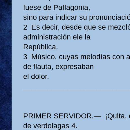
fuese de Paflagonia,
sino para indicar su pronunciació
2 Es decir, desde que se mezcló
administración ele la
República.
3 Músico, cuyas melodías con
de flauta, expresaban
el dolor.
__________________________
PRIMER SERVIDOR.— ¡Quita, qu
de verdolagas 4.