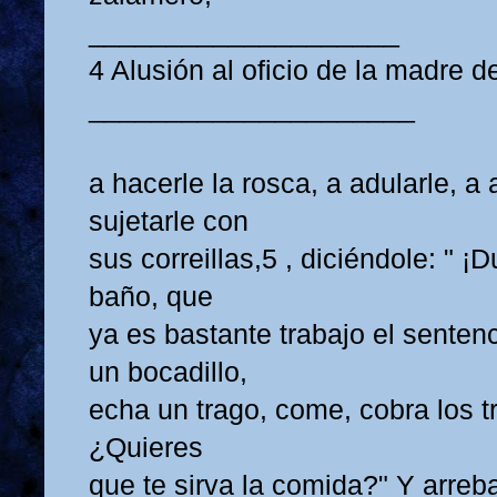
____________________
4 Alusión al oficio de la madre d
_____________________
a hacerle la rosca, a adularle, a 
sujetarle con
sus correillas,5 , diciéndole: " ¡
baño, que
ya es bastante trabajo el sentenc
un bocadillo,
echa un trago, come, cobra los t
¿Quieres
que te sirva la comida?" Y arre