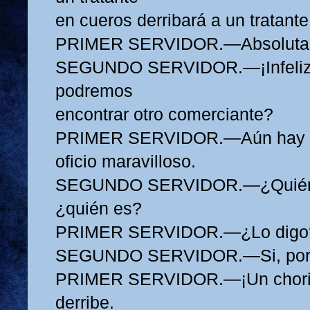
en cueros derribará a un tratant
PRIMER SERVIDOR.—Absoluta
SEGUNDO SERVIDOR.—¡Infeliz 
podremos
encontrar otro comerciante?
PRIMER SERVIDOR.—Aún hay otr
oficio maravilloso.
SEGUNDO SERVIDOR.—¿Quién? 
¿quién es?
PRIMER SERVIDOR.—¿Lo digo
SEGUNDO SERVIDOR.—Si, por
PRIMER SERVIDOR.—¡Un chorice
derribe.