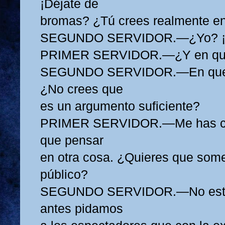
¡Déjate de
bromas? ¿Tú crees realmente en
SEGUNDO SERVIDOR.—¿Yo? ¡N
PRIMER SERVIDOR.—¿Y en qué
SEGUNDO SERVIDOR.—En que 
¿No crees que
es un argumento suficiente?
PRIMER SERVIDOR.—Me has co
que pensar
en otra cosa. ¿Quieres que somet
público?
SEGUNDO SERVIDOR.—No estar
antes pidamos