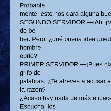
Probable
mente, esto nos dará alguna bue
SEGUNDO SERVIDOR.—iAhl ¡Vin
de be
ber. Pero, ¿qué buena idea pued
hombre
ebrio?
PRIMER SERVIDOR.—¡Pues claro
grifo de
palabras. ¿Te atreves a acusar a
la razón?
¿Acaso hay nada de más eficace
Escucha: los