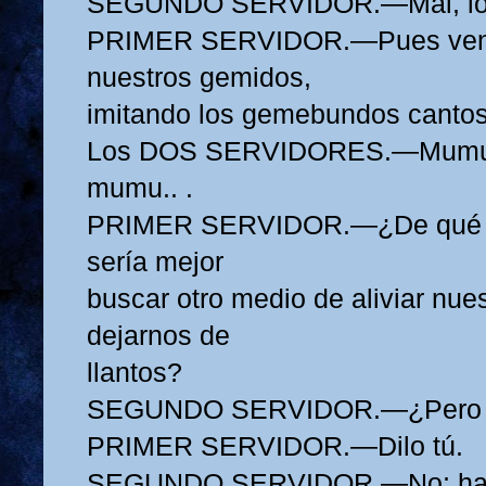
SEGUNDO SERVIDOR.—Mal, lo m
PRIMER SERVIDOR.—Pues ven 
nuestros gemidos,
imitando los gemebundos cantos
Los DOS SERVIDORES.—Mumu,
mumu.. .
PRIMER SERVIDOR.—¿De qué s
sería mejor
buscar otro medio de aliviar nues
dejarnos de
llantos?
SEGUNDO SERVIDOR.—¿Pero 
PRIMER SERVIDOR.—Dilo tú.
SEGUNDO SERVIDOR.—No; habla