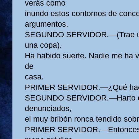
verás como
inundo estos contornos de conce
argumentos.
SEGUNDO SERVIDOR.—(Trae una
una copa).
Ha habido suerte. Nadie me ha vi
de
casa.
PRIMER SERVIDOR.—¿Qué hace
SEGUNDO SERVIDOR.—Harto de
denunciados,
el muy bribón ronca tendido sob
PRIMER SERVIDOR.—Entonces 