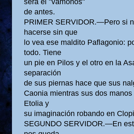
será el "vámonos"
de antes.
PRIMER SERVIDOR.—Pero si n
hacerse sin que
lo vea ese maldito Paflagonio: p
todo. Tiene
un pie en Pilos y el otro en la A
separación
de sus piernas hace que sus nal
Caonia mientras sus dos manos 
Etolia y
su imaginación robando en Clopi
SEGUNDO SERVIDOR.—En estas
nos queda