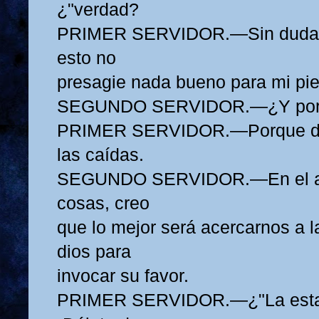
¿"verdad?
PRIMER SERVIDOR.—Sin duda; 
esto no
presagie nada bueno para mi pie
SEGUNDO SERVIDOR.—¿Y por
PRIMER SERVIDOR.—Porque de 
las caídas.
SEGUNDO SERVIDOR.—En el ac
cosas, creo
que lo mejor será acercarnos a l
dios para
invocar su favor.
PRIMER SERVIDOR.—¿"La estat