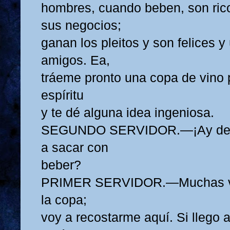
hombres, cuando beben, son ric
sus negocios;
ganan los pleitos y son felices y 
amigos. Ea,
tráeme pronto una copa de vino 
espíritu
y te dé alguna idea ingeniosa.
SEGUNDO SERVIDOR.—¡Ay de 
a sacar con
beber?
PRIMER SERVIDOR.—Muchas ven
la copa;
voy a recostarme aquí. Si llego 