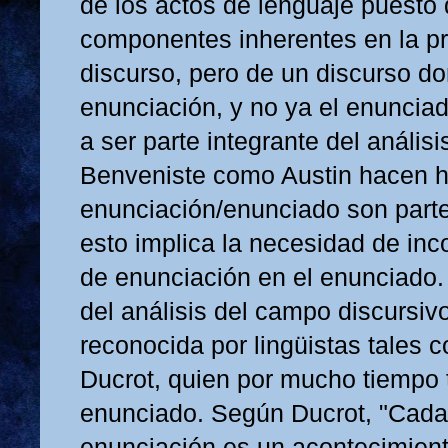
de los actos de lenguaje puesto
componentes inherentes en la p
discurso, pero de un discurso do
enunciación, y no ya el enuncia
a ser parte integrante del análisi
Benveniste como Austin hacen h
enunciación/enunciado son parte
esto implica la necesidad de inc
de enunciación en el enunciado.
del análisis del campo discursiv
reconocida por lingüistas tales
Ducrot, quien por mucho tiempo t
enunciado. Según Ducrot, "Cada
enunciación es un acontecimient