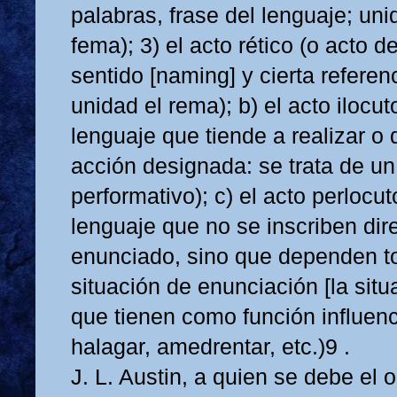
palabras, frase del lenguaje; uni
fema); 3) el acto rético (o acto d
sentido [naming] y cierta referenci
unidad el rema); b) el acto ilocut
lenguaje que tiende a realizar o 
acción designada: se trata de un
performativo); c) el acto perlocut
lenguaje que no se inscriben dir
enunciado, sino que dependen to
situación de enunciación [la sit
que tienen como función influenci
halagar, amedrentar, etc.)9 .
J. L. Austin, a quien se debe el o