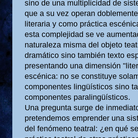
sino de una multiplicidad de sis
que a su vez operan doblemente
literaria y como práctica escéni
esta complejidad se ve aumentad
naturaleza misma del objeto teat
dramático sino también texto esp
presentando una dimensión "litera
escénica: no se constituye sola
componentes lingüísticos sino t
componentes paralingüísticos.
Una pregunta surge de inmediat
pretendemos emprender una sist
del fenómeno teatral: ¿en qué se