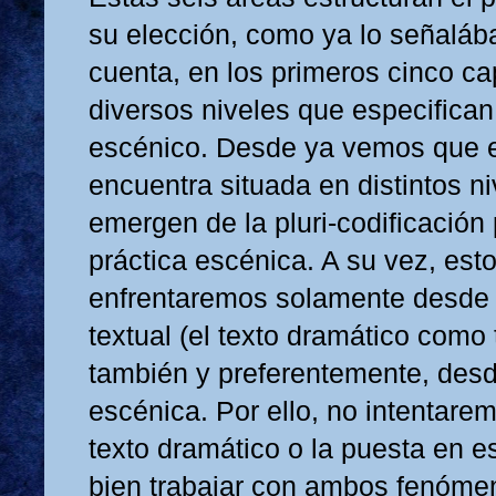
su elección, como ya lo señaláb
cuenta, en los primeros cinco cap
diversos niveles que especifica
escénico. Desde ya vemos que e
encuentra situada en distintos ni
emergen de la pluri-codificación 
práctica escénica. A su vez, esto
enfrentaremos solamente desde 
textual (el texto dramático como t
también y preferentemente, des
escénica. Por ello, no intentaremo
texto dramático o la puesta en 
bien trabajar con ambos fenómen