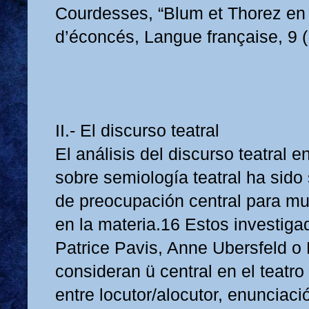
Courdesses, “Blum et Thorez en
d’éconcés, Langue française, 9 (
II.- El discurso teatral
El análisis del discurso teatral e
sobre semiología teatral ha sido
de preocupación central para mu
en la materia.16 Estos investiga
Patrice Pavis, Anne Ubersfeld o 
consideran ü central en el teatro
entre locutor/alocutor, enunciac