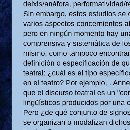
deixis/anáfora, performatividad/r
Sin embargo, estos estudios se
varios aspectos concernientes al 
pero en ningún momento hay una
comprensiva y sistemática de l
mismo, como tampoco encontram
definición o especificación de q
teatral: ¿cuál es el tipo específ
en el teatro? Por ejemplo, . Ann
que el discurso teatral es un "co
lingüísticos producidos por una o
Pero ¿de qué conjunto de signo
se organizan o modalizan dichos