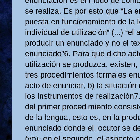
enunciación es el modo de cómo
se realiza. Es por esto que “La 
puesta en funcionamiento de la 
individual de utilización” (...) “e
producir un enunciado y no el te
enunciado”6. Para que dicho acto
utilización se produzca, existen
tres procedimientos formales enu
acto de enunciar, b) la situación 
los instrumentos de realización7.
del primer procedimiento consist
de la lengua, esto es, en la pro
enunciado donde el locutor se d
(yo)- en el segundo, el aspecto c