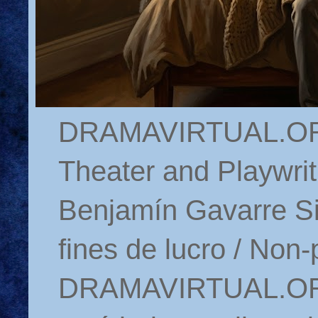
DRAMAVIRTUAL.ORG 
Theater and Playwrit
Benjamín Gavarre Si
fines de lucro / Non-
DRAMAVIRTUAL.ORG