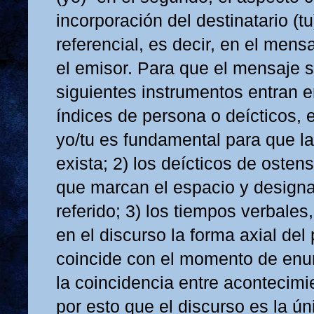
incorporación del destinatario (t
referencial, es decir, en el men
el emisor. Para que el mensaje se
siguientes instrumentos entran e
índices de persona o deícticos, e
yo/tu es fundamental para que l
exista; 2) los deícticos de ostens
que marcan el espacio y designa
referido; 3) los tiempos verbales
en el discurso la forma axial del
coincide con el momento de enun
la coincidencia entre acontecimi
por esto que el discurso es la ún