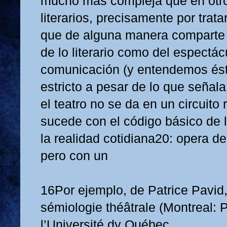
mucho más compleja que en otro
literarios, precisamente por trat
que de alguna manera comparte 
de lo literario como del espectác
comunicación (y entendemos ést
estricto a pesar de lo que señal
el teatro no se da en un circuito
sucede con el código básico de 
la realidad cotidiana20: opera de
pero con un
16Por ejemplo, de Patrice Pavid
sémiologie théâtrale (Montreal: 
l’Université dy Québec,