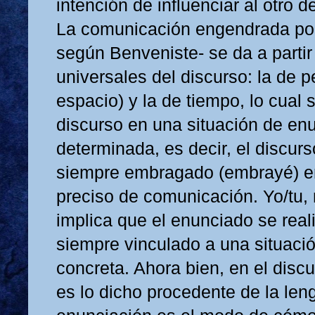
intención de influenciar al otro
La comunicación engendrada por 
según Benveniste- se da a partir
universales del discurso: la de p
espacio) y la de tiempo, lo cual 
discurso en una situación de en
determinada, es decir, el discur
siempre embragado (embrayé) e
preciso de comunicación. Yo/tu,
implica que el enunciado se real
siempre vinculado a una situaci
concreta. Ahora bien, en el disc
es lo dicho procedente de la len