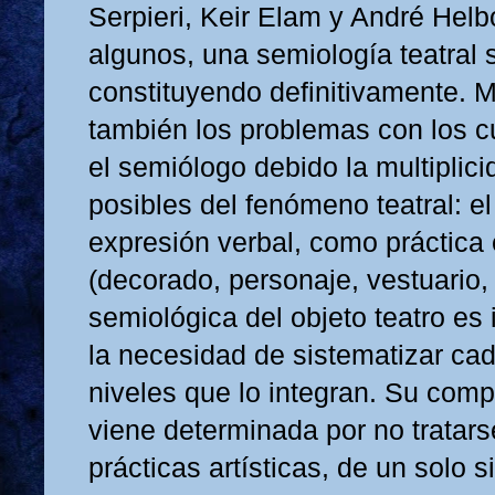
Serpieri, Keir Elam y André Helbo
algunos, una semiología teatral 
constituyendo definitivamente. 
también los problemas con los c
el semiólogo debido la multiplic
posibles del fenómeno teatral: e
expresión verbal, como práctica
(decorado, personaje, vestuario, 
semiológica del objeto teatro es
la necesidad de sistematizar ca
niveles que lo integran. Su comp
viene determinada por no tratars
prácticas artísticas, de un solo s