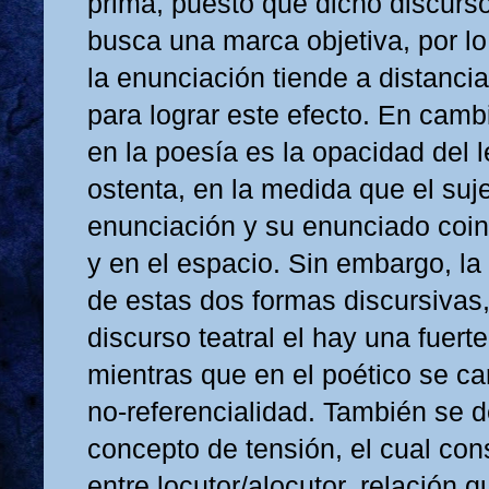
prima, puesto que dicho discurso
busca una marca objetiva, por lo 
la enunciación tiende a distanci
para lograr este efecto. En cambi
en la poesía es la opacidad del 
ostenta, en la medida que el suje
enunciación y su enunciado coin
y en el espacio. Sin embargo, la 
de estas dos formas discursivas,
discurso teatral el hay una fuert
mientras que en el poético se ca
no-referencialidad. También se de
concepto de tensión, el cual cons
entre locutor/alocutor, relación q