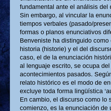
fundamental ante el análisis del 
Sin embargo, al vincular la enun
tiempos verbales (pasado/prese
formas o planos enunciativos dif
Benveniste ha distinguido como e
historia (historie) y el del discur
caso, el de la enunciación histó
al lenguaje escrito, se ocupa del
acontecimientos pasados. Según
relato histórico es el modo de e
excluye toda forma lingüística ‘a
En cambio, el discurso como lo 
comienzo, es la enunciación de u