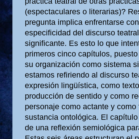
práctica teatral de otras prácticas
(espectaculares o literarias)? R
pregunta implica enfrentarse con
especificidad del discurso teatra
significante. Es esto lo que inte
primeros cinco capítulos, puest
su organización como sistema si
estamos refiriendo al discurso t
expresión lingüística, como text
producción de sentido y como re
personaje como actante y como 
sustancia ontológica. El capítulo 
de una reflexión semiológica para 
Estas seis áreas estructuran el p