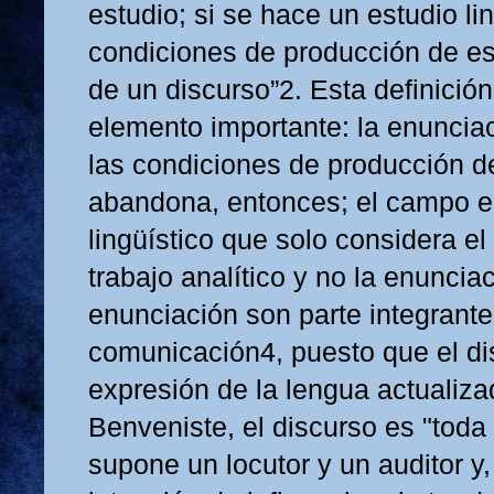
estudio; si se hace un estudio li
condiciones de producción de est
de un discurso”2. Esta definició
elemento importante: la enunciac
las condiciones de producción d
abandona, entonces; el campo e
lingüístico que solo considera e
trabajo analítico y no la enunci
enunciación son parte integrant
comunicación4, puesto que el di
expresión de la lengua actualiza
Benveniste, el discurso es "tod
supone un locutor y un auditor y,