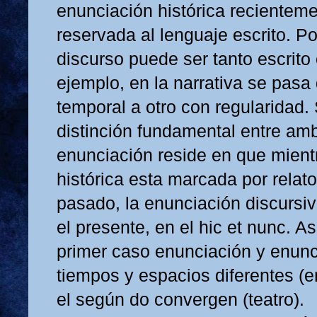
enunciación histórica recienteme
reservada al lenguaje escrito. Por
discurso puede ser tanto escrito
ejemplo, en la narrativa se pasa
temporal a otro con regularidad.
distinción fundamental entre am
enunciación reside en que mient
histórica esta marcada por relat
pasado, la enunciación discursiv
el presente, en el hic et nunc. As
primer caso enunciación y enun
tiempos y espacios diferentes (en
el según do convergen (teatro).