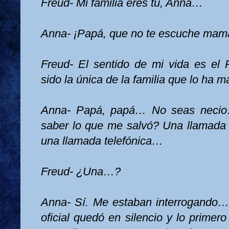
Freud- Mi familia eres tú, Anna…
Anna- ¡Papá, que no te escuche mam
Freud- El sentido de mi vida es el P
sido la única de la familia que lo ha 
Anna- Papá, papá… No seas necio
saber lo que me salvó? Una llamada
una llamada telefónica…
Freud- ¿Una…?
Anna- Sí. Me estaban interrogando… 
oficial quedó en silencio y lo primer