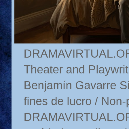
DRAMAVIRTUAL.ORG 
Theater and Playwrit
Benjamín Gavarre Si
fines de lucro / Non-
DRAMAVIRTUAL.ORG