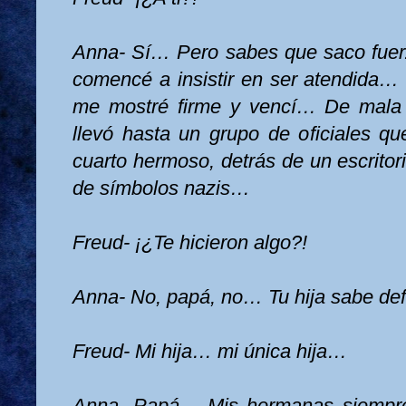
Anna- Sí…
Pero sabes que saco fuer
comencé a insistir en ser atendida…
me mostré firme y vencí… De mala
llevó hasta un grupo de oficiales 
cuarto hermoso, detrás de un escrito
de símbolos nazis…
Freud- ¡¿Te hicieron algo?!
Anna- No, papá, no… Tu hija sabe de
Freud- Mi hija… mi única hija…
Anna- Papá… Mis hermanas siempre 