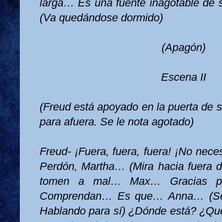
larga… Es una fuente inagotable de
(Va quedándose dormido)
(Apagón)
Escena II
(Freud está apoyado en la puerta de s
para afuera. Se le nota agotado)
Freud- ¡Fuera, fuera, fuera! ¡No neces
Perdón, Martha… (Mira hacia fuera de
tomen a mal… Max… Gracias p
Comprendan… Es que… Anna… (Se a
Hablando para sí) ¿Dónde está? ¿Qu