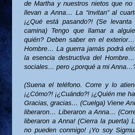
de Martha y nuestros nietos que no
llevan a Anna… La “invitan” al cuar
¡¿Qué está pasando?! (Se levanta
camina) Tengo que llamar a algui
quién? Deben saber en el exterior…
Hombre… La guerra jamás podrá eli
la esencia destructiva del Hombre…
sociales… pero ¿porqué a mi Anna…
(Suena el teléfono. Corre y lo atie
¡¿Cómo?! ¡¿Cuándo?! ¡¿Quién me hab
Gracias, gracias… (Cuelga) Viene 
liberaron… Liberaron a Anna… (Corre 
liberaron a Anna! (Cierra la puerta)
no pueden conmigo! ¡Yo soy Sigmu