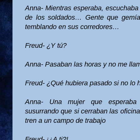
Anna- Mientras esperaba, escuchaba 
de los soldados… Gente que gemí
temblando en sus corredores…
Freud- ¿Y tú?
Anna- Pasaban las horas y no me ll
Freud- ¿Qué hubiera pasado si no lo 
Anna- Una mujer que esperaba
susurrando que si cerraban las oficina
tren a un campo de trabajo
Freud- ¡¿A ti?!