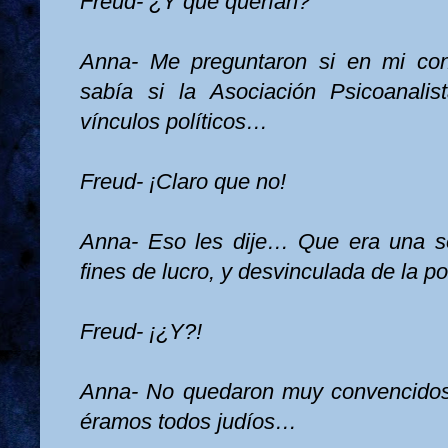
Freud- ¿Y qué querían?
Anna- Me preguntaron si en mi cond
sabía si
la Asociación
Psicoanalis
vínculos políticos…
Freud- ¡Claro que no!
Anna- Eso les dije… Que era una soc
fines de lucro, y desvinculada de la pol
Freud- ¡¿Y?!
Anna- No quedaron muy convencido
éramos todos judíos…