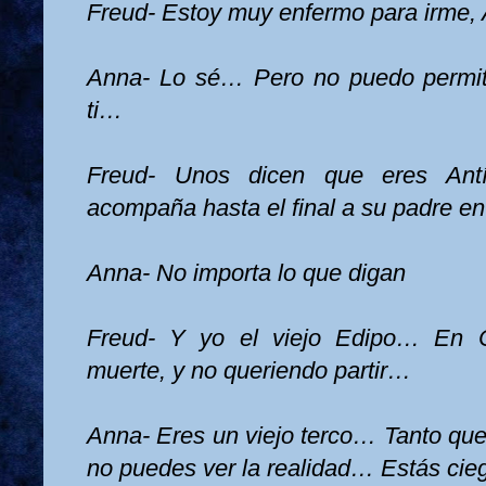
Freud- Estoy muy enfermo para irme,
Anna- Lo sé… Pero no puedo permiti
ti…
Freud- Unos dicen que eres Antí
acompaña hasta el final a su padre en
Anna- No importa lo que digan
Freud- Y yo el viejo Edipo… En C
muerte, y no queriendo partir…
Anna- Eres un viejo terco… Tanto que
no puedes ver la realidad… Estás cie