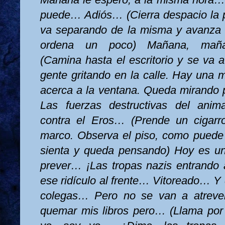
puede… Adiós… (Cierra despacio la 
va separando de la misma y avanza h
ordena un poco) Mañana, mañ
(Camina hasta el escritorio y se va 
gente gritando en la calle. Hay una 
acerca a la ventana. Queda mirando p
Las fuerzas destructivas del anim
contra el Eros… (Prende un cigarro
marco. Observa el piso, como puede l
sienta y queda pensando) Hoy es u
prever… ¡Las tropas nazis entrando 
ese ridículo al frente… Vitoreado… Y
colegas… Pero no se van a atrev
quemar mis libros pero… (Llama por