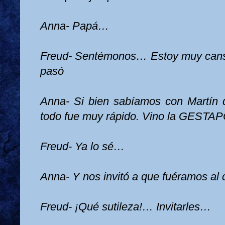
Anna- Papá…
Freud- Sentémonos… Estoy muy ca
pasó
Anna- Si bien sabíamos con Martín q
todo fue muy rápido. Vino
la GESTA
Freud- Ya lo sé…
Anna- Y nos invitó a que fuéramos al 
Freud- ¡Qué sutileza!… Invitarles…