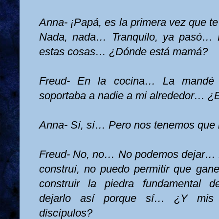
Anna- ¡Papá, es la primera vez que t
Nada, nada… Tranquilo, ya pasó… 
estas cosas… ¿Dónde está mamá?
Freud- En la cocina… La mandé p
soportaba a nadie a mi alrededor… ¿
Anna- Sí, sí… Pero nos tenemos que i
Freud- No, no… No podemos dejar… N
construí, no puedo permitir que gan
construir la piedra fundamental de
dejarlo así porque sí… ¿Y mis
discípulos?