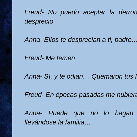
Freud- No puedo aceptar la derro
desprecio
Anna- Ellos te desprecian a ti, padre
Freud- Me temen
Anna- Sí, y te odian… Quemaron tus l
Freud- En épocas pasadas me hubier
Anna- Puede que no lo hagan, 
llevándose la familia…