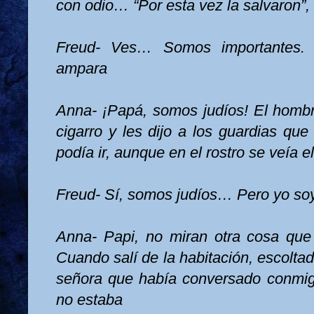
con odio… “Por esta vez la salvaron”
Freud- Ves… Somos importantes.
ampara
Anna- ¡Papá, somos judíos! El hombre
cigarro y les dijo a los guardias qu
podía ir, aunque en el rostro se veía 
Freud- Sí, somos judíos… Pero yo so
Anna- Papi, no miran otra cosa que
Cuando salí de la habitación, escoltad
señora que había conversado conmig
no estaba