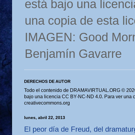
está bajo una licen
una copia de esta li
IMAGEN: Good Morn
Benjamín Gavarre
DERECHOS DE AUTOR
Todo el contenido de DRAMAVIRTUAL.ORG © 2026 
bajo una licencia CC BY-NC-ND 4.0. Para ver una cop
creativecommons.org
lunes, abril 22, 2013
El peor día de Freud, del dramatu