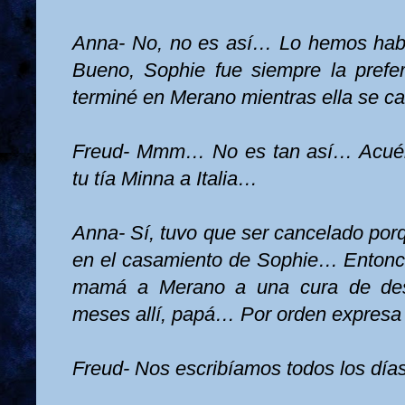
Anna- No, no es así… Lo hemos ha
Bueno, Sophie fue siempre la pre
terminé en Merano mientras ella se 
Freud- Mmm… No es tan así… Acuérd
tu tía Minna a Italia…
Anna- Sí, tuvo que ser cancelado porq
en el casamiento de Sophie… Entonc
mamá a Merano a una cura de de
meses allí, papá… Por orden expres
Freud- Nos escribíamos todos los dí