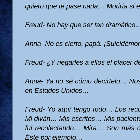
quiero que te pase nada… Moriría si 
Freud- No hay que ser tan dramático
Anna- No es cierto, papá. ¡Suicidémono
Freud- ¿Y negarles a ellos el placer 
Anna- Ya no sé cómo decírtelo… Nos
en Estados Unidos…
Freud- Yo aquí tengo todo… Los rec
Mi diván… Mis escritos… Mis pacien
fui recolectando… Mira… Son más 
Éste por ejemplo…