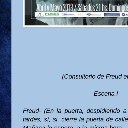
(Consultorio de Freud e
Escena I
Freud- (En la puerta, despidiendo 
tardes, sí, si, cierre la puerta de cal
Mañana le espero, a la misma hora… 