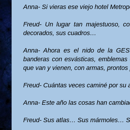
Anna- Si vieras ese viejo hotel Metr
Freud- Un lugar tan majestuoso, c
decorados, sus cuadros…
Anna- Ahora es el nido de
la GES
banderas con esvásticas, emblemas 
que van y vienen, con armas, prontos
Freud- Cuántas veces caminé por su a
Anna- Este año las cosas han cambia
Freud- Sus atlas… Sus mármoles… S