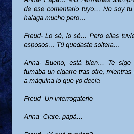
de ese comentario tuyo… No soy t
halaga mucho pero…
Freud- Lo sé, lo sé… Pero ellas tuvi
esposos… Tú quedaste soltera…
Anna- Bueno, está bien… Te sigo 
fumaba un cigarro tras otro, mientras 
a máquina lo que yo decía
Freud- Un interrogatorio
Anna- Claro, papá…