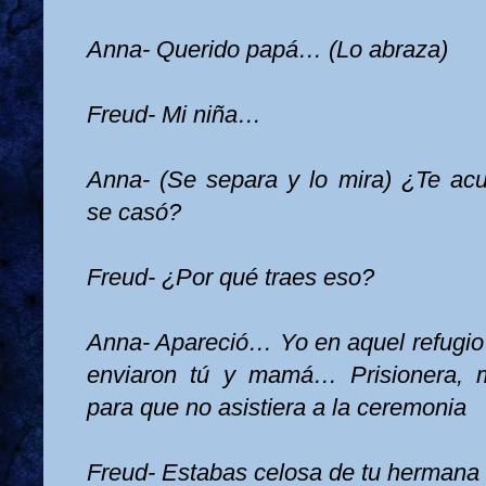
Anna- Querido papá… (Lo abraza)
Freud- Mi niña…
Anna- (Se separa y lo mira) ¿Te ac
se casó?
Freud- ¿Por qué traes eso?
Anna- Apareció… Yo en aquel refugi
enviaron tú y mamá… Prisionera, 
para que no asistiera a la ceremonia
Freud- Estabas celosa de tu hermana