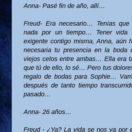
Anna- Pasé fin de año, allí…
Freud- Era necesario… Tenías que
nada por un tiempo… Tener vida
exigente contigo misma, Anna, aún
necesaria tu presencia en la bod
viejos celos entre ambas… Ella era 
que tú de ello, lo sé… Pero tus dolores
regalo de bodas para Sophie… Vam
después de tanto tiempo transcurri
pasado…
Anna- 26 años…
Freud - ¿Ya? La vida se nos va por