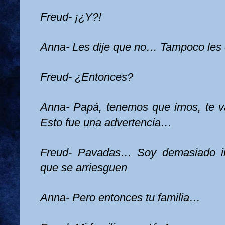
Freud- ¡¿Y?!
Anna- Les dije que no… Tampoco les
Freud- ¿Entonces?
Anna- Papá, tenemos que irnos, te
Esto fue una advertencia…
Freud- Pavadas… Soy demasiado i
que se arriesguen
Anna- Pero entonces tu familia…