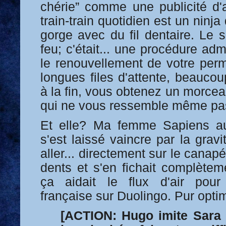
chérie” comme une publicité d'
train-train quotidien est un ninja
gorge avec du fil dentaire. Le s
feu; c'était... une procédure ad
le renouvellement de votre perm
longues files d'attente, beauco
à la fin, vous obtenez un morcea
qui ne vous ressemble même pa
Et elle? Ma femme Sapiens au
s'est laissé vaincre par la gravit
aller... directement sur le canap
dents et s'en fichait complèteme
ça aidait le flux d'air pour
française sur Duolingo. Pur opti
[ACTION: Hugo imite Sara 