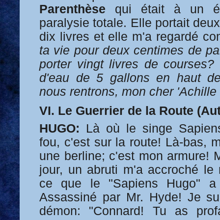
Parenthèse
qui était à un é
paralysie totale. Elle portait de
dix livres et elle m'a regardé 
ta vie pour deux centimes de pai
porter vingt livres de courses?
d'eau de 5 gallons en haut de
nous rentrons, mon cher 'Achille d
VI. Le Guerrier de la Route (Au
HUGO:
Là où le singe Sapiens
fou, c'est sur la route! Là-bas, 
une berline; c'est mon armure! 
jour, un abruti m'a accroché le 
ce que le "Sapiens Hugo" a f
Assassiné par Mr. Hyde! Je su
démon: "Connard! Tu as profa