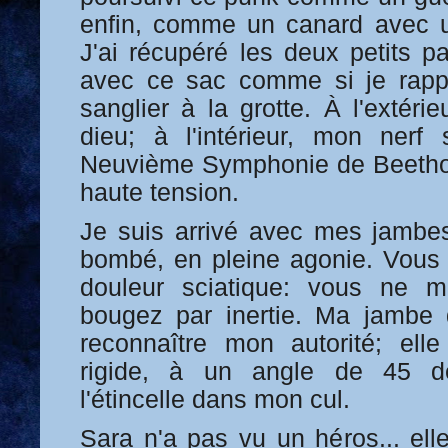
enfin, comme un canard avec u
J'ai récupéré les deux petits p
avec ce sac comme si je rappo
sanglier à la grotte. À l'extérie
dieu; à l'intérieur, mon nerf s
Neuvième Symphonie de Beetho
haute tension.
Je suis arrivé avec mes jambes
bombé, en pleine agonie. Vous 
douleur sciatique: vous ne 
bougez par inertie. Ma jambe 
reconnaître mon autorité; elle
rigide, à un angle de 45 de
l'étincelle dans mon cul.
Sara n'a pas vu un héros... el