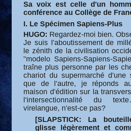
Sa voix est celle d'un hom
conférence au Collège de Fran
I. Le Spécimen Sapiens-Plus
HUGO:
Regardez-moi bien. Obs
Je suis l'aboutissement de millé
le zénith de la civilisation occid
"modelo Sapiens-Sapiens-Sapi
traîne plus personne par les che
chariot du supermarché d'une 
que de l'autre, je réponds au
maison d'édition sur la transver
l'intersectionnalité du te
virelangue, n'est-ce pas?
[SLAPSTICK: La bouteil
glisse légèrement et com