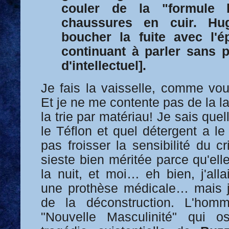
couler de la "formule 
chaussures en cuir. Hu
boucher la fuite avec l'
continuant à parler sans 
d'intellectuel].
Je fais la vaisselle, comme vo
Et je ne me contente pas de la la
la trie par matériau! Je sais quel
le Téflon et quel détergent a l
pas froisser la sensibilité du cr
sieste bien méritée parce qu'el
la nuit, et moi… eh bien, j'alla
une prothèse médicale… mais 
de la déconstruction. L'homm
"Nouvelle Masculinité" qui o