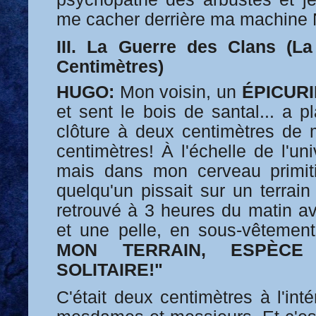
me cacher derrière ma machine 
III. La Guerre des Clans (L
Centimètres)
HUGO:
Mon voisin, un
ÉPICUR
et sent le bois de santal... a 
clôture à deux centimètres de 
centimètres! À l'échelle de l'uni
mais dans mon cerveau primiti
quelqu'un pissait sur un terrai
retrouvé à 3 heures du matin a
et une pelle, en sous-vêtement
MON TERRAIN, ESPÈCE 
SOLITAIRE!"
C'était deux centimètres à l'int