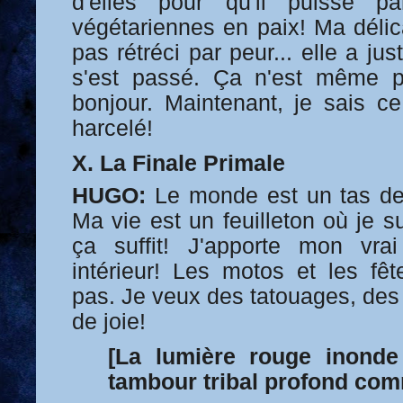
d'elles pour qu'il puisse p
végétariennes en paix! Ma délic
pas rétréci par peur... elle a ju
s'est passé. Ça n'est même pa
bonjour. Maintenant, je sais ce
harcelé!
X. La Finale Primale
HUGO:
Le monde est un tas de 
Ma vie est un feuilleton où je s
ça suffit! J'apporte mon vr
intérieur! Les motos et les fêt
pas. Je veux des tatouages, des
de joie!
[La lumière rouge inonde
tambour tribal profond co