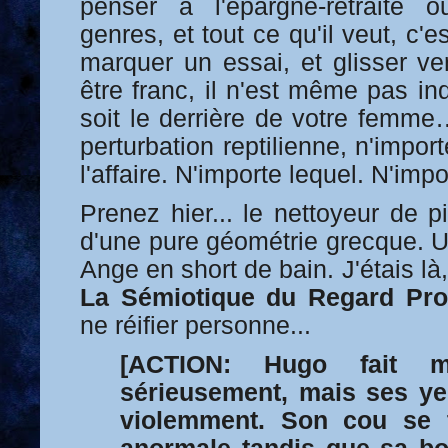
penser à l'épargne-retraite o
genres, et tout ce qu'il veut, c'e
marquer un essai, et glisser ver
être franc, il n'est même pas i
soit le derrière de votre femm
perturbation reptilienne, n'import
l'affaire. N'importe lequel. N'impo
Prenez hier... le nettoyeur de p
d'une pure géométrie grecque. U
Ange en short de bain. J'étais là
La Sémiotique du Regard Pro
ne réifier personne...
[ACTION: Hugo fait m
sérieusement, mais ses ye
violemment. Son cou se 