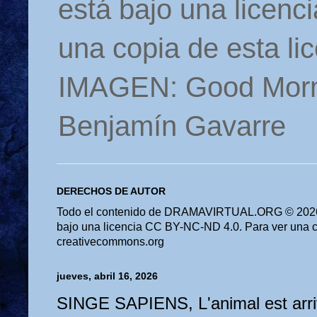
está bajo una licen
una copia de esta li
IMAGEN: Good Morn
Benjamín Gavarre
DERECHOS DE AUTOR
Todo el contenido de DRAMAVIRTUAL.ORG © 2026 
bajo una licencia CC BY-NC-ND 4.0. Para ver una cop
creativecommons.org
jueves, abril 16, 2026
SINGE SAPIENS, L'animal est arri