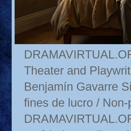
DRAMAVIRTUAL.ORG 
Theater and Playwrit
Benjamín Gavarre Si
fines de lucro / Non-
DRAMAVIRTUAL.ORG