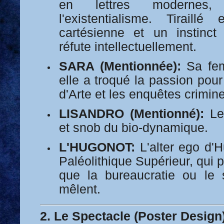
en lettres modernes, 
l'existentialisme. Tiraill
cartésienne et un instinct 
réfute intellectuellement.
SARA (Mentionnée):
Sa fem
elle a troqué la passion pou
d'Arte et les enquêtes crimin
LISANDRO (Mentionné):
Le 
et snob du bio-dynamique.
L'HUGONOT:
L'alter ego d'H
Paléolithique Supérieur, qui 
que la bureaucratie ou le s
mêlent.
2. Le Spectacle (Poster Design