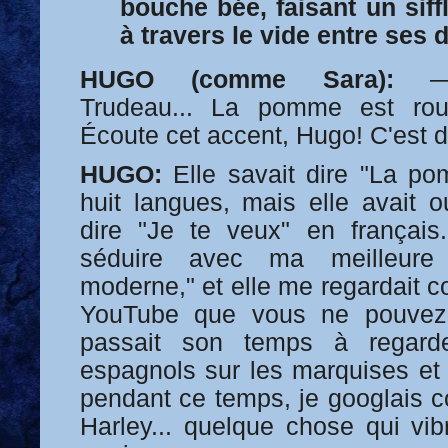
bouche bée, faisant un sif
à travers le vide entre ses d
HUGO (comme Sara):
—"V
Trudeau... La pomme est rou
Écoute cet accent, Hugo! C'est 
HUGO:
Elle savait dire "La p
huit langues, mais elle avait
dire "Je te veux" en français
séduire avec ma meilleure
moderne," et elle me regardait 
YouTube que vous ne pouvez 
passait son temps à regarde
espagnols sur les marquises et
pendant ce temps, je googlais c
Harley... quelque chose qui vib