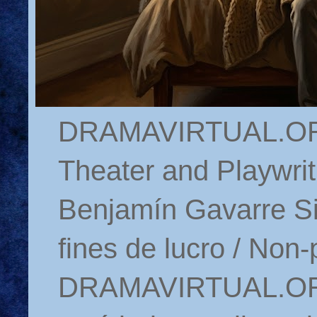
DRAMAVIRTUAL.ORG 
Theater and Playwrit
Benjamín Gavarre Si
fines de lucro / Non-
DRAMAVIRTUAL.ORG