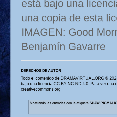
está bajo una licen
una copia de esta li
IMAGEN: Good Morn
Benjamín Gavarre
DERECHOS DE AUTOR
Todo el contenido de DRAMAVIRTUAL.ORG © 2026 
bajo una licencia CC BY-NC-ND 4.0. Para ver una cop
creativecommons.org
Mostrando las entradas con la etiqueta
SHAW PIGMALI