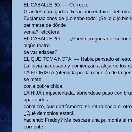
EL CABALLERO. — Correcto.
Grandes carcajadas. Reacción en favor del toma
Exclamaciones de ¡Lo sabe todo! ¡Se lo dijo bien!
petimetre de dónde
venía?, etcétera.
EL CABALLERO. — ¿Puedo preguntarle, señor, si
algún teatro
de variedades?
EL QUE TOMA NOTA. — Había pensado en eso. Qu
La lluvia ha cesado y comienzan a alejarse los de 
LA FLORISTA (ofendida por la reacción de la gen
se mete
con'a pobre chica.
LA HIJA (impacientada, abriéndose paso con brus
apartando al
caballero, que cortésmente se retira hacia el otr
¿Qué demonios estará
haciendo Freddy? Me pescaré una pulmonía si m
corriente.