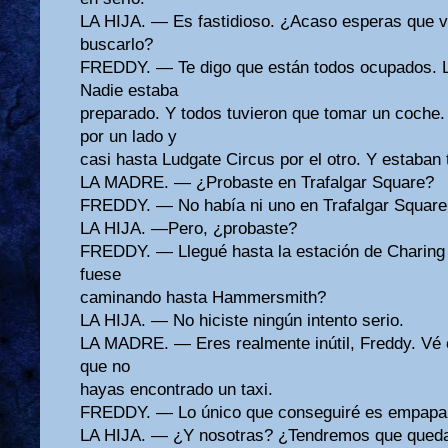
LA HIJA. — Es fastidioso. ¿Acaso esperas que 
buscarlo?
FREDDY. — Te digo que están todos ocupados. La 
Nadie estaba
preparado. Y todos tuvieron que tomar un coche.
por un lado y
casi hasta Ludgate Circus por el otro. Y estaban
LA MADRE. — ¿Probaste en Trafalgar Square?
FREDDY. — No había ni uno en Trafalgar Square
LA HIJA. —Pero, ¿probaste?
FREDDY. — Llegué hasta la estación de Charin
fuese
caminando hasta Hammersmith?
LA HIJA. — No hiciste ningún intento serio.
LA MADRE. — Eres realmente inútil, Freddy. Vé 
que no
hayas encontrado un taxi.
FREDDY. — Lo único que conseguiré es empaparm
LA HIJA. — ¿Y nosotras? ¿Tendremos que quedar