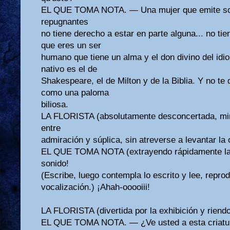
EL QUE TOMA NOTA. — Una mujer que emite son
repugnantes
no tiene derecho a estar en parte alguna... no ti
que eres un ser
humano que tiene un alma y el don divino del idio
nativo es el de
Shakespeare, el de Milton y de la Biblia. Y no te
como una paloma
biliosa.
LA FLORISTA (absolutamente desconcertada, mir
entre
admiración y súplica, sin atreverse a levantar la
EL QUE TOMA NOTA (extrayendo rápidamente la l
sonido!
(Escribe, luego contempla lo escrito y lee, repro
vocalización.) ¡Ahah-ooooiii!
LA FLORISTA (divertida por la exhibición y riend
EL QUE TOMA NOTA. — ¿Ve usted a esta criatura 