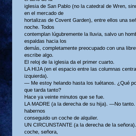
iglesia de San Pablo (no la catedral de Wren, sino
en el mercado de
hortalizas de Covent Garden), entre ellos una señ
noche. Todos
contemplan lúgubremente la lluvia, salvo un hom
espaldas hacia los
demás, completamente preocupado con una libret
escribe algo.
El reloj de la iglesia da el primer cuarto.
LA HIJA (en el espacio entre las columnas central
izquierda).
— Me estoy helando hasta los tuétanos. ¿Qué po
que tarda tanto?
Hace ya veinte minutos que se fue.
LA MADRE (a la derecha de su hija). —No tanto.
habernos
conseguido un coche de alquiler.
UN CIRCUNSTANTE (a la derecha de la señora)
coche, señora,