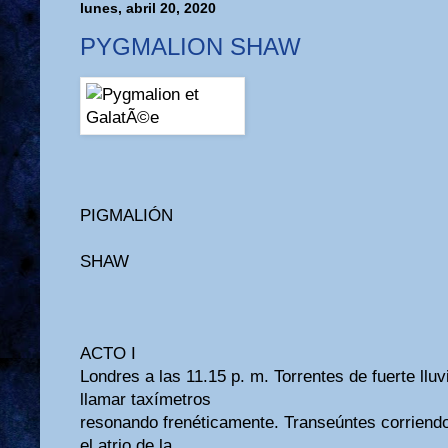
lunes, abril 20, 2020
PYGMALION SHAW
PIGMALIÓN
SHAW
ACTO I
Londres a las 11.15 p. m. Torrentes de fuerte lluvi
llamar taxímetros
resonando frenéticamente. Transeúntes corriendo
el atrio de la