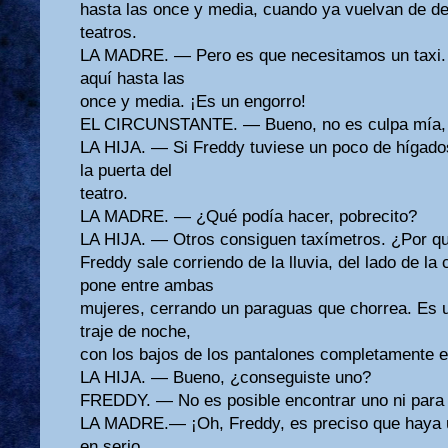
hasta las once y media, cuando ya vuelvan de dej
teatros.
LA MADRE. — Pero es que necesitamos un taxi
aquí hasta las
once y media. ¡Es un engorro!
EL CIRCUNSTANTE. — Bueno, no es culpa mía, 
LA HIJA. — Si Freddy tuviese un poco de hígado
la puerta del
teatro.
LA MADRE. — ¿Qué podía hacer, pobrecito?
LA HIJA. — Otros consiguen taxímetros. ¿Por qu
Freddy sale corriendo de la lluvia, del lado de la
pone entre ambas
mujeres, cerrando un paraguas que chorrea. Es u
traje de noche,
con los bajos de los pantalones completamente
LA HIJA. — Bueno, ¿conseguiste uno?
FREDDY. — No es posible encontrar uno ni para
LA MADRE.— ¡Oh, Freddy, es preciso que haya 
en serio.