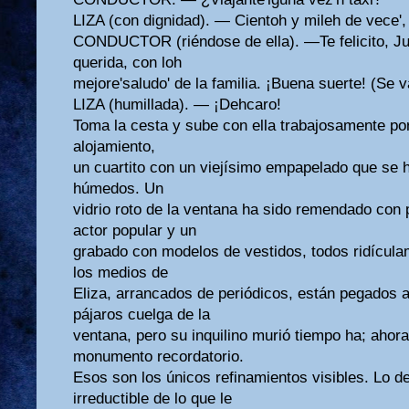
LIZA (con dignidad). — Cientoh y mileh de vece',
CONDUCTOR (riéndose de ella). —Te felicito, Jud
querida, con loh
mejore'saludo' de la familia. ¡Buena suerte! (Se v
LIZA (humillada). — ¡Dehcaro!
Toma la cesta y sube con ella trabajosamente por 
alojamiento,
un cuartito con un viejísimo empapelado que se 
húmedos. Un
vidrio roto de la ventana ha sido remendado con 
actor popular y un
grabado con modelos de vestidos, todos ridícula
los medios de
Eliza, arrancados de periódicos, están pegados a
pájaros cuelga de la
ventana, pero su inquilino murió tiempo ha; ahora
monumento recordatorio.
Esos son los únicos refinamientos visibles. Lo 
irreductible de lo que le