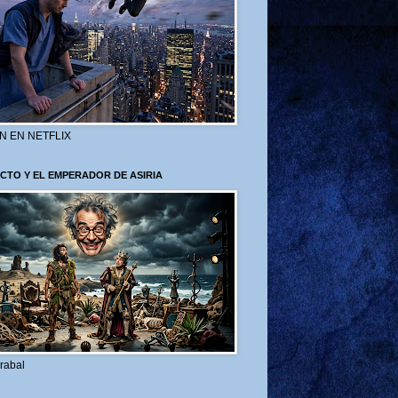
N EN NETFLIX
CTO Y EL EMPERADOR DE ASIRIA
rabal