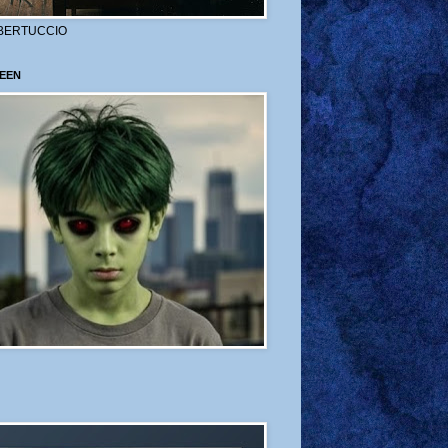
BERTUCCIO
EEN