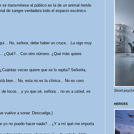
 se transmitiese al público es la de un animal herido
inal de sangre verdadera todo el espacio escénico.
í... No, señora, debe haber un cruce... La oigo muy
e... ¿Qué?... Con otro número. ¿Qué más quiere
.. ¿Cuántas veces quiere que se lo repita? Señorita,
stá bien... No, esta no es la clínica... No es cero
Short psycho
. de locos... y yo que sé, señora... no es a usted, es
HEROES
que vuelve a sonar. Descuelga.)
ue yo no puedo hacer nada?... ¿Y a mí qué me importa