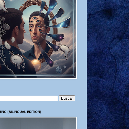
ING (BILINGUAL EDITION)