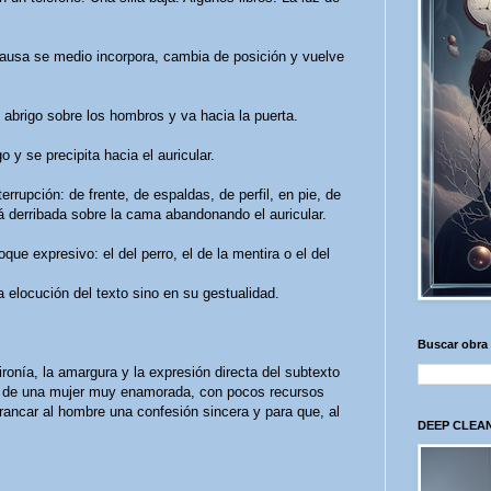
ausa se medio incorpora, cambia de posición y vuelve
 abrigo sobre los hombros y va hacia la puerta.
o y se precipita hacia el auricular.
rrupción: de frente, de espaldas, de perfil, en pie, de
á derribada sobre la cama abandonando el auricular.
que expresivo: el del perro, el de la mentira o el del
 elocución del texto sino en su gestualidad.
Buscar obra
ironía, la amargura y la expresión directa del subtexto
, de una mujer muy enamorada, con pocos recursos
arrancar al hombre una confesión sincera y para que, al
DEEP CLEAN