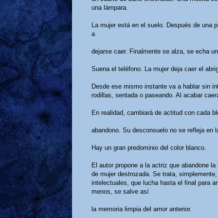
una lámpara.
La mujer está en el suelo. Después de una p
a
dejarse caer. Finalmente se alza, se echa un
Suena el teléfono. La mujer deja caer el abrig
Desde ese mismo instante va a hablar sin inte
rodillas, sentada o paseando. Al acabar caer
En realidad, cambiará de actitud con cada blo
abandono. Su desconsuelo no se refleja en la
Hay un gran predominio del color blanco.
El autor propone a la actriz que abandone la 
de mujer destrozada. Se trata, simplemente
intelectuales, que lucha hasta el final para 
menos, se salve así
la memoria limpia del amor anterior.