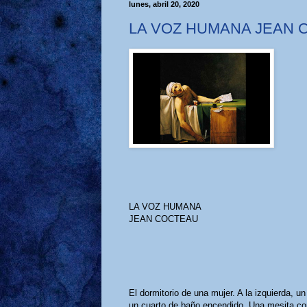
lunes, abril 20, 2020
LA VOZ HUMANA JEAN 
LA VOZ HUMANA
JEAN COCTEAU
El dormitorio de una mujer. A la izquierda, u
un cuarto de baño encendido. Una mesita con 