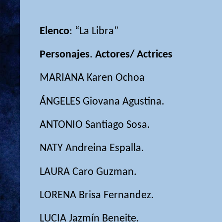
Elenco
: “La Libra”
Personajes
.
Actores/ Actrices
MARIANA
Karen Ochoa
ÁNGELES
Giovana Agustina.
ANTONIO
Santiago Sosa.
NATY
Andreina Espalla.
LAURA
Caro Guzman.
LORENA
Brisa Fernandez.
LUCIA
Jazmín Beneite.