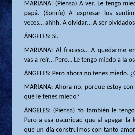
MARIANA: (Piensa) A ver. Le tengo mie
papá. (Sonríe) A expresar los senti
veces… ahhh. A olvidar… A ser olvidados
ÁNGELES: Si.
MARIANA: Al fracaso… A quedarme en 
vas a reír… Pero… Le tengo miedo a la os
ÁNGELES: Pero ahora no tenes miedo. ¿O
MARIANA: Ahora no, porque estoy con 
qué le tenes miedo?
ÁNGELES: (Piensa) Yo también le tengo
Pero a esa oscuridad que al apagar la 
que un día construimos con tanto amo