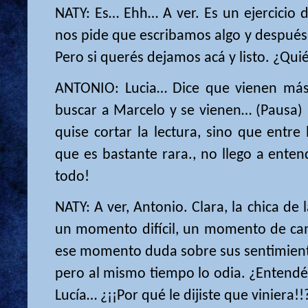
NATY: Es… Ehh… A ver. Es un ejercicio d
nos pide que escribamos algo y después 
Pero si querés dejamos acá y listo. ¿Qui
ANTONIO: Lucia… Dice que vienen más 
buscar a Marcelo y se vienen… (Pausa)
quise cortar la lectura, sino que entre 
que es bastante rara., no llego a ente
todo!
NATY: A ver, Antonio. Clara, la chica de 
un momento difícil, un momento de cam
ese momento duda sobre sus sentimient
pero al mismo tiempo lo odia. ¿Entendé
Lucía… ¿¡¡Por qué le dijiste que viniera!!