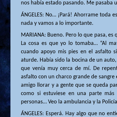
nos había estado pasando. Me pasaba u
ÁNGELES: No… ¡Pará! Ahorrame toda es
nada y vamos a lo importante.
MARIANA: Bueno. Pero lo que pasa, es q
La cosa es que yo lo tomaba… “Al mat
cuando apoyo mis pies en el asfalto 
aturde. Había sido la bocina de un auto,
que venía muy cerca de mí. De repent
asfalto con un charco grande de sangre
amigo llorar y a gente que se queda paral
como si estuviese en una parte más 
personas… Veo la ambulancia y la Policía 
ÁNGELES: Esperá. Hay algo que no ent