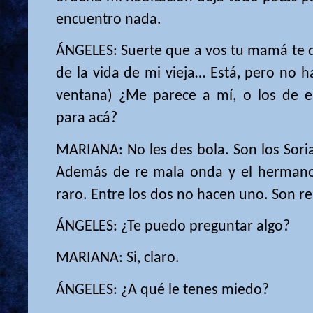
encuentro nada.
ÁNGELES: Suerte que a vos tu mamá te d
de la vida de mi vieja… Está, pero no h
ventana) ¿Me parece a mí, o los de e
para acá?
MARIANA: No les des bola. Son los Soria
Además de re mala onda y el hermano…
raro. Entre los dos no hacen uno. Son r
ÁNGELES: ¿Te puedo preguntar algo?
MARIANA: Si, claro.
ÁNGELES: ¿A qué le tenes miedo?