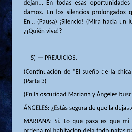
dejan… En todas esas oportunidades
damos. En los silencios prolongados 
En… (Pausa) ¡Silencio! (Mira hacia un 
¿¡Quién vive!?
5) — PREJUICIOS.
(Continuación de “El sueño de la chica
(Parte 3)
(En la oscuridad Mariana y Ángeles busc
ÁNGELES: ¿Estás segura de que la dejast
MARIANA: Si. Lo que pasa es que mi
ordena mi habitación deja todo patas p