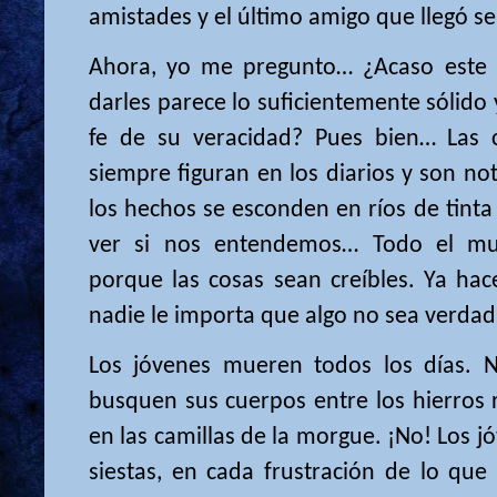
amistades y el último amigo que llegó s
Ahora, yo me pregunto… ¿Acaso este
darles parece lo suficientemente sólido
fe de su veracidad? Pues bien… Las
siempre figuran en los diarios y son no
los hechos se esconden en ríos de tinta
ver si nos entendemos… Todo el m
porque las cosas sean creíbles. Ya h
nadie le importa que algo no sea verdad
Los jóvenes mueren todos los días. 
busquen sus cuerpos entre los hierros r
en las camillas de la morgue. ¡No! Los 
siestas, en cada frustración de lo qu