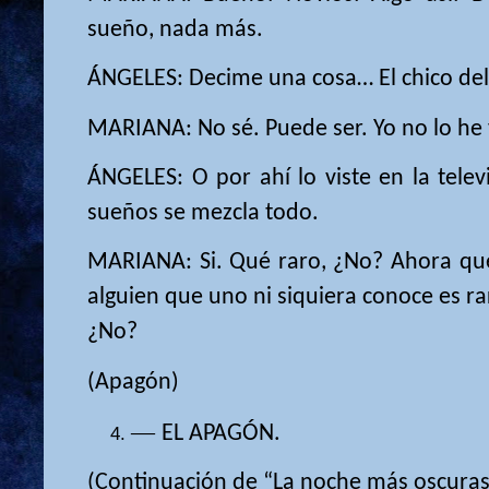
sueño, nada más.
ÁNGELES: Decime una cosa… El chico del
MARIANA: No sé. Puede ser. Yo no lo he 
ÁNGELES: O por ahí lo viste en la telev
sueños se mezcla todo.
MARIANA: Si. Qué raro, ¿No? Ahora qu
alguien que uno ni siquiera conoce es ra
¿No?
(Apagón)
—
EL APAGÓN.
(Continuación de “La noche más oscuras”