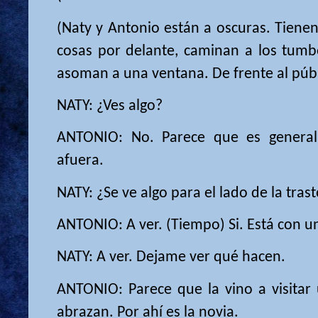
(Naty y Antonio están a oscuras. Tienen
cosas por delante, caminan a los tum
asoman a una ventana. De frente al públ
NATY: ¿Ves algo?
ANTONIO: No. Parece que es general
afuera.
NATY: ¿Se ve algo para el lado de la tra
ANTONIO: A ver. (Tiempo) Si. Está con u
NATY: A ver. Dejame ver qué hacen.
ANTONIO: Parece que la vino a visitar 
abrazan. Por ahí es la novia.