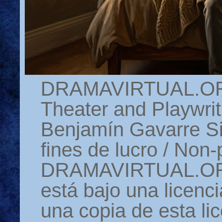
DRAMAVIRTUAL.ORG 
Theater and Playwrit
Benjamín Gavarre Si
fines de lucro / Non-
DRAMAVIRTUAL.ORG
está bajo una licen
una copia de esta li