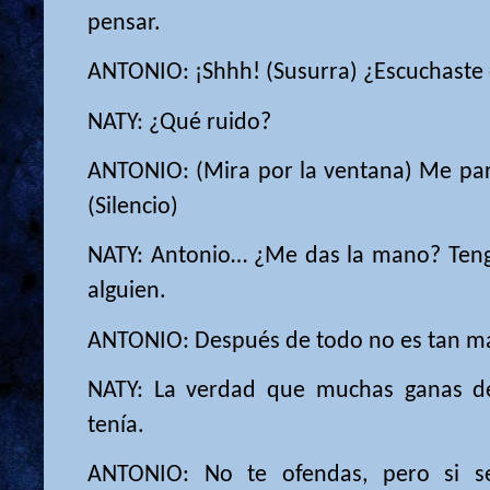
pensar.
ANTONIO: ¡Shhh! (Susurra) ¿Escuchaste 
NATY: ¿Qué ruido?
ANTONIO: (Mira por la ventana) Me pare
(Silencio)
NATY: Antonio… ¿Me das la mano? Teng
alguien.
ANTONIO: Después de todo no es tan mal
NATY: La verdad que muchas ganas de
tenía.
ANTONIO: No te ofendas, pero si s