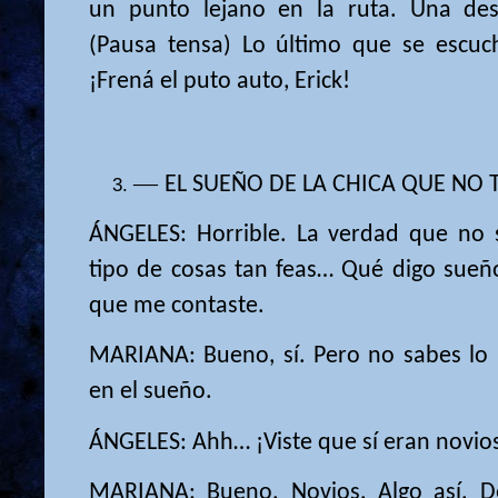
un punto lejano en la ruta. Una des
(Pausa tensa) Lo último que se escuch
¡Frená el puto auto, Erick!
—
EL SUEÑO DE LA CHICA QUE NO 
ÁNGELES: Horrible. La verdad que no 
tipo de cosas tan feas… Qué digo sueño
que me contaste.
MARIANA: Bueno, sí. Pero no sabes lo 
en el sueño.
ÁNGELES: Ahh… ¡Viste que sí eran novio
MARIANA: Bueno. Novios. Algo así. 