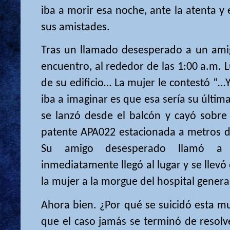
iba a morir esa noche, ante la atenta y
sus amistades.
Tras un llamado desesperado a un amig
encuentro, al rededor de las 1:00 a.m. 
de su edificio… La mujer le contestó “…
iba a imaginar es que esa sería su última
se lanzó desde el balcón y cayó sobre
patente APA022 estacionada a metros de 
Su amigo desesperado llamó a 
inmediatamente llegó al lugar y se llevó 
la mujer a la morgue del hospital genera
Ahora bien. ¿Por qué se suicidó esta m
que el caso jamás se terminó de resolv