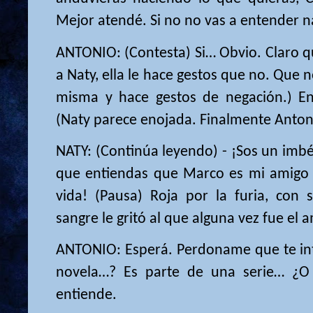
Mejor atendé. Si no no vas a entender n
ANTONIO: (Contesta) Si… Obvio. Claro q
a Naty, ella le hace gestos que no. Que n
misma y hace gestos de negación.) En
(Naty parece enojada. Finalmente Anton
NATY: (Continúa leyendo) - ¡Sos un imbéci
que entiendas que Marco es mi amigo 
vida! (Pausa) Roja por la furia, con 
sangre le gritó al que alguna vez fue el 
ANTONIO: Esperá. Perdoname que te in
novela…? Es parte de una serie… ¿O
entiende.