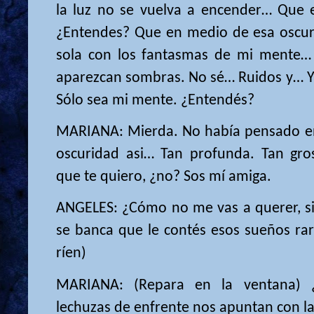
la luz no se vuelva a encender… Que e
¿Entendes? Que en medio de esa oscur
sola con los fantasmas de mi mente…
aparezcan sombras. No sé… Ruidos y… 
Sólo sea mi mente. ¿Entendés?
MARIANA: Mierda. No había pensado en 
oscuridad asi… Tan profunda. Tan gro
que te quiero, ¿no? Sos mí amiga.
ANGELES: ¿Cómo no me vas a querer, si 
se banca que le contés esos sueños rar
ríen)
MARIANA: (Repara en la ventana) 
lechuzas de enfrente nos apuntan con la