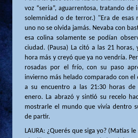
voz “seria”, aguarrentosa, tratando de 
solemnidad o de terror.) "Era de esas 
uno no se olvida jamás. Nevaba con bas
esa colina solamente se podían obser
ciudad. (Pausa) La citó a las 21 horas
hora más y creyó que ya no vendría. Pero
rosadas por el frío, con su paso apr
invierno más helado comparado con el d
a su encuentro a las 21:30 horas de
enero. La abrazó y sintió su recelo hac
mostrarle el mundo que vivía dentro su
de partir.
LAURA: ¿Querés que siga yo? (Matías le p