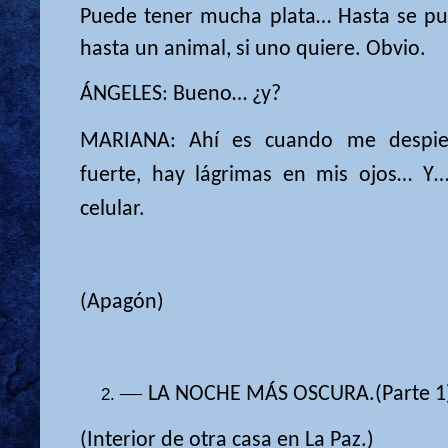
Puede tener mucha plata… Hasta se pu
hasta un animal, si uno quiere. Obvio.
ÁNGELES: Bueno… ¿y?
MARIANA: Ahí es cuando me despie
fuerte, hay lágrimas en mis ojos… Y
celular.
(Apagón)
​—
LA NOCHE MÁS OSCURA.
(Parte 1
(Interior de otra casa en La Paz.)