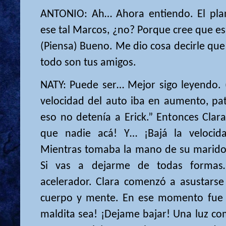
ANTONIO: Ah… Ahora entiendo. El plan
ese tal Marcos, ¿no? Porque cree que e
(Piensa) Bueno. Me dio cosa decirle qu
todo son tus amigos.
NATY: Puede ser… Mejor sigo leyendo. (
velocidad del auto iba en aumento, pat
eso no detenía a Erick.” Entonces Clara
que nadie acá! Y… ¡Bajá la velocid
Mientras tomaba la mano de su marido. 
Si vas a dejarme de todas formas
acelerador. Clara comenzó a asustarse 
cuerpo y mente. En ese momento fue qu
maldita sea! ¡Dejame bajar! Una luz co