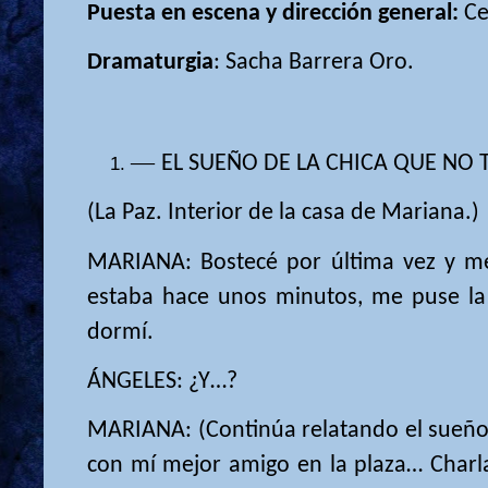
Puesta en escena y dirección general:
Ce
Dramaturgia
: Sacha Barrera Oro.
—
EL SUEÑO DE LA CHICA QUE NO 
(La Paz. Interior de la casa de Mariana.)
MARIANA: Bostecé por última vez y 
estaba hace unos minutos, me puse la
dormí.
ÁNGELES: ¿Y…?
MARIANA: (Continúa relatando el sueño)
con mí mejor amigo en la plaza… Char