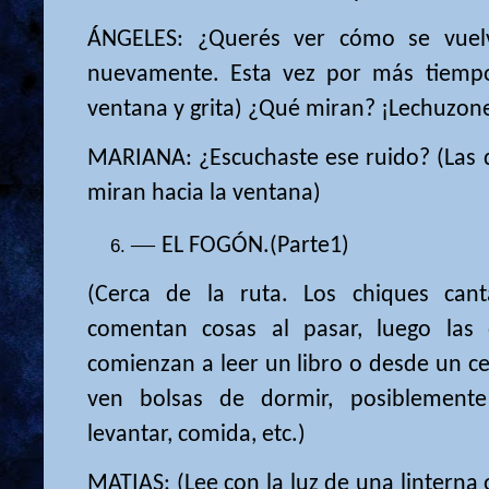
ÁNGELES: ¿Querés ver cómo se vuelv
nuevamente. Esta vez por más tiempo
ventana y grita) ¿Qué miran? ¡Lechuzon
MARIANA: ¿Escuchaste ese ruido? (Las d
miran hacia la ventana)
—
EL FOGÓN.
(Parte1)
(Cerca de la ruta. Los chiques canta
comentan cosas al pasar, luego las 
comienzan a leer un libro o desde un ce
ven bolsas de dormir, posiblemen
levantar, comida, etc.)
MATIAS: (Lee con la luz de una linterna