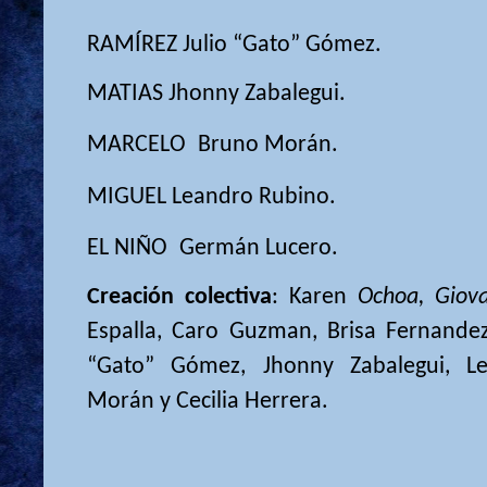
RAMÍREZ
Julio “Gato” Gómez.
MATIAS Jhonny Zabalegui.
​​​​
MARCELO
Bruno Morán.
MIGUEL
Leandro Rubino.
​​​​
EL NIÑO
Germán Lucero.
Creación colectiva
: Karen
Ochoa, Giov
Espalla, Caro Guzman, Brisa Fernandez,
“Gato” Gómez, Jhonny Zabalegui, L
Morán y Cecilia Herrera.