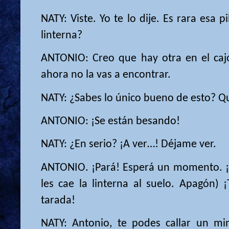
NATY: Viste. Yo te lo dije. Es rara esa 
linterna?
ANTONIO: Creo que hay otra en el caj
ahora no la vas a encontrar.
NATY: ¿Sabes lo único bueno de esto? Q
ANTONIO: ¡Se están besando!
NATY: ¿En serio? ¡A ver…! Déjame ver.
ANTONIO. ¡Pará! Esperá un momento. ¡E
les cae la linterna al suelo. Apagón) 
tarada!
NATY: Antonio, te podes callar un m