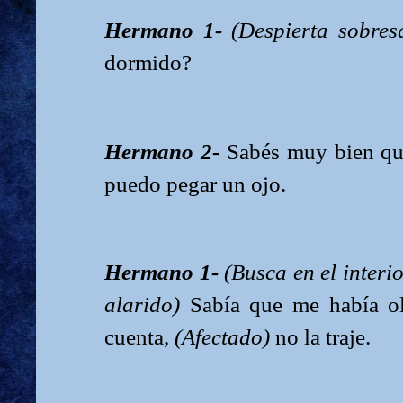
Hermano 1-
(Despierta sobres
dormido?
Hermano 2-
Sabés muy bien qu
puedo pegar un ojo.
Hermano 1-
(Busca en el interi
alarido)
Sabía que me había ol
cuenta,
(Afectado)
no la traje.