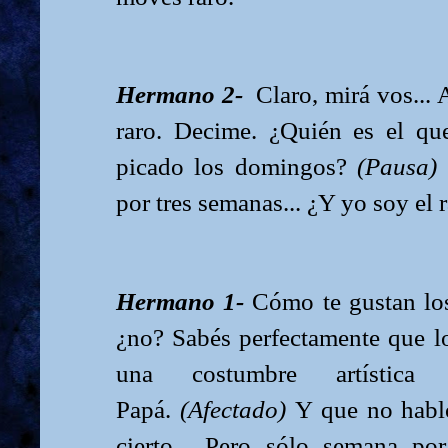
Hermano 2-
Claro, mirá vos...
raro. Decime. ¿Quién es el qu
picado los domingos?
(Pausa)
por tres semanas... ¿Y yo soy el 
Hermano 1-
Cómo te gustan los
¿no? Sabés perfectamente que lo
una costumbre artístic
Papá.
(Afectado)
Y que no habl
cierto... Pero sólo semana p