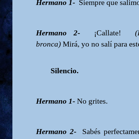
Hermano 1-
Siempre que salimo
Hermano 2-
¡Callate!
bronca)
Mirá, yo no salí para est
Silencio.
Hermano 1-
No grites.
Hermano 2-
Sabés perfectame