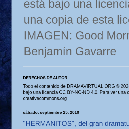
está bajo una licen
una copia de esta li
IMAGEN: Good Morn
Benjamín Gavarre
DERECHOS DE AUTOR
Todo el contenido de DRAMAVIRTUAL.ORG © 2026 
bajo una licencia CC BY-NC-ND 4.0. Para ver una cop
creativecommons.org
sábado, septiembre 25, 2010
"HERMANITOS", del gran dramatur