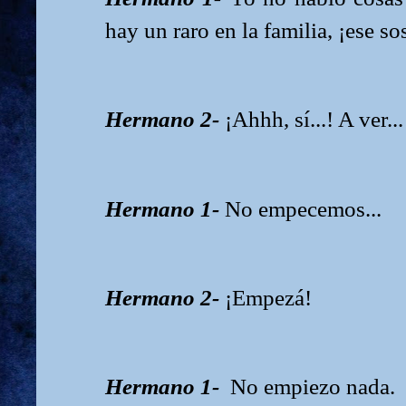
hay un raro en la familia, ¡ese so
Hermano 2-
¡Ahhh, sí...! A ver.
Hermano 1-
No empecemos...
Hermano 2-
¡Empezá!
Hermano 1-
No empiezo nada.