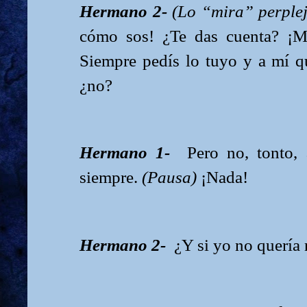
Hermano 2-
(Lo “mira” perple
cómo sos! ¿Te das cuenta? ¡Mi
Siempre pedís lo tuyo y a mí q
¿no?
Hermano 1-
Pero no, tonto,
siempre.
(Pausa)
¡Nada!
Hermano 2-
¿Y si yo no quería