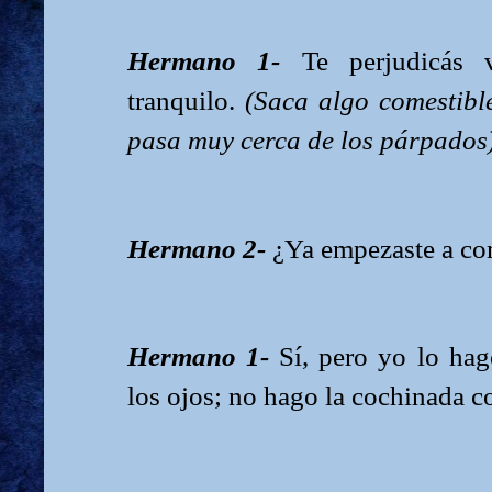
Hermano 1-
Te perjudicás
tranquilo.
(Saca algo comestible
pasa muy cerca de los párpados
Hermano 2-
¿Ya empezaste a co
Hermano 1-
Sí, pero yo lo hag
los ojos; no hago la cochinada 