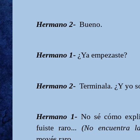
Hermano 2-
Bueno.
Hermano 1-
¿Ya empezaste?
Hermano 2-
Terminala.
¿Y yo so
Hermano 1-
No sé cómo expli
fuiste raro...
(No encuentra la
movés raro.