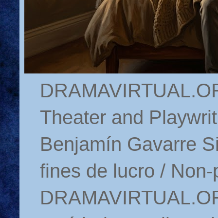
DRAMAVIRTUAL.ORG 
Theater and Playwrit
Benjamín Gavarre Si
fines de lucro / Non-
DRAMAVIRTUAL.ORG