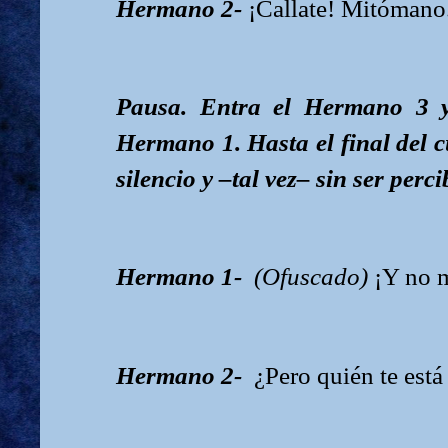
Hermano 2-
¡Callate! Mitómano
Pausa. Entra el Hermano 3 y 
Hermano 1. Hasta el final del 
silencio y –tal vez– sin ser perci
Hermano 1-
(Ofuscado)
¡Y no m
Hermano 2-
¿Pero quién te est