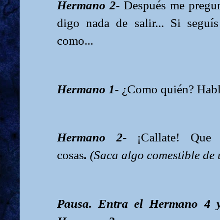
Hermano 2-
Después me pregun
digo nada de salir... Si seguís
como...
Hermano 1-
¿Como quién? Habl
Hermano 2-
¡Callate! Que
cosas
.
(Saca algo comestible de 
Pausa. Entra el Hermano 4 y 