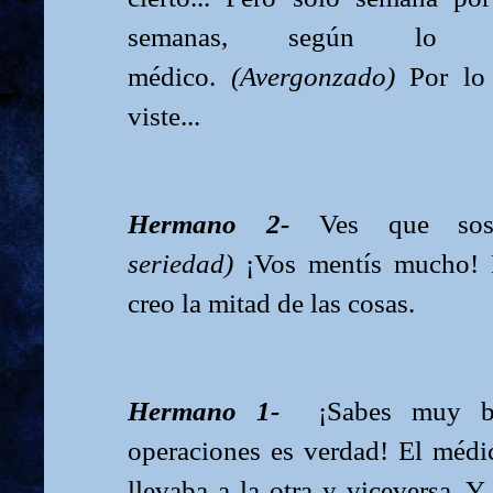
semanas, según lo
médico.
(Avergonzado)
Por lo 
viste...
Hermano 2-
Ves que so
seriedad)
¡Vos mentís mucho! 
creo la mitad de las cosas.
Hermano 1-
¡Sabes muy b
operaciones es verdad! El médi
llevaba a la otra y viceversa. Y