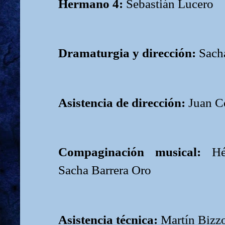
Hermano 4:
Sebastián Lucero
Dramaturgia y dirección:
Sach
Asistencia de dirección:
Juan C
Compaginación musical:
Héc
Sacha Barrera Oro
Asistencia técnica:
Martín Bizzo