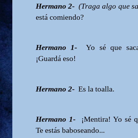
Hermano 2-
(Traga algo que sa
está comiendo?
Hermano 1-
Yo sé que saca
¡Guardá eso!
Hermano 2-
Es la toalla.
Hermano 1-
¡Mentira! Yo sé q
Te estás baboseando...