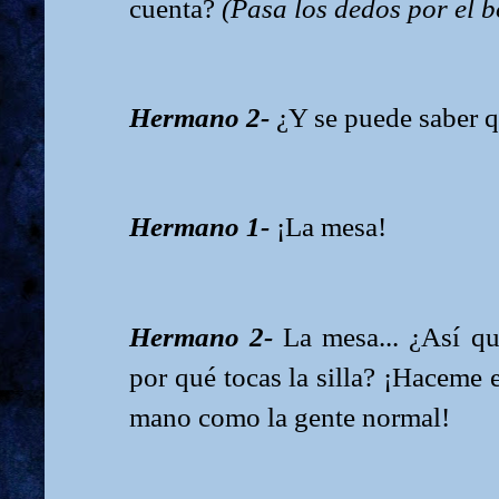
cuenta?
(Pasa los dedos por el bo
Hermano 2-
¿Y se puede saber q
Hermano 1-
¡La mesa!
Hermano 2-
La mesa... ¿Así q
por qué tocas la silla? ¡Haceme e
mano como la gente normal!