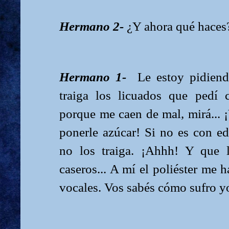
Hermano 2-
¿Y ahora qué haces
Hermano 1-
Le estoy pidien
traiga los licuados que pedí 
porque me caen de mal, mirá... ¡
ponerle azúcar! Si no es con ed
no los traiga.
¡Ahhh! Y que l
caseros... A mí el poliéster me 
vocales. Vos sabés cómo sufro yo