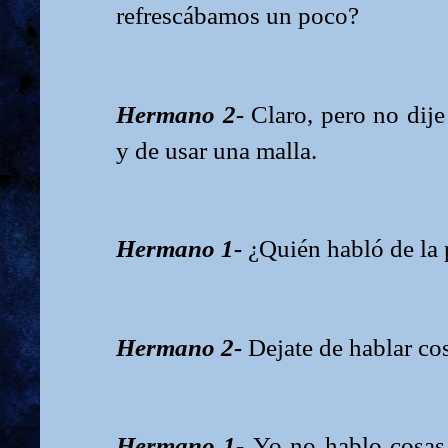
refrescábamos un poco?
Hermano 2-
Claro, pero no dije
y de usar una malla.
Hermano 1-
¿Quién habló de la 
Hermano 2-
Dejate de hablar cos
Hermano 1-
Yo no hablo cosas