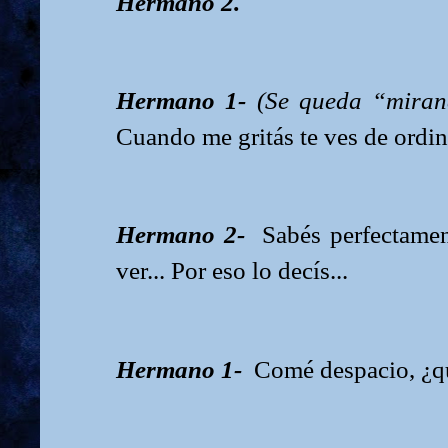
Hermano 2.
Hermano 1-
(Se queda “mira
Cuando me gritás te ves de ordina
Hermano 2-
Sabés perfectame
ver... Por eso lo decís...
Hermano 1-
Comé despacio, ¿q