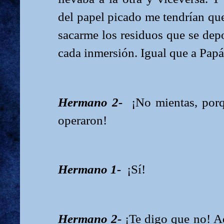
del papel picado me tendrían que
sacarme los residuos que se depo
cada inmersión. Igual que a Papá
Hermano 2-
¡No mientas, por
operaron!
Hermano 1-
¡Sí!
Hermano 2-
¡Te digo que no! A