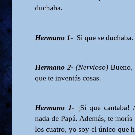
duchaba.
Hermano 1-
Sí que se duchaba.
Hermano 2-
(Nervioso)
Bueno, 
que te inventás cosas.
Hermano 1-
¡Sí que cantaba!
nada de Papá. Además, te morís 
los cuatro, yo soy el único que 