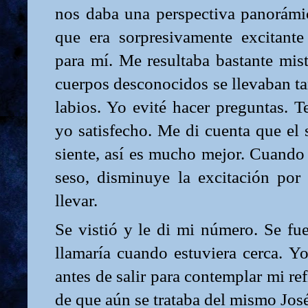
nos daba una perspectiva panorámic
que era sorpresivamente excitant
para mí. Me resultaba bastante mis
cuerpos desconocidos se llevaban ta
labios. Yo evité hacer preguntas. 
yo satisfecho. Me di cuenta que el 
siente, así es mucho mejor. Cuando 
seso, disminuye la excitación por
llevar.
Se vistió y le di mi número. Se f
llamaría cuando estuviera cerca. 
antes de salir para contemplar mi re
de que aún se trataba del mismo Jos