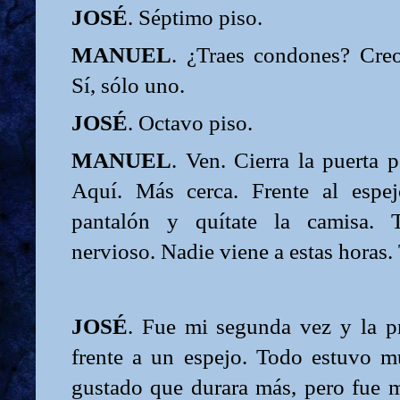
JOSÉ
. Séptimo piso.
MANUEL
. ¿Traes condones? Cre
Sí, sólo uno.
JOSÉ
. Octavo piso.
MANUEL
. Ven. Cierra la puerta p
Aquí. Más cerca. Frente al espe
pantalón y quítate la camisa. T
nervioso. Nadie viene a estas horas. 
JOSÉ
. Fue mi segunda vez y la p
frente a un espejo. Todo estuvo 
gustado que durara más, pero fue 