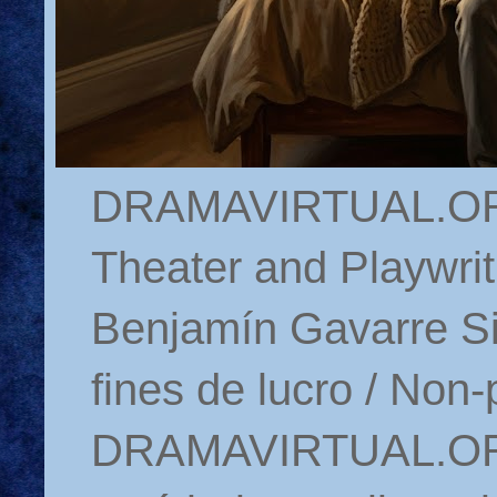
DRAMAVIRTUAL.ORG 
Theater and Playwrit
Benjamín Gavarre Si
fines de lucro / Non-
DRAMAVIRTUAL.ORG