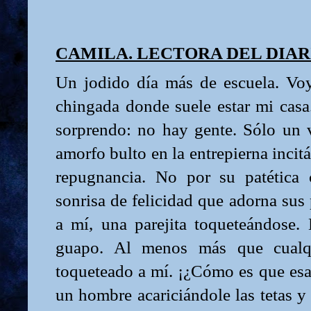
CAMILA. LECTORA DEL DIAR
Un jodido día más de escuela. Voy
chingada donde suele estar mi cas
sorprendo: no hay gente. Sólo un 
amorfo bulto en la entrepierna inci
repugnancia. No por su patética 
sonrisa de felicidad que adorna sus
a mí, una parejita toqueteándose. 
guapo. Al menos más que cualq
toqueteado a mí. ¡¿Cómo es que esa 
un hombre acariciándole las tetas y