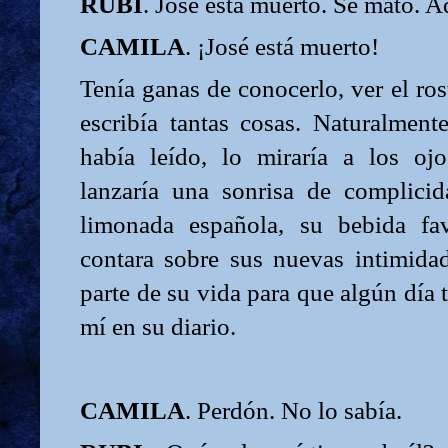
RUBÍ
. José está muerto. Se mató. 
CAMILA
. ¡José está muerto!
Tenía ganas de conocerlo, ver el ros
escribía tantas cosas. Naturalment
había leído, lo miraría a los oj
lanzaría una sonrisa de complicid
limonada española, su bebida fa
contara sobre sus nuevas intimida
parte de su vida para que algún día 
mí en su diario.
CAMILA
. Perdón. No lo sabía.