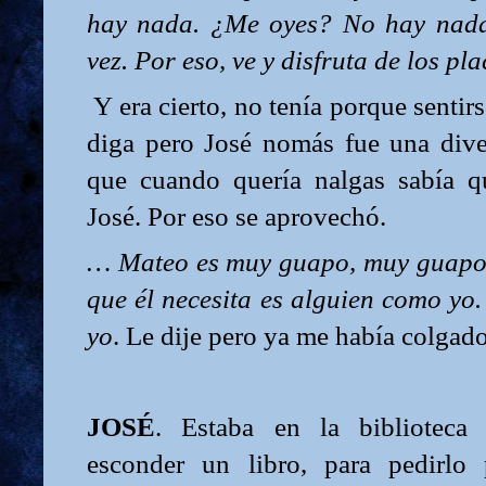
hay nada. ¿Me oyes? No hay nada
vez. Por eso, ve y disfruta de los p
Y era cierto, no tenía porque sentirs
diga pero José nomás fue una div
que cuando quería nalgas sabía q
José. Por eso se aprovechó.
… Mateo es muy guapo, muy guapo
que él necesita es alguien como yo
yo
. Le dije pero ya me había colgado
JOSÉ
. Estaba en la biblioteca 
esconder un libro, para pedirlo 