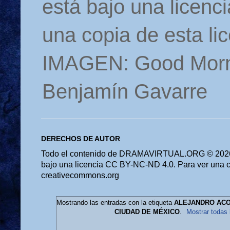
está bajo una licen
una copia de esta li
IMAGEN: Good Morn
Benjamín Gavarre
DERECHOS DE AUTOR
Todo el contenido de DRAMAVIRTUAL.ORG © 2026 
bajo una licencia CC BY-NC-ND 4.0. Para ver una cop
creativecommons.org
Mostrando las entradas con la etiqueta
ALEJANDRO ACOST
CIUDAD DE MÉXICO
.
Mostrar todas 