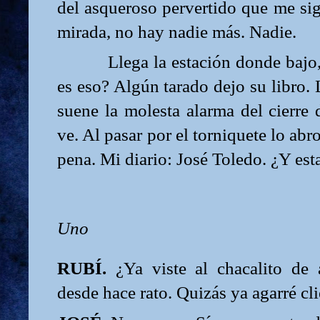
del asqueroso pervertido que me sig
mirada, no hay nadie más. Nadie.
Llega la estación donde bajo,
es eso? Algún tarado dejo su libro.
suene la molesta alarma del cierre
ve. Al pasar por el torniquete lo abr
pena. Mi diario: José Toledo. ¿Y es
Uno
RUBÍ.
¿Ya viste al chacalito de 
desde hace rato. Quizás ya agarré cli