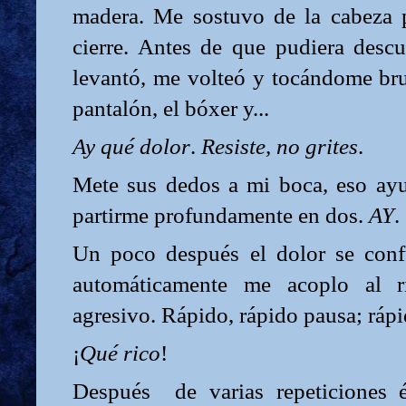
madera. Me sostuvo de la cabeza p
cierre. Antes de que pudiera descu
levantó, me volteó y tocándome br
pantalón, el bóxer y...
Ay qué dolor
.
Resiste, no grites
.
Mete sus dedos a mi boca, eso ayud
partirme profundamente en dos.
AY
.
Un poco después el dolor se con
automáticamente me acoplo al 
agresivo. Rápido, rápido pausa; rápi
¡
Qué rico
!
Después
de varias repeticiones 