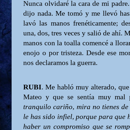
Nunca olvidaré la cara de mi padre
dijo nada. Me tomó y me llevó ha
lavó las manos frenéticamente; d
una, dos, tres veces y salió de ahí. 
manos con la toalla comencé a llorar
enojo o por tristeza. Desde ese m
nos declaramos la guerra.
RUBI
. Me habló muy alterado, que l
Mateo y que se sentía muy mal p
tranquilo cariño, mira no tienes d
le has sido infiel, porque para que 
haber un compromiso que se rompa