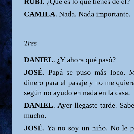
RUBI
. ¿Qué es lo qué tienes de él?
CAMILA
. Nada. Nada importante.
Tres
DANIEL
. ¿Y ahora qué pasó?
JOSÉ
. Papá se puso más loco. 
dinero para el pasaje y no me quier
según no ayudo en nada en la casa.
DANIEL
. Ayer llegaste tarde. Sab
mucho.
JOSÉ
. Ya no soy un niño. No le p