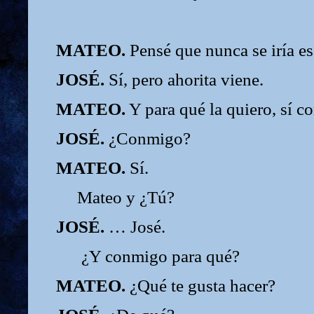
MATEO.
Pensé que nunca se iría es
JOSÉ.
Sí, pero ahorita viene.
MATEO.
Y para qué la quiero, sí co
JOSÉ.
¿Conmigo?
MATEO.
Sí.
Mateo y ¿Tú?
JOSÉ.
… José.
¿Y conmigo para qué?
MATEO.
¿Qué te gusta hacer?