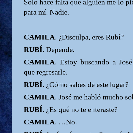
Sólo hace falta que alguien me lo pi
para mí. Nadie.
CAMILA
. ¿Disculpa, eres Rubí?
RUBÍ
. Depende.
CAMILA
. Estoy buscando a José
que regresarle.
RUBÍ
. ¿Cómo sabes de este lugar?
CAMILA
. José me habló mucho sobr
RUBÍ
. ¿Es qué no te enteraste?
CAMILA
. …No.