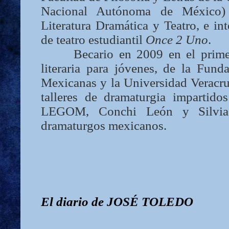
Nacional Autónoma de México)
Literatura Dramática y Teatro, e int
de teatro estudiantil
Once 2 Uno
.
Becario en 2009 en el prime
literaria para jóvenes, de la Fund
Mexicanas y la Universidad Veracru
talleres de dramaturgia impartidos
LEGOM, Conchi León y Silvia P
dramaturgos mexicanos.
El diario
de
J
OSÉ
T
OLEDO