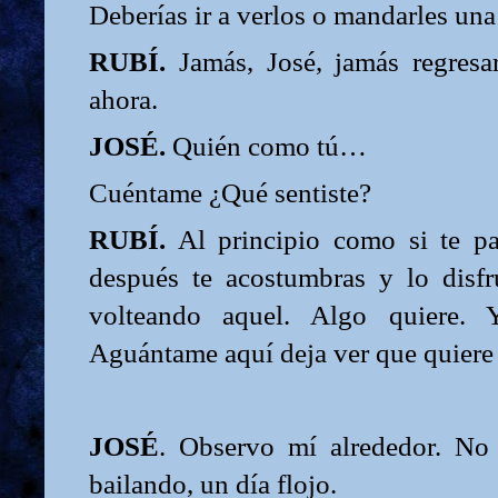
Deberías ir a verlos o mandarles una 
RUBÍ.
Jamás, José, jamás regresa
ahora.
JOSÉ.
Quién como tú…
Cuéntame ¿Qué sentiste?
RUBÍ.
Al principio como si te pa
después te acostumbras y lo disfru
volteando aquel. Algo quiere. Y
Aguántame aquí deja ver que quiere l
JOSÉ
. Observo mí alrededor. No
bailando, un día flojo.