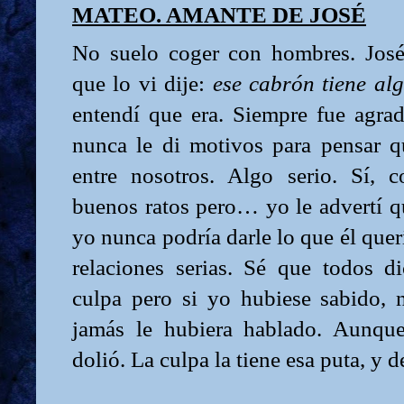
MATEO. AMANTE DE JOSÉ
No suelo coger con hombres. José
que lo vi dije:
ese cabrón tiene al
entendí que era. Siempre fue agrad
nunca le di motivos para pensar 
entre nosotros. Algo serio. Sí, 
buenos ratos pero… yo le advertí q
yo nunca podría darle lo que él quer
relaciones serias. Sé que todos 
culpa pero si yo hubiese sabido, 
jamás le hubiera hablado. Aunqu
dolió. La culpa la tiene esa puta, y d