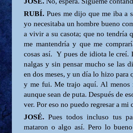
JOSÉ.
No, espera. Sígueme contando
RUBÍ.
Pues me dijo que me iba a s
yo necesitaba un hombre bueno como
a vivir a su casota; que no tendría 
me mantendría y que me compraría
cosas así.
Y pues de idiota le creí.
nalgas y sin pensar mucho se las 
en dos meses, y un día lo hizo para
y me fui. Me trajo aquí. Al menos
aunque sean de puta. Después de eso
ver. Por eso no puedo regresar a mi
JOSÉ.
Pues todos incluso tus pa
mataron o algo así. Pero lo bueno