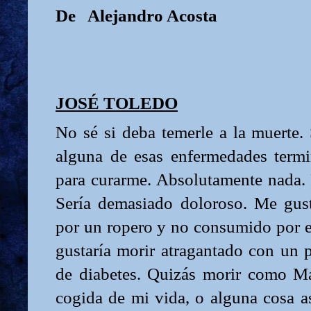
De
Alejandro Acosta
JOSÉ TOLEDO
No sé si deba temerle a la muerte.
alguna de esas enfermedades termi
para curarme. Absolutamente nada. P
Sería demasiado doloroso. Me gust
por un ropero y no consumido por e
gustaría morir atragantado con un 
de diabetes. Quizás morir como Ma
cogida de mi vida, o alguna cosa as