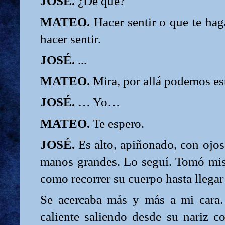
JOSÉ.
¿De qué?
MATEO.
Hacer sentir o que te haga
hacer sentir.
JOSÉ.
...
MATEO.
Mira, por allá podemos es
JOSÉ.
… Yo…
MATEO.
Te espero.
JOSÉ.
Es alto, apiñonado, con ojos 
manos grandes. Lo seguí. Tomó mi
como recorrer su cuerpo hasta llega
Se acercaba más y más a mi cara. 
caliente saliendo desde su nariz c