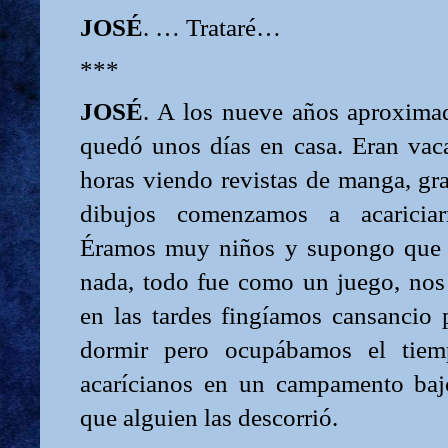
JOSÉ
. … Trataré…
***
JOSÉ
. A los nueve años aproxima
quedó unos días en casa. Eran va
horas viendo revistas de manga, gra
dibujos comenzamos a acariciarn
Éramos muy niños y supongo que 
nada, todo fue como un juego, no
en las tardes fingíamos cansancio 
dormir pero ocupábamos el tiem
acarícianos en un campamento baj
que alguien las descorrió.