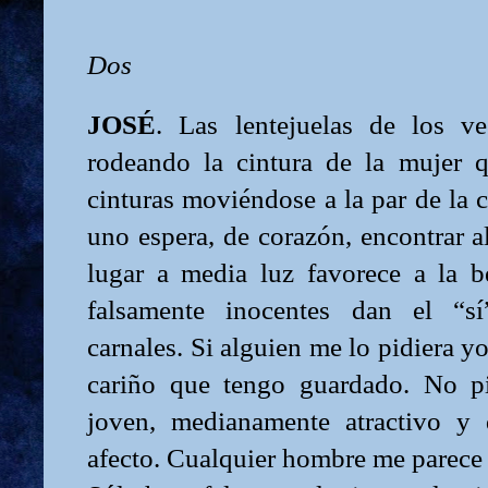
Dos
JOSÉ
. Las lentejuelas de los ve
rodeando la cintura de la mujer q
cinturas moviéndose a la par de la 
uno espera, de corazón, encontrar a
lugar a media luz favorece a la be
falsamente inocentes dan el “sí
carnales. Si alguien me lo pidiera yo
cariño que tengo guardado. No p
joven, medianamente atractivo y
afecto. Cualquier hombre me parece t