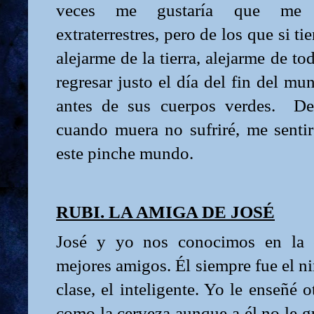
veces me gustaría que me s
extraterrestres, pero de los que si ti
alejarme de la tierra, alejarme de to
regresar justo el día del fin del mu
antes de sus cuerpos verdes.
De
cuando muera no sufriré, me senti
este pinche mundo.
RUBI. LA AMIGA DE JOSÉ
José y yo nos conocimos en la e
mejores amigos. Él siempre fue el ni
clase, el inteligente. Yo le enseñé o
como la cerveza aunque a él no le gu