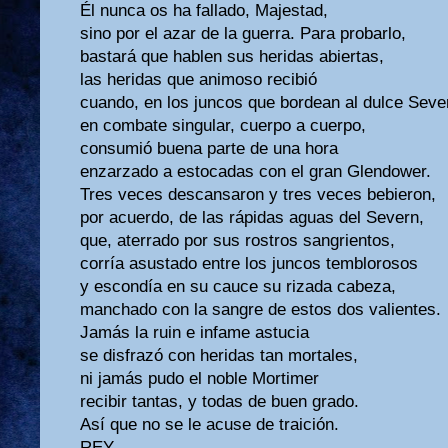
Él nunca os ha fallado, Majestad,
sino por el azar de la guerra. Para probarlo,
bastará que hablen sus heridas abiertas,
las heridas que animoso recibió
cuando, en los juncos que bordean al dulce Seve
en combate singular, cuerpo a cuerpo,
consumió buena parte de una hora
enzarzado a estocadas con el gran Glendower.
Tres veces descansaron y tres veces bebieron,
por acuerdo, de las rápidas aguas del Severn,
que, aterrado por sus rostros sangrientos,
corría asustado entre los juncos temblorosos
y escondía en su cauce su rizada cabeza,
manchado con la sangre de estos dos valientes.
Jamás la ruin e infame astucia
se disfrazó con heridas tan mortales,
ni jamás pudo el noble Mortimer
recibir tantas, y todas de buen grado.
Así que no se le acuse de traición.
REY