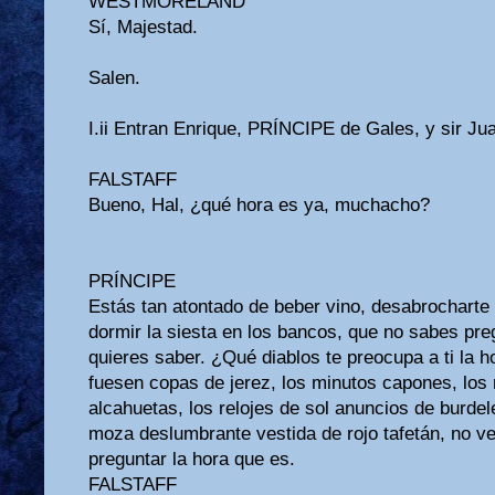
WESTMORELAND
Sí, Majestad.
Salen.
I.ii Entran Enrique, PRÍNCIPE de Gales, y sir J
FALSTAFF
Bueno, Hal, ¿qué hora es ya, muchacho?
PRÍNCIPE
Estás tan atontado de beber vino, desabrochart
dormir la siesta en los bancos, que no sabes pre
quieres saber. ¿Qué diablos te preocupa a ti la 
fuesen copas de jerez, los minutos capones, los 
alcahuetas, los relojes de sol anuncios de burdel
moza deslumbrante vestida de rojo tafetán, no v
preguntar la hora que es.
FALSTAFF