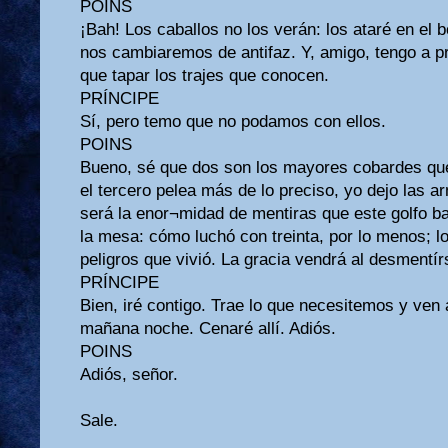
POINS
¡Bah! Los caballos no los verán: los ataré en el
nos cambiaremos de antifaz. Y, amigo, tengo a p
que tapar los trajes que conocen.
PRÍNCIPE
Sí, pero temo que no podamos con ellos.
POINS
Bueno, sé que dos son los mayores cobardes que 
el tercero pelea más de lo preciso, yo dejo las 
será la enor¬midad de mentiras que este golfo ba
la mesa: cómo luchó con treinta, por lo menos; lo
peligros que vivió. La gracia vendrá al desmentír
PRÍNCIPE
Bien, iré contigo. Trae lo que necesitemos y ve
mañana noche. Cenaré allí. Adiós.
POINS
Adiós, señor.
Sale.