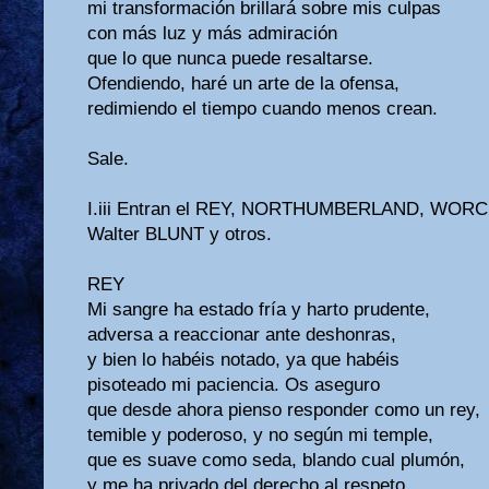
mi transformación brillará sobre mis culpas
con más luz y más admiración
que lo que nunca puede resaltarse.
Ofendiendo, haré un arte de la ofensa,
redimiendo el tiempo cuando menos crean.
Sale.
I.iii Entran el REY, NORTHUMBERLAND, WOR
Walter BLUNT y otros.
REY
Mi sangre ha estado fría y harto prudente,
adversa a reaccionar ante deshonras,
y bien lo habéis notado, ya que habéis
pisoteado mi paciencia. Os aseguro
que desde ahora pienso responder como un rey,
temible y poderoso, y no según mi temple,
que es suave como seda, blando cual plumón,
y me ha privado del derecho al respeto