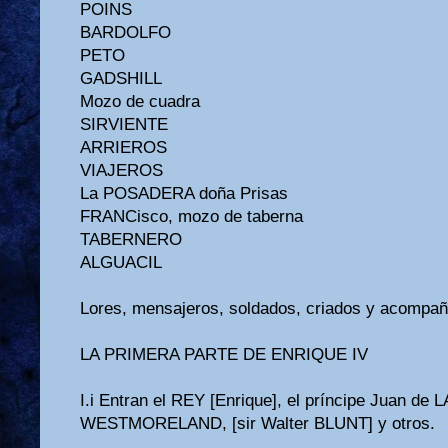
POINS
BARDOLFO
PETO
GADSHILL
Mozo de cuadra
SIRVIENTE
ARRIEROS
VIAJEROS
La POSADERA doña Prisas
FRANCisco, mozo de taberna
TABERNERO
ALGUACIL
Lores, mensajeros, soldados, criados y acompañ
LA PRIMERA PARTE DE ENRIQUE IV
I.i Entran el REY [Enrique], el príncipe Juan d
WESTMORELAND, [sir Walter BLUNT] y otros.