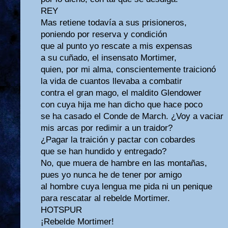
REY
Mas retiene todavía a sus prisioneros,
poniendo por reserva y condición
que al punto yo rescate a mis expensas
a su cuñado, el insensato Mortimer,
quien, por mi alma, conscientemente traicionó
la vida de cuantos llevaba a combatir
contra el gran mago, el maldito Glendower
con cuya hija me han dicho que hace poco
se ha casado el Conde de March. ¿Voy a vaciar
mis arcas por redimir a un traidor?
¿Pagar la traición y pactar con cobardes
que se han hundido y entregado?
No, que muera de hambre en las montañas,
pues yo nunca he de tener por amigo
al hombre cuya lengua me pida ni un penique
para rescatar al rebelde Mortimer.
HOTSPUR
¡Rebelde Mortimer!