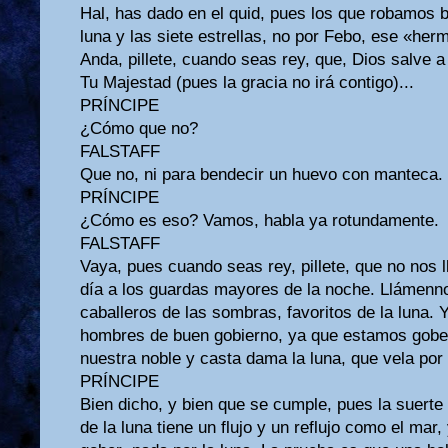
Hal, has dado en el quid, pues los que robamos 
luna y las siete estrellas, no por Febo, ese «her
Anda, pillete, cuando seas rey, que, Dios salve a
Tu Majestad (pues la gracia no irá contigo)...
PRÍNCIPE
¿Cómo que no?
FALSTAFF
Que no, ni para bendecir un huevo con manteca.
PRÍNCIPE
¿Cómo es eso? Vamos, habla ya rotundamente.
FALSTAFF
Vaya, pues cuando seas rey, pillete, que no nos l
día a los guardas mayores de la noche. Llámenn
caballeros de las sombras, favoritos de la luna.
hombres de buen gobierno, ya que estamos gobe
nuestra noble y casta dama la luna, que vela por
PRÍNCIPE
Bien dicho, y bien que se cumple, pues la suer
de la luna tiene un flujo y un reflujo como el mar