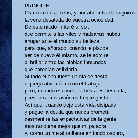
PRÍNCIPE
Os conozco a todos, y por ahora he de seguiros
la vena desatada de vuestra ociosidad.
De este modo imitaré al sol,
que permite a las viles y malsanas nubes
ahogar ante el mundo su belleza
para que, añorado, cuando le plazca
ser de nuevo él mismo, se le admire
al brillar entre las nieblas inmundas
que parecían asfixiarlo.
Si todo el año fuese un día de fiesta,
el juego aburriría como el trabajo,
pero, cuando escasea, la fiesta es deseada,
pues la rara ocasión es lo que gusta.
Así que, cuando deje esta vida disipada
y pague la deuda que nunca prometí,
desmentiré las expectativas de la gente
mostrándome mejor que mi palabra
y, como un metal radiante en fondo oscuro,