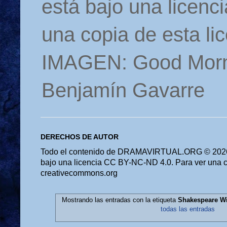
está bajo una licen
una copia de esta li
IMAGEN: Good Morn
Benjamín Gavarre
DERECHOS DE AUTOR
Todo el contenido de DRAMAVIRTUAL.ORG © 2026 
bajo una licencia CC BY-NC-ND 4.0. Para ver una cop
creativecommons.org
Mostrando las entradas con la etiqueta
Shakespeare W
todas las entradas