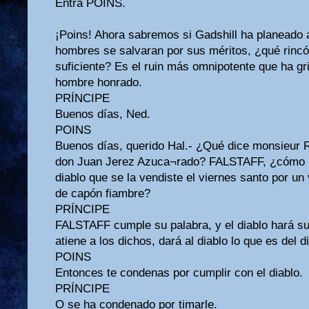
Entra POINS.
¡Poins! Ahora sabremos si Gadshill ha planeado a
hombres se salvaran por sus méritos, ¿qué rincón
suficiente? Es el ruin más omnipotente que ha gri
hombre honrado.
PRÍNCIPE
Buenos días, Ned.
POINS
Buenos días, querido Hal.- ¿Qué dice monsieur
don Juan Jerez Azuca¬rado? FALSTAFF, ¿cómo ha
diablo que se la vendiste el viernes santo por u
de capón fiambre?
PRÍNCIPE
FALSTAFF cumple su palabra, y el diablo hará s
atiene a los dichos, dará al diablo lo que es del d
POINS
Entonces te condenas por cumplir con el diablo.
PRÍNCIPE
O se ha condenado por timarle.