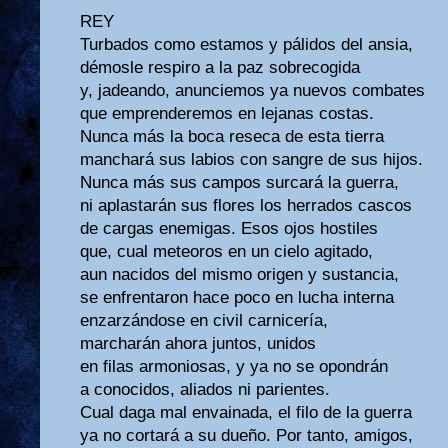
REY
Turbados como estamos y pálidos del ansia,
démosle respiro a la paz sobrecogida
y, jadeando, anunciemos ya nuevos combates
que emprenderemos en lejanas costas.
Nunca más la boca reseca de esta tierra
manchará sus labios con sangre de sus hijos.
Nunca más sus campos surcará la guerra,
ni aplastarán sus flores los herrados cascos
de cargas enemigas. Esos ojos hostiles
que, cual meteoros en un cielo agitado,
aun nacidos del mismo origen y sustancia,
se enfrentaron hace poco en lucha interna
enzarzándose en civil carnicería,
marcharán ahora juntos, unidos
en filas armoniosas, y ya no se opondrán
a conocidos, aliados ni parientes.
Cual daga mal envainada, el filo de la guerra
ya no cortará a su dueño. Por tanto, amigos,