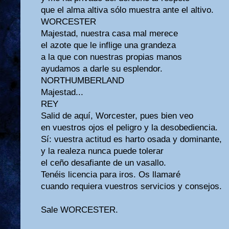
que el alma altiva sólo muestra ante el altivo.
WORCESTER
Majestad, nuestra casa mal merece
el azote que le inflige una grandeza
a la que con nuestras propias manos
ayudamos a darle su esplendor.
NORTHUMBERLAND
Majestad...
REY
Salid de aquí, Worcester, pues bien veo
en vuestros ojos el peligro y la desobediencia.
Sí: vuestra actitud es harto osada y dominante,
y la realeza nunca puede tolerar
el ceño desafiante de un vasallo.
Tenéis licencia para iros. Os llamaré
cuando requiera vuestros servicios y consejos.
Sale WORCESTER.