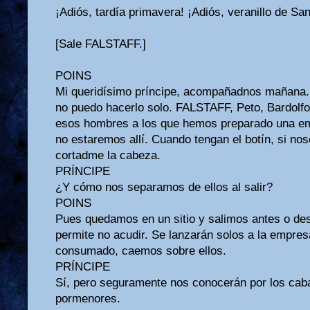
¡Adiós, tardía primavera! ¡Adiós, veranillo de Sa
[Sale FALSTAFF.]
POINS
Mi queridísimo príncipe, acompañadnos mañana.
no puedo hacerlo solo. FALSTAFF, Peto, Bardolfo 
esos hombres a los que hemos preparado una em
no estaremos allí. Cuando tengan el botín, si no
cortadme la cabeza.
PRÍNCIPE
¿Y cómo nos separamos de ellos al salir?
POINS
Pues quedamos en un sitio y salimos antes o des
permite no acudir. Se lanzarán solos a la empres
consumado, caemos sobre ellos.
PRÍNCIPE
Sí, pero seguramente nos conocerán por los caba
pormenores.