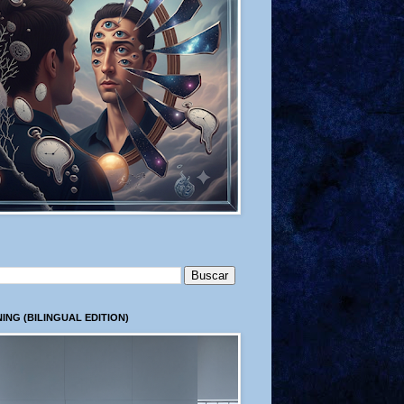
ING (BILINGUAL EDITION)