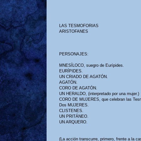
LAS TESMOFORIAS
ARISTOFANES
PERSONAJES:
MNESÍLOCO, suegro de Eurípides.
EURÍPIDES.
UN CRIADO DE AGATÓN.
AGATÓN.
CORO DE AGATÓN.
UN HERALDO, (interpretado por una mujer.)
CORO DE MUJERES, que celebran las Tesm
Dos MUJERES.
CLISTENES.
UN PRITÁNEO.
UN ARQUERO.
(La acción transcurre, primero, frente a la 