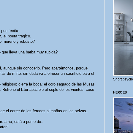
puertecita.
, el poeta trágico.
 moreno y robusto?
que lleva una barba muy tupida?
l, aunque sin conocerlo. Pero apartémonos, porque
s de mirto: sin duda va a ofrecer un sacrificio para el
Short psycho
religioso; cierra la boca: el coro sagrado de las Musas
Refrene el Eter apacible el soplo de los vientos; cese
HEROES
 el correr de las feroces alimañas en las selvas...
o amo, está a punto de...
rten!