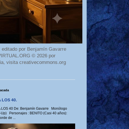
 editado por Benjamín Gavarre
AMAVIRTUAL.ORG © 2026 por
ia, visita creativecommons.org
tacada
 LOS 40.
LOS 40 De: Benjamín Gavarre Monólogo
-Up) Personajes : BENITO (Casi 40 años):
rde de ...