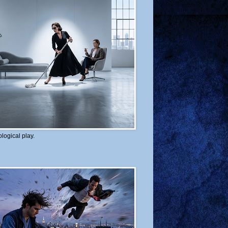
logical play.