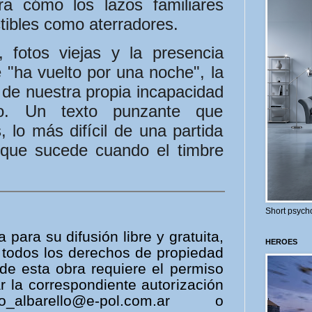
ra cómo los lazos familiares
tibles como aterradores.
 fotos viejas y la presencia
"ha vuelto por una noche", la
s de nuestra propia incapacidad
do. Un texto punzante que
 lo más difícil de una partida
o que sucede cuando el timbre
Short psycho
 para su difusión libre y gratuita,
HEROES
 todos los derechos de propiedad
o de esta obra requiere el permiso
ar la correspondiente autorización
albarello@e-pol.com.ar o