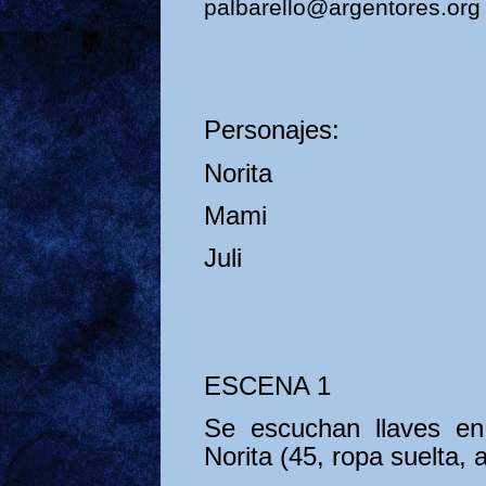
palbarello@argentores.org
Personajes:
Norita
Mami
Juli
ESCENA 1
Se escuchan llaves en
Norita (45, ropa suelta,