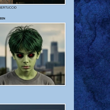
BERTUCCIO
EEN