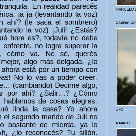
tranquila. En realidad parecés
MARCELO 
érica, ja ja (levantando la voz)
ien ahí? (le saca el sombrero)
GASPAR GR
antando la voz) ¡Juli! ¿Estás?
ué hora es?, todavía no debe
 enfrente, no logra superar la
?, cómo va. No sé, querés
mejor, algo más delgada, ¿lo
, ahora está por un tiempo con
eas! No lo vas a poder creer.
ue… (cambiando) Decime algo,
r por ahí? ¿Salir…? ¿Cómo
, hablemos de cosas alegres.
 qué linda la casa? Yo ahora
UFO
 el segundo marido de Juli no
po bastante de mierda, ya lo
A MARTE
 ¿lo reconocés? Tu sillón.