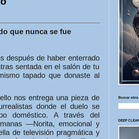
lo
ado que nunca se fue
os después de haber enterrado
tras sentada en el salón de tu
 mismo tapado que donaste al
rello nos entrega una pieza de
Buscar obra
urrealistas donde el duelo se
bo doméstico. A través del
DEEP CLEAN
rmanas —Norita, emocional y
rella de televisión pragmática y