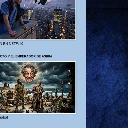
N EN NETFLIX
CTO Y EL EMPERADOR DE ASIRIA
rabal