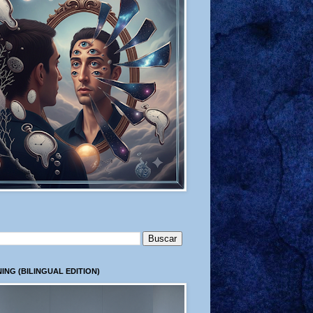
ING (BILINGUAL EDITION)