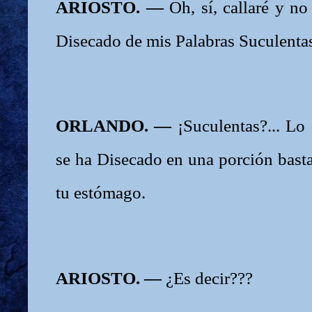
ARIOSTO. —
Oh, sí, callaré y no
Disecado de mis Palabras Suculenta
ORLANDO. —
¡Suculentas?... Lo
se ha Disecado en una porción bast
tu estómago.
ARIOSTO. —
¿Es decir???