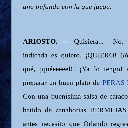
una bufanda con la que juega.
ARIOSTO. —
Quisiera... No,
indicada es quiero. ¡QUIERO! (
R
qué, ¡quéeeeee!!! ¡Ya lo tengo! 
preparar un buen plato de
PERAS 
Con una buenísima salsa de carac
batido de zanahorias BERMEJAS a
antes necesito que Orlando reg