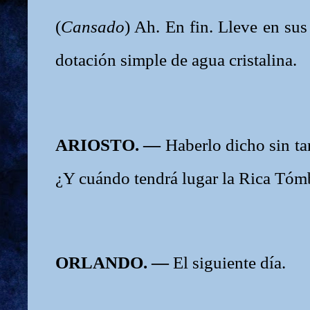
(
Cansado
) Ah. En fin. Lleve en su
dotación simple de agua cristalina.
ARIOSTO. —
Haberlo dicho sin t
¿Y cuándo tendrá lugar la Rica Tó
ORLANDO. —
El siguiente día.