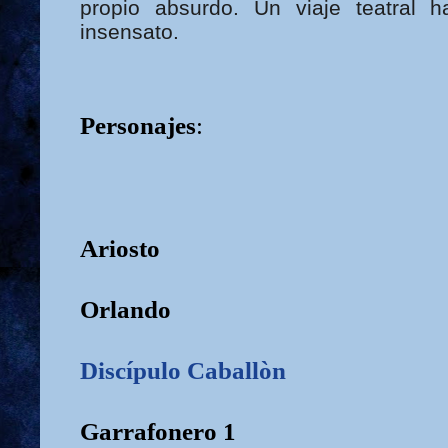
propio absurdo. Un viaje teatral 
insensato.
Personajes
:
Ariosto
Orlando
Discípulo Caballòn
Garrafonero 1