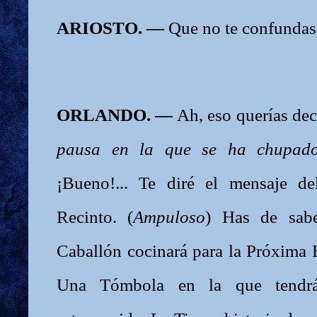
ARIOSTO. —
Que no te confundas 
ORLANDO. —
Ah, eso querías decir
pausa en la que se ha chupad
¡Bueno!... Te diré el mensaje d
Recinto. (
Ampuloso
) Has de sabe
Caballón cocinará para la Próxima 
Una Tómbola en la que tendr