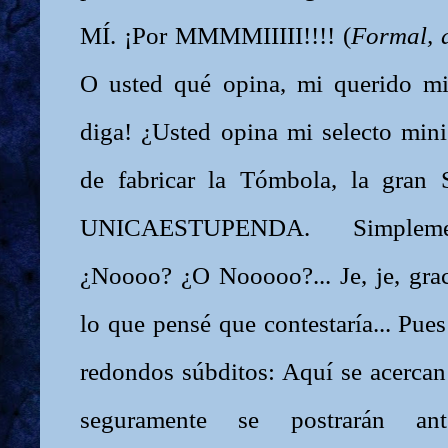
MÍ. ¡Por MMMMIIIII!!!! (
Formal, 
O usted qué opina, mi querido mi
diga! ¿Usted opina mi selecto mini
de fabricar la Tómbola, la gran
UNICAESTUPENDA. Simplem
¿Noooo? ¿O Nooooo?... Je, je, grac
lo que pensé que contestaría... Pue
redondos súbditos: Aquí se acercan
seguramente se postrarán 