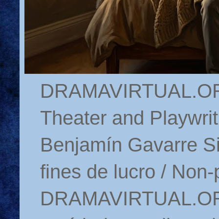
DRAMAVIRTUAL.ORG 
Theater and Playwrit
Benjamín Gavarre Si
fines de lucro / Non-
DRAMAVIRTUAL.ORG