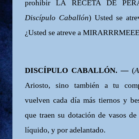
prohibir LA RECETA DE PER
Discípulo Caballón
) Usted se atre
¿Usted se atreve a MIRARRRMEE
DISCÍPULO CABALLÓN. —
(
A
Ariosto, sino también a tu com
vuelven cada día más tiernos y bes
que traen su dotación de vasos de 
líquido, y por adelantado.