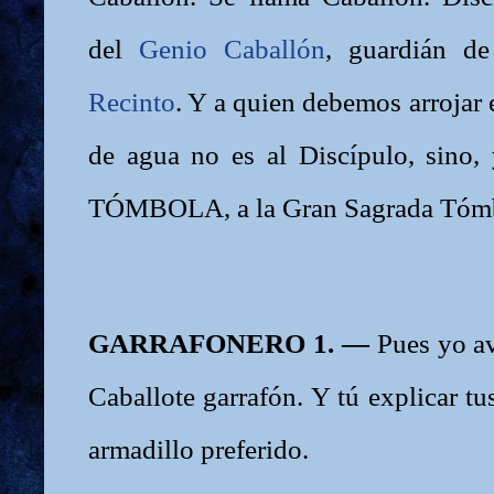
del
Genio Caballón
, guardián d
Recinto
. Y a quien debemos arrojar 
de agua no es al Discípulo, sino, 
TÓMBOLA, a la Gran Sagrada Tóm
GARRAFONERO 1. —
Pues yo av
Caballote garrafón. Y tú explicar tus
armadillo preferido.