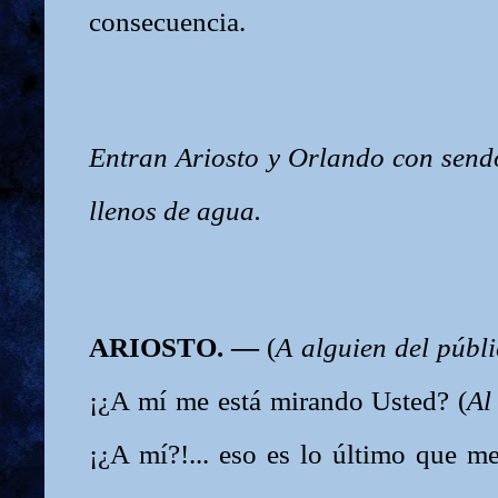
consecuencia.
Entran Ariosto y Orlando con sen
llenos de agua.
ARIOSTO. —
(
A alguien del públ
¡¿A mí me está mirando Usted? (
Al
¡¿A mí?!... eso es lo último que m