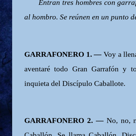
Entran tres hombres con garra
al hombro. Se reúnen en un punto de
GARRAFONERO 1. —
Voy a llen
aventaré todo Gran Garrafón y t
inquieta del Discípulo Caballote.
GARRAFONERO 2. —
No, no, n
Caballón. Se llama Caballón. Disc