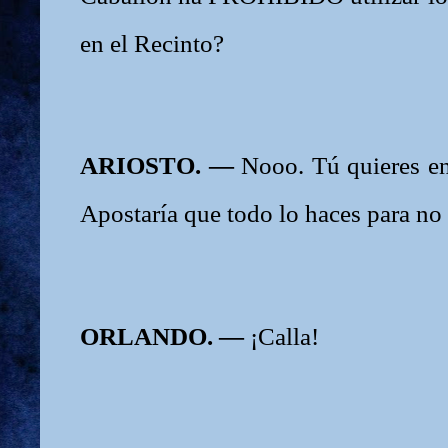
en el Recinto?
ARIOSTO. —
Nooo. Tú quieres e
Apostaría que todo lo haces para no 
ORLANDO. —
¡Calla!