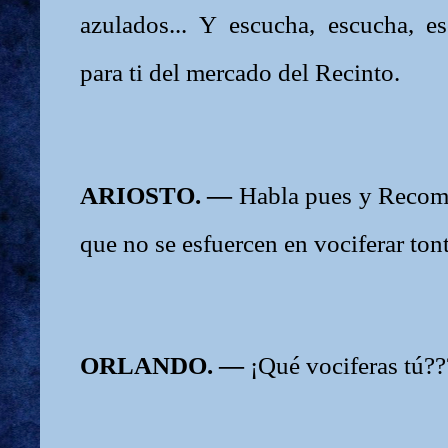
azulados... Y escucha, escucha, e
para ti del mercado del Recinto.
ARIOSTO. —
Habla pues y Recom
que no se esfuercen en vociferar ton
ORLANDO. —
¡Qué vociferas tú?