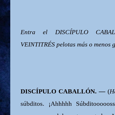
Entra el DISCÍPULO CABAL
VEINTITRÉS pelotas más o menos g
DISCÍPULO CABALLÓN. —
(
H
súbditos. ¡Ahhhhh Súbditooooos