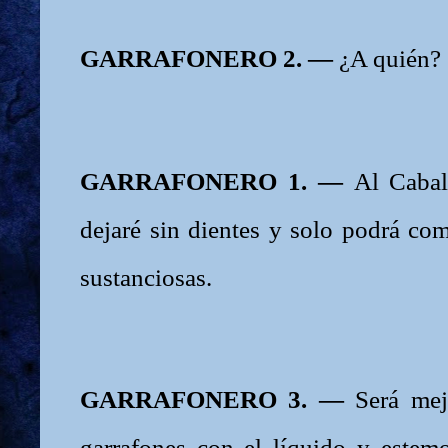
GARRAFONERO 2. —
¿A quién?
GARRAFONERO 1. —
Al Cabal
dejaré sin dientes y solo podrá co
sustanciosas.
GARRAFONERO 3. —
Será mej
garrafones con el líquido y estemo