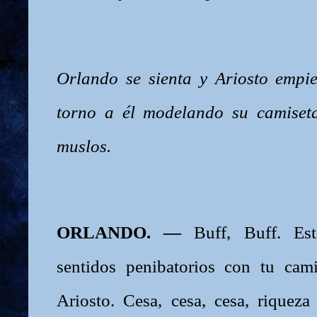
Orlando se sienta y Ariosto empi
torno a él modelando su camiseta
muslos.
ORLANDO. —
Buff, Buff. Es
sentidos penibatorios con tu cam
Ariosto. Cesa, cesa, cesa, riquez