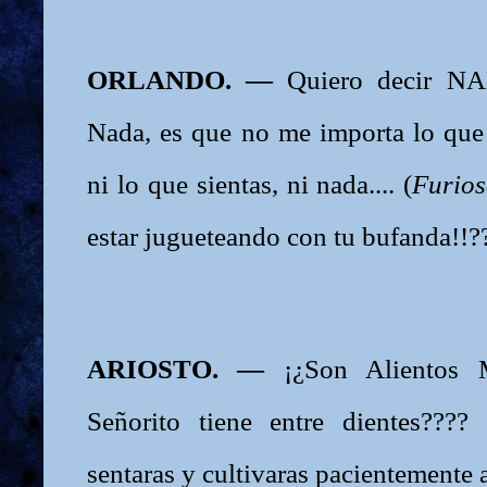
ORLANDO. —
Quiero decir N
Nada, es que no me importa lo que t
ni lo que sientas, ni nada.... (
Furio
estar jugueteando con tu bufanda!!
ARIOSTO. —
¡¿Son Alientos 
Señorito tiene entre dientes????
sentaras y cultivaras pacientemente 