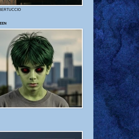
BERTUCCIO
EEN