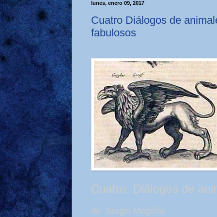
lunes, enero 09, 2017
Cuatro Diálogos de animal
fabulosos
Cuatro Diálogos de ani
de Sergio Magaña