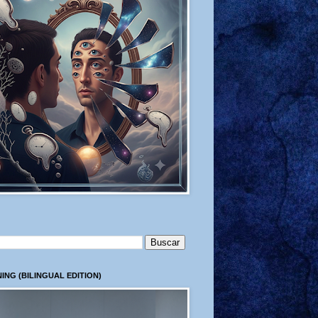
ING (BILINGUAL EDITION)