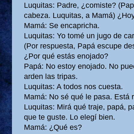
Luquitas: Padre, ¿comiste? (Pap
cabeza. Luquitas, a Mamá) ¿H
Mamá: Se encapricha.
Luquitas: Yo tomé un jugo de car
(Por respuesta, Papá escupe d
¿Por qué estás enojado?
Papá: No estoy enojado. No pu
arden las tripas.
Luquitas: A todos nos cuesta.
Mamá: No sé qué le pasa. Está 
Luquitas: Mirá qué traje, papá, 
que te guste. Lo elegí bien.
Mamá: ¿Qué es?