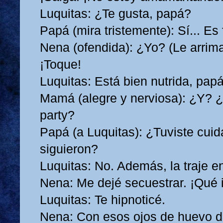
Luquitas: ¿Te gusta, papá?
Papá (mira tristemente): Sí... Es
Nena (ofendida): ¿Yo? (Le arrima
¡Toque!
Luquitas: Está bien nutrida, pap
Mamá (alegre y nerviosa): ¿Y?
party?
Papá (a Luquitas): ¿Tuviste cui
siguieron?
Luquitas: No. Además, la traje e
Nena: Me dejé secuestrar. ¡Qué i
Luquitas: Te hipnoticé.
Nena: Con esos ojos de huevo d