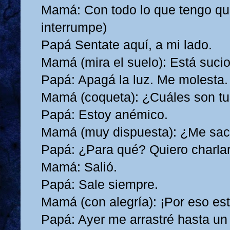
Mamá: Con todo lo que tengo que
interrumpe)
Papá Sentate aquí, a mi lado.
Mamá (mira el suelo): Está suci
Papá: Apagá la luz. Me molesta
Mamá (coqueta): ¿Cuáles son tu
Papá: Estoy anémico.
Mamá (muy dispuesta): ¿Me sac
Papá: ¿Para qué? Quiero charla
Mamá: Salió.
Papá: Sale siempre.
Mamá (con alegría): ¡Por eso es
Papá: Ayer me arrastré hasta un