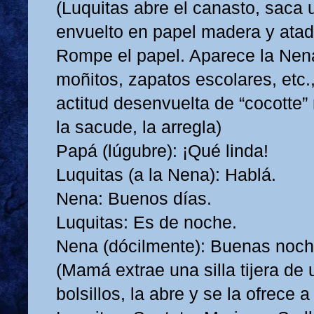
(Luquitas abre el canasto, saca
envuelto en papel madera y atado
Rompe el papel. Aparece la Nena
moñitos, zapatos escolares, etc.
actitud desenvuelta de “cocotte”
la sacude, la arregla)
Papá (lúgubre): ¡Qué linda!
Luquitas (a la Nena): Hablá.
Nena: Buenos días.
Luquitas: Es de noche.
Nena (dócilmente): Buenas noc
(Mamá extrae una silla tijera de
bolsillos, la abre y se la ofrece 