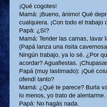
¡Qué cogotes!
Mamá: ¡Bueno, ánimo! Qué depre
cualquiera. ¡Con todo el trabajo
Papá: ¿Sí?
Mamá: Tender las camas, lavar la
(Papá lanza una risita cavernos
Ningún trabajo, ya lo sé. ¿Por 
acordar? Aguafiestas. ¡Chupasa
Papá (muy lastimado): ¡Qué cos
ofendí tanto?
Mamá: ¿Qué te parece? Burla va,
lo menos, yo trato de alentarme
Papá: No hagás nada.