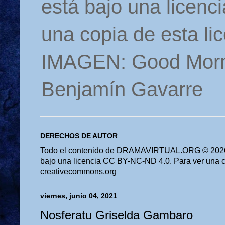
está bajo una licen
una copia de esta li
IMAGEN: Good Morn
Benjamín Gavarre
DERECHOS DE AUTOR
Todo el contenido de DRAMAVIRTUAL.ORG © 2026 
bajo una licencia CC BY-NC-ND 4.0. Para ver una cop
creativecommons.org
viernes, junio 04, 2021
Nosferatu Griselda Gambaro