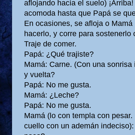
aflojando hacia el suelo) ¡Arriba
acomoda hasta que Papá se qued
En ocasiones, se afloja o Mamá 
hacerlo, y corre para sostenerlo o
Traje de comer.
Papá: ¿Qué trajiste?
Mamá: Carne. (Con una sonrisa i
y vuelta?
Papá: No me gusta.
Mamá: ¿Leche?
Papá: No me gusta.
Mamá (lo con templa con pesar. 
cuello con un ademán indeciso):