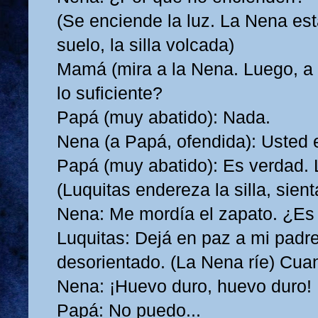
(Se enciende la luz. La Nena est
suelo, la silla volcada)
Mamá (mira a la Nena. Luego, a
lo suficiente?
Papá (muy abatido): Nada.
Nena (a Papá, ofendida): Usted 
Papá (muy abatido): Es verdad.
(Luquitas endereza la silla, sien
Nena: Me mordía el zapato. ¿Es 
Luquitas: Dejá en paz a mi padre
desorientado. (La Nena ríe) Cuan
Nena: ¡Huevo duro, huevo duro!
Papá: No puedo...