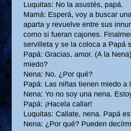
Luquitas: No la asustés, papá.
Mamá: Esperá, voy a buscar una 
aparta y revuelve entre sus innu
como si fueran cajones. Finalme
servilleta y se la coloca a Papá 
Papá: Gracias, amor. (A la Nena
miedo?
Nena: No. ¿Por qué?
Papá: Las niñas tienen miedo a l
Nena: Yo no soy una nena. Esto
Papá: ¡Hacela callar!
Luquitas: Callate, nena. Papá e
Nena: ¿Por qué? Pueden decírm