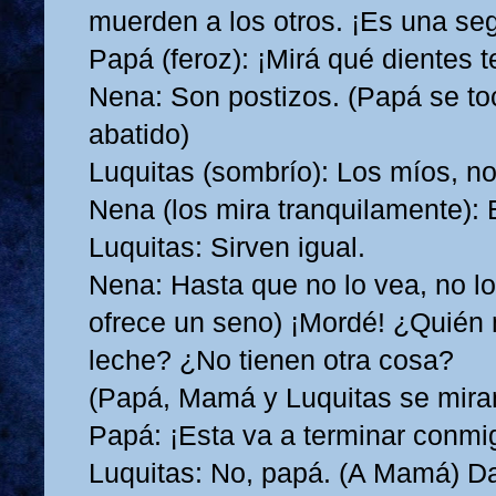
muerden a los otros. ¡Es una seg
Papá (feroz): ¡Mirá qué dientes 
Nena: Son postizos. (Papá se to
abatido)
Luquitas (sombrío): Los míos, no
Nena (los mira tranquilamente):
Luquitas: Sirven igual.
Nena: Hasta que no lo vea, no lo
ofrece un seno) ¡Mordé! ¿Quién 
leche? ¿No tienen otra cosa?
(Papá, Mamá y Luquitas se mira
Papá: ¡Esta va a terminar conmi
Luquitas: No, papá. (A Mamá) Da