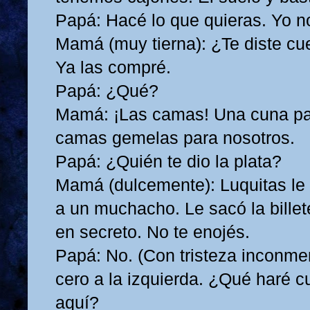
Papá: Hacé lo que quieras. Yo 
Mamá (muy tierna): ¿Te diste cu
Ya las compré.
Papá: ¿Qué?
Mamá: ¡Las camas! Una cuna pa
camas gemelas para nosotros.
Papá: ¿Quién te dio la plata?
Mamá (dulcemente): Luquitas le
a un muchacho. Le sacó la billet
en secreto. No te enojés.
Papá: No. (Con tristeza inconme
cero a la izquierda. ¿Qué haré
aquí?