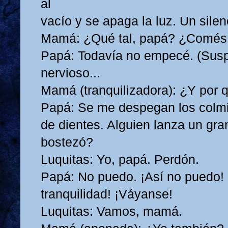
al
vacío y se apaga la luz. Un sile
Mamá: ¿Qué tal, papá? ¿Comés 
Papá: Todavía no empecé. (Susp
nervioso...
Mamá (tranquilizadora): ¿Y por
Papá: Se me despegan los colmill
de dientes. Alguien lanza un gr
bostezó?
Luquitas: Yo, papá. Perdón.
Papá: No puedo. ¡Así no puedo! 
tranquilidad! ¡Váyanse!
Luquitas: Vamos, mamá.