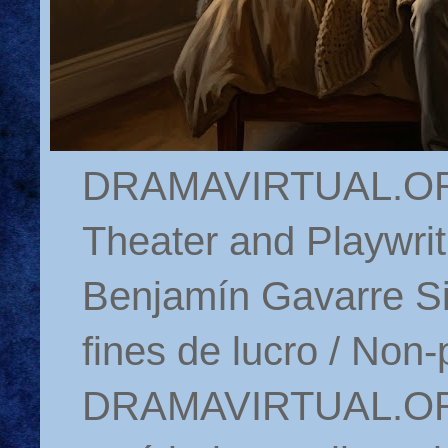
DRAMAVIRTUAL.ORG 
Theater and Playwrit
Benjamín Gavarre Si
fines de lucro / Non-
DRAMAVIRTUAL.ORG