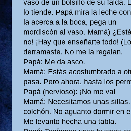
vaso de un bolsillo de su falda. 
lo tiende. Papá mira la leche co
la acerca a la boca, pega un
mordiscón al vaso. Mamá) ¿Estás
no! ¡Hay que enseñarte todo! (Lo
derramaste. No me la regalan.
Papá: Me da asco.
Mamá: Estás acostumbrado a otra
pasa. Pero ahora, hasta los per
Papá (nervioso): ¡No me va!
Mamá: Necesitamos unas sillas
colchón. No aguanto dormir en el
Me levanto hecha una tabla.