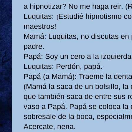
a hipnotizar? No me haga reir. (
Luquitas: ¡Estudié hipnotismo c
maestros!
Mamá: Luquitas, no discutas en 
padre.
Papá: Soy un cero a la izquierda
Luquitas: Perdón, papá.
Papá (a Mamá): Traeme la denta
(Mamá la saca de un bolsillo, la
que también saca de entre sus r
vaso a Papá. Papá se coloca la 
sobresale de la boca, especialme
Acercate, nena.