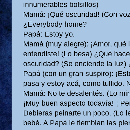
innumerables bolsillos)
Mamá: ¡Qué oscuridad! (Con voz 
¿Everybody home?
Papá: Estoy yo.
Mamá (muy alegre): ¡Amor, qué i
entendiste! (Lo besa) ¿Qué hacés
oscuridad? (Se enciende la luz)
Papá (con un gran suspiro): ¡Esto
pasa y estoy acá, como tullido. 
Mamá: No te desalentés. (Lo mira
¡Muy buen aspecto todavía! ¡ Pe
Debieras peinarte un poco. (Lo 
bebé. A Papá le tiemblan las pie