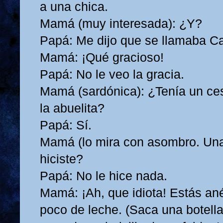
a una chica.
Mamá (muy interesada): ¿Y?
Papá: Me dijo que se llamaba C
Mamá: ¡Qué gracioso!
Papá: No le veo la gracia.
Mamá (sardónica): ¿Tenía un cest
la abuelita?
Papá: Sí.
Mamá (lo mira con asombro. Una
hiciste?
Papá: No le hice nada.
Mamá: ¡Ah, que idiota! Estás a
poco de leche. (Saca una botella