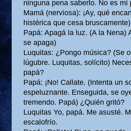
ninguna pena saberlo. No es mi
Mamá (nerviosa): ¡Ay, qué encan
histérica que cesa bruscamente
Papá: Apagá la luz. (A la Nena) 
se apaga)
Luquitas: ¿Pongo música? (Se 
lúgubre. Luquitas, solícito) Nece
papá?
Papá: ¡No! Callate. (Intenta un s
espeluznante. Enseguida, se oye
tremendo. Papá) ¿Quién gritó?
Luquitas Yo, papá. Me asusté. M
escalofrío.