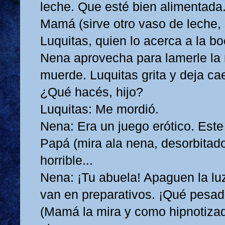
leche. Que esté bien alimentada
Mamá (sirve otro vaso de leche, 
Luquitas, quien lo acerca a la b
Nena aprovecha para lamerle la 
muerde. Luquitas grita y deja ca
¿Qué hacés, hijo?
Luquitas: Me mordió.
Nena: Era un juego erótico. Est
Papá (mira ala nena, desorbitado)
horrible...
Nena: ¡Tu abuela! Apaguen la lu
van en preparativos. ¡Qué pesa
(Mamá la mira y como hipnotizad