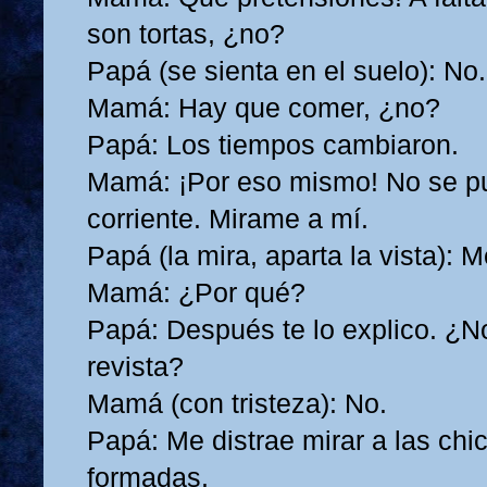
son tortas, ¿no?
Papá (se sienta en el suelo): No
Mamá: Hay que comer, ¿no?
Papá: Los tiempos cambiaron.
Mamá: ¡Por eso mismo! No se pue
corriente. Mirame a mí.
Papá (la mira, aparta la vista): 
Mamá: ¿Por qué?
Papá: Después te lo explico. ¿No
revista?
Mamá (con tristeza): No.
Papá: Me distrae mirar a las chi
formadas.