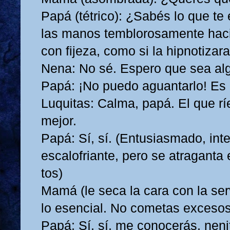
Papá (tétrico): ¿Sabés lo que te
las manos temblorosamente hacia
con fijeza, como si la hipnotizar
Nena: No sé. Espero que sea al
Papá: ¡No puedo aguantarlo! Es 
Luquitas: Calma, papá. El que rí
mejor.
Papá: Sí, sí. (Entusiasmado, inte
escalofriante, pero se atraganta
tos)
Mamá (le seca la cara con la serv
lo esencial. No cometas exceso
Papá: Sí, sí, me conocerás, neni