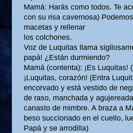
Mamá: Harás como todos. Te aco
con su risa cavernosa) Podemos 
macetas y rellenar
los colchones.
Voz de Luquitas llama sigilosam
papá! ¿Están durmiendo?
Mamá (contenta): ¡Es Luquitas! (
¡Luquitas, corazón! (Entra Luquit
encorvado y está vestido de neg
de raso, manchada y agujereada.
canasto de mimbre. A braza a M
beso succionado en el cuello, lu
Papá y se arrodilla)