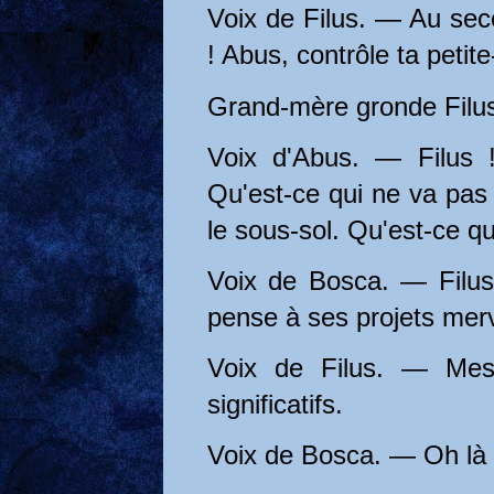
Voix de Filus. — Au sec
! Abus, contrôle ta petite-f
Grand-mère gronde Filu
Voix d'Abus. — Filus !
Qu'est-ce qui ne va pas a
le sous-sol. Qu'est-ce qu
Voix de Bosca. — Filus a
pense à ses projets merve
Voix de Filus. — Mes 
significatifs.
Voix de Bosca. — Oh là 