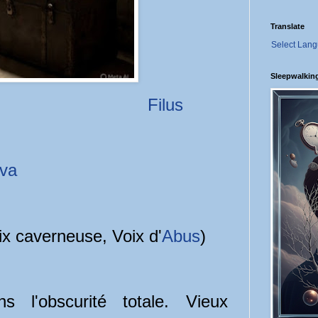
Translate
Select Lan
Sleepwalkin
Filus
lva
ix caverneuse, Voix d'
Abus
)
s l'obscurité totale. Vieux