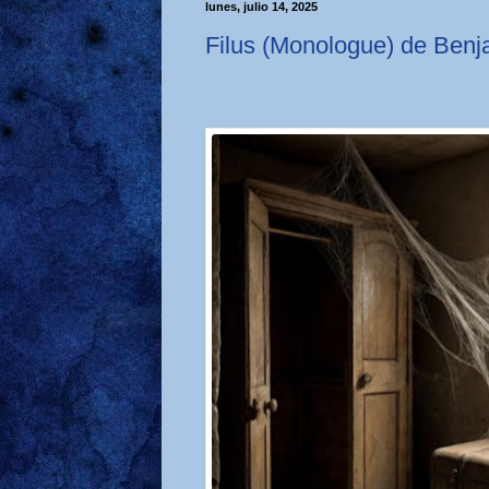
lunes, julio 14, 2025
Filus (Monologue) de Benj