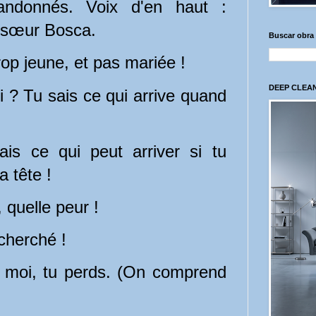
andonnés. Voix d'en haut :
a sœur Bosca.
Buscar obra
rop jeune, et pas mariée !
DEEP CLEAN
 ? Tu sais ce qui arrive quand
is ce qui peut arriver si tu
 tête !
 quelle peur !
cherché !
 moi, tu perds. (On comprend