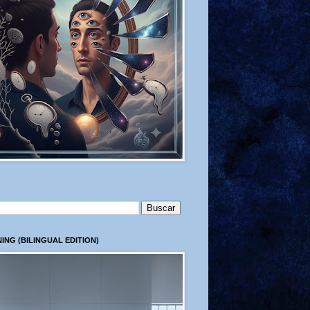
ING (BILINGUAL EDITION)