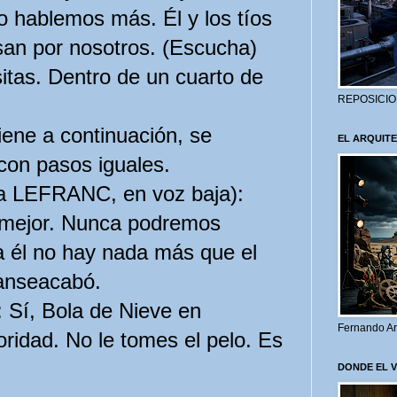
o hablemos más. Él y los tíos
san por nosotros. (Escucha)
itas. Dentro de un cuarto de
REPOSICIO
ene a continuación, se
EL ARQUITE
con pasos iguales.
 LEFRANC, en voz baja):
 mejor. Nunca podremos
a él no hay nada más que el
sanseacabó.
Sí, Bola de Nieve en
Fernando Ar
ridad. No le tomes el pelo. Es
DONDE EL 