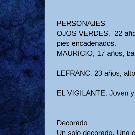
PERSONAJES
OJOS VERDES, 22 años,
pies encadenados.
MAURICIO, 17 añ
LEFRANC, 23 a
EL VIGILANTE
Decorado
Un solo decorado. Una c