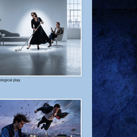
logical play.