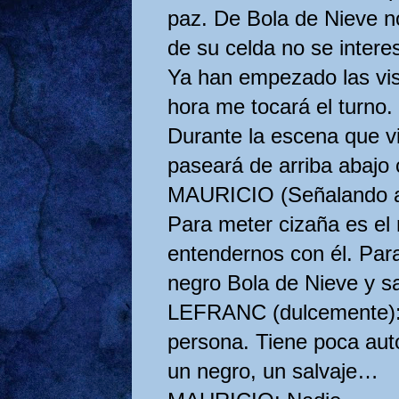
paz. De Bola de Nieve n
de su celda no se intere
Ya han empezado las vis
hora me tocará el turno.
Durante la escena que vi
paseará de arriba abajo 
MAURICIO (Señalando a
Para meter cizaña es el
entendernos con él. Par
negro Bola de Nieve y 
LEFRANC (dulcemente): 
persona. Tiene poca auto
un negro, un salvaje…