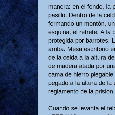
manera: en el fondo, la 
pasillo. Dentro de la ce
formando un montón, uno
esquina, el retrete. A la 
protegida por barrotes. 
arriba. Mesa escritorio 
de la celda a la altura de
de madera atada por una
cama de hierro plegable
pegado a la altura de la e
reglamento de la prisión.
Cuando se levanta el t