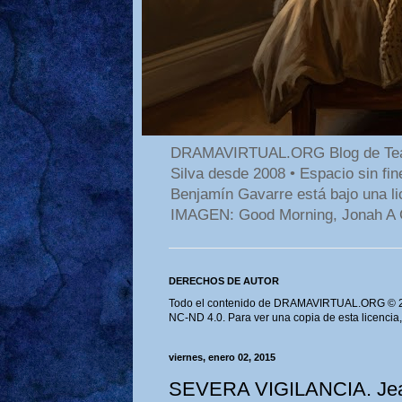
DRAMAVIRTUAL.ORG Blog de Teatro
Silva desde 2008 • Espacio sin f
Benjamín Gavarre está bajo una li
IMAGEN: Good Morning, Jonah A 
DERECHOS DE AUTOR
Todo el contenido de DRAMAVIRTUAL.ORG © 202
NC-ND 4.0. Para ver una copia de esta licencia
viernes, enero 02, 2015
SEVERA VIGILANCIA. Je