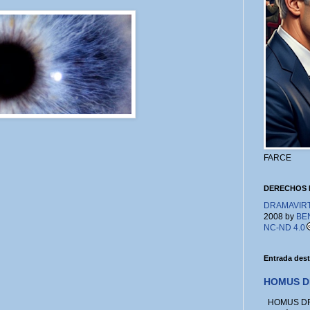
FARCE
DERECHOS 
DRAMAVIRTU
2008 by
BE
NC-ND 4.0
Entrada des
HOMUS D
HOMUS DRA