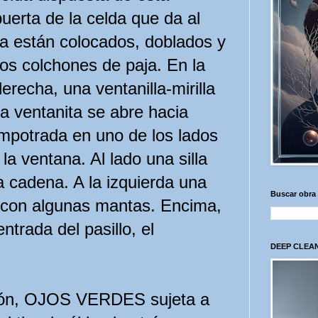
puerta de la celda que da al
lda están colocados, doblados y
s colchones de paja. En la
derecha, una ventanilla-mirilla
La ventanita se abre hacia
empotrada en uno de los lados
 la ventana. Al lado una silla
 cadena. A la izquierda una
Buscar obra
 con algunas mantas. Encima,
ntrada del pasillo, el
DEEP CLEAN
elón, OJOS VERDES sujeta a