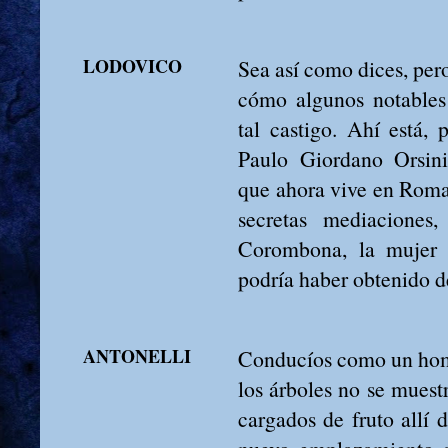
LODOVICO
Sea así como dices, per
cómo algunos notables
tal castigo. Ahí está, 
Paulo Giordano Orsini
que ahora vive en Roma e
secretas mediaciones,
Corombona, la mujer 
podría haber obtenido d
ANTONELLI
Conducíos como un homb
los árboles no se muest
cargados de fruto allí