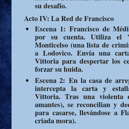
su desafío.
Acto IV: La Red de Francisco
Escena 1:
Francisco de Médic
por su cuenta. Utiliza el
Monticelso (una lista de crimi
a Lodovico. Envía una cart
Vittoria para despertar los c
forzar su huida.
Escena 2:
En la casa de arrep
intercepta la carta y estal
Vittoria. Tras una violenta 
amantes), se reconcilian y d
para casarse, llevándose a F
criada mora).