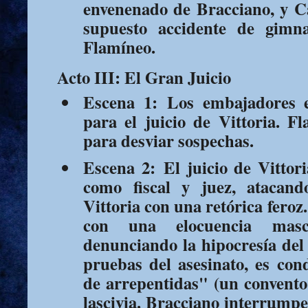
envenenado de Bracciano, y C
supuesto accidente de gimn
Flamíneo.
Acto III: El Gran Juicio
Escena 1:
Los embajadores e
para el juicio de Vittoria. F
para desviar sospechas.
Escena 2:
El juicio de Vittori
como fiscal y juez, atacan
Vittoria con una retórica feroz.
con una elocuencia masc
denunciando la hipocresía del 
pruebas del asesinato, es co
de arrepentidas" (un convento
lascivia. Bracciano interrumpe 