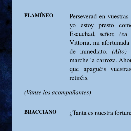
FLAMÍNEO
Perseverad en vuestras 
yo estoy presto como
Escuchad, señor,
(en 
Vittoria, mi afortunada
de inmediato.
(Alto)
C
marche la carroza. Ahor
que apaguéis vuestra
retiréis.
(Vanse los acompañantes)
BRACCIANO
¿Tanta es nuestra fortun