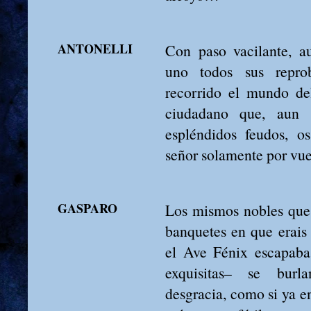
ANTONELLI
Con paso vacilante, a
uno todos sus reprob
recorrido el mundo de
ciudadano que, aun 
espléndidos feudos, o
señor solamente por vu
GASPARO
Los mismos nobles que 
banquetes en que erais
el Ave Fénix escapaba
exquisitas– se burl
desgracia, como si ya e