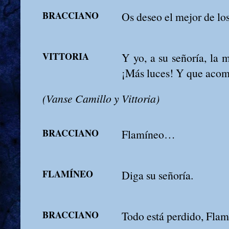
BRACCIANO
Os deseo el mejor de lo
VITTORIA
Y yo, a su señoría, la m
¡Más luces! Y que acom
(Vanse Camillo y Vittoria)
BRACCIANO
Flamíneo…
FLAMÍNEO
Diga su señoría.
BRACCIANO
Todo está perdido, Flam