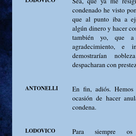
Sea, que ya me resig
condenado he visto pon
que al punto iba a eje
algún dinero y hacer co
también yo, que a 
agradecimiento, e i
demostrarían nobl
despacharan con prestez
ANTONELLI
En fin, adiós. Hemos 
ocasión de hacer anul
condena.
LODOVICO
Para siempre os