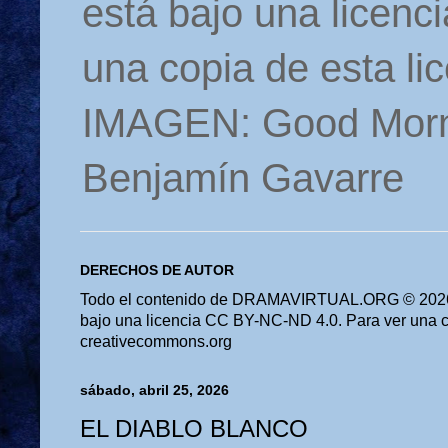
está bajo una licen
una copia de esta li
IMAGEN: Good Morn
Benjamín Gavarre
DERECHOS DE AUTOR
Todo el contenido de DRAMAVIRTUAL.ORG © 2026 
bajo una licencia CC BY-NC-ND 4.0. Para ver una cop
creativecommons.org
sábado, abril 25, 2026
EL DIABLO BLANCO