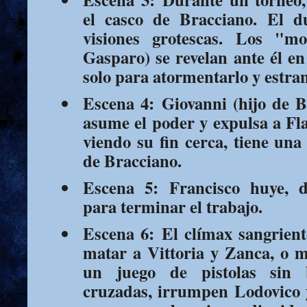
el casco de Bracciano. El d
visiones grotescas. Los "m
Gasparo) se revelan ante él e
solo para atormentarlo y estra
Escena 4:
Giovanni (hijo de Br
asume el poder y expulsa a Fl
viendo su fin cerca, tiene una
de Bracciano.
Escena 5:
Francisco huye, d
para terminar el trabajo.
Escena 6:
El clímax sangrient
matar a Vittoria y Zanca, o m
un juego de pistolas sin b
cruzadas, irrumpen Lodovico y