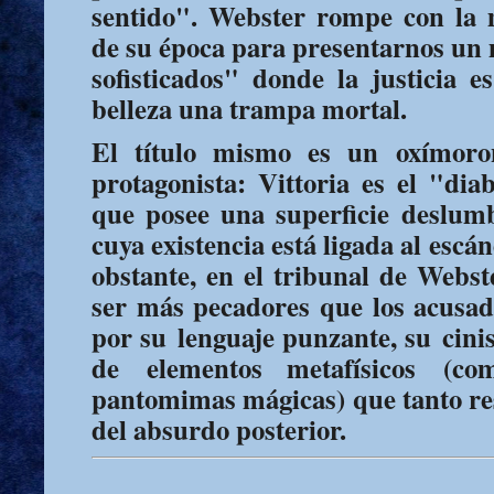
sentido". Webster rompe con la 
de su época para presentarnos un 
sofisticados" donde la justicia e
belleza una trampa mortal.
El título mismo es un oxímoro
protagonista: Vittoria es el "dia
que posee una superficie deslum
cuya existencia está ligada al escá
obstante, en el tribunal de Webste
ser más pecadores que los acusad
por su
lenguaje punzante
, su
cini
de
elementos metafísicos
(como
pantomimas mágicas) que tanto res
del absurdo posterior.