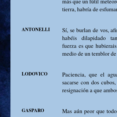
más que un fútil meteor
tierra, habría de esfuma
ANTONELLI
Sí, se burlan de vos, a
habéis dilapidado tan
fuerza es que hubierais
medio de un temblor de
LODOVICO
Paciencia, que el agu
sacarse con dos cubos,
resignación a que ambos
GASPARO
Mas aún peor que todo 