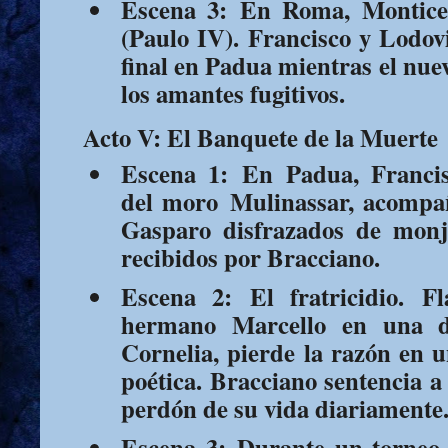
Escena 3:
En Roma, Monticel
(Paulo IV). Francisco y Lodov
final en Padua mientras el nu
los amantes fugitivos.
Acto V: El Banquete de la Muerte
Escena 1:
En Padua, Francisc
del moro
Mulinassar
, acompa
Gasparo disfrazados de monj
recibidos por Bracciano.
Escena 2:
El fratricidio.
Fla
hermano Marcello en una d
Cornelia, pierde la razón en 
poética. Bracciano sentencia a
perdón de su vida diariamente
Escena 3:
Durante un torneo,