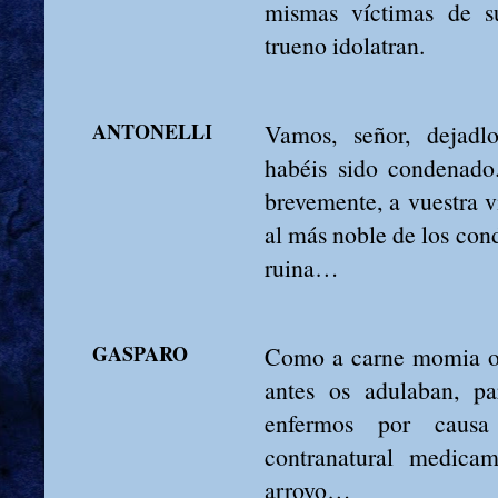
mismas víctimas de su
trueno idolatran.
ANTONELLI
Vamos, señor, dejadlo
habéis sido condenado.
brevemente, a vuestra v
al más noble de los cond
ruina…
GASPARO
Como a carne momia os
antes os adulaban, par
enfermos por causa
contranatural medicam
arroyo…