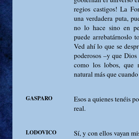
regios castigos! La Fo
una verdadera puta, pu
no lo hace sino en pe
puede arrebatárnoslo t
Ved ahí lo que se desp
poderosos –y que Dios 
como los lobos, que n
natural más que cuando
GASPARO
Esos a quienes tenéis po
real.
LODOVICO
Sí, y con ellos vayan mi