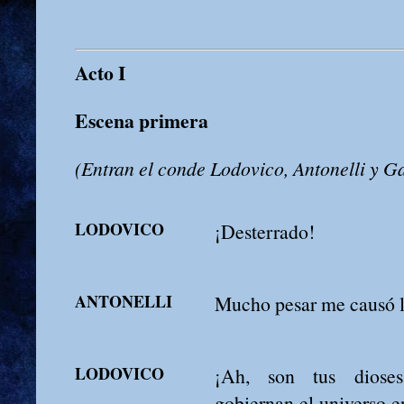
Acto I
Escena primera
(Entran el conde Lodovico, Antonelli y G
LODOVICO
¡Desterrado!
ANTONELLI
Mucho pesar me causó l
LODOVICO
¡Ah, son tus dioses
gobiernan el universo e