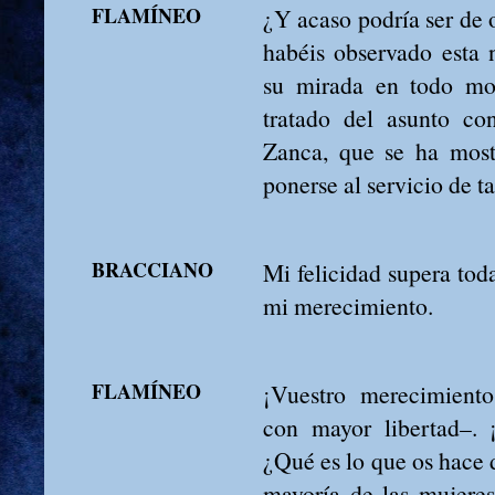
FLAMÍNEO
¿Y acaso podría ser de 
habéis observado esta
su mirada en todo mo
tratado del asunto con
Zanca, que se ha most
ponerse al servicio de ta
BRACCIANO
Mi felicidad supera tod
mi merecimiento.
FLAMÍNEO
¡Vuestro merecimient
con mayor libertad–. 
¿Qué es lo que os hace 
mayoría de las mujeres