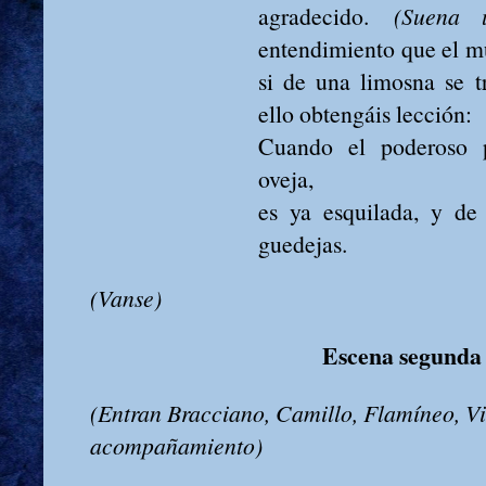
agradecido.
(Suena 
entendimiento que el 
si de una limosna se t
ello obtengáis lección:
Cuando el poderoso p
oveja,
es ya esquilada, y de 
guedejas.
(Vanse)
Escena segunda
(Entran Bracciano, Camillo, Flamíneo, V
acompañamiento)