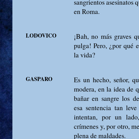
sangrientos asesinatos 
en Roma.
LODOVICO
¡Bah, no más graves qu
pulga! Pero, ¿por qué 
la vida?
GASPARO
Es un hecho, señor, que
modera, en la idea de 
bañar en sangre los de
esa sentencia tan leve
intentan, por un lado
crímenes y, por otro, me
plena de maldades.