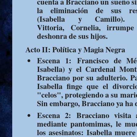
cuenta a Bracciano un sueño s
la eliminación de sus res
(
Isabella
y Camillo). 
Vittoria,
Cornelia
, irrumpe
deshonra de sus hijos.
Acto II: Política y Magia Negra
Escena 1:
Francisco de Méd
Isabella) y el Cardenal Mont
Bracciano por su adulterio. Pa
Isabella finge que el divorc
"celos", protegiendo a su mar
Sin embargo, Bracciano ya ha 
Escena 2:
Bracciano visit
mediante pantomimas, le mu
los asesinatos: Isabella muere