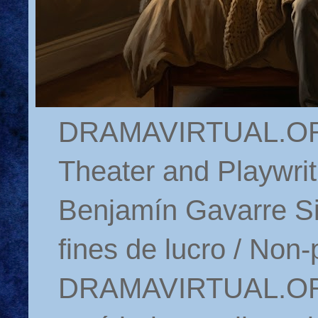
DRAMAVIRTUAL.ORG 
Theater and Playwrit
Benjamín Gavarre Si
fines de lucro / Non-
DRAMAVIRTUAL.ORG