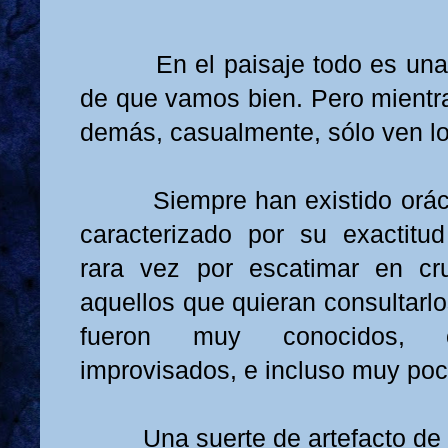
En el paisaje todo es un
de que vamos bien. Pero mientra
demás, casualmente, sólo ven lo
Siempre han existido orá
caracterizado por su exactit
rara vez por escatimar en cr
aquellos que quieran consultarlo
fueron muy conocidos, o
improvisados, e incluso muy poc
Una suerte de artefacto d