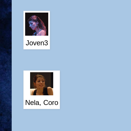
Joven3
Nela, Coro