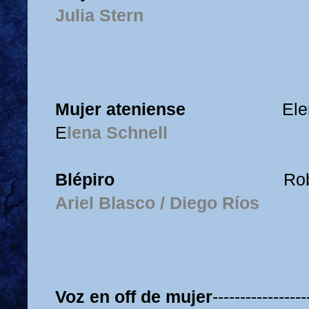
Julia Stern
Mujer ateniense
Ele
E
lena Schnell
Blépiro
Ro
Ariel Blasco / Diego Ríos
Voz en off de mujer
-----------------