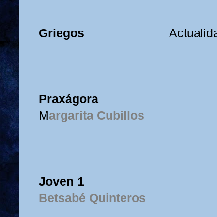
Griegos
Actualid
Praxágora
M
argarita Cubillos
Joven 1
Betsabé Quinteros