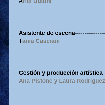
A
riel Buttini
Asistente de escena
----------------
T
ania Casciani
Gestión y producción artística
Ana Pistone y Laura Rodrigue