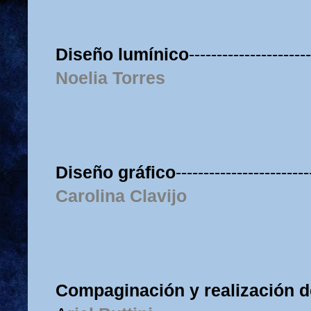
Diseño lumínico
----------------------
Noelia Torres
Diseño gráfico
------------------------
Carolina Clavijo
Compaginación y realización d