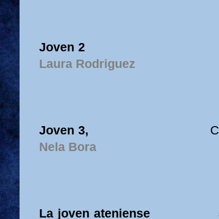
Joven 2
Laura Rodriguez
Joven 3,
C
Nela Bora
La joven ateniense