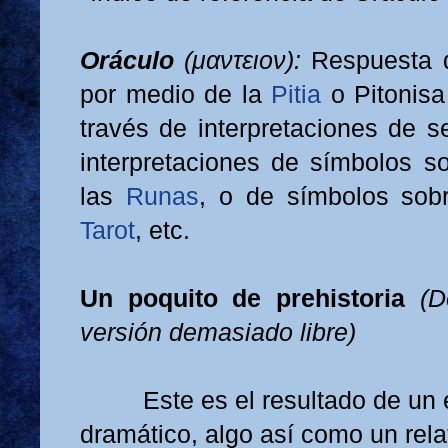
Oráculo
(μαντειον):
Respuesta 
por medio de la
Pitia
o Pitonisa
través de interpretaciones de s
interpretaciones de símbolos s
las
Runas
, o de símbolos sob
Tarot
, etc.
Un poquito de prehistoria
(D
versión demasiado libre)
Este es el resultado de un
dramático, algo así como un relat