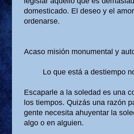
legislar aquello que es demasiad
domesticado. El deseo y el amo
ordenarse.
Acaso misión monumental y aut
Lo que está a destiempo no
Escaparle a la soledad es una c
los tiempos. Quizás una razón pa
gente necesita ahuyentar la sol
algo o en alguien.