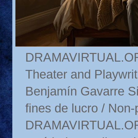
DRAMAVIRTUAL.ORG 
Theater and Playwrit
Benjamín Gavarre Si
fines de lucro / Non-
DRAMAVIRTUAL.ORG