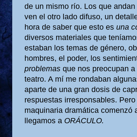
de un mismo río. Los que andan
ven el otro lado difuso, un detall
hora de saber que esto es
una c
diversos materiales que teníamos
estaban los temas de género, o
hombres, el poder, los sentimie
problemas
que nos preocupan a 
teatro. A mí me rondaban alguna
aparte de una gran dosis de capr
respuestas irresponsables. Pero
maquinaria dramática comenzó a
llegamos a
ORÁCULO.