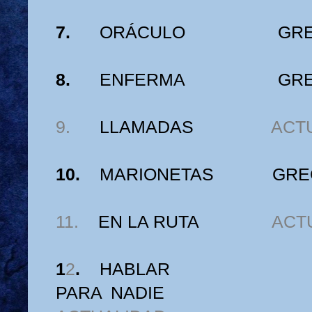
7.
ORÁCULO
GRE
8.
ENFERMA
GRE
9.
LLAMADAS
ACT
10.
MARIONETAS
GRE
11.
EN LA RUTA
ACT
1
2
.
H
ABLAR
PARA NADIE