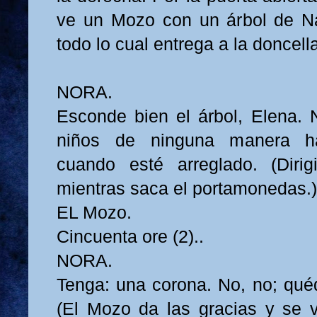
ve un Mozo con un árbol de Na
todo lo cual entrega a la doncell
NORA.
Esconde bien el árbol, Elena. 
niños de ninguna manera h
cuando esté arreglado. (Diri
mientras saca el portamonedas.
EL Mozo.
Cincuenta ore (2)..
NORA.
Tenga: una corona. No, no; quéd
(El Mozo da las gracias y se 