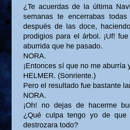
¿Te acuerdas de la última Nav
semanas te encerrabas todas
después de las doce, haciendo 
prodigios para el árbol. ¡Uf! f
aburrida que he pasado.
NORA.
¡Entonces sí que no me aburría 
HELMER. (Sonriente.)
Pero el resultado fue bastante l
NORA.
¡Oh! no dejas de hacerme bu
¿Qué culpa tengo yo de que 
destrozara todo?