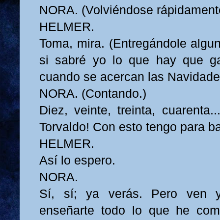
NORA. (Volviéndose rápidamente
HELMER.
Toma, mira. (Entregándole alguno
si sabré yo lo que hay que g
cuando se acercan las Navidade
NORA. (Contando.)
Diez, veinte, treinta, cuarenta.
Torvaldo! Con esto tengo para b
HELMER.
Así lo espero.
NORA.
Sí, sí; ya verás. Pero ven 
enseñarte todo lo que he co