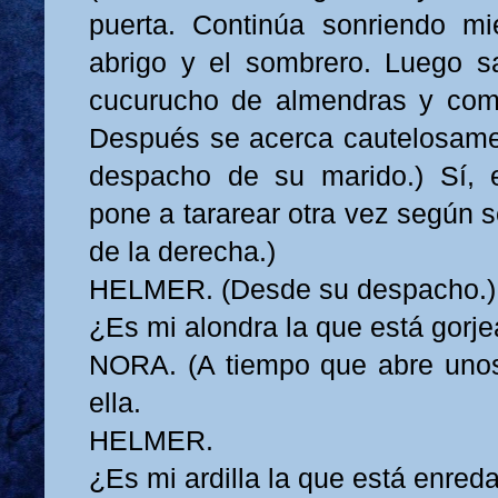
puerta. Continúa sonriendo mi
abrigo y el sombrero. Luego sa
cucurucho de almendras y come
Después se acerca cautelosamen
despacho de su marido.) Sí, 
pone a tararear otra vez según s
de la derecha.)
HELMER. (Desde su despacho.)
¿Es mi alondra la que está gorje
NORA. (A tiempo que abre unos
ella.
HELMER.
¿Es mi ardilla la que está enre