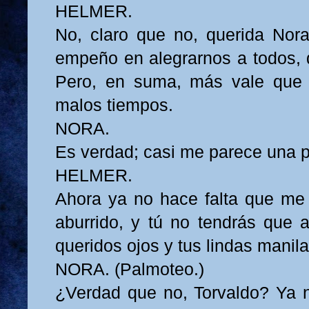
HELMER.
No, claro que no, querida Nor
empeño en alegrarnos a todos, q
Pero, en suma, más vale que
malos tiempos.
NORA.
Es verdad; casi me parece una p
HELMER.
Ahora ya no hace falta que me
aburrido, y tú no tendrás que 
queridos ojos y tus lindas manila
NORA. (Palmoteo.)
¿Verdad que no, Torvaldo? Ya n