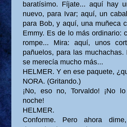
baratísimo. Fíjate... aquí hay 
nuevo, para Ivar; aquí, un caba
para Bob, y aquí, una muñeca c
Emmy. Es de lo más ordinario: 
rompe... Mira: aquí, unos cor
pañuelos, para las muchachas. 
se merecía mucho más...
HELMER. Y en ese paquete, ¿q
NORA. (Gritando.)
¡No, eso no, Torvaldo! ¡No lo
noche!
HELMER.
Conforme. Pero ahora dime,