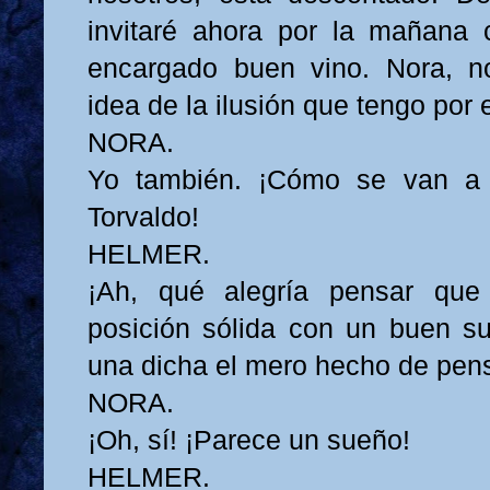
invitaré ahora por la mañana
encargado buen vino. Nora, n
idea de la ilusión que tengo por 
NORA.
Yo también. ¡Cómo se van a di
Torvaldo!
HELMER.
¡Ah, qué alegría pensar qu
posición sólida con un buen su
una dicha el mero hecho de pens
NORA.
¡Oh, sí! ¡Parece un sueño!
HELMER.