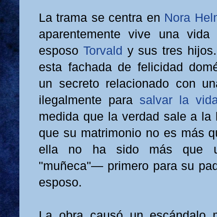
La trama se centra en
Nora Hel
aparentemente vive una vida i
esposo
Torvald
y sus tres hijos
esta fachada de felicidad dom
un secreto relacionado con un
ilegalmente para
salvar la vi
medida que la verdad sale a la 
que su matrimonio no es más q
ella no ha sido más que 
"muñeca"— primero para su pad
esposo.
La obra causó un escándalo 