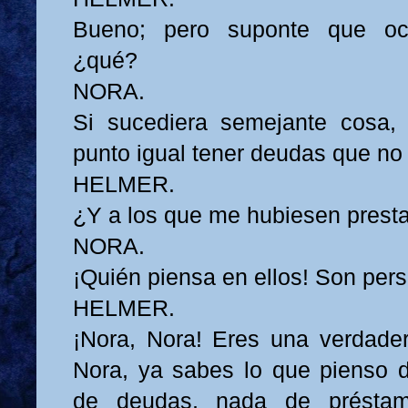
Bueno; pero suponte que ocu
¿qué?
NORA.
Si sucediera semejante cosa,
punto igual tener deudas que no 
HELMER.
¿Y a los que me hubiesen presta
NORA.
¡Quién piensa en ellos! Son per
HELMER.
¡Nora, Nora! Eres una verdader
Nora, ya sabes lo que pienso 
de deudas, nada de présta