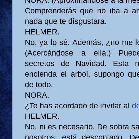
NORA. (Aproximándose a la mesa
Comprenderás que no iba a ar
nada que te disgustara.
HELMER.
No, ya lo sé. Además, ¿no me lo
(Acercándose a ella.) Pued
secretos de Navidad. Esta 
encienda el árbol, supongo qu
de todo.
NORA.
¿Te has acordado de invitar al
d
HELMER.
No, ni es necesario. De sobra s
nosotros; está descontado. D