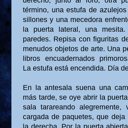
derecho, junto al foro, otra p
término, una estufa de azulejos
sillones y una mecedora enfrente
la puerta lateral, una mesita
paredes. Repisa con figuritas d
menudos objetos de arte. Una pe
libros encuadernados primoros
La estufa está encendida. Día de
En la antesala suena una cam
más tarde, se oye abrir la puert
sala tarareando alegremente, 
cargada de paquetes, que deja 
la derecha. Por la puerta abiert