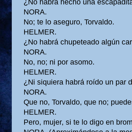
¿No habrá hecho una escapadita 
NORA.
No; te lo aseguro, Torvaldo.
HELMER.
¿No habrá chupeteado algún ca
NORA.
No, no; ni por asomo.
HELMER.
¿Ni siquiera habrá roído un par
NORA.
Que no, Torvaldo, que no; puede
HELMER.
Pero, mujer, si te lo digo en bro