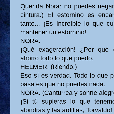
Querida Nora: no puedes negar
cintura.) El estornino es enca
tanto... ¡Es increíble lo que 
mantener un estornino!
NORA.
¡Qué exageración! ¿Por qué 
ahorro todo lo que puedo.
HELMER. (Riendo.)
Eso sí es verdad. Todo lo que p
pasa es que no puedes nada.
NORA. (Canturrea y sonríe aleg
¡Si tú supieras lo que tenem
alondras y las ardillas, Torvaldo!