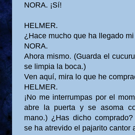
NORA. ¡Sí!
HELMER.
¿Hace mucho que ha llegado mi 
NORA.
Ahora mismo. (Guarda el cucuruc
se limpia la boca.)
Ven aquí, mira lo que he compra
HELMER.
¡No me interrumpas por el mome
abre la puerta y se asoma c
mano.) ¿Has dicho comprado?
se ha atrevido el pajarito cantor a