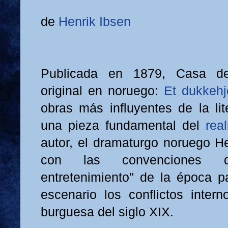
de
Henrik Ibsen
Publicada en 1879, Casa de
original en noruego:
Et dukkeh
obras más influyentes de la lit
una pieza fundamental del
rea
autor, el dramaturgo noruego He
con las convenciones d
entretenimiento" de la época p
escenario los conflictos inter
burguesa del siglo XIX.