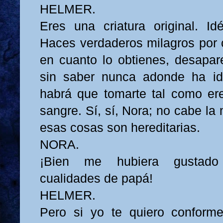
HELMER.
Eres una criatura original. Id
Haces verdaderos milagros por c
en cuanto lo obtienes, desapa
sin saber nunca adonde ha ido
habrá que tomarte tal como ere
sangre. Sí, sí, Nora; no cabe l
esas cosas son hereditarias.
NORA.
¡Bien me hubiera gustado 
cualidades de papá!
HELMER.
Pero si yo te quiero conforme