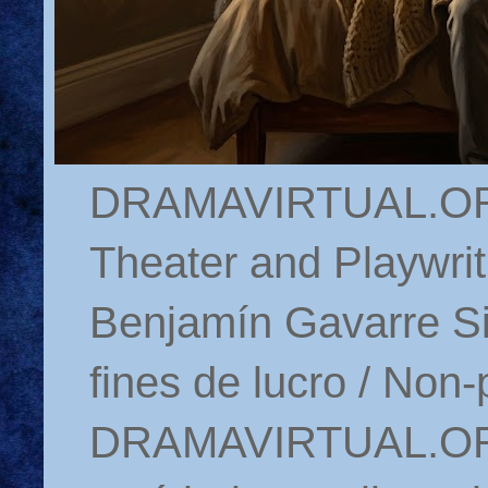
DRAMAVIRTUAL.ORG 
Theater and Playwrit
Benjamín Gavarre Si
fines de lucro / Non-
DRAMAVIRTUAL.ORG