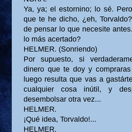
Ya, ya; el estornino; lo sé. Pe
que te he dicho, ¿eh, Torvaldo?
de pensar lo que necesite antes
lo más acertado?
HELMER. (Sonriendo)
Por supuesto, si verdaderam
dinero que te doy y compraras 
luego resulta que vas a gastárt
cualquier cosa inútil, y de
desembolsar otra vez...
HELMER.
¡Qué idea, Torvaldo!...
HELMER.