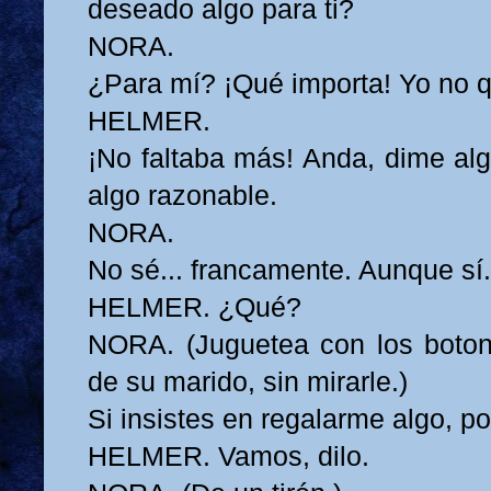
deseado algo para ti?
NORA.
¿Para mí? ¡Qué importa! Yo no q
HELMER.
¡No faltaba más! Anda, dime alg
algo razonable.
NORA.
No sé... francamente. Aunque sí.
HELMER. ¿Qué?
NORA. (Juguetea con los boton
de su marido, sin mirarle.)
Si insistes en regalarme algo, pod
HELMER. Vamos, dilo.