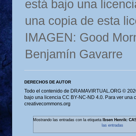
está bajo una licen
una copia de esta li
IMAGEN: Good Morn
Benjamín Gavarre
DERECHOS DE AUTOR
Todo el contenido de DRAMAVIRTUAL.ORG © 2026 
bajo una licencia CC BY-NC-ND 4.0. Para ver una cop
creativecommons.org
Mostrando las entradas con la etiqueta
Ibsen Henrik: C
las entradas