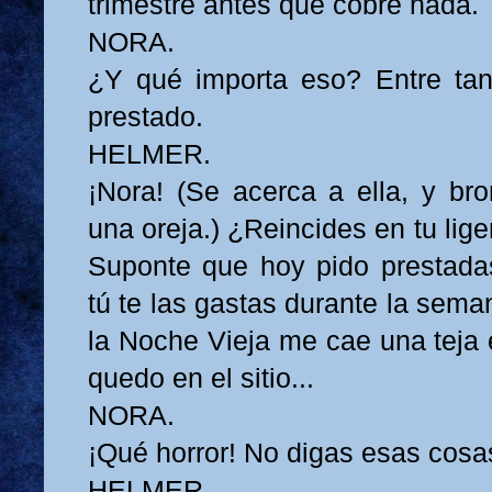
trimestre antes que cobre nada.
NORA.
¿Y qué importa eso? Entre tan
prestado.
HELMER.
¡Nora! (Se acerca a ella, y bro
una oreja.) ¿Reincides en tu lig
Suponte que hoy pido prestada
tú te las gastas durante la sem
la Noche Vieja me cae una teja 
quedo en el sitio...
NORA.
¡Qué horror! No digas esas cosa
HELMER.