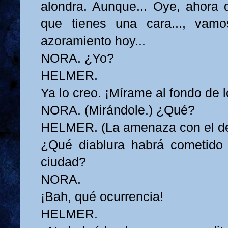
alondra. Aunque... Oye, ahora q
que tienes una cara..., vamo
azoramiento hoy...
NORA. ¿Yo?
HELMER.
Ya lo creo. ¡Mírame al fondo de l
NORA. (Mirándole.) ¿Qué?
HELMER. (La amenaza con el d
¿Qué diablura habrá cometido 
ciudad?
NORA.
¡Bah, qué ocurrencia!
HELMER.