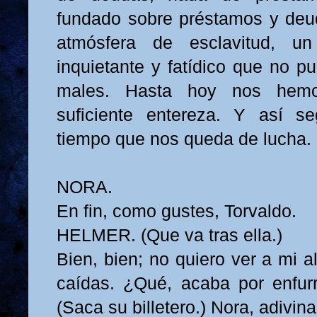
fundado sobre préstamos y deu
atmósfera de esclavitud, 
inquietante y fatídico que no p
males. Hasta hoy nos hemo
suficiente entereza. Y así s
tiempo que nos queda de lucha.
NORA.
En fin, como gustes, Torvaldo.
HELMER. (Que va tras ella.)
Bien, bien; no quiero ver a mi a
caídas. ¿Qué, acaba por enfurr
(Saca su billetero.) Nora, adivin