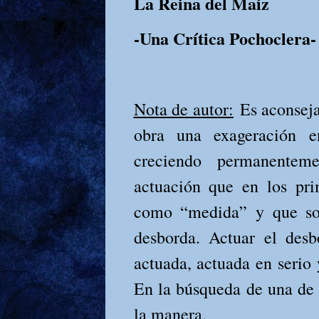
La Reina del Maíz
-Una Crítica Pochoclera-
Nota de autor:
Es aconseja
obra una exageración e
creciendo permanentem
actuación que en los pri
como “medida” y que sob
desborda. Actuar el desb
actuada, actuada en serio 
En la búsqueda de una de l
la manera.