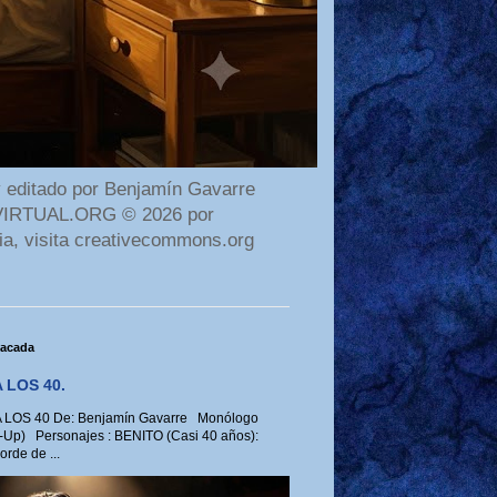
 editado por Benjamín Gavarre
AMAVIRTUAL.ORG © 2026 por
ia, visita creativecommons.org
tacada
 LOS 40.
LOS 40 De: Benjamín Gavarre Monólogo
-Up) Personajes : BENITO (Casi 40 años):
rde de ...