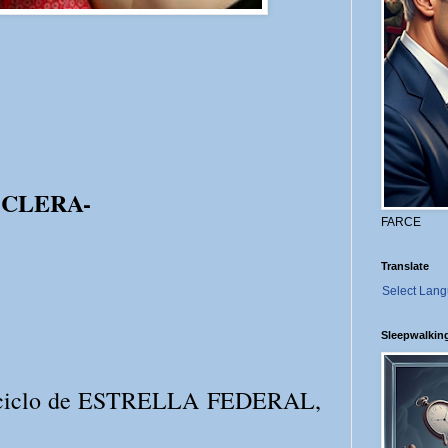
OCLERA-
FARCE
Translate
Select Lan
Sleepwalkin
er ciclo de ESTRELLA FEDERAL,