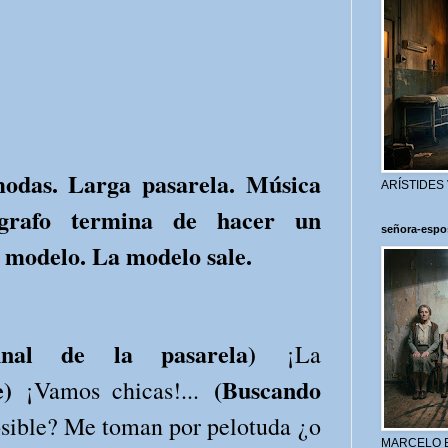
modas. Larga pasarela. Música
ARÍSTIDES
ógrafo termina de hacer un
señora-espo
 modelo. La modelo sale.
final de la pasarela)
¡La
e)
(Buscando
¡Vamos chicas!...
sible? Me toman por pelotuda ¿o
MARCELO 