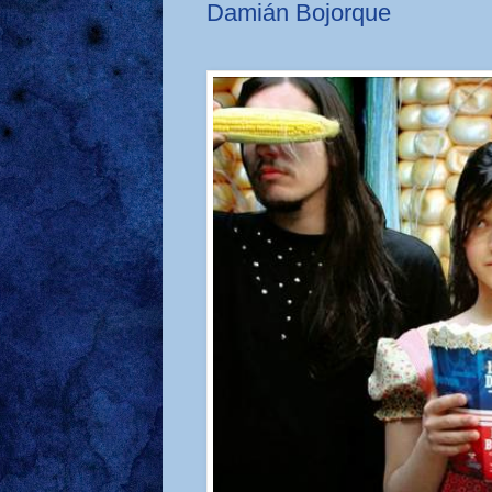
Damián Bojorque