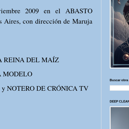
oviembre 2009 en el ABASTO
ires, con dirección de Maruja
A REINA DEL MAÍZ
 LA MODELO
Buscar obra
 ÉL y NOTERO DE CRÓNICA TV
DEEP CLEAN