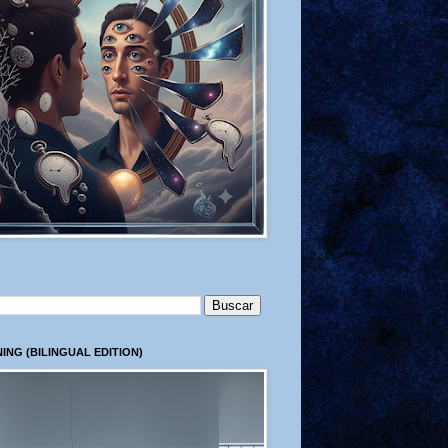
ING (BILINGUAL EDITION)