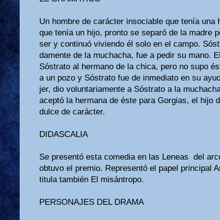
Un hombre de carácter insociable que tenía una 
que tenía un hijo, pronto se separó de la madre 
ser y continuó viviendo él solo en el campo. Sós
damente de la muchacha, fue a pedir su mano. E
Sóstrato al hermano de la chica, pero no supo 
a un pozo y Sóstra­to fue de inmediato en su ayu
jer, dio voluntariamente a Sóstrato a la muchac
aceptó la hermana de éste para Gorgias, el hijo 
dulce de carácter.
DIDASCALIA
Se presentó esta comedia en las Leneas del ar
obtuvo el premio. Representó el papel principal 
titula también El misántropo.
PERSONAJES DEL DRAMA