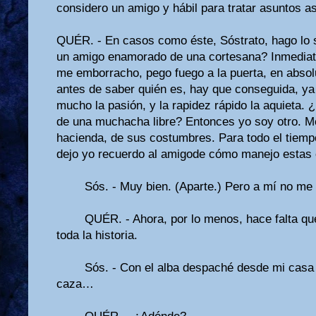
considero un amigo y hábil para tratar asuntos as
QUÉR. - En casos como éste, Sóstrato, hago lo s
un amigo enamorado de una cortesa­na? Inmediata
me emborra­cho, pego fuego a la puerta, en absol
antes de saber quién es, hay que conseguida, ya
mucho la pasión, y la rapi­dez rápido la aquieta.
de una muchacha libre? Entonces yo soy otro. Me 
hacienda, de sus costumbres. Para todo el tiempo
dejo yo recuerdo al amigode cómo manejo estas
Sós. - Muy bien. (Aparte.) Pero a mí no me
QUÉR. - Ahora, por lo menos, hace falta que
toda la historia.
Sós. - Con el alba despaché desde mi casa
caza…