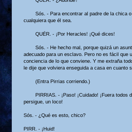
QUÉR. - ¿Adónde?
Sós. - Para encontrar al padre de la chica o
cualquiera que él sea.
QUÉR. - ¡Por Heracles! ¡Qué dices!
Sós. - He hecho mal, porque quizá un asun
adecuado para un esclavo. Pero no es fácil que
conciencia de lo que conviene. Y me extraña todo
le dije que volviera enseguida a casa en cuanto 
(Entra Pirrias corriendo.)
PIRRIAS. - ¡Paso! ¡Cuidado! ¡Fuera todos d
persigue, un loco!
Sós. - ¿Qué es esto, chico?
PIRR. - ¡Huid!