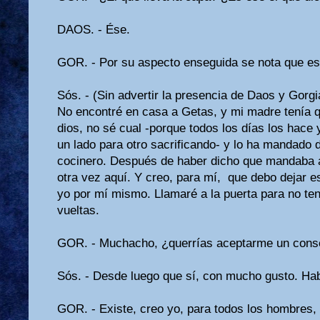
DAOS. - Ése.
GOR. - Por su aspecto enseguida se nota que es
Sós. - (Sin advertir la presencia de Daos y Gorgi
No encontré en casa a Getas, y mi madre tenía qu
dios, no sé cual -porque todos los días los hace 
un lado para otro sacrificando- y lo ha mandado 
cocinero. Después de haber dicho que mandaba a 
otra vez aquí. Y creo, para mí, que debo dejar e
yo por mí mismo. Llamaré a la puerta para no te
vueltas.
GOR. - Muchacho, ¿querrías aceptarme un cons
Sós. - Desde luego que sí, con mucho gusto. Hab
GOR. - Existe, creo yo, para todos los hombres, 