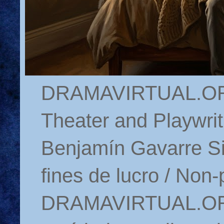
DRAMAVIRTUAL.ORG 
Theater and Playwrit
Benjamín Gavarre Si
fines de lucro / Non-
DRAMAVIRTUAL.ORG