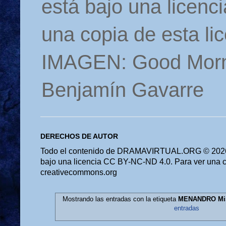
está bajo una licen
una copia de esta li
IMAGEN: Good Morn
Benjamín Gavarre
DERECHOS DE AUTOR
Todo el contenido de DRAMAVIRTUAL.ORG © 2026 
bajo una licencia CC BY-NC-ND 4.0. Para ver una cop
creativecommons.org
Mostrando las entradas con la etiqueta
MENANDRO Mis
entradas