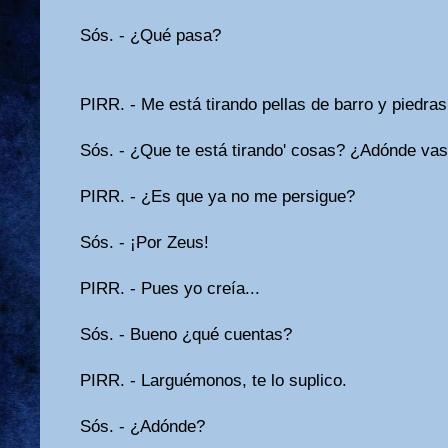
Sós. - ¿Qué pasa?
PIRR. - Me está tirando pellas de barro y piedras.
Sós. - ¿Que te está tirando' cosas? ¿Adónde vas,
PIRR. - ¿Es que ya no me persigue?
Sós. - ¡Por Zeus!
PIRR. - Pues yo creía...
Sós. - Bueno ¿qué cuentas?
PIRR. - Larguémonos, te lo suplico.
Sós. - ¿Adónde?