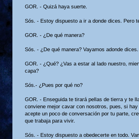
GOR. - Quizá haya suerte.
Sós. - Estoy dispuesto a ir a donde dices. Pero t
GOR. - ¿De qué manera?
Sós. - ¿De qué manera? Vayamos adonde dices.
GOR. - ¿Qué? ¿Vas a estar al lado nuestro, mien
capa?
Sós.- ¿Pues por qué no?
GOR. - Enseguida te tirará pellas de tierra y te l
conviene mejor cavar con nosotros, pues, si hay s
acepte un poco de conversación por tu parte, cr
que trabaja para vivir.
Sós. - Estoy dispuesto a obedecerte en todo. Va