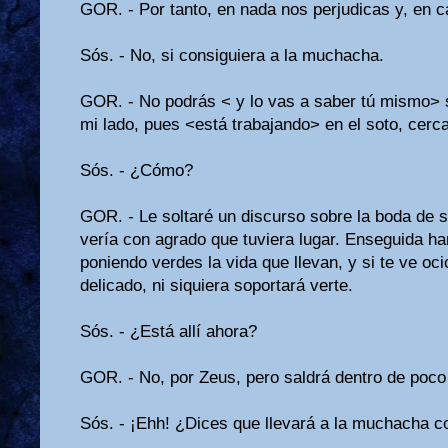
GOR. - Por tanto, en nada nos perjudicas y, en c
Sós. - No, si consiguiera a la muchacha.
GOR. - No podrás < y lo vas a saber tú mismo> 
mi lado, pues <está trabajando> en el soto, cerc
Sós. - ¿Cómo?
GOR. - Le soltaré un discurso sobre la boda de s
vería con agrado que tuviera lugar. Enseguida har
poniendo verdes la vida que llevan, y si te ve oc
delicado, ni siquiera soportará verte.
Sós. - ¿Está allí ahora?
GOR. - No, por Zeus, pero saldrá dentro de poc
Sós. - ¡Ehh! ¿Dices que llevará a la muchacha c