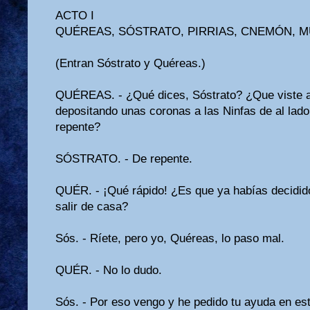
ACTO I
QUÉREAS, SÓSTRATO, PIRRIAS, CNEMÓN, 
(Entran Sóstrato y Quéreas.)
QUÉREAS. - ¿Qué dices, Sóstrato? ¿Que viste a
depositando unas coronas a las Ninfas de al lad
repente?
SÓSTRATO. - De repente.
QUÉR. - ¡Qué rápido! ¿Es que ya habías decidido
salir de casa?
Sós. - Ríete, pero yo, Quéreas, lo paso mal.
QUÉR. - No lo dudo.
Sós. - Por eso vengo y he pedido tu ayuda en est