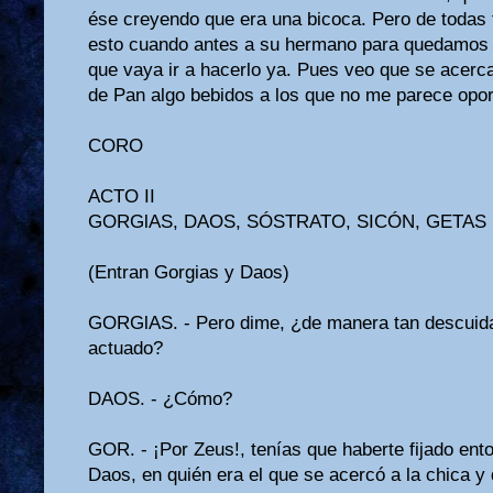
ése creyendo que era una bicoca. Pero de todas 
esto cuando antes a su hermano para quedamos a
que vaya ir a ha­cerlo ya. Pues veo que se acerca
de Pan algo bebidos a los que no me parece opor
CORO
ACTO II
GORGlAS, DAOS, SÓSTRATO, SICÓN, GETAS
(Entran Gorgias y Daos)
GORGlAS. - Pero dime, ¿de manera tan descuidad
actuado?
DAOS. - ¿Cómo?
GOR. - ¡Por Zeus!, tenías que haberte fijado en
Daos, en quién era el que se acercó a la chica y 