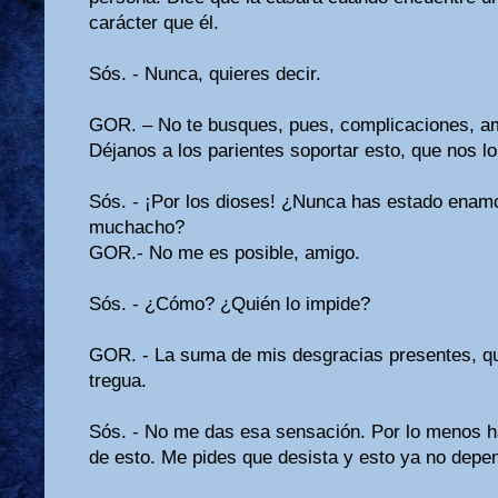
carácter que él.
Sós. - Nunca, quieres decir.
GOR. – No te busques, pues, complicaciones, ami
Déjanos a los parientes soportar esto, que nos lo
Sós. - ¡Por los dioses! ¿Nunca has estado enamo
muchacho?
GOR.- No me es posible, amigo.
Sós. - ¿Cómo? ¿Quién lo impide?
GOR. - La suma de mis desgracias presentes, q
tregua.
Sós. - No me das esa sensación. Por lo menos h
de esto. Me pides que desista y esto ya no depen