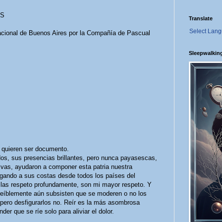
AS
Translate
Select Lan
acional de Buenos Aires por la Compañía de Pascual
Sleepwalkin
, quieren ser documento.
dos, sus presencias brillantes, pero nunca payasescas,
ivas, ayudaron a componer esta patria nuestra
legando a sus costas desde todos los países del
o las respeto profundamente, son mi mayor respeto. Y
creíblemente aún subsisten que se moderen o no los
s, pero desfigurarlos no. Reír es la más asombrosa
er que se ríe solo para aliviar el dolor.