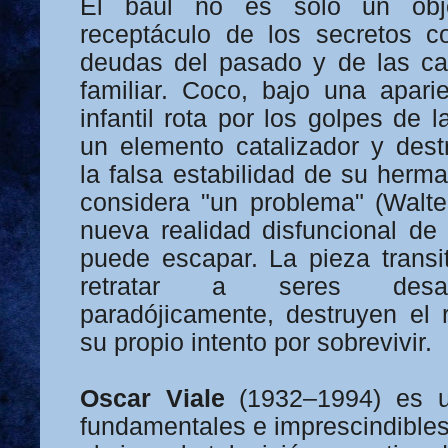
El baúl no es solo un obje
receptáculo de los secretos c
deudas del pasado y de las ca
familiar. Coco, bajo una apari
infantil rota por los golpes de 
un elemento catalizador y dest
la falsa estabilidad de su herm
considera "un problema" (Walte
nueva realidad disfuncional de
puede escapar. La pieza transi
retratar a seres desa
paradójicamente, destruyen el r
su propio intento por sobrevivir.
Oscar Viale
(1932–1994) es u
fundamentales e imprescindibles