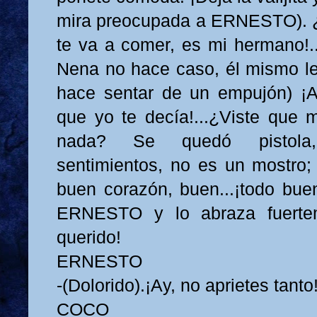
mira preocupada a ERNESTO). ¿
te va a comer, es mi hermano!.
Nena no hace caso, él mismo le q
hace sentar de un empujón) ¡A
que yo te decía!...¿Viste que 
nada? Se quedó pistola
sentimientos, no es un mostro;
buen corazón, buen...¡todo buen
ERNESTO y lo abraza fuertem
querido!
ERNESTO
-(Dolorido).¡Ay, no aprietes tanto
COCO