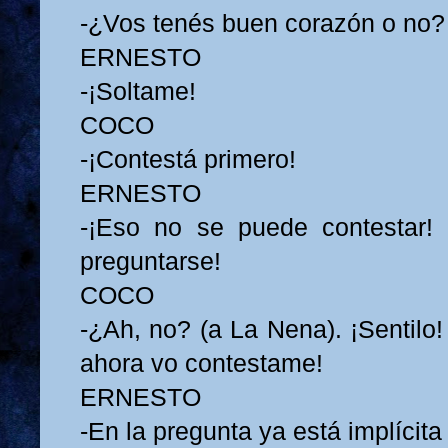
-¿Vos tenés buen corazón o no?
ERNESTO
-¡Soltame!
COCO
-¡Contestá primero!
ERNESTO
-¡Eso no se puede contestar!
preguntarse!
COCO
-¿Ah, no? (a La Nena). ¡Sentilo!
ahora vo contestame!
ERNESTO
-En la pregunta ya está implícita 