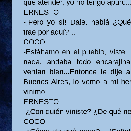
que atender, yo no tengo apuro..
ERNESTO
-¡Pero yo sí! Dale, hablá ¿Qu
trae por aquí?...
COCO
-Estábamo en el pueblo, viste. 
nada, andaba todo encarajin
venían bien...Entonce le dije
Buenos Aires, lo vemo a mi her
vinimo.
ERNESTO
-¿Con quién viniste? ¿De qué n
COCO