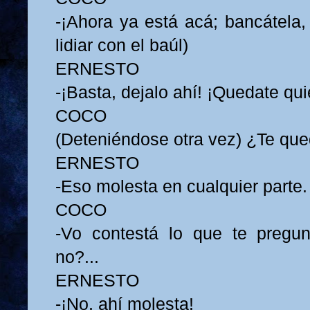
-¡Ahora ya está acá; bancátela,
lidiar con el baúl)
ERNESTO
-¡Basta, dejalo ahí! ¡Quedate qui
COCO
(Deteniéndose otra vez) ¿Te q
ERNESTO
-Eso molesta en cualquier parte.
COCO
-Vo contestá lo que te pregun
no?...
ERNESTO
-¡No, ahí molesta!