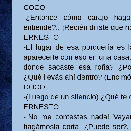
COCO
-¿Entonce cómo carajo hag
entiende?...¡Recién dijiste que 
ERNESTO
-El lugar de esa porquería es l
aparecerte con eso en una casa,
dónde sacaste esa roña? ¿Po
¿Qué llevás ahí dentro? (Encimó
COCO
-(Luego de un silencio) ¿Qué te 
ERNESTO
-¡No me contestes nada! Vayam
hagámosla corta, ¿Puede ser?.