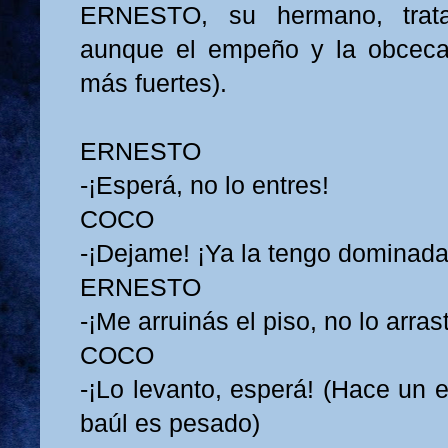
ERNESTO, su hermano, trata
aunque el empeño y la obcec
más fuertes).
ERNESTO
-¡Esperá, no lo entres!
COCO
-¡Dejame! ¡Ya la tengo dominada
ERNESTO
-¡Me arruinás el piso, no lo arras
COCO
-¡Lo levanto, esperá! (Hace un 
baúl es pesado)