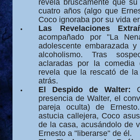
revela bruscamente que su
cuatro años (algo que Erne
Coco ignoraba por su vida er
Las Revelaciones Extra
acompañado por "La Nena
adolescente embarazada y
alcoholismo. Tras sosp
aclaradas por la comedia
revela que la rescató de l
atrás.
El Despido de Walter:
C
presencia de Walter, el conv
pareja oculta) de Ernesto
astucia callejera, Coco asu
de la casa, acusándolo de v
Ernesto a "liberarse" de él.