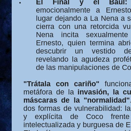
El Final y el Baúl:
emocionalmente a Ernest
lugar dejando a La Nena a s
cierra con una retorcida vu
Nena incita sexualmen
Ernesto, quien termina abr
descubrir un vestido de
revelando la agudeza profé
de las manipulaciones de Co
"Trátala con cariño"
funcion
metáfora de la
invasión, la cu
máscaras de la "normalidad"
dos formas de vulnerabilidad: l
y explícita de Coco frent
intelectualizada y burguesa de E