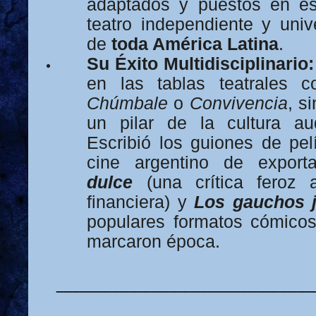
adaptados y puestos en e
teatro independiente y unive
de
toda América Latina
.
Su Éxito Multidisciplinario:
en las tablas teatrales 
Chúmbale
o
Convivencia
, s
un pilar de la cultura aud
Escribió los guiones de pel
cine argentino de expor
dulce
(una crítica feroz 
financiera) y
Los gauchos 
populares formatos cómicos
marcaron época.
__________________________