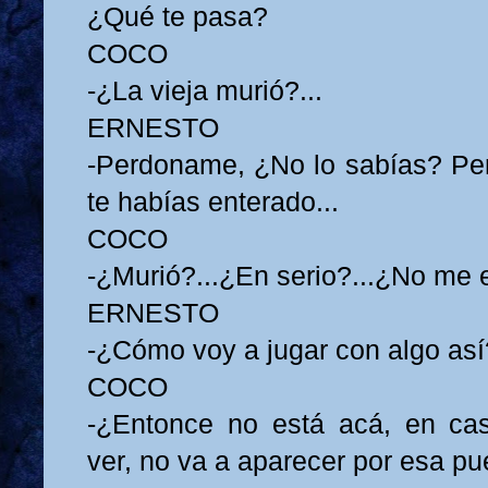
¿Qué te pasa?
COCO
-¿La vieja murió?...
ERNESTO
-Perdoname, ¿No lo sabías? Pe
te habías enterado...
COCO
-¿Murió?...¿En serio?...¿No me
ERNESTO
-¿Cómo voy a jugar con algo así
COCO
-¿Entonce no está acá, en cas
ver, no va a aparecer por esa pue