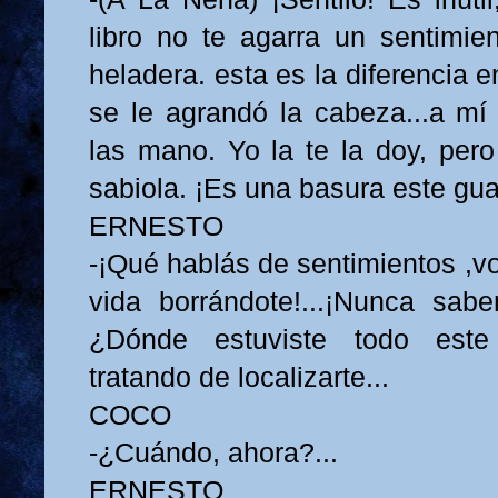
libro no te agarra un sentimie
heladera. esta es la diferencia e
se le agrandó la cabeza...a m
las mano. Yo la te la doy, pero
sabiola. ¡Es una basura este gu
ERNESTO
-¡Qué hablás de sentimientos ,vo
vida borrándote!...¡Nunca sab
¿Dónde estuviste todo este 
tratando de localizarte...
COCO
-¿Cuándo, ahora?...
ERNESTO