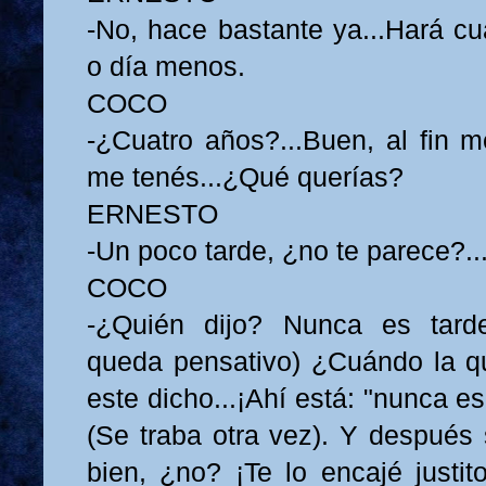
-No, hace bastante ya...Hará cu
o día menos.
COCO
-¿Cuatro años?...Buen, al fin m
me tenés...¿Qué querías?
ERNESTO
-Un poco tarde, ¿no te parece?..
COCO
-¿Quién dijo? Nunca es tarde
queda pensativo) ¿Cuándo la qu
este dicho...¡Ahí está: "nunca es
(Se traba otra vez). Y después 
bien, ¿no? ¡Te lo encajé justit