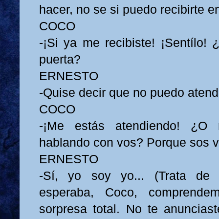
hacer, no se si puedo recibirte 
COCO
-¡Si ya me recibiste! ¡Sentílo!
puerta?
ERNESTO
-Quise decir que no puedo atend
COCO
-¡Me estás atendiendo! ¿O 
hablando con vos? Porque sos v
ERNESTO
-Sí, yo soy yo... (Trata de
esperaba, Coco, comprende
sorpresa total. No te anuncias