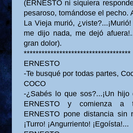
(ERNESTO ni siquiera responde
pesaroso, tomándose el pecho. 
La Vieja murió, ¿viste?...¡Murió
me dijo nada, me dejó afuera!..
gran dolor).
************************************
ERNESTO
-Te busqué por todas partes, Coc
COCO
-¿Sabés lo que sos?...¡Un hijo 
ERNESTO y comienza a tir
ERNESTO pone distancia sin n
¡Turro! ¡Angurriento! ¡Egoísta!...