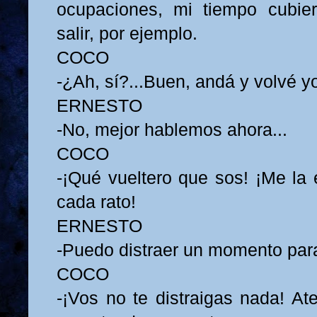
ocupaciones, mi tiempo cubier
salir, por ejemplo.
COCO
-¿Ah, sí?...Buen, andá y volvé y
ERNESTO
-No, mejor hablemos ahora...
COCO
-¡Qué vueltero que sos! ¡Me la
cada rato!
ERNESTO
-Puedo distraer un momento para
COCO
-¡Vos no te distraigas nada! At