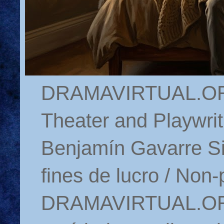
DRAMAVIRTUAL.ORG 
Theater and Playwrit
Benjamín Gavarre Si
fines de lucro / Non-
DRAMAVIRTUAL.ORG