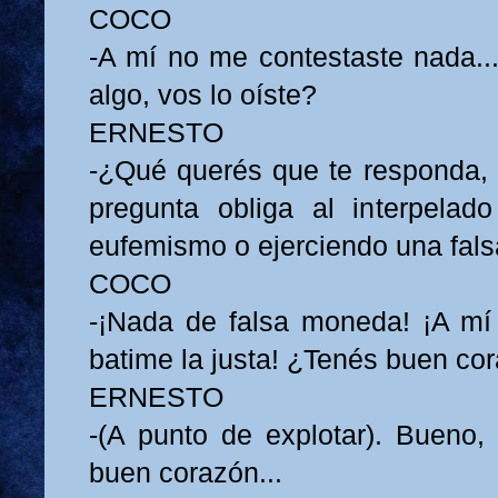
COCO
-A mí no me contestaste nada...
algo, vos lo oíste?
ERNESTO
-¿Qué querés que te responda,
pregunta obliga al interpelad
eufemismo o ejerciendo una fals
COCO
-¡Nada de falsa moneda! ¡A mí
batime la justa! ¿Tenés buen co
ERNESTO
-(A punto de explotar). Bueno,
buen corazón...