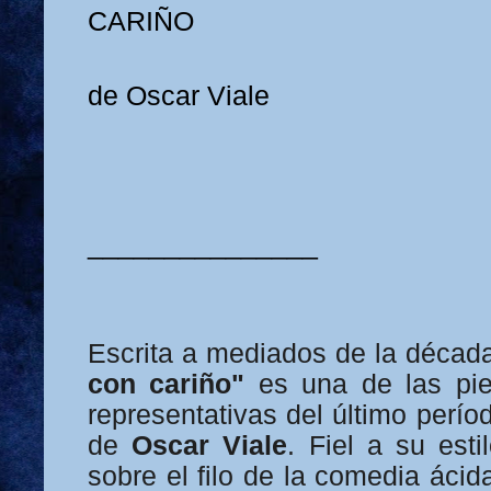
CARIÑO
de Oscar Viale
_______________
Escrita a mediados de la décad
con cariño"
es una de las pie
representativas del último perío
de
Oscar Viale
. Fiel a su esti
sobre el filo de la comedia ácid