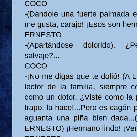
COCO
-(Dándole una fuerte palmada en
me gusta, carajo! ¡Esos son he
ERNESTO
-(Apartándose dolorido). 
salvaje?...
COCO
-¡No me digas que te dolió! (A 
lector de la familia, siempre c
como un dotor. ¿Viste como la 
trapo, la hace!...Pero es cagón 
aguanta una piña bien dada...
ERNESTO) ¡Hermano lindo! ¡Ve