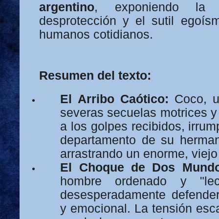
argentino
, exponiendo la m
desprotección y el sutil egoís
humanos cotidianos.
Resumen del texto:
El Arribo Caótico:
Coco, u
severas secuelas motrices y
a los golpes recibidos, irrum
departamento de su herman
arrastrando un enorme, viejo
El Choque de Dos Mundo
hombre ordenado y "lec
desesperadamente defender
y emocional. La tensión esc