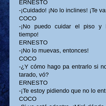
ERNESTO
-¡Cuidado! ¡No lo inclines! ¡Te va
COCO
-¡No puedo cuidar el piso y
tiempo!
ERNESTO
-¡No lo muevas, entonces!
COCO
-¿Y cómo hago pa entrarlo si n
tarado, vó?
ERNESTO
-¡Te estoy pidiendo que no lo ent
COCO