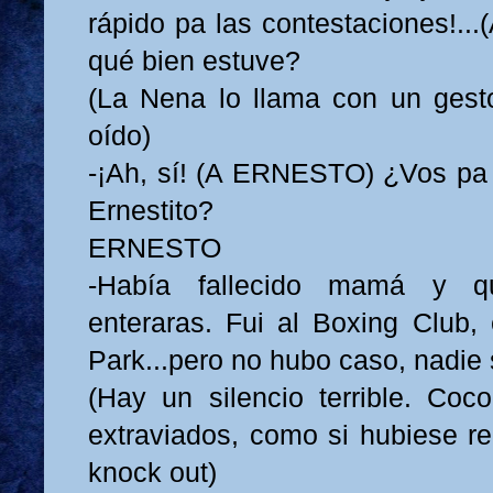
rápido pa las contestaciones!...
qué bien estuve?
(La Nena lo llama con un gesto
oído)
-¡Ah, sí! (A ERNESTO) ¿Vos pa
Ernestito?
ERNESTO
-Había fallecido mamá y q
enteraras. Fui al Boxing Club,
Park...pero no hubo caso, nadie 
(Hay un silencio terrible. Coc
extraviados, como si hubiese re
knock out)